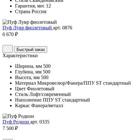
Стиль
Скандинавский
Гарантия, мес
12
Страна
Россия
Пуф Лувр фиолетовый
арт. 0876
6 670 ₽
Быстрый заказ
Характеристики
Ширина, мм
500
Глубина, мм
500
Высота, мм
500
Материал
Микровелюр/Фанера/ППУ ST стандартный
Цвет
Фиолетовый
Стиль
Лофт/современный
Наполнение
ППУ ST стандартный
Каркас
Фанера/металл
Пуф Родион
арт. 0335
7 500 ₽