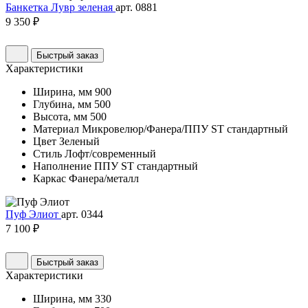
Банкетка Лувр зеленая
арт. 0881
9 350 ₽
Быстрый заказ
Характеристики
Ширина, мм
900
Глубина, мм
500
Высота, мм
500
Материал
Микровелюр/Фанера/ППУ ST стандартный
Цвет
Зеленый
Стиль
Лофт/современный
Наполнение
ППУ ST стандартный
Каркас
Фанера/металл
Пуф Элиот
арт. 0344
7 100 ₽
Быстрый заказ
Характеристики
Ширина, мм
330