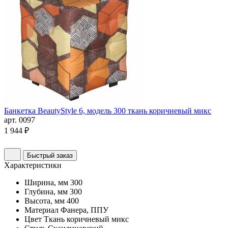
Банкетка BeautyStyle 6, модель 300 ткань коричневый микс
арт. 0097
1 944 ₽
Быстрый заказ
Характеристики
Ширина, мм
300
Глубина, мм
300
Высота, мм
400
Материал
Фанера, ППУ
Цвет
Ткань коричневый микс