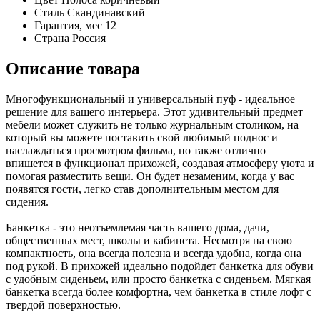
Стиль
Скандинавский
Гарантия, мес
12
Страна
Россия
Описание товара
Многофункциональный и универсальный пуф - идеальное
решение для вашего интерьера. Этот удивительный предмет
мебели может служить не только журнальным столиком, на
который вы можете поставить свой любимый поднос и
наслаждаться просмотром фильма, но также отлично
впишется в функционал прихожей, создавая атмосферу уюта и
помогая разместить вещи. Он будет незаменим, когда у вас
появятся гости, легко став дополнительным местом для
сидения.
Банкетка - это неотъемлемая часть вашего дома, дачи,
общественных мест, школы и кабинета. Несмотря на свою
компактность, она всегда полезна и всегда удобна, когда она
под рукой. В прихожей идеально подойдет банкетка для обуви
с удобным сиденьем, или просто банкетка с сиденьем. Мягкая
банкетка всегда более комфортна, чем банкетка в стиле лофт с
твердой поверхностью.