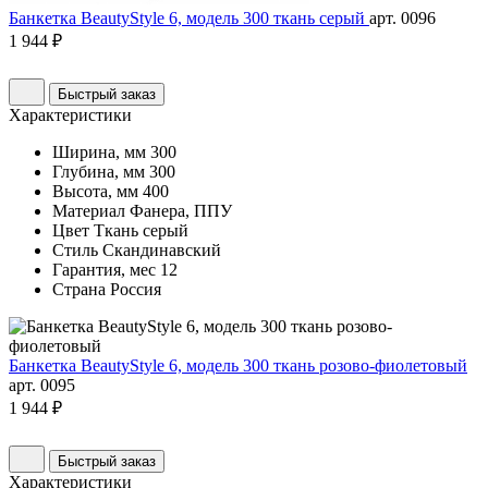
Банкетка BeautyStyle 6, модель 300 ткань серый
арт. 0096
1 944 ₽
Быстрый заказ
Характеристики
Ширина, мм
300
Глубина, мм
300
Высота, мм
400
Материал
Фанера, ППУ
Цвет
Ткань серый
Стиль
Скандинавский
Гарантия, мес
12
Страна
Россия
Банкетка BeautyStyle 6, модель 300 ткань розово-фиолетовый
арт. 0095
1 944 ₽
Быстрый заказ
Характеристики