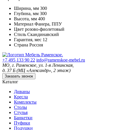
Ширина, мм
300
Глубина, мм
300
Высота, мм
400
Материал
Фанера, ППУ
Цвет
розово-фиолетовый
Стиль
Скандинавский
Гарантия, мес
12
Страна
Россия
+7 495 133 90 22
info@ramenskoe-mebel.ru
МО, г. Раменское, ул. 1-я Ленинская,
д. 37 Б (МЦ «Александр», 2 этаж)
Заказать звонок
Каталог
Диваны
Кресла
Комплекты
Столы
Стулья
Банкетки
Пуфики
Подушки