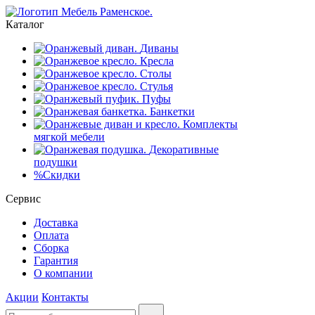
Каталог
Диваны
Кресла
Столы
Стулья
Пуфы
Банкетки
Комплекты
мягкой мебели
Декоративные
подушки
%
Скидки
Сервис
Доставка
Оплата
Сборка
Гарантия
О компании
Акции
Контакты