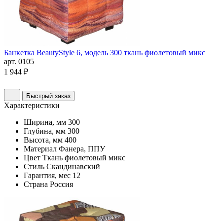
Банкетка BeautyStyle 6, модель 300 ткань фиолетовый микс
арт. 0105
1 944 ₽
Быстрый заказ
Характеристики
Ширина, мм
300
Глубина, мм
300
Высота, мм
400
Материал
Фанера, ППУ
Цвет
Ткань фиолетовый микс
Стиль
Скандинавский
Гарантия, мес
12
Страна
Россия