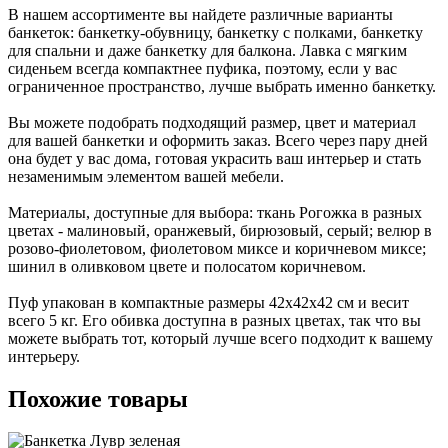
В нашем ассортименте вы найдете различные варианты
банкеток: банкетку-обувницу, банкетку с полками, банкетку
для спальни и даже банкетку для балкона. Лавка с мягким
сиденьем всегда компактнее пуфика, поэтому, если у вас
ограниченное пространство, лучше выбрать именно банкетку.
Вы можете подобрать подходящий размер, цвет и материал
для вашей банкетки и оформить заказ. Всего через пару дней
она будет у вас дома, готовая украсить ваш интерьер и стать
незаменимым элементом вашей мебели.
Материалы, доступные для выбора: ткань Рогожка в разных
цветах - малиновый, оранжевый, бирюзовый, серый; велюр в
розово-фиолетовом, фиолетовом миксе и коричневом миксе;
шинил в оливковом цвете и полосатом коричневом.
Пуф упакован в компактные размеры 42х42х42 см и весит
всего 5 кг. Его обивка доступна в разных цветах, так что вы
можете выбрать тот, который лучше всего подходит к вашему
интерьеру.
Похожие
товары