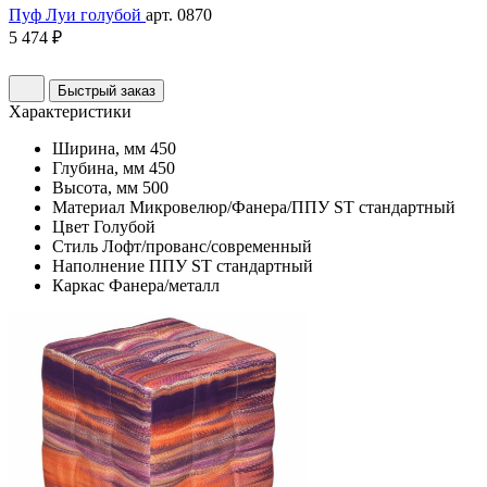
Пуф Луи голубой
арт. 0870
5 474 ₽
Быстрый заказ
Характеристики
Ширина, мм
450
Глубина, мм
450
Высота, мм
500
Материал
Микровелюр/Фанера/ППУ ST стандартный
Цвет
Голубой
Стиль
Лофт/прованс/современный
Наполнение
ППУ ST стандартный
Каркас
Фанера/металл