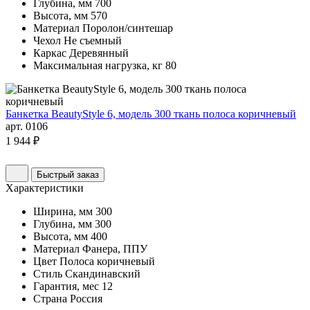
Глубина, мм
700
Высота, мм
570
Материал
Поролон/синтешар
Чехол
Не съемный
Каркас
Деревянный
Максимальная нагрузка, кг
80
Банкетка BeautyStyle 6, модель 300 ткань полоса коричневый
арт. 0106
1 944 ₽
Быстрый заказ
Характеристики
Ширина, мм
300
Глубина, мм
300
Высота, мм
400
Материал
Фанера, ППУ
Цвет
Полоса коричневый
Стиль
Скандинавский
Гарантия, мес
12
Страна
Россия