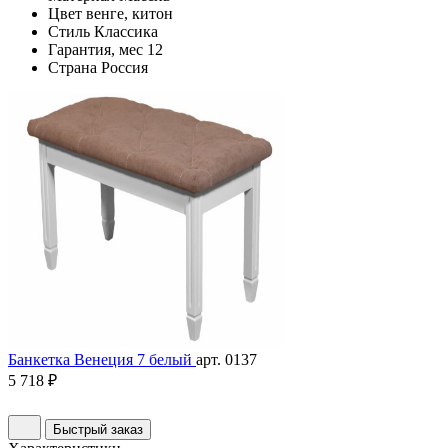
Цвет
венге, китон
Стиль
Классика
Гарантия, мес
12
Страна
Россия
Банкетка Венеция 7 белый
арт. 0137
5 718 ₽
Быстрый заказ