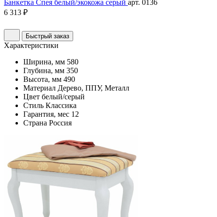
Банкетка Спея белый/экокожа серый
арт. 0136
6 313 ₽
Быстрый заказ
Характеристики
Ширина, мм
580
Глубина, мм
350
Высота, мм
490
Материал
Дерево, ППУ, Металл
Цвет
белый/серый
Стиль
Классика
Гарантия, мес
12
Страна
Россия