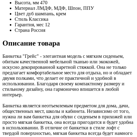
Высота, мм
470
Материал
ЛМДФ, МДФ, Шпон, ППУ
Цвет
дуб шампань, крем
Стиль
Классика
Гарантия, мес
12
Страна
Россия
Описание товара
Банкетка "Грейс" - элегантная модель с мягким сиденьем,
обитым качественной мебельной тканью или экокожей,
искусно декорированной каретной стяжкой. Она не только
предлагает комфортабельное место для отдыха, но и обладает
двумя полками, что делает ее практичной и удобной в
использовании. Благодаря своему компактному размеру и
стильному дизайну, она гармонично впишется в любой
интерьер.
Банкетка является неотъемлемым предметом для дома, дачи,
общественных мест, школы и кабинета. Независимо от того,
нужна ли вам банкетка для обуви с сиденьем в прихожей или
просто мягкая банкетка, она всегда пригодится и будет удобна
в использовании. В отличие от банкетки в стиле лофт с
твердой поверхностью, мягкая банкетка всегда будет намного