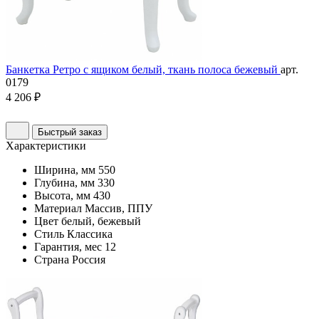
Банкетка Ретро с ящиком белый, ткань полоса бежевый
арт.
0179
4 206 ₽
Быстрый заказ
Характеристики
Ширина, мм
550
Глубина, мм
330
Высота, мм
430
Материал
Массив, ППУ
Цвет
белый, бежевый
Стиль
Классика
Гарантия, мес
12
Страна
Россия