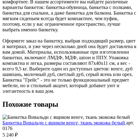
комфортнее. В нашем ассортименте вы найдете различные
варианты банкеток: банкетка-обувница, банкетка с полками,
банкетка для спальни, а даже банкетка для балкона. Банкетка с
мягким сиденьем всегда будет компактнее, чем пуфик,
поэтому, если у вас ограниченное пространство, лучше
выбрать именно банкетку.
Оформите заказ на банкетку, выбрав подходящий размер, цвет
и материал, и уже через несколько дней она будет доставлена к
вам домой. Материалы, использованные при изготовлении
банкетки, включают ЛМДФ, МДФ, шпон и ППУ. Упаковка
компактна и легка, размеры составляют 87х40х11 см, а вес -
всего 9,5 кг. Выберите один из доступных цветов: венге, дуб
шампань, молочный дуб, светлый дуб, серый ясень или орех.
Банкетка "Грейс" - это не только функциональный предмет
мебели, но и стильный акцент, который добавит уют и
элегантность в ваш дом.
Похожие
товары
Банкетка Вивальди с ящиком венге, ткань экокожа белый
арт.
0176
5 240 ₽