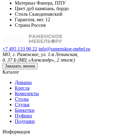
Материал
Фанера, ППУ
Цвет
дуб шампань, бордо
Стиль
Скандинавский
Гарантия, мес
12
Страна
Россия
+7 495 133 90 22
info@ramenskoe-mebel.ru
МО, г. Раменское, ул. 1-я Ленинская,
д. 37 Б (МЦ «Александр», 2 этаж)
Заказать звонок
Каталог
Диваны
Кресла
Комплекты
Столы
Стулья
Банкетки
Пуфики
Подушки
Информация