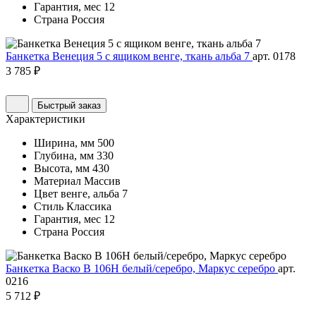
Гарантия, мес
12
Страна
Россия
Банкетка Венеция 5 с ящиком венге, ткань альба 7
арт. 0178
3 785 ₽
Быстрый заказ
Характеристики
Ширина, мм
500
Глубина, мм
330
Высота, мм
430
Материал
Массив
Цвет
венге, альба 7
Стиль
Классика
Гарантия, мес
12
Страна
Россия
Банкетка Васко В 106Н белый/серебро, Маркус серебро
арт.
0216
5 712 ₽