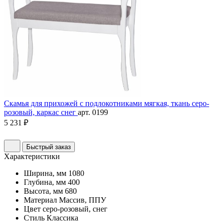
Скамья для прихожей с подлокотниками мягкая, ткань серо-
розовый, каркас снег
арт. 0199
5 231 ₽
Быстрый заказ
Характеристики
Ширина, мм
1080
Глубина, мм
400
Высота, мм
680
Материал
Массив, ППУ
Цвет
серо-розовый, снег
Стиль
Классика