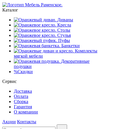
Каталог
Диваны
Кресла
Столы
Стулья
Пуфы
Банкетки
Комплекты
мягкой мебели
Декоративные
подушки
%
Скидки
Сервис
Доставка
Оплата
Сборка
Гарантия
О компании
Акции
Контакты