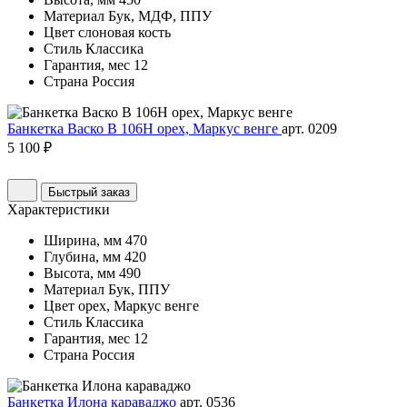
Материал
Бук, МДФ, ППУ
Цвет
слоновая кость
Стиль
Классика
Гарантия, мес
12
Страна
Россия
Банкетка Васко В 106Н орех, Маркус венге
арт. 0209
5 100 ₽
Быстрый заказ
Характеристики
Ширина, мм
470
Глубина, мм
420
Высота, мм
490
Материал
Бук, ППУ
Цвет
орех, Маркус венге
Стиль
Классика
Гарантия, мес
12
Страна
Россия
Банкетка Илона караваджо
арт. 0536