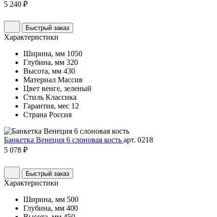
5 240 ₽
Быстрый заказ
Характеристики
Ширина, мм
1050
Глубина, мм
320
Высота, мм
430
Материал
Массив
Цвет
венге, зеленый
Стиль
Классика
Гарантия, мес
12
Страна
Россия
Банкетка Венеция 6 слоновая кость
арт. 0218
5 078 ₽
Быстрый заказ
Характеристики
Ширина, мм
500
Глубина, мм
400
Высота, мм
450