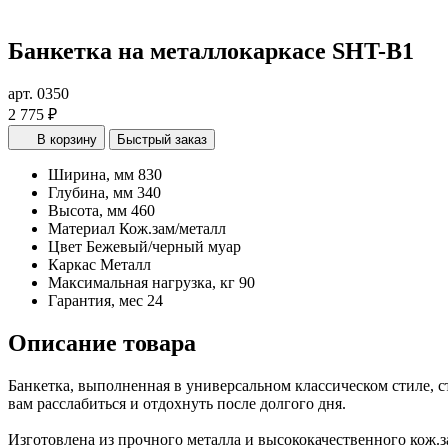
Банкетка на металлокаркасе SHT-B1
арт. 0350
2 775 ₽
В корзину
Быстрый заказ
Ширина, мм
830
Глубина, мм
340
Высота, мм
460
Материал
Кож.зам/металл
Цвет
Бежевый/черный муар
Каркас
Металл
Максимальная нагрузка, кг
90
Гарантия, мес
24
Описание товара
Банкетка, выполненная в универсальном классическом стиле, 
вам расслабиться и отдохнуть после долгого дня.
Изготовлена из прочного металла и высококачественного кож.за