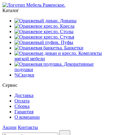
Каталог
Диваны
Кресла
Столы
Стулья
Пуфы
Банкетки
Комплекты
мягкой мебели
Декоративные
подушки
%
Скидки
Сервис
Доставка
Оплата
Сборка
Гарантия
О компании
Акции
Контакты