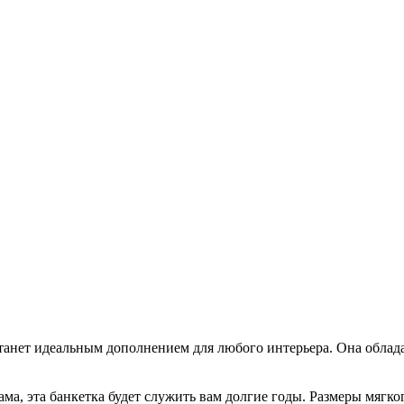
станет идеальным дополнением для любого интерьера. Она обла
ма, эта банкетка будет служить вам долгие годы. Размеры мягко