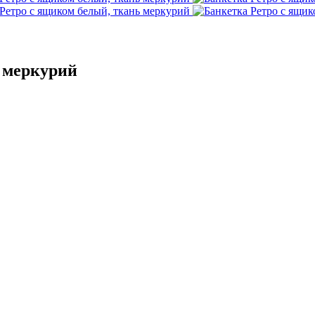
 меркурий