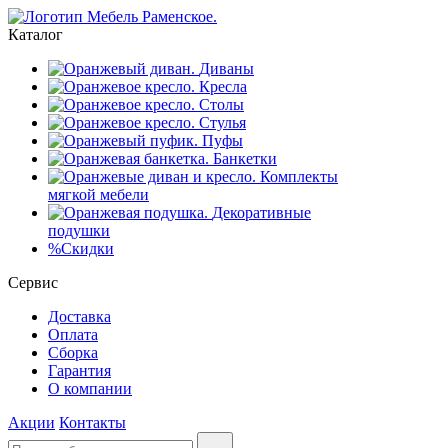
Каталог
Диваны
Кресла
Столы
Стулья
Пуфы
Банкетки
Комплекты
мягкой мебели
Декоративные
подушки
%
Скидки
Сервис
Доставка
Оплата
Сборка
Гарантия
О компании
Акции
Контакты