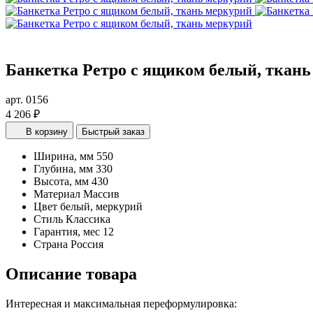
Банкетка Ретро с ящиком белый, ткань
арт. 0156
4 206 ₽
В корзину
Быстрый заказ
Ширина, мм
550
Глубина, мм
330
Высота, мм
430
Материал
Массив
Цвет
белый, меркурий
Стиль
Классика
Гарантия, мес
12
Страна
Россия
Описание товара
Интересная и максимальная переформулировка: