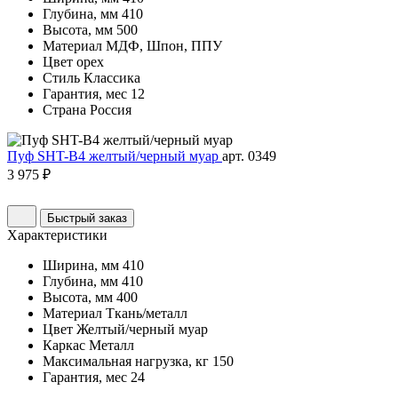
Глубина, мм
410
Высота, мм
500
Материал
МДФ, Шпон, ППУ
Цвет
орех
Стиль
Классика
Гарантия, мес
12
Страна
Россия
Пуф SHT-B4 желтый/черный муар
арт. 0349
3 975 ₽
Быстрый заказ
Характеристики
Ширина, мм
410
Глубина, мм
410
Высота, мм
400
Материал
Ткань/металл
Цвет
Желтый/черный муар
Каркас
Металл
Максимальная нагрузка, кг
150
Гарантия, мес
24