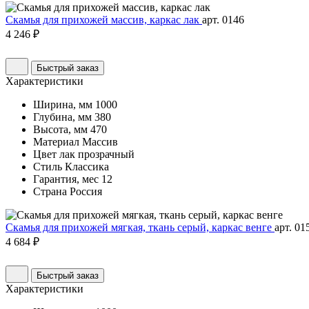
Скамья для прихожей массив, каркас лак
арт. 0146
4 246 ₽
Быстрый заказ
Характеристики
Ширина, мм
1000
Глубина, мм
380
Высота, мм
470
Материал
Массив
Цвет
лак прозрачный
Стиль
Классика
Гарантия, мес
12
Страна
Россия
Скамья для прихожей мягкая, ткань серый, каркас венге
арт. 01
4 684 ₽
Быстрый заказ
Характеристики