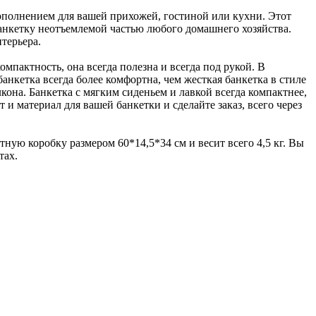
ополнением для вашей прихожей, гостиной или кухни. Этот
анкетку неотъемлемой частью любого домашнего хозяйства.
терьера.
омпактность, она всегда полезна и всегда под рукой. В
анкетка всегда более комфортна, чем жесткая банкетка в стиле
кона. Банкетка с мягким сиденьем и лавкой всегда компактнее,
и материал для вашей банкетки и сделайте заказ, всего через
ную коробку размером 60*14,5*34 см и весит всего 4,5 кг. Вы
тах.