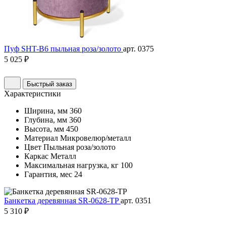
Пуф SHT-B6 пыльная роза/золото
арт. 0375
5 025 ₽
Быстрый заказ
Характеристики
Ширина, мм
360
Глубина, мм
360
Высота, мм
450
Материал
Микровелюр/металл
Цвет
Пыльная роза/золото
Каркас
Металл
Максимальная нагрузка, кг
100
Гарантия, мес
24
Банкетка деревянная SR-0628-TP
арт. 0351
5 310 ₽