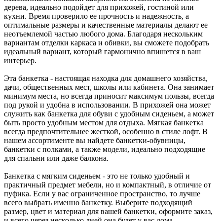
дерева, идеально подойдет для прихожей, гостиной или
кухни. Время проверило ее прочность и надежность, а
оптимальные размеры и качественные материалы делают ее
неотъемлемой частью любого дома. Благодаря нескольким
вариантам отделки каркаса и обивки, вы сможете подобрать
идеальный вариант, который гармонично впишется в ваш
интерьер.
Эта банкетка - настоящая находка для домашнего хозяйства,
дачи, общественных мест, школы или кабинета. Она занимает
минимум места, но всегда приносит максимум пользы, всегда
под рукой и удобна в использовании. В прихожей она может
служить как банкетка для обуви с удобным сиденьем, а может
быть просто удобным местом для отдыха. Мягкая банкетка
всегда предпочтительнее жесткой, особенно в стиле лофт. В
нашем ассортименте вы найдете банкетки-обувницы,
банкетки с полками, а также модели, идеально подходящие
для спальни или даже балкона.
Банкетка с мягким сиденьем - это не только удобный и
практичный предмет мебели, но и компактный, в отличие от
пуфика. Если у вас ограниченное пространство, то лучше
всего выбрать именно банкетку. Выберите подходящий
размер, цвет и материал для вашей банкетки, оформите заказ,
и всего через несколько дней она будет у вас дома.