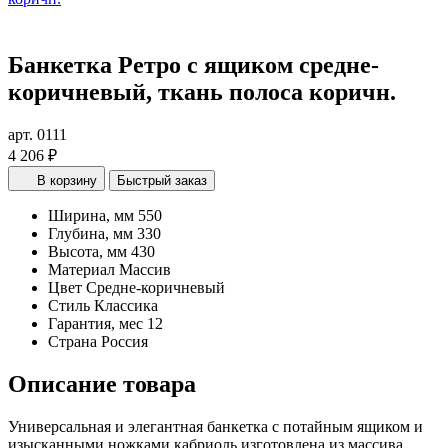
Банкетка Ретро с ящиком средне-
коричневый, ткань полоса коричн.
арт. 0111
4 206 ₽
В корзину
Быстрый заказ
Ширина, мм
550
Глубина, мм
330
Высота, мм
430
Материал
Массив
Цвет
Средне-коричневый
Стиль
Классика
Гарантия, мес
12
Страна
Россия
Описание товара
Универсальная и элегантная банкетка с потайным ящиком и
изысканными ножками кабриоль изготовлена из массива