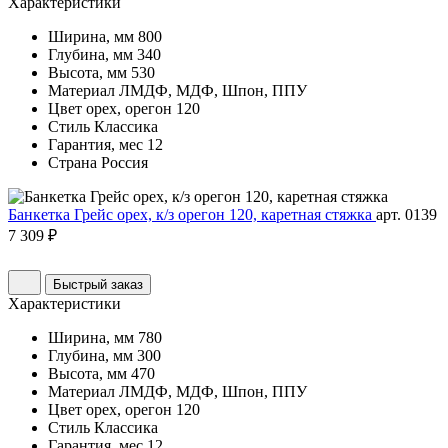
Характеристики
Ширина, мм
800
Глубина, мм
340
Высота, мм
530
Материал
ЛМДФ, МДФ, Шпон, ППУ
Цвет
орех, орегон 120
Стиль
Классика
Гарантия, мес
12
Страна
Россия
Банкетка Грейс орех, к/з орегон 120, каретная стяжка
арт. 0139
7 309 ₽
Быстрый заказ
Характеристики
Ширина, мм
780
Глубина, мм
300
Высота, мм
470
Материал
ЛМДФ, МДФ, Шпон, ППУ
Цвет
орех, орегон 120
Стиль
Классика
Гарантия, мес
12