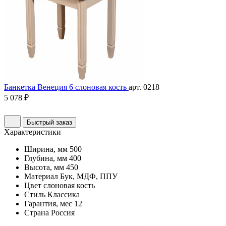
Банкетка Венеция 6 слоновая кость
арт. 0218
5 078 ₽
Быстрый заказ
Характеристики
Ширина, мм
500
Глубина, мм
400
Высота, мм
450
Материал
Бук, МДФ, ППУ
Цвет
слоновая кость
Стиль
Классика
Гарантия, мес
12
Страна
Россия