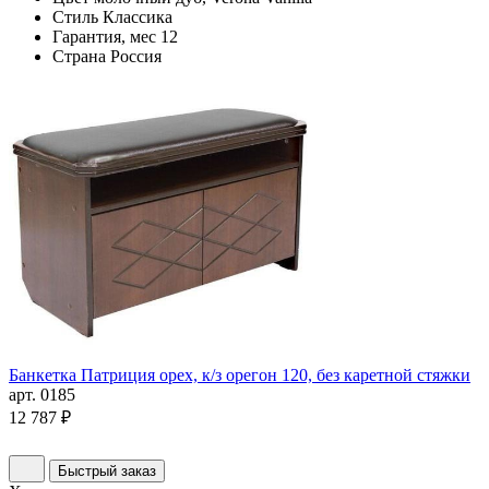
Стиль
Классика
Гарантия, мес
12
Страна
Россия
Банкетка Патриция орех, к/з орегон 120, без каретной стяжки
арт. 0185
12 787 ₽
Быстрый заказ