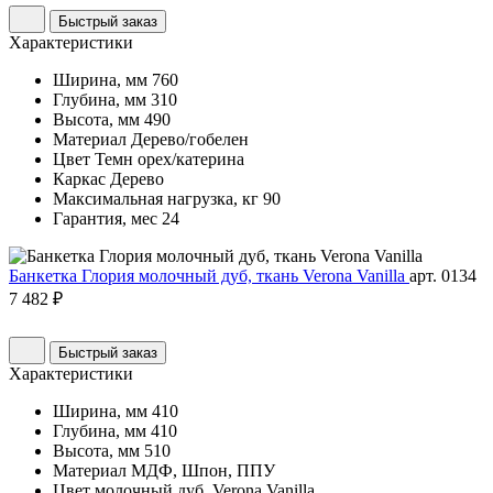
Быстрый заказ
Характеристики
Ширина, мм
760
Глубина, мм
310
Высота, мм
490
Материал
Дерево/гобелен
Цвет
Темн орех/катерина
Каркас
Дерево
Максимальная нагрузка, кг
90
Гарантия, мес
24
Банкетка Глория молочный дуб, ткань Verona Vanilla
арт. 0134
7 482 ₽
Быстрый заказ
Характеристики
Ширина, мм
410
Глубина, мм
410
Высота, мм
510
Материал
МДФ, Шпон, ППУ
Цвет
молочный дуб, Verona Vanilla