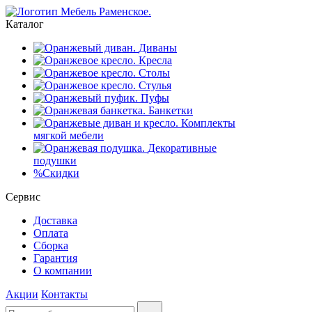
Каталог
Диваны
Кресла
Столы
Стулья
Пуфы
Банкетки
Комплекты
мягкой мебели
Декоративные
подушки
%
Скидки
Сервис
Доставка
Оплата
Сборка
Гарантия
О компании
Акции
Контакты