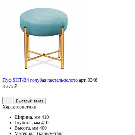
Пуф SHT-B4 голубая пастель/золото
арт. 0348
3 375 ₽
Быстрый заказ
Характеристики
Ширина, мм
410
Глубина, мм
410
Высота, мм
400
Материал
Ткань/металл