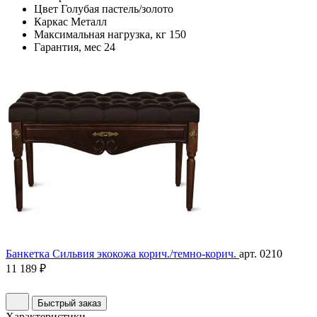
Цвет
Голубая пастель/золото
Каркас
Металл
Максимальная нагрузка, кг
150
Гарантия, мес
24
Банкетка Сильвия экокожа корич./темно-корич.
арт. 0210
11 189 ₽
Быстрый заказ
Характеристики