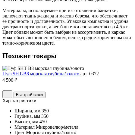
Материалы, используемые при изготовлении банкетки,
включают ткань жаккард и массив березы, что обеспечивает
ее прочность и долговечность. Упаковка компактна и удобна
для транспортировки, а вес банкетки составляет всего 4,5 кг.
Цвет обивки может быть выбран из ассортимента, а каркас
может быть выполнен в белом, венге, средне-коричневом или
темно-коричневом цвете.
Похожие
товары
Пуф SHT-B8 морская глубина/золото
арт. 0372
4 500 ₽
Быстрый заказ
Характеристики
Ширина, мм
350
Глубина, мм
350
Высота, мм
450
Материал
Микровелюр/металл
Цвет
Морская глубина/золото