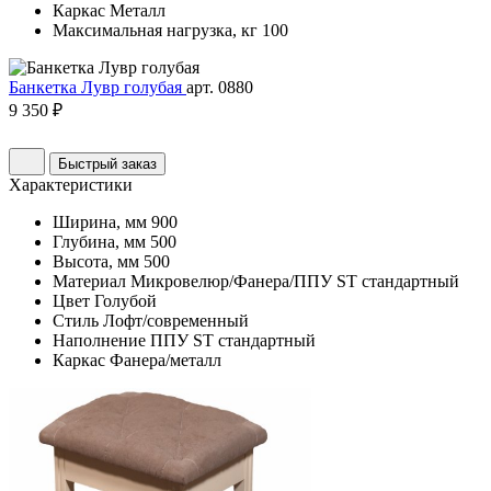
Каркас
Металл
Максимальная нагрузка, кг
100
Банкетка Лувр голубая
арт. 0880
9 350 ₽
Быстрый заказ
Характеристики
Ширина, мм
900
Глубина, мм
500
Высота, мм
500
Материал
Микровелюр/Фанера/ППУ ST стандартный
Цвет
Голубой
Стиль
Лофт/современный
Наполнение
ППУ ST стандартный
Каркас
Фанера/металл