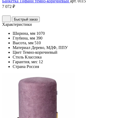
Банкетка Тифани темно-коричневый
арт. 0115
7 072 ₽
Быстрый заказ
Характеристики
Ширина, мм
1070
Глубина, мм
390
Высота, мм
510
Материал
Дерево, МДФ, ППУ
Цвет
Темно-коричневый
Стиль
Классика
Гарантия, мес
12
Страна
Россия