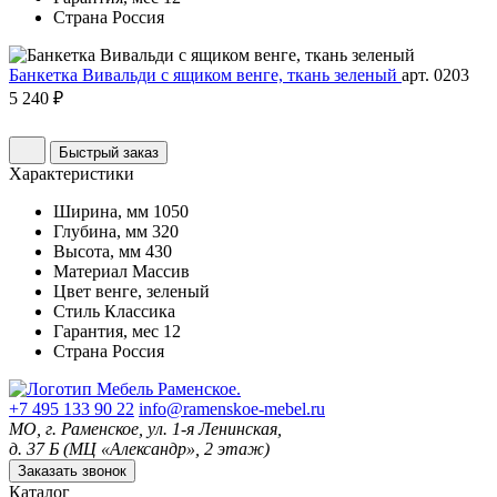
Страна
Россия
Банкетка Вивальди с ящиком венге, ткань зеленый
арт. 0203
5 240 ₽
Быстрый заказ
Характеристики
Ширина, мм
1050
Глубина, мм
320
Высота, мм
430
Материал
Массив
Цвет
венге, зеленый
Стиль
Классика
Гарантия, мес
12
Страна
Россия
+7 495 133 90 22
info@ramenskoe-mebel.ru
МО, г. Раменское, ул. 1-я Ленинская,
д. 37 Б (МЦ «Александр», 2 этаж)
Заказать звонок
Каталог