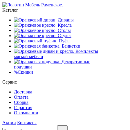
Каталог
Диваны
Кресла
Столы
Стулья
Пуфы
Банкетки
Комплекты
мягкой мебели
Декоративные
подушки
%
Скидки
Сервис
Доставка
Оплата
Сборка
Гарантия
О компании
Акции
Контакты