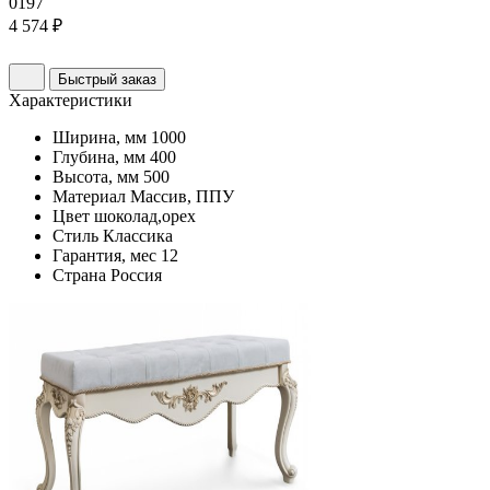
0197
4 574 ₽
Быстрый заказ
Характеристики
Ширина, мм
1000
Глубина, мм
400
Высота, мм
500
Материал
Массив, ППУ
Цвет
шоколад,орех
Стиль
Классика
Гарантия, мес
12
Страна
Россия