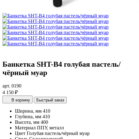
Банкетка SHT-B4 голубая пастель/
чёрный муар
арт. 0190
4 150 ₽
В корзину
Быстрый заказ
Ширина, мм
410
Глубина, мм
410
Высота, мм
400
Материал
ППУ, металл
Цвет
Голубая пастель/чёрный муар
Стиль
Скандинавский