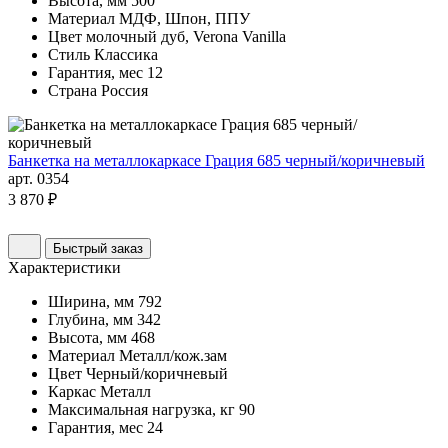
Высота, мм
500
Материал
МДФ, Шпон, ППУ
Цвет
молочный дуб, Verona Vanilla
Стиль
Классика
Гарантия, мес
12
Страна
Россия
Банкетка на металлокаркасе Грация 685 черный/коричневый
арт. 0354
3 870 ₽
Быстрый заказ
Характеристики
Ширина, мм
792
Глубина, мм
342
Высота, мм
468
Материал
Металл/кож.зам
Цвет
Черный/коричневый
Каркас
Металл
Максимальная нагрузка, кг
90
Гарантия, мес
24