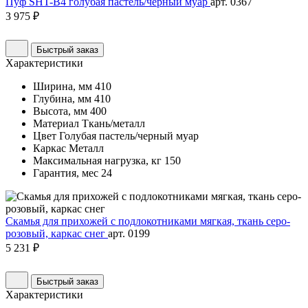
Пуф SHT-B4 голубая пастель/черный муар
арт. 0367
3 975 ₽
Быстрый заказ
Характеристики
Ширина, мм
410
Глубина, мм
410
Высота, мм
400
Материал
Ткань/металл
Цвет
Голубая пастель/черный муар
Каркас
Металл
Максимальная нагрузка, кг
150
Гарантия, мес
24
Скамья для прихожей с подлокотниками мягкая, ткань серо-
розовый, каркас снег
арт. 0199
5 231 ₽
Быстрый заказ
Характеристики