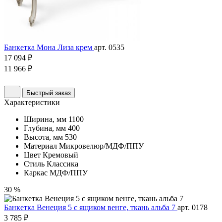
Банкетка Мона Лиза крем
арт. 0535
17 094 ₽
11 966 ₽
Быстрый заказ
Характеристики
Ширина, мм
1100
Глубина, мм
400
Высота, мм
530
Материал
Микровелюр/МДФ/ППУ
Цвет
Кремовый
Стиль
Классика
Каркас
МДФ/ППУ
30 %
Банкетка Венеция 5 с ящиком венге, ткань альба 7
арт. 0178
3 785 ₽