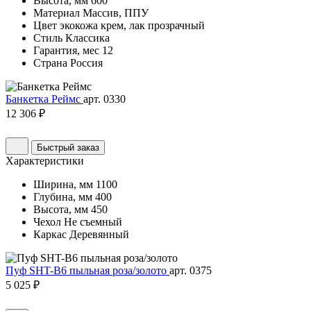
Высота, мм
600
Материал
Массив, ППУ
Цвет
экокожа крем, лак прозрачный
Стиль
Классика
Гарантия, мес
12
Страна
Россия
Банкетка Реймс
арт. 0330
12 306 ₽
Быстрый заказ
Характеристики
Ширина, мм
1100
Глубина, мм
400
Высота, мм
450
Чехол
Не съемный
Каркас
Деревянный
Пуф SHT-B6 пыльная роза/золото
арт. 0375
5 025 ₽