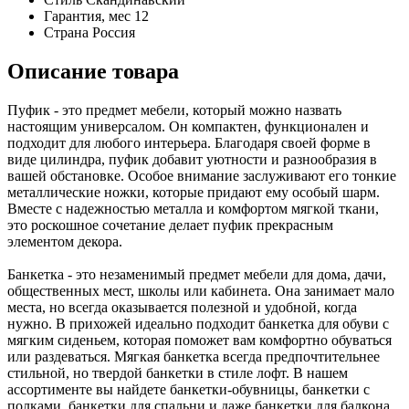
Гарантия, мес
12
Страна
Россия
Описание товара
Пуфик - это предмет мебели, который можно назвать
настоящим универсалом. Он компактен, функционален и
подходит для любого интерьера. Благодаря своей форме в
виде цилиндра, пуфик добавит уютности и разнообразия в
вашей обстановке. Особое внимание заслуживают его тонкие
металлические ножки, которые придают ему особый шарм.
Вместе с надежностью металла и комфортом мягкой ткани,
это роскошное сочетание делает пуфик прекрасным
элементом декора.
Банкетка - это незаменимый предмет мебели для дома, дачи,
общественных мест, школы или кабинета. Она занимает мало
места, но всегда оказывается полезной и удобной, когда
нужно. В прихожей идеально подходит банкетка для обуви с
мягким сиденьем, которая поможет вам комфортно обуваться
или раздеваться. Мягкая банкетка всегда предпочтительнее
стильной, но твердой банкетки в стиле лофт. В нашем
ассортименте вы найдете банкетки-обувницы, банкетки с
полками, банкетки для спальни и даже банкетки для балкона.