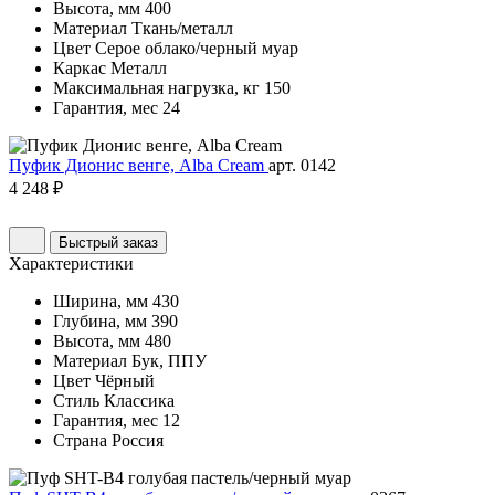
Высота, мм
400
Материал
Ткань/металл
Цвет
Серое облако/черный муар
Каркас
Металл
Максимальная нагрузка, кг
150
Гарантия, мес
24
Пуфик Дионис венге, Alba Cream
арт. 0142
4 248 ₽
Быстрый заказ
Характеристики
Ширина, мм
430
Глубина, мм
390
Высота, мм
480
Материал
Бук, ППУ
Цвет
Чёрный
Стиль
Классика
Гарантия, мес
12
Страна
Россия