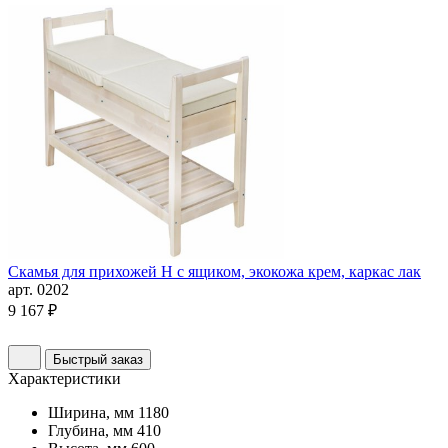
Скамья для прихожей Н с ящиком, экокожа крем, каркас лак
арт. 0202
9 167 ₽
Быстрый заказ
Характеристики
Ширина, мм
1180
Глубина, мм
410