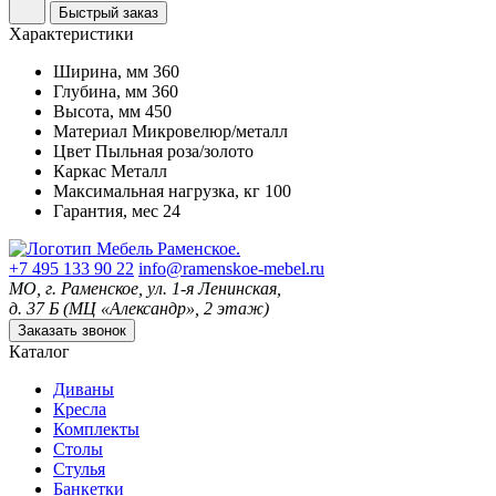
Быстрый заказ
Характеристики
Ширина, мм
360
Глубина, мм
360
Высота, мм
450
Материал
Микровелюр/металл
Цвет
Пыльная роза/золото
Каркас
Металл
Максимальная нагрузка, кг
100
Гарантия, мес
24
+7 495 133 90 22
info@ramenskoe-mebel.ru
МО, г. Раменское, ул. 1-я Ленинская,
д. 37 Б (МЦ «Александр», 2 этаж)
Заказать звонок
Каталог
Диваны
Кресла
Комплекты
Столы
Стулья
Банкетки