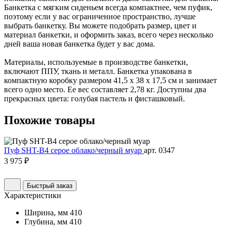
Банкетка с мягким сиденьем всегда компактнее, чем пуфик,
поэтому если у вас ограниченное пространство, лучше
выбрать банкетку. Вы можете подобрать размер, цвет и
материал банкетки, и оформить заказ, всего через несколько
дней ваша новая банкетка будет у вас дома.
Материалы, используемые в производстве банкетки,
включают ППУ, ткань и металл. Банкетка упакована в
компактную коробку размером 41,5 х 38 х 17,5 см и занимает
всего одно место. Ее вес составляет 2,78 кг. Доступны два
прекрасных цвета: голубая пастель и фисташковый.
Похожие
товары
Пуф SHT-B4 серое облако/черный муар
арт. 0347
3 975 ₽
Быстрый заказ
Характеристики
Ширина, мм
410
Глубина, мм
410