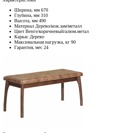
Ширина, мм
670
Глубина, мм
310
Высота, мм
490
Материал
Дерево/кож.зам/металл
Цвет
Венге/коричневый/алюм.метал
Каркас
Дерево
Максимальная нагрузка, кг
90
Гарантия, мес
24