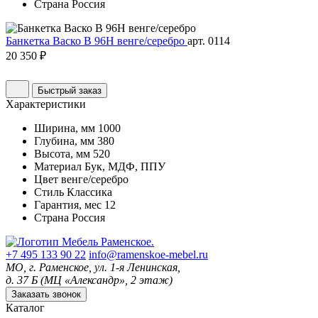
Страна
Россия
Банкетка Васко В 96Н венге/серебро
арт. 0114
20 350 ₽
Быстрый заказ
Характеристики
Ширина, мм
1000
Глубина, мм
380
Высота, мм
520
Материал
Бук, МДФ, ППУ
Цвет
венге/серебро
Стиль
Классика
Гарантия, мес
12
Страна
Россия
+7 495 133 90 22
info@ramenskoe-mebel.ru
МО, г. Раменское, ул. 1-я Ленинская,
д. 37 Б (МЦ «Александр», 2 этаж)
Заказать звонок
Каталог