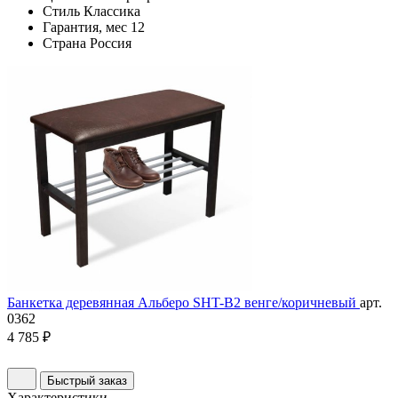
Стиль
Классика
Гарантия, мес
12
Страна
Россия
Банкетка деревянная Альберо SHT-B2 венге/коричневый
арт.
0362
4 785 ₽
Быстрый заказ
Характеристики