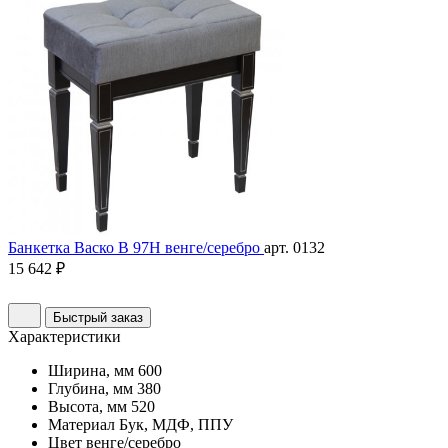
Банкетка Васко В 97Н венге/серебро
арт. 0132
15 642 ₽
Быстрый заказ
Характеристики
Ширина, мм
600
Глубина, мм
380
Высота, мм
520
Материал
Бук, МДФ, ППУ
Цвет
венге/серебро