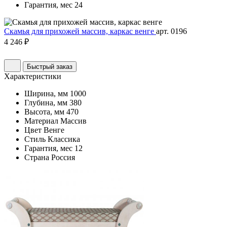
Гарантия, мес
24
Скамья для прихожей массив, каркас венге
арт. 0196
4 246 ₽
Быстрый заказ
Характеристики
Ширина, мм
1000
Глубина, мм
380
Высота, мм
470
Материал
Массив
Цвет
Венге
Стиль
Классика
Гарантия, мес
12
Страна
Россия