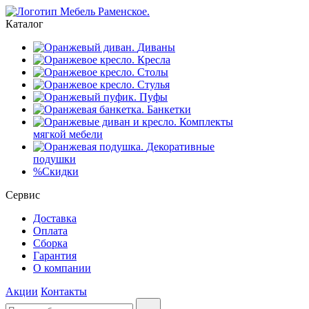
Каталог
Диваны
Кресла
Столы
Стулья
Пуфы
Банкетки
Комплекты
мягкой мебели
Декоративные
подушки
%
Скидки
Сервис
Доставка
Оплата
Сборка
Гарантия
О компании
Акции
Контакты