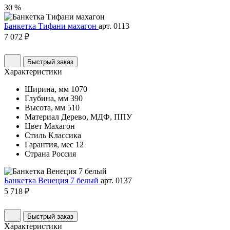
30 %
Банкетка Тифани махагон
арт. 0113
7 072 ₽
Быстрый заказ
Характеристики
Ширина, мм
1070
Глубина, мм
390
Высота, мм
510
Материал
Дерево, МДФ, ППУ
Цвет
Махагон
Стиль
Классика
Гарантия, мес
12
Страна
Россия
Банкетка Венеция 7 белый
арт. 0137
5 718 ₽
Быстрый заказ
Характеристики