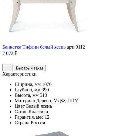
Банкетка Тифани белый ясень
арт. 0112
7 072 ₽
Быстрый заказ
Характеристики
Ширина, мм
1070
Глубина, мм
390
Высота, мм
510
Материал
Дерево, МДФ, ППУ
Цвет
Белый ясень
Стиль
Классика
Гарантия, мес
12
Страна
Россия