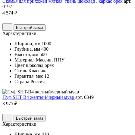
Скамья для прихожей мягкая, ткань шоколад , каркас орех
арт.
0197
4 574 ₽
Быстрый заказ
Характеристики
Ширина, мм
1000
Глубина, мм
400
Высота, мм
500
Материал
Массив, ППУ
Цвет
шоколад,орех
Стиль
Классика
Гарантия, мес
12
Страна
Россия
Пуф SHT-B4 желтый/черный муар
арт. 0349
3 975 ₽
Быстрый заказ
Характеристики
Ширина, мм
410