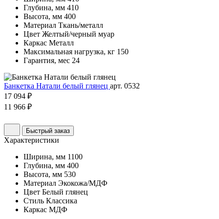
Глубина, мм
410
Высота, мм
400
Материал
Ткань/металл
Цвет
Желтый/черный муар
Каркас
Металл
Максимальная нагрузка, кг
150
Гарантия, мес
24
Банкетка Натали белый глянец
арт. 0532
17 094 ₽
11 966 ₽
Быстрый заказ
Характеристики
Ширина, мм
1100
Глубина, мм
400
Высота, мм
530
Материал
Экокожа/МДФ
Цвет
Белый глянец
Стиль
Классика
Каркас
МДФ