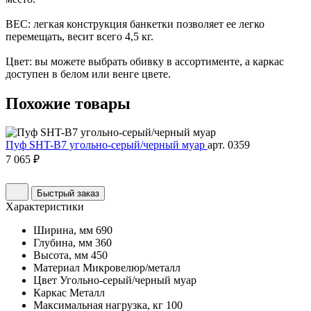
ВЕС: легкая конструкция банкетки позволяет ее легко
перемещать, весит всего 4,5 кг.
Цвет: вы можете выбрать обивку в ассортименте, а каркас
доступен в белом или венге цвете.
Похожие
товары
Пуф SHT-B7 угольно-серый/черный муар
арт. 0359
7 065 ₽
Быстрый заказ
Характеристики
Ширина, мм
690
Глубина, мм
360
Высота, мм
450
Материал
Микровелюр/металл
Цвет
Угольно-серый/черный муар
Каркас
Металл
Максимальная нагрузка, кг
100