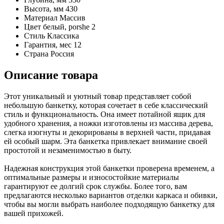
Высота, мм
430
Материал
Массив
Цвет
белый, porshe 2
Стиль
Классика
Гарантия, мес
12
Страна
Россия
Описание товара
Этот уникальный и уютный товар представляет собой
небольшую банкетку, которая сочетает в себе классический
стиль и функциональность. Она имеет потайной ящик для
удобного хранения, а ножки изготовлены из массива дерева,
слегка изогнуты и декорированы в верхней части, придавая
ей особый шарм. Эта банкетка привлекает внимание своей
простотой и незаменимостью в быту.
Надежная конструкция этой банкетки проверена временем, а
оптимальные размеры и износостойкие материалы
гарантируют ее долгий срок службы. Более того, вам
предлагаются несколько вариантов отделки каркаса и обивки,
чтобы вы могли выбрать наиболее подходящую банкетку для
вашей прихожей.