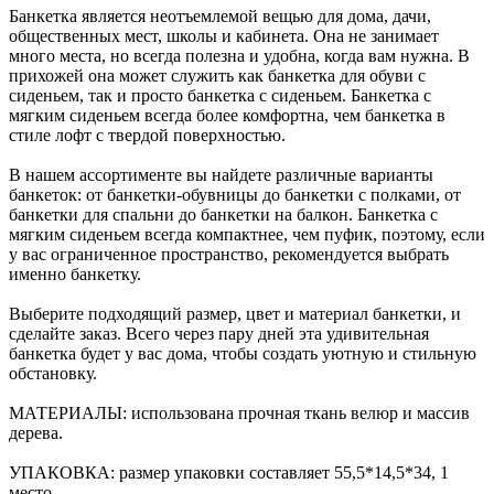
Банкетка является неотъемлемой вещью для дома, дачи,
общественных мест, школы и кабинета. Она не занимает
много места, но всегда полезна и удобна, когда вам нужна. В
прихожей она может служить как банкетка для обуви с
сиденьем, так и просто банкетка с сиденьем. Банкетка с
мягким сиденьем всегда более комфортна, чем банкетка в
стиле лофт с твердой поверхностью.
В нашем ассортименте вы найдете различные варианты
банкеток: от банкетки-обувницы до банкетки с полками, от
банкетки для спальни до банкетки на балкон. Банкетка с
мягким сиденьем всегда компактнее, чем пуфик, поэтому, если
у вас ограниченное пространство, рекомендуется выбрать
именно банкетку.
Выберите подходящий размер, цвет и материал банкетки, и
сделайте заказ. Всего через пару дней эта удивительная
банкетка будет у вас дома, чтобы создать уютную и стильную
обстановку.
МАТЕРИАЛЫ: использована прочная ткань велюр и массив
дерева.
УПАКОВКА: размер упаковки составляет 55,5*14,5*34, 1
место.