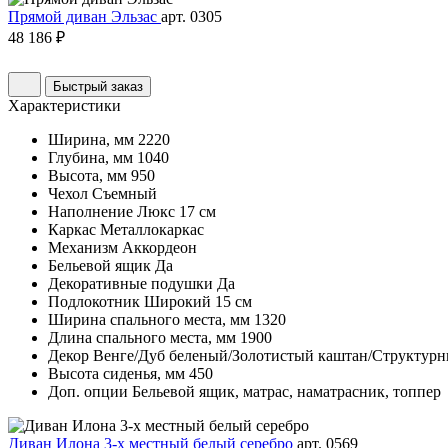
Прямой диван Эльзас
арт. 0305
48 186 ₽
Быстрый заказ
Характеристики
Ширина, мм
2220
Глубина, мм
1040
Высота, мм
950
Чехол
Съемный
Наполнение
Люкс 17 см
Каркас
Металлокаркас
Механизм
Аккордеон
Бельевой ящик
Да
Декоративные подушки
Да
Подлокотник
Широкий 15 см
Ширина спального места, мм
1320
Длина спального места, мм
1900
Декор
Венге/Дуб беленый/Золотистый каштан/Структурн
Высота сиденья, мм
450
Доп. опции
Бельевой ящик, матрас, наматрасник, топпер
Диван Илона 3-х местный белый серебро
арт. 0569