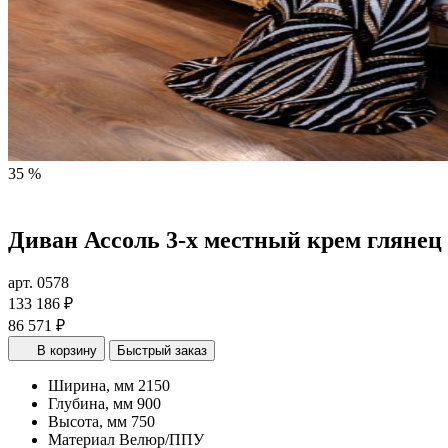
35 %
Диван Ассоль 3-х местный крем глянец
арт. 0578
133 186 ₽
86 571 ₽
В корзину
Быстрый заказ
Ширина, мм
2150
Глубина, мм
900
Высота, мм
750
Материал
Велюр/ППУ