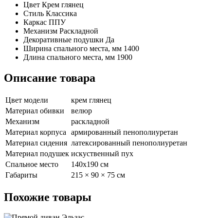
Цвет
Крем глянец
Стиль
Классика
Каркас
ППУ
Механизм
Раскладной
Декоративные подушки
Да
Ширина спального места, мм
1400
Длина спального места, мм
1900
Описание товара
Цвет модели
крем глянец
Материал обивки
велюр
Механизм
раскладной
Материал корпуса
армированный пенополиуретан
Материал сидения
латексированный пенополиуретан
Материал подушек
искуственный пух
Спальное место
140х190 см
Габариты
215 × 90 × 75 см
Похожие
товары