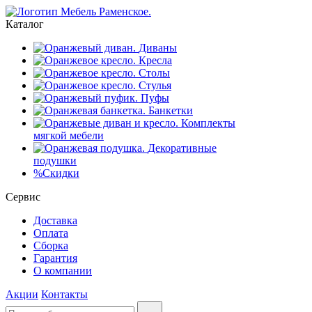
Каталог
Диваны
Кресла
Столы
Стулья
Пуфы
Банкетки
Комплекты
мягкой мебели
Декоративные
подушки
%
Скидки
Сервис
Доставка
Оплата
Сборка
Гарантия
О компании
Акции
Контакты