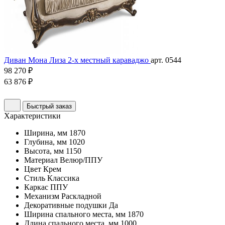
Диван Мона Лиза 2-х местный караваджо
арт. 0544
98 270 ₽
63 876 ₽
Быстрый заказ
Характеристики
Ширина, мм
1870
Глубина, мм
1020
Высота, мм
1150
Материал
Велюр/ППУ
Цвет
Крем
Стиль
Классика
Каркас
ППУ
Механизм
Раскладной
Декоративные подушки
Да
Ширина спального места, мм
1870
Длина спального места, мм
1000