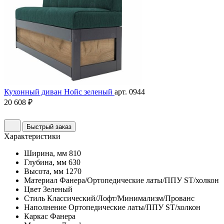
Кухонный диван Нойс зеленый
арт. 0944
20 608 ₽
Быстрый заказ
Характеристики
Ширина, мм
810
Глубина, мм
630
Высота, мм
1270
Материал
Фанера/Ортопедические латы/ППУ ST/холкон
Цвет
Зеленый
Стиль
Классический/Лофт/Минимализм/Прованс
Наполнение
Ортопедические латы/ППУ ST/холкон
Каркас
Фанера