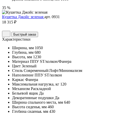
35 %
Кушетка Джойс зеленая
арт. 0931
18 315 ₽
Быстрый заказ
Характеристики
Ширина, мм
1050
Глубина, мм
680
Высота, мм
1230
Материал
ППУ ST/холкон/Фанера
Цвет
Зеленый
Стиль
Современный/Лофт/Минимализм
Наполнение
ППУ ST/холкон
Каркас
Фанера
Максимальная нагрузка, кг
120
Механизм
Раскладной
Бельевой ящик
Да
Декоративные подушки
Да
Ширина спального места, мм
640
Высота сиденья, мм
460
Глубина сиденья, мм
430