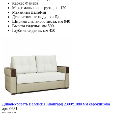
Каркас
Фанера
Максимальная нагрузка, кг
120
Механизм
Дельфин
Декоративные подушки
Да
Ширина спального места, мм
940
Высота сиденья, мм
500
Глубина сиденья, мм
450
Диван-кровать Валенсия Авангард 2300х1080 мм еврокнижка
арт. 0681