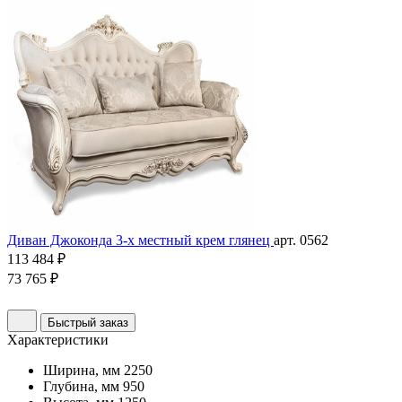
Диван Джоконда 3-х местный крем глянец
арт. 0562
113 484 ₽
73 765 ₽
Быстрый заказ
Характеристики
Ширина, мм
2250
Глубина, мм
950