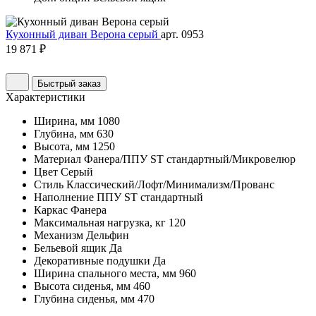
Кухонный диван Верона серый
арт. 0953
19 871 ₽
Быстрый заказ
Характеристики
Ширина, мм
1080
Глубина, мм
630
Высота, мм
1250
Материал
Фанера/ППУ ST стандартный/Микровелюр
Цвет
Серый
Стиль
Классический/Лофт/Минимализм/Прованс
Наполнение
ППУ ST стандартный
Каркас
Фанера
Максимальная нагрузка, кг
120
Механизм
Дельфин
Бельевой ящик
Да
Декоративные подушки
Да
Ширина спального места, мм
960
Высота сиденья, мм
460
Глубина сиденья, мм
470