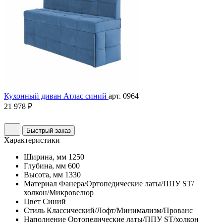
Кухонный диван Атлас синий
арт. 0964
21 978 ₽
Быстрый заказ
Характеристики
Ширина, мм
1250
Глубина, мм
600
Высота, мм
1330
Материал
Фанера/Ортопедические латы/ППУ ST/
холкон/Микровелюр
Цвет
Синий
Стиль
Классический/Лофт/Минимализм/Прованс
Наполнение
Ортопедические латы/ППУ ST/холкон