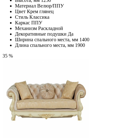
Высота, мм
1250
Материал
Велюр/ППУ
Цвет
Крем глянец
Стиль
Классика
Каркас
ППУ
Механизм
Раскладной
Декоративные подушки
Да
Ширина спального места, мм
1400
Длина спального места, мм
1900
35 %