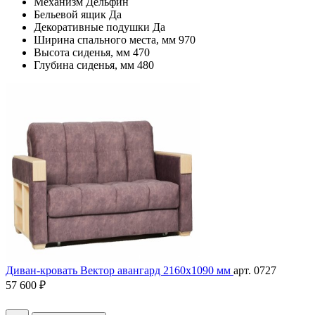
Механизм
Дельфин
Бельевой ящик
Да
Декоративные подушки
Да
Ширина спального места, мм
970
Высота сиденья, мм
470
Глубина сиденья, мм
480
Диван-кровать Вектор авангард 2160х1090 мм
арт. 0727
57 600 ₽