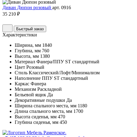
Диван Дюпон розовый
арт. 0916
35 210 ₽
Быстрый заказ
Характеристики
Ширина, мм
1840
Глубина, мм
760
Высота, мм
1380
Материал
Фанера/ППУ ST стандартный
Цвет
Розовый
Стиль
Классический/Лофт/Минимализм
Наполнение
ППУ ST стандартный
Каркас
Фанера
Механизм
Раскладной
Бельевой ящик
Да
Декоративные подушки
Да
Ширина спального места, мм
1180
Длина спального места, мм
1700
Высота сиденья, мм
470
Глубина сиденья, мм
450