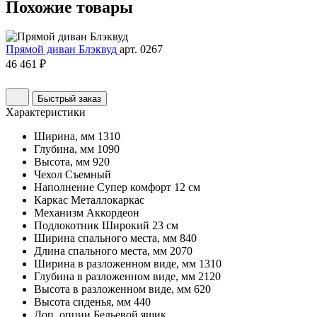
Похожие
товары
Прямой диван Блэквуд
арт. 0267
46 461 ₽
Быстрый заказ
Характеристики
Ширина, мм
1310
Глубина, мм
1090
Высота, мм
920
Чехол
Съемный
Наполнение
Супер комфорт 12 см
Каркас
Металлокаркас
Механизм
Аккордеон
Подлокотник
Широкий 23 см
Ширина спального места, мм
840
Длина спального места, мм
2070
Ширина в разложенном виде, мм
1310
Глубина в разложенном виде, мм
2120
Высота в разложенном виде, мм
620
Высота сиденья, мм
440
Доп. опции
Бельевой ящик