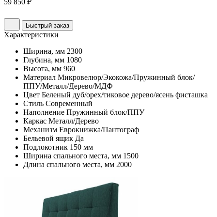
59 850 ₽
Быстрый заказ
Характеристики
Ширина, мм
2300
Глубина, мм
1080
Высота, мм
960
Материал
Микровелюр/Экокожа/Пружинный блок/
ППУ/Металл/Дерево/МДФ
Цвет
Беленый дуб/орех/тиковое дерево/ясень фисташка
Стиль
Современный
Наполнение
Пружинный блок/ППУ
Каркас
Металл/Дерево
Механизм
Еврокнижка/Пантограф
Бельевой ящик
Да
Подлокотник
150 мм
Ширина спального места, мм
1500
Длина спального места, мм
2000