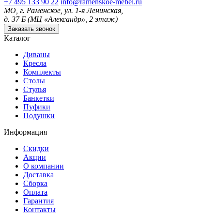
+7 495 133 90 22
info@ramenskoe-mebel.ru
МО, г. Раменское, ул. 1-я Ленинская,
д. 37 Б (МЦ «Александр», 2 этаж)
Заказать звонок
Каталог
Диваны
Кресла
Комплекты
Столы
Стулья
Банкетки
Пуфики
Подушки
Информация
Скидки
Акции
О компании
Доставка
Сборка
Оплата
Гарантия
Контакты