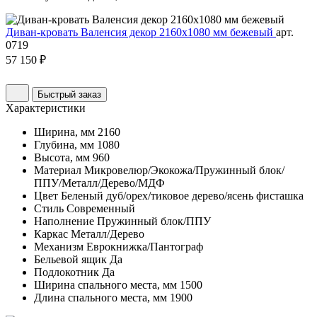
Диван-кровать Валенсия декор 2160х1080 мм бежевый
арт.
0719
57 150 ₽
Быстрый заказ
Характеристики
Ширина, мм
2160
Глубина, мм
1080
Высота, мм
960
Материал
Микровелюр/Экокожа/Пружинный блок/
ППУ/Металл/Дерево/МДФ
Цвет
Беленый дуб/орех/тиковое дерево/ясень фисташка
Стиль
Современный
Наполнение
Пружинный блок/ППУ
Каркас
Металл/Дерево
Механизм
Еврокнижка/Пантограф
Бельевой ящик
Да
Подлокотник
Да
Ширина спального места, мм
1500
Длина спального места, мм
1900