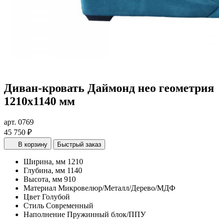
Диван-кровать Даймонд нео геометрия
1210х1140 мм
арт. 0769
45 750 ₽
В корзину
Быстрый заказ
Ширина, мм
1210
Глубина, мм
1140
Высота, мм
910
Материал
Микровелюр/Металл/Дерево/МДФ
Цвет
Голубой
Стиль
Современный
Наполнение
Пружинный блок/ППУ