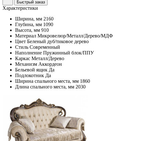
Быстрый заказ
Характеристики
Ширина, мм
2160
Глубина, мм
1090
Высота, мм
910
Материал
Микровелюр/Металл/Дерево/МДФ
Цвет
Беленый дуб/тиковое дерево
Стиль
Современный
Наполнение
Пружинный блок/ППУ
Каркас
Металл/Дерево
Механизм
Аккордеон
Бельевой ящик
Да
Подлокотник
Да
Ширина спального места, мм
1860
Длина спального места, мм
2030