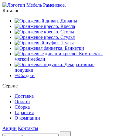
Каталог
Диваны
Кресла
Столы
Стулья
Пуфы
Банкетки
Комплекты
мягкой мебели
Декоративные
подушки
%
Скидки
Сервис
Доставка
Оплата
Сборка
Гарантия
О компании
Акции
Контакты