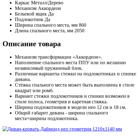
Каркас
Металл/Дерево
Механизм
Аккордеон
Бельевой ящик
Да
Подлокотник
Да
Ширина спального места, мм
860
Длина спального места, мм
2050
Описание товара
Механизм трансформации «Аккордеон».
Наполнение спального места ППУ или по желанию
независимый пружинный блок.
Различные варианты стежки на подлокотниках и спинке
дивана.
Стёжка спального места может быть выполнена в стиле
квадрат или ромб.
Вариант стежки подлокотников и спинки возможен в
стиле полоса, геометрия и каретная стяжка.
Ширина подлокотников в модели нео 12 см и 18 см.
Общий габарит дивана - ширина спального
места+ширина подлокотника.