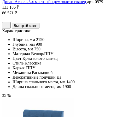
Диван Ассоль 3-х местный крем золото глянец
арт. 0579
133 186 ₽
86 571 ₽
Быстрый заказ
Характеристики
Ширина, мм
2150
Глубина, мм
900
Высота, мм
750
Материал
Велюр/ППУ
Цвет
Крем золото глянец
Стиль
Классика
Каркас
ППУ
Механизм
Раскладной
Декоративные подушки
Да
Ширина спального места, мм
1400
Длина спального места, мм
1900
35 %