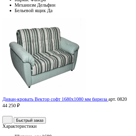
Механизм
Дельфин
Бельевой ящик
Да
Диван-кровать Вектор софт 1680х1080 мм бирюза
арт. 0820
44 250 ₽
Быстрый заказ
Характеристики