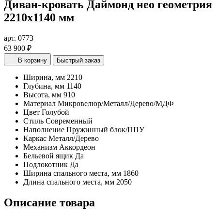
Диван-кровать Даймонд нео геометрия
2210х1140 мм
арт. 0773
63 900 ₽
В корзину
Быстрый заказ
Ширина, мм
2210
Глубина, мм
1140
Высота, мм
910
Материал
Микровелюр/Металл/Дерево/МДФ
Цвет
Голубой
Стиль
Современный
Наполнение
Пружинный блок/ППУ
Каркас
Металл/Дерево
Механизм
Аккордеон
Бельевой ящик
Да
Подлокотник
Да
Ширина спального места, мм
1860
Длина спального места, мм
2050
Описание товара