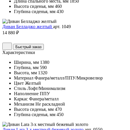
Длина спального места, мм
1850
Высота сиденья, мм
460
Глубина сиденья, мм
430
Диван Белладжо желтый
арт. 1049
14 880 ₽
Быстрый заказ
Характеристики
Ширина, мм
1380
Глубина, мм
590
Высота, мм
1320
Материал
Фанера/металл/ППУ/Микровелюр
Цвет
Желтый
Стиль
Лофт/Минимализм
Наполнение
ППУ
Каркас
Фанера/металл
Механизм
Не раскладной
Высота сиденья, мм
470
Глубина сиденья, мм
450
Диван Lara 3-х местный бежевый золото
арт. 0550