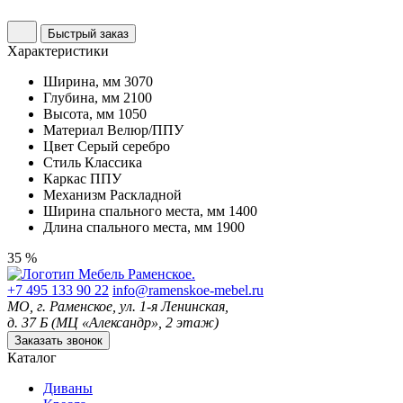
Быстрый заказ
Характеристики
Ширина, мм
3070
Глубина, мм
2100
Высота, мм
1050
Материал
Велюр/ППУ
Цвет
Серый серебро
Стиль
Классика
Каркас
ППУ
Механизм
Раскладной
Ширина спального места, мм
1400
Длина спального места, мм
1900
35 %
+7 495 133 90 22
info@ramenskoe-mebel.ru
МО, г. Раменское, ул. 1-я Ленинская,
д. 37 Б (МЦ «Александр», 2 этаж)
Заказать звонок
Каталог
Диваны