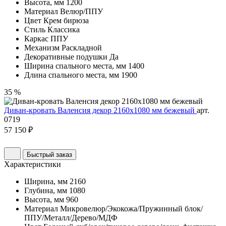
Высота, мм
1200
Материал
Велюр/ППУ
Цвет
Крем бирюза
Стиль
Классика
Каркас
ППУ
Механизм
Раскладной
Декоративные подушки
Да
Ширина спального места, мм
1400
Длина спального места, мм
1900
35 %
Диван-кровать Валенсия декор 2160х1080 мм бежевый
арт.
0719
57 150 ₽
Быстрый заказ
Характеристики
Ширина, мм
2160
Глубина, мм
1080
Высота, мм
960
Материал
Микровелюр/Экокожа/Пружинный блок/
ППУ/Металл/Дерево/МДФ