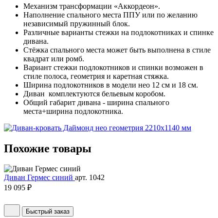
Механизм трансформации «Аккордеон».
Наполнение спального места ППУ или по желанию
независимый пружинный блок.
Различные варианты стежки на подлокотниках и спинке
дивана.
Стёжка спального места может быть выполнена в стиле
квадрат или ромб.
Вариант стежки подлокотников и спинки возможен в
стиле полоса, геометрия и каретная стяжка.
Ширина подлокотников в модели нео 12 см и 18 см.
Диван комплектуются бельевым коробом.
Общий габарит дивана - ширина спального
места+ширина подлокотника.
Похожие
товары
Диван Гермес синий
арт. 1042
19 095 ₽
Быстрый заказ