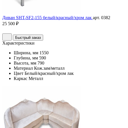
Диван SHT-SF2-155 белый/красный/хром лак
арт. 0382
25 500 ₽
Быстрый заказ
Характеристики
Ширина, мм
1550
Глубина, мм
590
Высота, мм
790
Материал
Кож.зам/металл
Цвет
Белый/красный/хром лак
Каркас
Металл