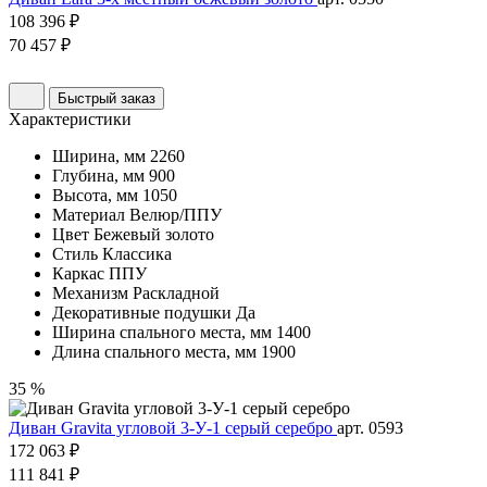
108 396 ₽
70 457 ₽
Быстрый заказ
Характеристики
Ширина, мм
2260
Глубина, мм
900
Высота, мм
1050
Материал
Велюр/ППУ
Цвет
Бежевый золото
Стиль
Классика
Каркас
ППУ
Механизм
Раскладной
Декоративные подушки
Да
Ширина спального места, мм
1400
Длина спального места, мм
1900
35 %
Диван Gravita угловой 3-У-1 серый серебро
арт. 0593
172 063 ₽
111 841 ₽