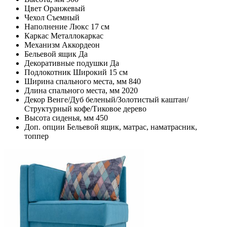
Цвет
Оранжевый
Чехол
Съемный
Наполнение
Люкс 17 см
Каркас
Металлокаркас
Механизм
Аккордеон
Бельевой ящик
Да
Декоративные подушки
Да
Подлокотник
Широкий 15 см
Ширина спального места, мм
840
Длина спального места, мм
2020
Декор
Венге/Дуб беленый/Золотистый каштан/
Структурный кофе/Тиковое дерево
Высота сиденья, мм
450
Доп. опции
Бельевой ящик, матрас, наматрасник,
топпер