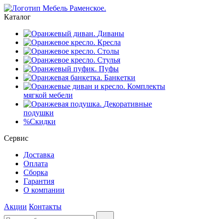
Каталог
Диваны
Кресла
Столы
Стулья
Пуфы
Банкетки
Комплекты
мягкой мебели
Декоративные
подушки
%
Скидки
Сервис
Доставка
Оплата
Сборка
Гарантия
О компании
Акции
Контакты