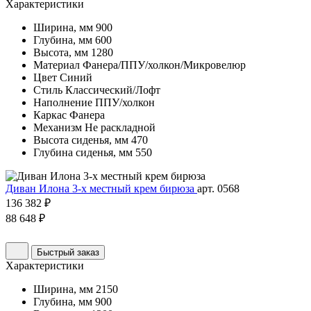
Характеристики
Ширина, мм
900
Глубина, мм
600
Высота, мм
1280
Материал
Фанера/ППУ/холкон/Микровелюр
Цвет
Синий
Стиль
Классический/Лофт
Наполнение
ППУ/холкон
Каркас
Фанера
Механизм
Не раскладной
Высота сиденья, мм
470
Глубина сиденья, мм
550
Диван Илона 3-х местный крем бирюза
арт. 0568
136 382 ₽
88 648 ₽
Быстрый заказ
Характеристики
Ширина, мм
2150
Глубина, мм
900