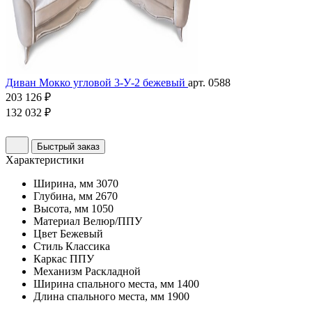
Диван Мокко угловой 3-У-2 бежевый
арт. 0588
203 126 ₽
132 032 ₽
Быстрый заказ
Характеристики
Ширина, мм
3070
Глубина, мм
2670
Высота, мм
1050
Материал
Велюр/ППУ
Цвет
Бежевый
Стиль
Классика
Каркас
ППУ
Механизм
Раскладной
Ширина спального места, мм
1400
Длина спального места, мм
1900