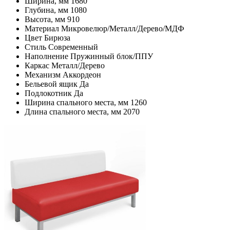
Ширина, мм
1680
Глубина, мм
1080
Высота, мм
910
Материал
Микровелюр/Металл/Дерево/МДФ
Цвет
Бирюза
Стиль
Современный
Наполнение
Пружинный блок/ППУ
Каркас
Металл/Дерево
Механизм
Аккордеон
Бельевой ящик
Да
Подлокотник
Да
Ширина спального места, мм
1260
Длина спального места, мм
2070