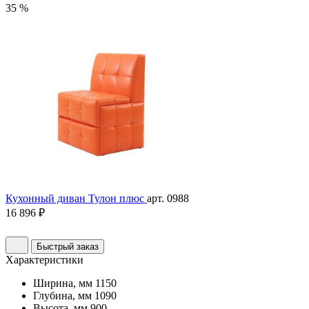
35 %
Кухонный диван Тулон плюс
арт. 0988
16 896 ₽
Быстрый заказ
Характеристики
Ширина, мм
1150
Глубина, мм
1090
Высота, мм
900