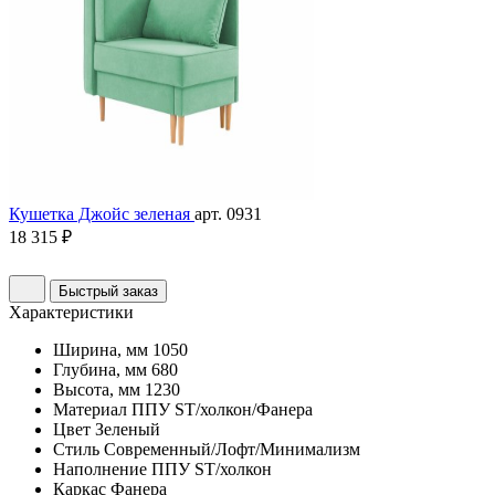
Кушетка Джойс зеленая
арт. 0931
18 315 ₽
Быстрый заказ
Характеристики
Ширина, мм
1050
Глубина, мм
680
Высота, мм
1230
Материал
ППУ ST/холкон/Фанера
Цвет
Зеленый
Стиль
Современный/Лофт/Минимализм
Наполнение
ППУ ST/холкон
Каркас
Фанера