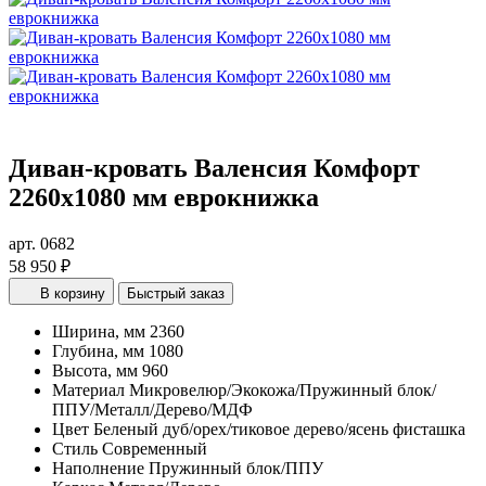
Диван-кровать Валенсия Комфорт
2260х1080 мм еврокнижка
арт. 0682
58 950 ₽
В корзину
Быстрый заказ
Ширина, мм
2360
Глубина, мм
1080
Высота, мм
960
Материал
Микровелюр/Экокожа/Пружинный блок/
ППУ/Металл/Дерево/МДФ
Цвет
Беленый дуб/орех/тиковое дерево/ясень фисташка
Стиль
Современный
Наполнение
Пружинный блок/ППУ