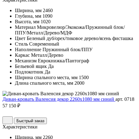
Ширина, мм
2460
Глубина, мм
1090
Высота, мм
1020
Материал
Микровелюр/Экокожа/Пружинный блок/
ППУ/Металл/Дерево/МДФ
Цвет
Беленый дуб/орех/тиковое дерево/ясень фисташка
Стиль
Современный
Наполнение
Пружинный блок/ППУ
Каркас
Металл/Дерево
Механизм
Еврокнижка/Пантограф
Бельевой ящик
Да
Подлокотник
Да
Ширина спального места, мм
1500
Длина спального места, мм
2000
Диван-кровать Валенсия декор 2260х1080 мм синий
арт. 0718
57 150 ₽
Быстрый заказ
Характеристики
Ширина, мм
2260