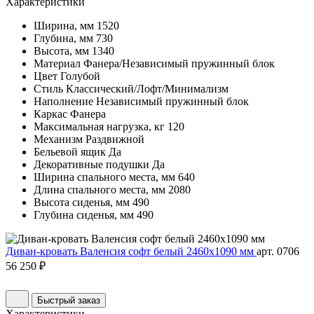
Характеристики
Ширина, мм
1520
Глубина, мм
730
Высота, мм
1340
Материал
Фанера/Независимый пружинный блок
Цвет
Голубой
Стиль
Классический/Лофт/Минимализм
Наполнение
Независимый пружинный блок
Каркас
Фанера
Максимальная нагрузка, кг
120
Механизм
Раздвижной
Бельевой ящик
Да
Декоративные подушки
Да
Ширина спального места, мм
640
Длина спального места, мм
2080
Высота сиденья, мм
490
Глубина сиденья, мм
490
Диван-кровать Валенсия софт белый 2460х1090 мм
арт. 0706
56 250 ₽
Быстрый заказ
Характеристики