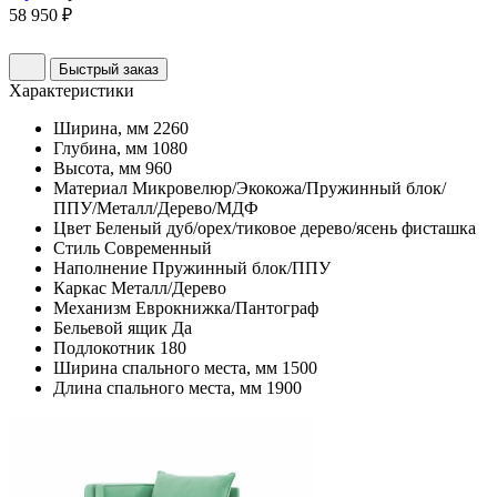
58 950 ₽
Быстрый заказ
Характеристики
Ширина, мм
2260
Глубина, мм
1080
Высота, мм
960
Материал
Микровелюр/Экокожа/Пружинный блок/
ППУ/Металл/Дерево/МДФ
Цвет
Беленый дуб/орех/тиковое дерево/ясень фисташка
Стиль
Современный
Наполнение
Пружинный блок/ППУ
Каркас
Металл/Дерево
Механизм
Еврокнижка/Пантограф
Бельевой ящик
Да
Подлокотник
180
Ширина спального места, мм
1500
Длина спального места, мм
1900