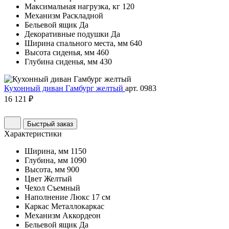
Максимальная нагрузка, кг
120
Механизм
Раскладной
Бельевой ящик
Да
Декоративные подушки
Да
Ширина спального места, мм
640
Высота сиденья, мм
460
Глубина сиденья, мм
430
Кухонный диван Гамбург желтый
арт. 0983
16 121 ₽
Быстрый заказ
Характеристики
Ширина, мм
1150
Глубина, мм
1090
Высота, мм
900
Цвет
Желтый
Чехол
Съемный
Наполнение
Люкс 17 см
Каркас
Металлокаркас
Механизм
Аккордеон
Бельевой ящик
Да