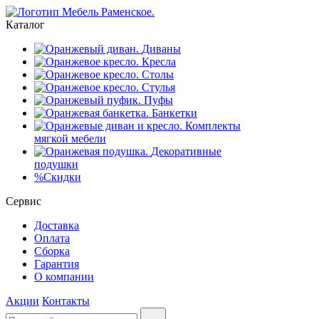
Каталог
Диваны
Кресла
Столы
Стулья
Пуфы
Банкетки
Комплекты
мягкой мебели
Декоративные
подушки
%
Скидки
Сервис
Доставка
Оплата
Сборка
Гарантия
О компании
Акции
Контакты