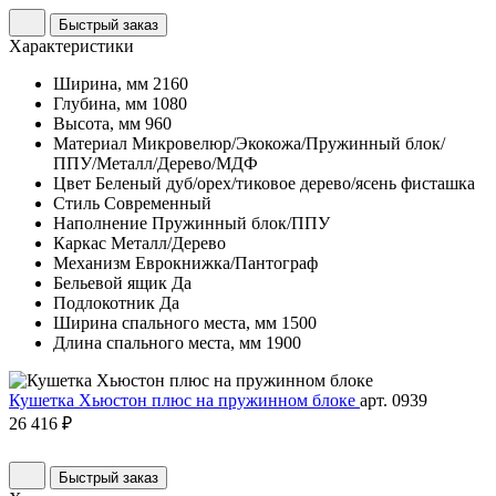
Быстрый заказ
Характеристики
Ширина, мм
2160
Глубина, мм
1080
Высота, мм
960
Материал
Микровелюр/Экокожа/Пружинный блок/
ППУ/Металл/Дерево/МДФ
Цвет
Беленый дуб/орех/тиковое дерево/ясень фисташка
Стиль
Современный
Наполнение
Пружинный блок/ППУ
Каркас
Металл/Дерево
Механизм
Еврокнижка/Пантограф
Бельевой ящик
Да
Подлокотник
Да
Ширина спального места, мм
1500
Длина спального места, мм
1900
Кушетка Хьюстон плюс на пружинном блоке
арт. 0939
26 416 ₽
Быстрый заказ