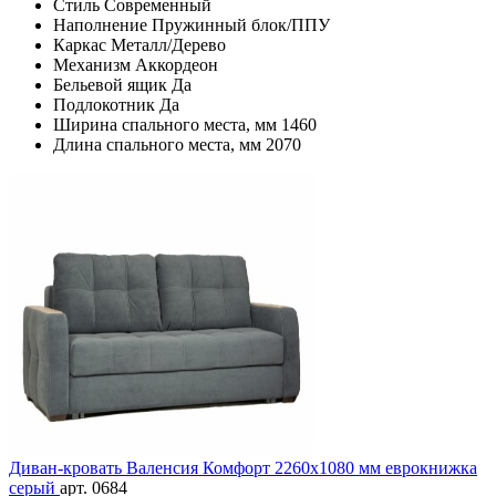
Стиль
Современный
Наполнение
Пружинный блок/ППУ
Каркас
Металл/Дерево
Механизм
Аккордеон
Бельевой ящик
Да
Подлокотник
Да
Ширина спального места, мм
1460
Длина спального места, мм
2070
Диван-кровать Валенсия Комфорт 2260х1080 мм еврокнижка
серый
арт. 0684