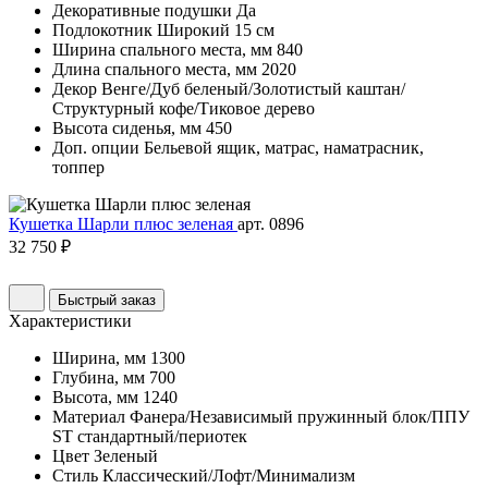
Декоративные подушки
Да
Подлокотник
Широкий 15 см
Ширина спального места, мм
840
Длина спального места, мм
2020
Декор
Венге/Дуб беленый/Золотистый каштан/
Структурный кофе/Тиковое дерево
Высота сиденья, мм
450
Доп. опции
Бельевой ящик, матрас, наматрасник,
топпер
Кушетка Шарли плюс зеленая
арт. 0896
32 750 ₽
Быстрый заказ
Характеристики
Ширина, мм
1300
Глубина, мм
700
Высота, мм
1240
Материал
Фанера/Независимый пружинный блок/ППУ
ST стандартный/периотек
Цвет
Зеленый
Стиль
Классический/Лофт/Минимализм