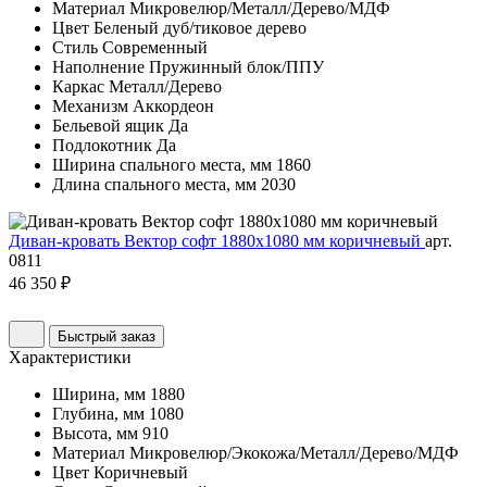
Материал
Микровелюр/Металл/Дерево/МДФ
Цвет
Беленый дуб/тиковое дерево
Стиль
Современный
Наполнение
Пружинный блок/ППУ
Каркас
Металл/Дерево
Механизм
Аккордеон
Бельевой ящик
Да
Подлокотник
Да
Ширина спального места, мм
1860
Длина спального места, мм
2030
Диван-кровать Вектор софт 1880х1080 мм коричневый
арт.
0811
46 350 ₽
Быстрый заказ
Характеристики
Ширина, мм
1880
Глубина, мм
1080
Высота, мм
910
Материал
Микровелюр/Экокожа/Металл/Дерево/МДФ
Цвет
Коричневый