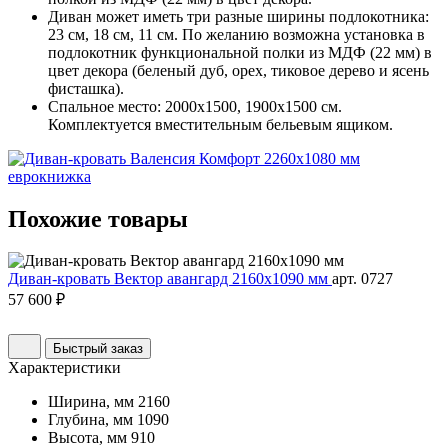
Диван может иметь три разные ширины подлокотника:
23 см, 18 см, 11 см. По желанию возможна установка в
подлокотник функциональной полки из МДФ (22 мм) в
цвет декора (беленый дуб, орех, тиковое дерево и ясень
фисташка).
Спальное место: 2000х1500, 1900х1500 см.
Комплектуется вместительным бельевым ящиком.
Похожие
товары
Диван-кровать Вектор авангард 2160х1090 мм
арт. 0727
57 600 ₽
Быстрый заказ
Характеристики
Ширина, мм
2160
Глубина, мм
1090
Высота, мм
910