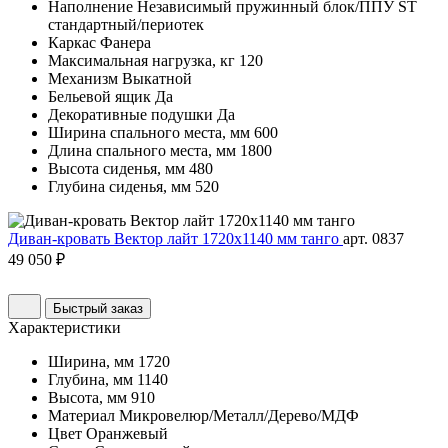
Наполнение
Независимый пружинный блок/ППУ ST
стандартный/периотек
Каркас
Фанера
Максимальная нагрузка, кг
120
Механизм
Выкатной
Бельевой ящик
Да
Декоративные подушки
Да
Ширина спального места, мм
600
Длина спального места, мм
1800
Высота сиденья, мм
480
Глубина сиденья, мм
520
Диван-кровать Вектор лайт 1720х1140 мм танго
арт. 0837
49 050 ₽
Быстрый заказ
Характеристики
Ширина, мм
1720
Глубина, мм
1140
Высота, мм
910
Материал
Микровелюр/Металл/Дерево/МДФ
Цвет
Оранжевый