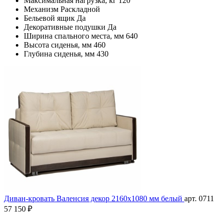
Максимальная нагрузка, кг
120
Механизм
Раскладной
Бельевой ящик
Да
Декоративные подушки
Да
Ширина спального места, мм
640
Высота сиденья, мм
460
Глубина сиденья, мм
430
Диван-кровать Валенсия декор 2160х1080 мм белый
арт. 0711
57 150 ₽