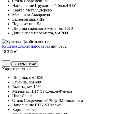
Стиль
Современный
Наполнение
Пружинный блок/ППУ
Каркас
Металл/Дерево
Механизм
Аккордеон
Бельевой ящик
Да
Подлокотник
Да
Ширина спального места, мм
1610
Длина спального места, мм
2080
Кушетка Джойс плюс серая
арт. 0932
18 315 ₽
Быстрый заказ
Характеристики
Ширина, мм
1050
Глубина, мм
680
Высота, мм
1230
Материал
ППУ ST/холкон/Фанера
Цвет
Серый
Стиль
Современный/Лофт/Минимализм
Наполнение
ППУ ST/холкон
Каркас
Фанера