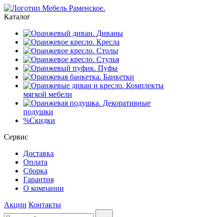
Каталог
Диваны
Кресла
Столы
Стулья
Пуфы
Банкетки
Комплекты
мягкой мебели
Декоративные
подушки
%
Скидки
Сервис
Доставка
Оплата
Сборка
Гарантия
О компании
Акции
Контакты