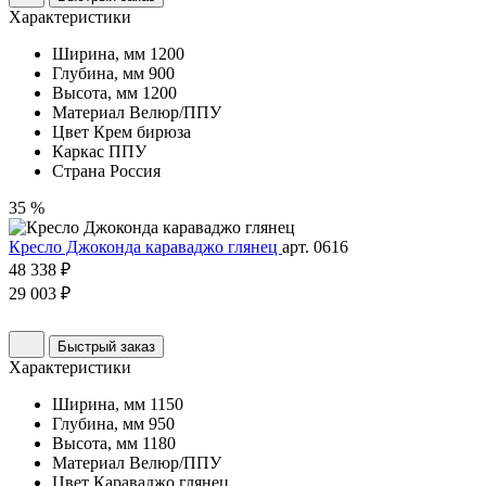
Характеристики
Ширина, мм
1200
Глубина, мм
900
Высота, мм
1200
Материал
Велюр/ППУ
Цвет
Крем бирюза
Каркас
ППУ
Страна
Россия
35 %
Кресло Джоконда караваджо глянец
арт. 0616
48 338 ₽
29 003 ₽
Быстрый заказ
Характеристики
Ширина, мм
1150
Глубина, мм
950
Высота, мм
1180
Материал
Велюр/ППУ
Цвет
Караваджо глянец