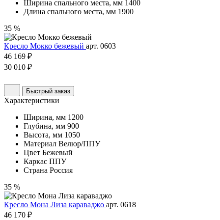
Ширина спального места, мм
1400
Длина спального места, мм
1900
35 %
Кресло Мокко бежевый
арт. 0603
46 169 ₽
30 010 ₽
Быстрый заказ
Характеристики
Ширина, мм
1200
Глубина, мм
900
Высота, мм
1050
Материал
Велюр/ППУ
Цвет
Бежевый
Каркас
ППУ
Страна
Россия
35 %
Кресло Мона Лиза караваджо
арт. 0618
46 170 ₽