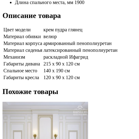
Длина спального места, мм
1900
Описание товара
Цвет модели
крем пудра глянец
Материал обивки
велюр
Материал корпуса
армированный пенополиуретан
Материал сиденья
латексированный пенополиуретан
Механизм
раскладной Ифагрид
Габариты дивана
215 х 90 х 120 см
Спальное место
140 х 190 см
Габариты кресла
120 х 90 х 120 см
Похожие
товары