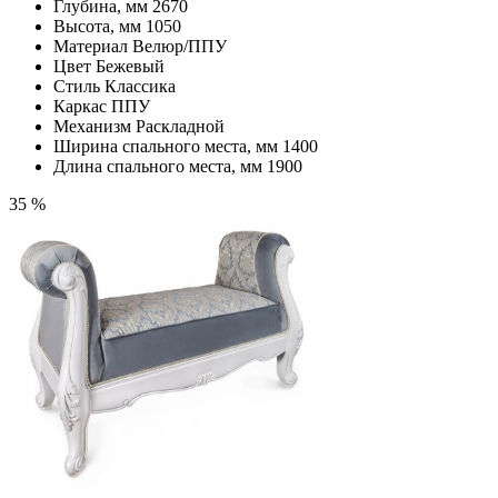
Глубина, мм
2670
Высота, мм
1050
Материал
Велюр/ППУ
Цвет
Бежевый
Стиль
Классика
Каркас
ППУ
Механизм
Раскладной
Ширина спального места, мм
1400
Длина спального места, мм
1900
35 %