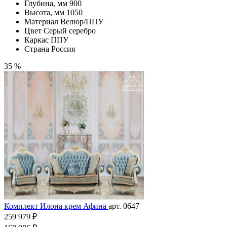
Глубина, мм
900
Высота, мм
1050
Материал
Велюр/ППУ
Цвет
Серый серебро
Каркас
ППУ
Страна
Россия
35 %
Комплект Илона крем Афина
арт. 0647
259 979 ₽