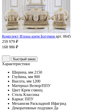
Комплект Илона крем Богемия
арт. 0645
259 979 ₽
168 986 ₽
Быстрый заказ
Характеристики
Ширина, мм
2150
Глубина, мм
900
Высота, мм
1200
Материал
Велюр/ППУ
Цвет
Крем глянец
Стиль
Классика
Каркас
ППУ
Механизм
Раскладной Ифагрид
Декоративные подушки
Да