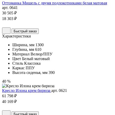
Оттоманка Мишель с двумя подлокотниками белая матовая
арт. 0641
30 505 ₽
18 303 ₽
Быстрый заказ
Характеристики
Ширина, мм
1300
Глубина, мм
610
Материал
Велюр/ППУ
Цвет
Белый матовый
Стиль
Классика
Каркас
ППУ
Высота сиденья, мм
390
40 %
Кресло Илона крем бирюза
арт. 0621
61 798 ₽
40 169 ₽
Быстрый заказ