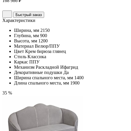
168 986 ₽
Быстрый заказ
Характеристики
Ширина, мм
2150
Глубина, мм
900
Высота, мм
1200
Материал
Велюр/ППУ
Цвет
Крем бирюза глянец
Стиль
Классика
Каркас
ППУ
Механизм
Раскладной Ифагрид
Декоративные подушки
Да
Ширина спального места, мм
1400
Длина спального места, мм
1900
35 %