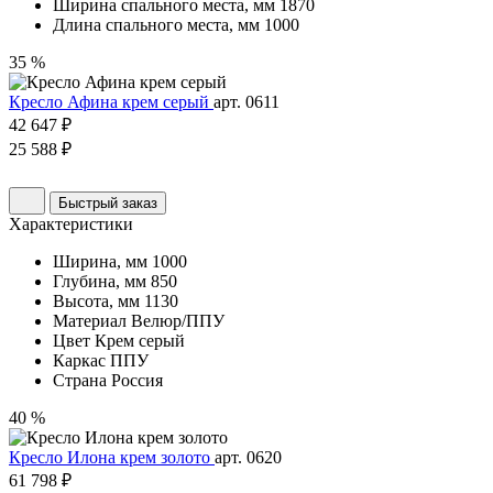
Ширина спального места, мм
1870
Длина спального места, мм
1000
35 %
Кресло Афина крем серый
арт. 0611
42 647 ₽
25 588 ₽
Быстрый заказ
Характеристики
Ширина, мм
1000
Глубина, мм
850
Высота, мм
1130
Материал
Велюр/ППУ
Цвет
Крем серый
Каркас
ППУ
Страна
Россия
40 %
Кресло Илона крем золото
арт. 0620
61 798 ₽