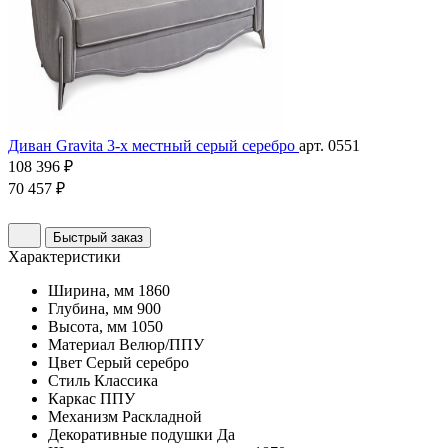
Диван Gravita 3-х местный серый серебро
арт. 0551
108 396 ₽
70 457 ₽
Быстрый заказ
Характеристики
Ширина, мм
1860
Глубина, мм
900
Высота, мм
1050
Материал
Велюр/ППУ
Цвет
Серый серебро
Стиль
Классика
Каркас
ППУ
Механизм
Раскладной
Декоративные подушки
Да