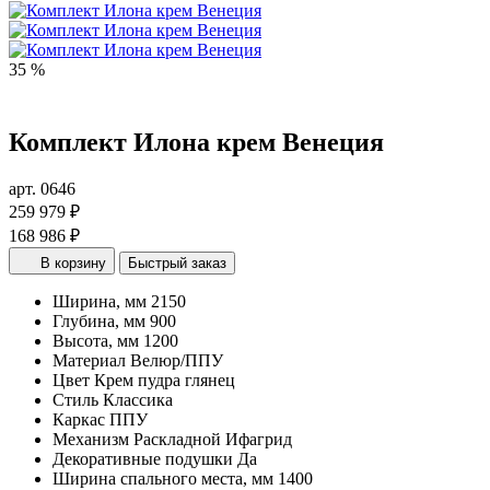
35 %
Комплект Илона крем Венеция
арт. 0646
259 979 ₽
168 986 ₽
В корзину
Быстрый заказ
Ширина, мм
2150
Глубина, мм
900
Высота, мм
1200
Материал
Велюр/ППУ
Цвет
Крем пудра глянец
Стиль
Классика
Каркас
ППУ
Механизм
Раскладной Ифагрид
Декоративные подушки
Да
Ширина спального места, мм
1400