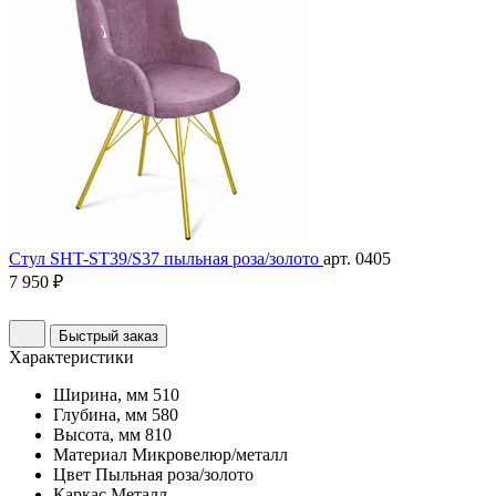
Стул SHT-ST39/S37 пыльная роза/золото
арт. 0405
7 950 ₽
Быстрый заказ
Характеристики
Ширина, мм
510
Глубина, мм
580
Высота, мм
810
Материал
Микровелюр/металл
Цвет
Пыльная роза/золото
Каркас
Металл