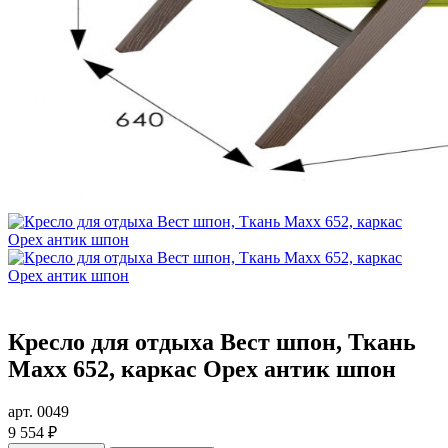
Кресло для отдыха Вест шпон, Ткань
Махх 652, каркас Орех антик шпон
арт. 0049
9 554 ₽