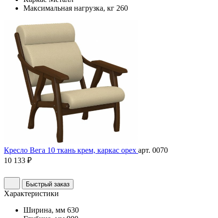
Максимальная нагрузка, кг
260
Кресло Вега 10 ткань крем, каркас орех
арт. 0070
10 133 ₽
Быстрый заказ
Характеристики
Ширина, мм
630