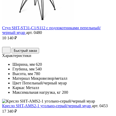
Стул SHT-ST31-C1/S112 с подлокотниками пепельный/
черный муар
арт. 0480
10 140 ₽
Быстрый заказ
Характеристики
Ширина, мм
620
Глубина, мм
540
Высота, мм
780
Материал
Микровелюр/металл
Цвет
Пепельный/черный муар
Каркас
Металл
Максимальная нагрузка, кг
200
Кресло SHT-AMS2-1 угольно-серый/черный муар
арт. 0453
17 340 ₽