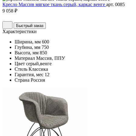
Кресло Массив мягкое ткань серый, каркас венге
арт. 0085
9 058 ₽
Быстрый заказ
Характеристики
Ширина, мм
600
Глубина, мм
750
Высота, мм
850
Материал
Массив, ППУ
Цвет
серый,венге
Стиль
Классика
Гарантия, мес
12
Страна
Россия