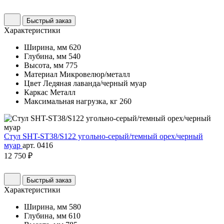
Быстрый заказ
Характеристики
Ширина, мм
620
Глубина, мм
540
Высота, мм
775
Материал
Микровелюр/металл
Цвет
Ледяная лаванда/черный муар
Каркас
Металл
Максимальная нагрузка, кг
260
Стул SHT-ST38/S122 угольно-серый/темный орех/черный
муар
арт. 0416
12 750 ₽
Быстрый заказ
Характеристики
Ширина, мм
580
Глубина, мм
610