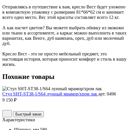
Отправляясь в путешествие к вам, кресло Вест будет уложено
в компактную упаковку с размерами 81*66*62 см и занимает
всего одно место. Вес этой красоты составляет всего 12 кг.
А как насчет цветов? Вы можете выбрать обивку из экокожи
или ткани в ассортименте, а каркас можно выполнить в таких
вариантах, как Венге, дуб шампань, орех, дуб или молочный
дуб.
Кресло Вест - это не просто мебельный предмет, это
настоящая история, которая приносит комфорт и стиль в вашу
жизнь.
Похожие
товары
Стул SHT-ST38-1/S64 лунный мрамор/хром лак
арт. 0496
9 150 ₽
Быстрый заказ
Характеристики
Ширина, мм
580