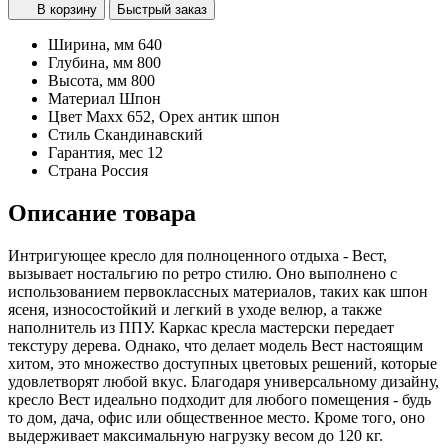
В корзину
Быстрый заказ
Ширина, мм
640
Глубина, мм
800
Высота, мм
800
Материал
Шпон
Цвет
Махх 652, Орех антик шпон
Стиль
Скандинавский
Гарантия, мес
12
Страна
Россия
Описание товара
Интригующее кресло для полноценного отдыха - Вест,
вызывает ностальгию по ретро стилю. Оно выполнено с
использованием первоклассных материалов, таких как шпон
ясеня, износостойкий и легкий в уходе велюр, а также
наполнитель из ППУ. Каркас кресла мастерски передает
текстуру дерева. Однако, что делает модель Вест настоящим
хитом, это множество доступных цветовых решений, которые
удовлетворят любой вкус. Благодаря универсальному дизайну,
кресло Вест идеально подходит для любого помещения - будь
то дом, дача, офис или общественное место. Кроме того, оно
выдерживает максимальную нагрузку весом до 120 кг.