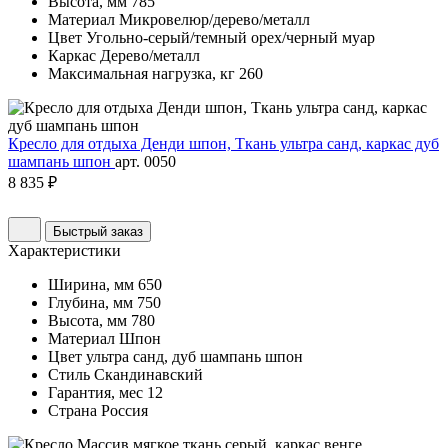
Высота, мм
785
Материал
Микровелюр/дерево/металл
Цвет
Угольно-серый/темный орех/черный муар
Каркас
Дерево/металл
Максимальная нагрузка, кг
260
Кресло для отдыха Денди шпон, Ткань ультра санд, каркас дуб
шампань шпон
арт. 0050
8 835 ₽
Быстрый заказ
Характеристики
Ширина, мм
650
Глубина, мм
750
Высота, мм
780
Материал
Шпон
Цвет
ультра санд, дуб шампань шпон
Стиль
Скандинавский
Гарантия, мес
12
Страна
Россия