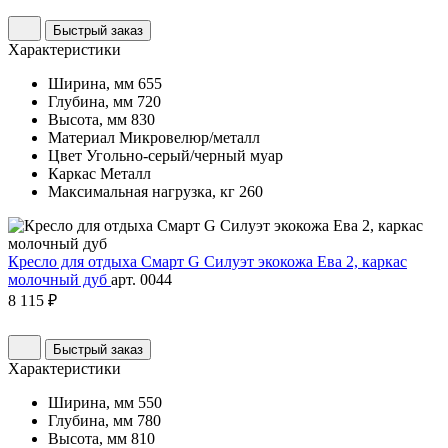
Быстрый заказ
Характеристики
Ширина, мм
655
Глубина, мм
720
Высота, мм
830
Материал
Микровелюр/металл
Цвет
Угольно-серый/черный муар
Каркас
Металл
Максимальная нагрузка, кг
260
Кресло для отдыха Смарт G Силуэт экокожа Ева 2, каркас
молочный дуб
арт. 0044
8 115 ₽
Быстрый заказ
Характеристики
Ширина, мм
550
Глубина, мм
780
Высота, мм
810