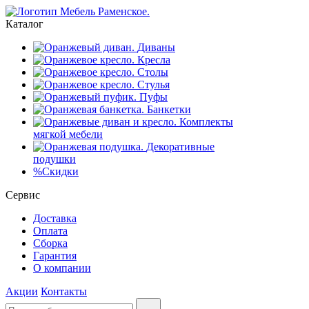
Каталог
Диваны
Кресла
Столы
Стулья
Пуфы
Банкетки
Комплекты
мягкой мебели
Декоративные
подушки
%
Скидки
Сервис
Доставка
Оплата
Сборка
Гарантия
О компании
Акции
Контакты