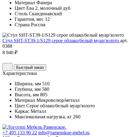
Материал
Фанера
Цвет
Ева 2, молочный дуб
Стиль
Скандинавский
Гарантия, мес
12
Страна
Россия
Стул SHT-ST39-1/S129 серое облако/белый муар/золото
арт.
0388
8 940 ₽
Быстрый заказ
Характеристики
Ширина, мм
510
Глубина, мм
580
Высота, мм
805
Материал
Микровелюр/металл
Цвет
Серое облако/белый муар/золото
Каркас
Металл
Максимальная нагрузка, кг
260
+7 495 133 90 22
info@ramenskoe-mebel.ru