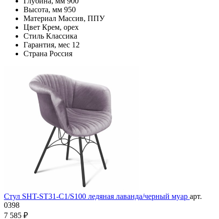
Глубина, мм
900
Высота, мм
950
Материал
Массив, ППУ
Цвет
Крем, орех
Стиль
Классика
Гарантия, мес
12
Страна
Россия
Стул SHT-ST31-C1/S100 ледяная лаванда/черный муар
арт.
0398
7 585 ₽