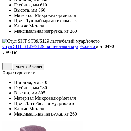
Глубина, мм
610
Высота, мм
860
Материал
Микровелюр/металл
Цвет
Лунный мрамор/хром лак
Каркас
Металл
Максимальная нагрузка, кг
260
Стул SHT-ST39/S129 латте/белый муар/золото
арт. 0490
7 890 ₽
Быстрый заказ
Характеристики
Ширина, мм
510
Глубина, мм
580
Высота, мм
805
Материал
Микровелюр/металл
Цвет
Латте/белый муар/золото
Каркас
Металл
Максимальная нагрузка, кг
260