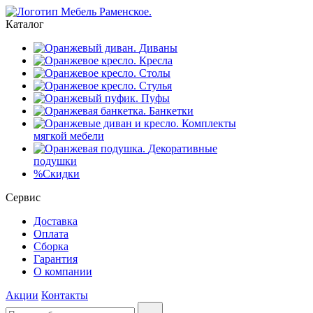
Каталог
Диваны
Кресла
Столы
Стулья
Пуфы
Банкетки
Комплекты
мягкой мебели
Декоративные
подушки
%
Скидки
Сервис
Доставка
Оплата
Сборка
Гарантия
О компании
Акции
Контакты