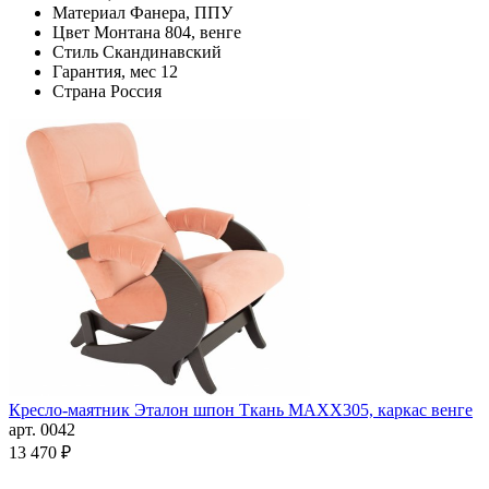
Материал
Фанера, ППУ
Цвет
Монтана 804, венге
Стиль
Скандинавский
Гарантия, мес
12
Страна
Россия
Кресло-маятник Эталон шпон Ткань MAXX305, каркас венге
арт. 0042
13 470 ₽