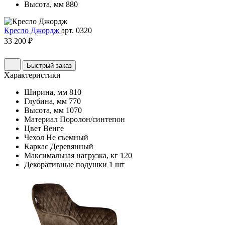
Высота, мм
880
Кресло Джордж
арт. 0320
33 200 ₽
Быстрый заказ
Характеристики
Ширина, мм
810
Глубина, мм
770
Высота, мм
1070
Материал
Поролон/синтепон
Цвет
Венге
Чехол
Не съемный
Каркас
Деревянный
Максимальная нагрузка, кг
120
Декоративные подушки
1 шт