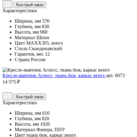
Быстрый заказ
Характеристики
Ширина, мм
570
Глубина, мм
830
Высота, мм
960
Материал
Шпон
Цвет
MAXX305, венге
Стиль
Скандинавский
Гарантия, мес
12
Страна
Россия
Кресло-маятник Агнесс, ткань беж, каркас венге
арт. 0073
14 575 ₽
Быстрый заказ
Характеристики
Ширина, мм
610
Глубина, мм
820
Высота, мм
1020
Материал
Фанера, ППУ
Цвет
ткань беж, каркас венге