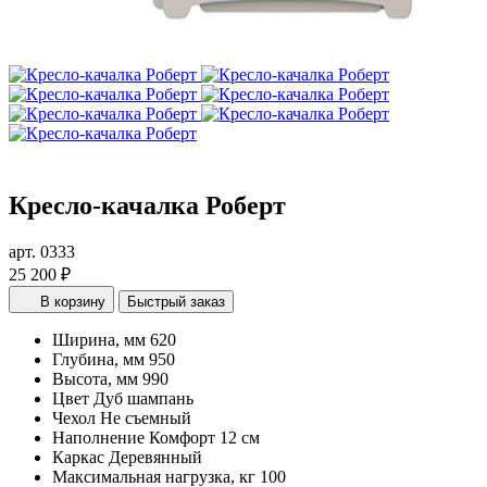
Кресло-качалка Роберт
арт. 0333
25 200 ₽
В корзину
Быстрый заказ
Ширина, мм
620
Глубина, мм
950
Высота, мм
990
Цвет
Дуб шампань
Чехол
Не съемный
Наполнение
Комфорт 12 см
Каркас
Деревянный
Максимальная нагрузка, кг
100