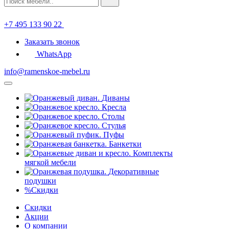
+7 495 133 90 22
Заказать звонок
WhatsApp
info@ramenskoe-mebel.ru
Диваны
Кресла
Столы
Стулья
Пуфы
Банкетки
Комплекты
мягкой мебели
Декоративные
подушки
%
Скидки
Скидки
Акции
О компании