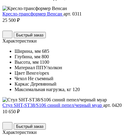
Кресло-трансформер Венсан
арт. 0311
25 500 ₽
Быстрый заказ
Характеристики
Ширина, мм
685
Глубина, мм
800
Высота, мм
1100
Материал
ППУ/холкон
Цвет
Венге/орех
Чехол
Не съемный
Каркас
Деревянный
Максимальная нагрузка, кг
120
Стул SHT-ST38/S106 синий пепел/черный муар
арт. 0420
10 650 ₽
Быстрый заказ
Характеристики