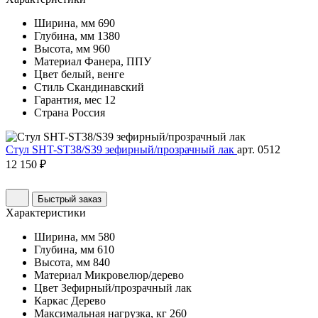
Ширина, мм
690
Глубина, мм
1380
Высота, мм
960
Материал
Фанера, ППУ
Цвет
белый, венге
Стиль
Скандинавский
Гарантия, мес
12
Страна
Россия
Стул SHT-ST38/S39 зефирный/прозрачный лак
арт. 0512
12 150 ₽
Быстрый заказ
Характеристики
Ширина, мм
580
Глубина, мм
610
Высота, мм
840
Материал
Микровелюр/дерево
Цвет
Зефирный/прозрачный лак
Каркас
Дерево
Максимальная нагрузка, кг
260