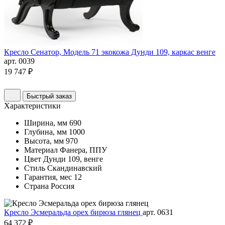
Кресло Сенатор, Модель 71 экокожа Дунди 109, каркас венге
арт. 0039
19 747 ₽
Быстрый заказ
Характеристики
Ширина, мм
690
Глубина, мм
1000
Высота, мм
970
Материал
Фанера, ППУ
Цвет
Дунди 109, венге
Стиль
Скандинавский
Гарантия, мес
12
Страна
Россия
Кресло Эсмеральда орех бирюза глянец
арт. 0631
64 372 ₽