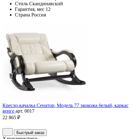
Стиль
Скандинавский
Гарантия, мес
12
Страна
Россия
Кресло-качалка Сенатор, Модель 77 экокожа белый, каркас
венге
арт. 0017
22 865 ₽
Быстрый заказ
Характеристики