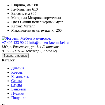
Ширина, мм
580
Глубина, мм
610
Высота, мм
865
Материал
Микровелюр/металл
Цвет
Синий пепел/черный муар
Каркас
Металл
Максимальная нагрузка, кг
260
+7 495 133 90 22
info@ramenskoe-mebel.ru
МО, г. Раменское, ул. 1-я Ленинская,
д. 37 Б (МЦ «Александр», 2 этаж)
Заказать звонок
Каталог
Диваны
Кресла
Комплекты
Столы
Стулья
Банкетки
Пуфики
Подушки