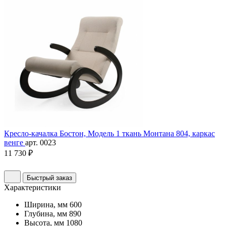
Кресло-качалка Бостон, Модель 1 ткань Монтана 804, каркас
венге
арт. 0023
11 730 ₽
Быстрый заказ
Характеристики
Ширина, мм
600
Глубина, мм
890
Высота, мм
1080