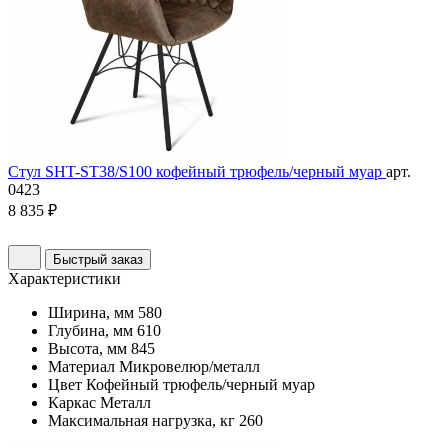
Стул SHT-ST38/S100 кофейный трюфель/черный муар
арт.
0423
8 835 ₽
Быстрый заказ
Характеристики
Ширина, мм
580
Глубина, мм
610
Высота, мм
845
Материал
Микровелюр/металл
Цвет
Кофейный трюфель/черный муар
Каркас
Металл
Максимальная нагрузка, кг
260