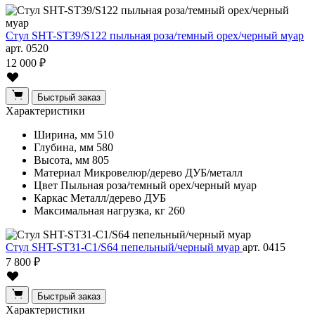
Стул SHT-ST39/S122 пыльная роза/темный орех/черный муар
арт. 0520
12 000 ₽
Быстрый заказ
Характеристики
Ширина, мм
510
Глубина, мм
580
Высота, мм
805
Материал
Микровелюр/дерево ДУБ/металл
Цвет
Пыльная роза/темный орех/черный муар
Каркас
Металл/дерево ДУБ
Максимальная нагрузка, кг
260
Стул SHT-ST31-C1/S64 пепельный/черный муар
арт. 0415
7 800 ₽
Быстрый заказ
Характеристики