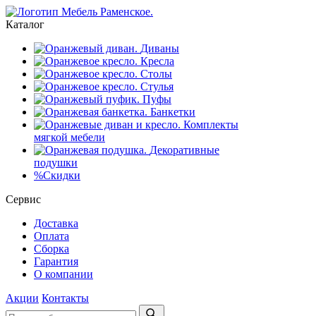
Каталог
Диваны
Кресла
Столы
Стулья
Пуфы
Банкетки
Комплекты
мягкой мебели
Декоративные
подушки
%
Скидки
Сервис
Доставка
Оплата
Сборка
Гарантия
О компании
Акции
Контакты