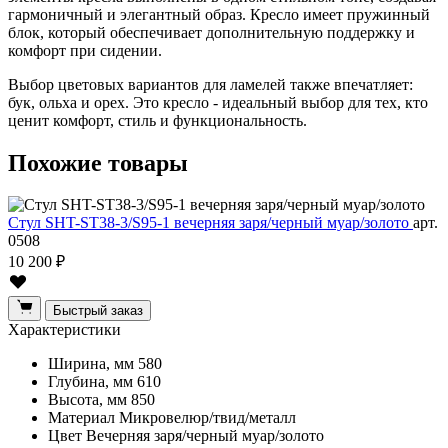
гармоничный и элегантный образ. Кресло имеет пружинный
блок, который обеспечивает дополнительную поддержку и
комфорт при сидении.
Выбор цветовых вариантов для ламелей также впечатляет:
бук, ольха и орех. Это кресло - идеальный выбор для тех, кто
ценит комфорт, стиль и функциональность.
Похожие
товары
Стул SHT-ST38-3/S95-1 вечерняя заря/черный муар/золото
арт.
0508
10 200 ₽
Быстрый заказ
Характеристики
Ширина, мм
580
Глубина, мм
610
Высота, мм
850
Материал
Микровелюр/твид/металл
Цвет
Вечерняя заря/черный муар/золото