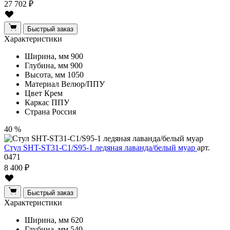
27 702 ₽
Быстрый заказ
Характеристики
Ширина, мм
900
Глубина, мм
900
Высота, мм
1050
Материал
Велюр/ППУ
Цвет
Крем
Каркас
ППУ
Страна
Россия
40 %
Стул SHT-ST31-С1/S95-1 ледяная лаванда/белый муар
арт.
0471
8 400 ₽
Быстрый заказ
Характеристики
Ширина, мм
620
Глубина, мм
540