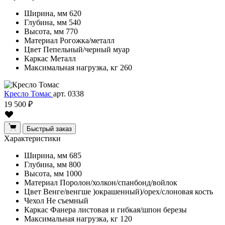
Ширина, мм
620
Глубина, мм
540
Высота, мм
770
Материал
Рогожка/металл
Цвет
Пепельный/черный муар
Каркас
Металл
Максимальная нагрузка, кг
260
Кресло Томас
арт. 0338
19 500 ₽
Быстрый заказ
Характеристики
Ширина, мм
685
Глубина, мм
800
Высота, мм
1000
Материал
Поролон/холкон/спанбонд/войлок
Цвет
Венге/венгше )окрашенный)/орех/слоновая кость
Чехол
Не съемный
Каркас
Фанера листовая и гибкая/шпон березы
Максимальная нагрузка, кг
120