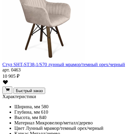
Стул SHT-ST38-1/S70 лунный мрамор/темный орех/черный
арт. 0463
10 905 ₽
Быстрый заказ
Характеристики
Ширина, мм
580
Глубина, мм
610
Высота, мм
840
Материал
Микровелюр/металл/дерево
Цвет
Лунный мрамор/темный орех/черный
Каркас
Металл/дерево