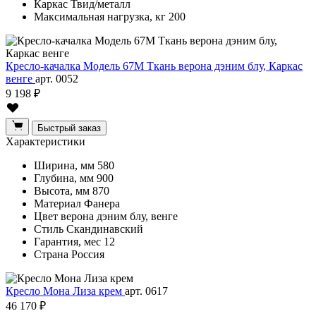
Каркас
Твид/металл
Максимальная нагрузка, кг
200
Кресло-качалка Модель 67М Ткань верона дэним блу, Каркас
венге
арт. 0052
9 198 ₽
Быстрый заказ
Характеристики
Ширина, мм
580
Глубина, мм
900
Высота, мм
870
Материал
Фанера
Цвет
верона дэним блу, венге
Стиль
Скандинавский
Гарантия, мес
12
Страна
Россия
Кресло Мона Лиза крем
арт. 0617
46 170 ₽