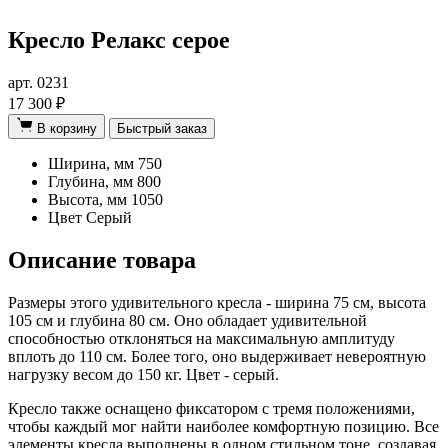
Кресло Релакс серое
арт. 0231
17 300 ₽
В корзину
Быстрый заказ
Ширина, мм
750
Глубина, мм
800
Высота, мм
1050
Цвет
Серый
Описание товара
Размеры этого удивительного кресла - ширина 75 см, высота
105 см и глубина 80 см. Оно обладает удивительной
способностью отклоняться на максимальную амплитуду
вплоть до 110 см. Более того, оно выдерживает невероятную
нагрузку весом до 150 кг. Цвет - серый.
Кресло также оснащено фиксатором с тремя положениями,
чтобы каждый мог найти наиболее комфортную позицию. Все
элементы кресла выполнены в одном стильном тоне, создавая