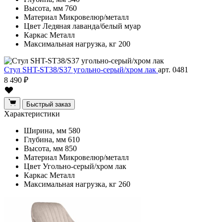
Высота, мм
760
Материал
Микровелюр/металл
Цвет
Ледяная лаванда/белый муар
Каркас
Металл
Максимальная нагрузка, кг
200
Стул SHT-ST38/S37 угольно-серый/хром лак
арт. 0481
8 490 ₽
Быстрый заказ
Характеристики
Ширина, мм
580
Глубина, мм
610
Высота, мм
850
Материал
Микровелюр/металл
Цвет
Угольно-серый/хром лак
Каркас
Металл
Максимальная нагрузка, кг
260