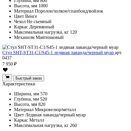
Глубина, мм
800
Высота, мм
1000
Материал
Поролон/холкон/спанбонд/войлок
Цвет
Венге
Чехол
Не съемный
Каркас
Деревянный
Максимальная нагрузка, кг
120
Механизм
Маятниковый
Стул SHT-ST31-C1/S45-1 ледяная лаванда/черный муар
арт.
0437
7 950 ₽
Быстрый заказ
Характеристики
Ширина, мм
570
Глубина, мм
520
Высота, мм
820
Материал
Микровелюр/металл
Цвет
Ледяная лаванда/черный муар
Каркас
Металл
Максимальная нагрузка, кг
260