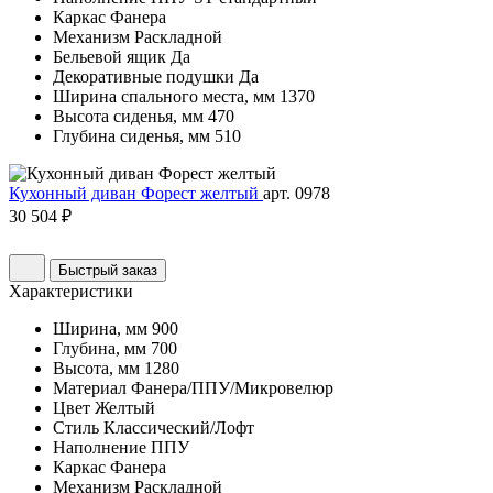
Каркас
Фанера
Механизм
Раскладной
Бельевой ящик
Да
Декоративные подушки
Да
Ширина спального места, мм
1370
Высота сиденья, мм
470
Глубина сиденья, мм
510
Кухонный диван Форест желтый
арт. 0978
30 504 ₽
Быстрый заказ
Характеристики
Ширина, мм
900
Глубина, мм
700
Высота, мм
1280
Материал
Фанера/ППУ/Микровелюр
Цвет
Желтый
Стиль
Классический/Лофт
Наполнение
ППУ
Каркас
Фанера
Механизм
Раскладной