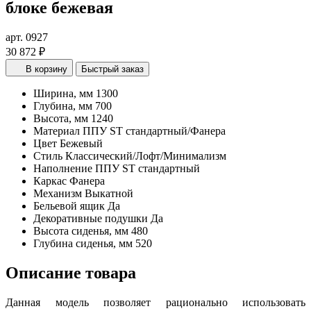
блоке бежевая
арт. 0927
30 872 ₽
В корзину
Быстрый заказ
Ширина, мм
1300
Глубина, мм
700
Высота, мм
1240
Материал
ППУ ST стандартный/Фанера
Цвет
Бежевый
Стиль
Классический/Лофт/Минимализм
Наполнение
ППУ ST стандартный
Каркас
Фанера
Механизм
Выкатной
Бельевой ящик
Да
Декоративные подушки
Да
Высота сиденья, мм
480
Глубина сиденья, мм
520
Описание товара
Данная модель позволяет рационально использовать