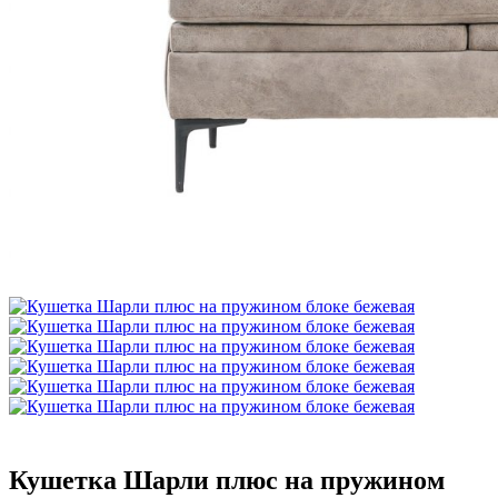
Кушетка Шарли плюс на пружином