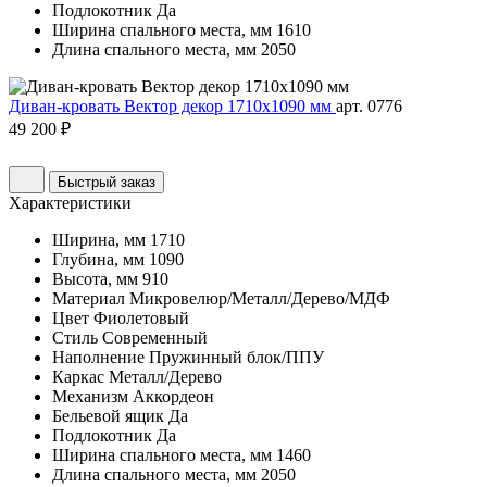
Подлокотник
Да
Ширина спального места, мм
1610
Длина спального места, мм
2050
Диван-кровать Вектор декор 1710х1090 мм
арт. 0776
49 200 ₽
Быстрый заказ
Характеристики
Ширина, мм
1710
Глубина, мм
1090
Высота, мм
910
Материал
Микровелюр/Металл/Дерево/МДФ
Цвет
Фиолетовый
Стиль
Современный
Наполнение
Пружинный блок/ППУ
Каркас
Металл/Дерево
Механизм
Аккордеон
Бельевой ящик
Да
Подлокотник
Да
Ширина спального места, мм
1460
Длина спального места, мм
2050