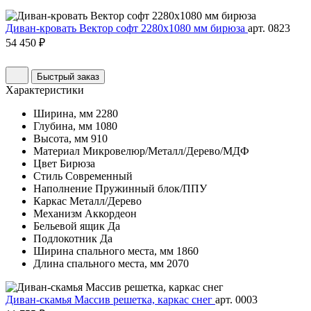
Диван-кровать Вектор софт 2280х1080 мм бирюза
арт. 0823
54 450 ₽
Быстрый заказ
Характеристики
Ширина, мм
2280
Глубина, мм
1080
Высота, мм
910
Материал
Микровелюр/Металл/Дерево/МДФ
Цвет
Бирюза
Стиль
Современный
Наполнение
Пружинный блок/ППУ
Каркас
Металл/Дерево
Механизм
Аккордеон
Бельевой ящик
Да
Подлокотник
Да
Ширина спального места, мм
1860
Длина спального места, мм
2070
Диван-скамья Массив решетка, каркас снег
арт. 0003