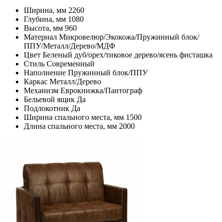
Ширина, мм
2260
Глубина, мм
1080
Высота, мм
960
Материал
Микровелюр/Экокожа/Пружинный блок/
ППУ/Металл/Дерево/МДФ
Цвет
Беленый дуб/орех/тиковое дерево/ясень фисташка
Стиль
Современный
Наполнение
Пружинный блок/ППУ
Каркас
Металл/Дерево
Механизм
Еврокнижка/Пантограф
Бельевой ящик
Да
Подлокотник
Да
Ширина спального места, мм
1500
Длина спального места, мм
2000