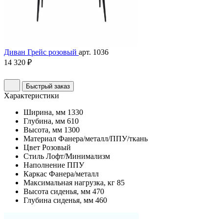
Диван Грейс розовый
арт. 1036
14 320 ₽
Быстрый заказ
Характеристики
Ширина, мм
1330
Глубина, мм
610
Высота, мм
1300
Материал
Фанера/металл/ППУ/ткань
Цвет
Розовый
Стиль
Лофт/Минимализм
Наполнение
ППУ
Каркас
Фанера/металл
Максимальная нагрузка, кг
85
Высота сиденья, мм
470
Глубина сиденья, мм
460