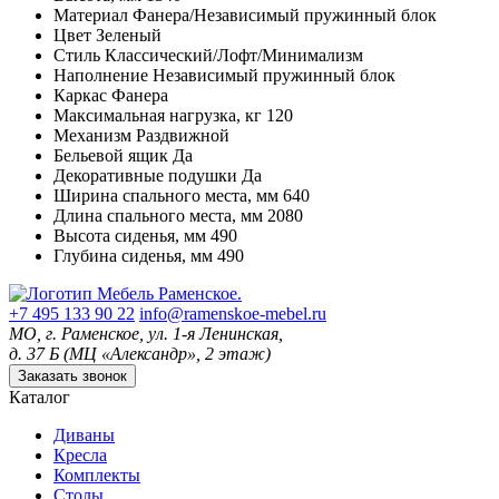
Материал
Фанера/Независимый пружинный блок
Цвет
Зеленый
Стиль
Классический/Лофт/Минимализм
Наполнение
Независимый пружинный блок
Каркас
Фанера
Максимальная нагрузка, кг
120
Механизм
Раздвижной
Бельевой ящик
Да
Декоративные подушки
Да
Ширина спального места, мм
640
Длина спального места, мм
2080
Высота сиденья, мм
490
Глубина сиденья, мм
490
+7 495 133 90 22
info@ramenskoe-mebel.ru
МО, г. Раменское, ул. 1-я Ленинская,
д. 37 Б (МЦ «Александр», 2 этаж)
Заказать звонок
Каталог
Диваны
Кресла
Комплекты
Столы