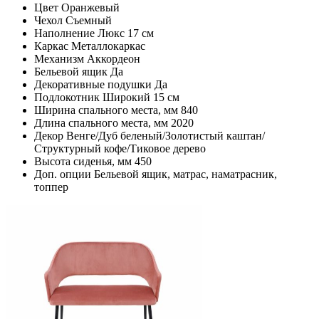
Цвет
Оранжевый
Чехол
Съемный
Наполнение
Люкс 17 см
Каркас
Металлокаркас
Механизм
Аккордеон
Бельевой ящик
Да
Декоративные подушки
Да
Подлокотник
Широкий 15 см
Ширина спального места, мм
840
Длина спального места, мм
2020
Декор
Венге/Дуб беленый/Золотистый каштан/
Структурный кофе/Тиковое дерево
Высота сиденья, мм
450
Доп. опции
Бельевой ящик, матрас, наматрасник,
топпер