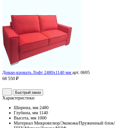
Диван-кровать Лофт 2480х1140 мм
арт. 0695
68 550 ₽
Быстрый заказ
Характеристики
Ширина, мм
2480
Глубина, мм
1140
Высота, мм
1000
Материал
Микровелюр/Экокожа/Пружинный блок/