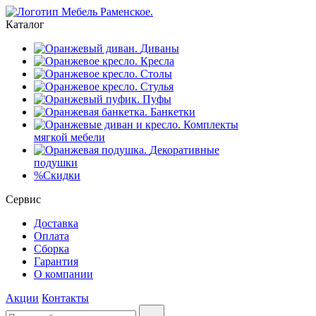
Каталог
Диваны
Кресла
Столы
Стулья
Пуфы
Банкетки
Комплекты
мягкой мебели
Декоративные
подушки
%
Скидки
Сервис
Доставка
Оплата
Сборка
Гарантия
О компании
Акции
Контакты