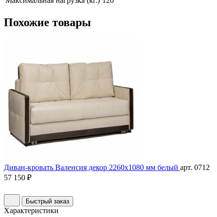
Максимальная нагрузка (кг.)
120
Похожие
товары
Диван-кровать Валенсия декор 2260х1080 мм белый
арт. 0712
57 150 ₽
Быстрый заказ
Характеристики