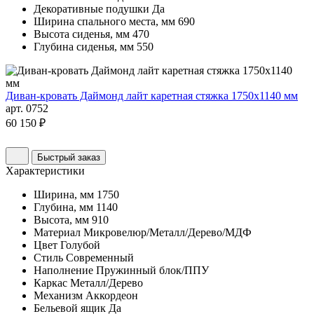
Декоративные подушки
Да
Ширина спального места, мм
690
Высота сиденья, мм
470
Глубина сиденья, мм
550
Диван-кровать Даймонд лайт каретная стяжка 1750х1140 мм
арт. 0752
60 150 ₽
Быстрый заказ
Характеристики
Ширина, мм
1750
Глубина, мм
1140
Высота, мм
910
Материал
Микровелюр/Металл/Дерево/МДФ
Цвет
Голубой
Стиль
Современный
Наполнение
Пружинный блок/ППУ
Каркас
Металл/Дерево
Механизм
Аккордеон
Бельевой ящик
Да