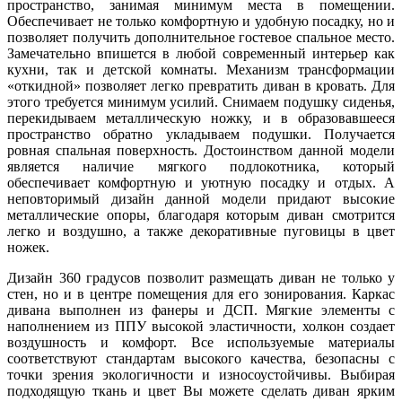
пространство, занимая минимум места в помещении.
Обеспечивает не только комфортную и удобную посадку, но и
позволяет получить дополнительное гостевое спальное место.
Замечательно впишется в любой современный интерьер как
кухни, так и детской комнаты. Механизм трансформации
«откидной» позволяет легко превратить диван в кровать. Для
этого требуется минимум усилий. Снимаем подушку сиденья,
перекидываем металлическую ножку, и в образовавшееся
пространство обратно укладываем подушки. Получается
ровная спальная поверхность. Достоинством данной модели
является наличие мягкого подлокотника, который
обеспечивает комфортную и уютную посадку и отдых. А
неповторимый дизайн данной модели придают высокие
металлические опоры, благодаря которым диван смотрится
легко и воздушно, а также декоративные пуговицы в цвет
ножек.
Дизайн 360 градусов позволит размещать диван не только у
стен, но и в центре помещения для его зонирования. Каркас
дивана выполнен из фанеры и ДСП. Мягкие элементы с
наполнением из ППУ высокой эластичности, холкон создает
воздушность и комфорт. Все используемые материалы
соответствуют стандартам высокого качества, безопасны с
точки зрения экологичности и износоустойчивы. Выбирая
подходящую ткань и цвет Вы можете сделать диван ярким