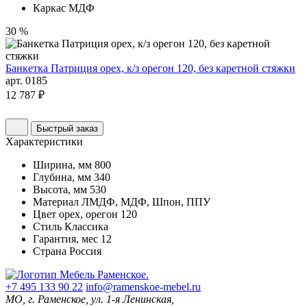
Каркас
МДФ
30 %
Банкетка Патриция орех, к/з орегон 120, без каретной стяжки
арт. 0185
12 787 ₽
Быстрый заказ
Характеристики
Ширина, мм
800
Глубина, мм
340
Высота, мм
530
Материал
ЛМДФ, МДФ, Шпон, ППУ
Цвет
орех, орегон 120
Стиль
Классика
Гарантия, мес
12
Страна
Россия
+7 495 133 90 22
info@ramenskoe-mebel.ru
МО, г. Раменское, ул. 1-я Ленинская,