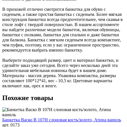
В прихожей отлично смотрится банкетка для обуви с
сиденьем, а также простая банкетка с сиденьем. Более мягкая
конструкция банкетки всегда предпочтительнее, чем скамья в
стиле лофт с твердой поверхностью. В нашем ассортименте
вы найдете различные модели банкеток, включая обувницы,
банкетки с полками, банкетки для спальни и даже банкетки
для балкона. Банкетка с мягким сиденьем всегда компактнее,
чем пуфик, поэтому, если у вас ограниченное пространство,
рекомендуется выбрать именно банкетку.
Выберите подходящий размер, цвет и материал банкетки, и
сделайте заказ уже сегодня. Всего через несколько дней эта
удивительная мебельная новинка будет в вашем доме.
Материалы - массив дерева. Упаковка компактна, размеры
составляют 100*12*41, вес - 10,5 кг. Цветовые варианты
включают лак, орех и венге.
Похожие
товары
Банкетка Васко В 107Н слоновая кость/золото, Атина ваниль
арт. 0173