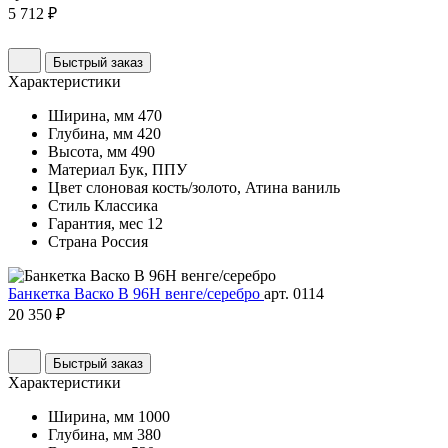
5 712 ₽
Быстрый заказ
Характеристики
Ширина, мм
470
Глубина, мм
420
Высота, мм
490
Материал
Бук, ППУ
Цвет
слоновая кость/золото, Атина ваниль
Стиль
Классика
Гарантия, мес
12
Страна
Россия
Банкетка Васко В 96Н венге/серебро
арт. 0114
20 350 ₽
Быстрый заказ
Характеристики
Ширина, мм
1000
Глубина, мм
380