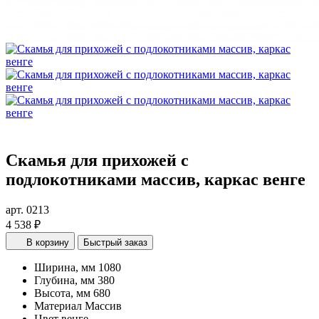
Скамья для прихожей с
подлокотниками массив, каркас венге
арт. 0213
4 538 ₽
В корзину
Быстрый заказ
Ширина, мм
1080
Глубина, мм
380
Высота, мм
680
Материал
Массив
Цвет
венге