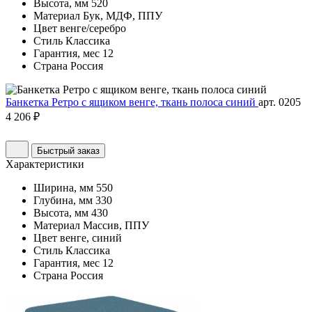
Высота, мм
520
Материал
Бук, МДФ, ППУ
Цвет
венге/серебро
Стиль
Классика
Гарантия, мес
12
Страна
Россия
Банкетка Ретро с ящиком венге, ткань полоса синий
арт. 0205
4 206 ₽
Быстрый заказ
Характеристики
Ширина, мм
550
Глубина, мм
330
Высота, мм
430
Материал
Массив, ППУ
Цвет
венге, синий
Стиль
Классика
Гарантия, мес
12
Страна
Россия