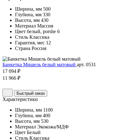
Ширина, мм
500
Глубина, мм
330
Высота, мм
430
Материал
Массив
Цвет
белый, porshe 6
Стиль
Классика
Гарантия, мес
12
Страна
Россия
Банкетка Мишель белый матовый
арт. 0531
17 094 ₽
11 966 ₽
Быстрый заказ
Характеристики
Ширина, мм
1100
Глубина, мм
400
Высота, мм
530
Материал
Экокожа/МДФ
Цвет
Белый
Стиль
Классика