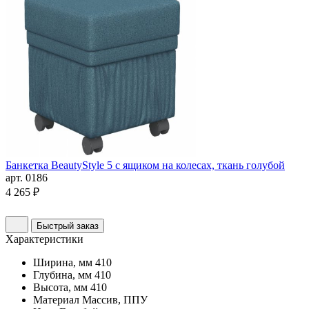
Банкетка BeautyStyle 5 с ящиком на колесах, ткань голубой
арт. 0186
4 265 ₽
Быстрый заказ
Характеристики
Ширина, мм
410
Глубина, мм
410
Высота, мм
410
Материал
Массив, ППУ