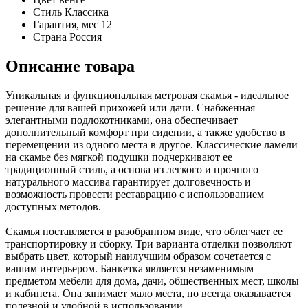
Стиль
Классика
Гарантия, мес
12
Страна
Россия
Описание товара
Уникальная и функциональная метровая скамья - идеальное
решение для вашей прихожей или дачи. Снабженная
элегантными подлокотниками, она обеспечивает
дополнительный комфорт при сидении, а также удобство в
перемещении из одного места в другое. Классические ламели
на скамье без мягкой подушки подчеркивают ее
традиционный стиль, а основа из легкого и прочного
натурального массива гарантирует долговечность и
возможность провести реставрацию с использованием
доступных методов.
Скамья поставляется в разобранном виде, что облегчает ее
транспортировку и сборку. Три варианта отделки позволяют
выбрать цвет, который наилучшим образом сочетается с
вашим интерьером. Банкетка является незаменимым
предметом мебели для дома, дачи, общественных мест, школы
и кабинета. Она занимает мало места, но всегда оказывается
полезной и удобной в использовании.