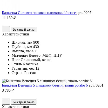
Банкетка Сильвия экокожа оливковый/венге
арт. 0207
11 189 ₽
Быстрый заказ
Характеристики
Ширина, мм
900
Глубина, мм
430
Высота, мм
430
Материал
Дерево, МДФ, ППУ
Цвет
Оливковый, венге
Стиль
Классика
Гарантия, мес
12
Страна
Россия
Банкетка Венеция 5 с ящиком белый, ткань porshe 6
арт. 0201
3 785 ₽
Быстрый заказ
Характеристики