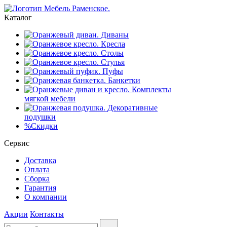
Каталог
Диваны
Кресла
Столы
Стулья
Пуфы
Банкетки
Комплекты
мягкой мебели
Декоративные
подушки
%
Скидки
Сервис
Доставка
Оплата
Сборка
Гарантия
О компании
Акции
Контакты