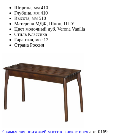
Ширина, мм
410
Глубина, мм
410
Высота, мм
510
Материал
МДФ, Шпон, ППУ
Цвет
молочный дуб, Verona Vanilla
Стиль
Классика
Гарантия, мес
12
Страна
Россия
Скамья для прихожей массив, каркас орех
арт. 0169