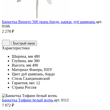
Банкетка Винито 500 ткань бордо, каркас дуб шампань
арт.
0166
2 278 ₽
Быстрый заказ
Характеристики
Ширина, мм
480
Глубина, мм
380
Высота, мм
490
Материал
Фанера, ППУ
Цвет
дуб шампань, бордо
Стиль
Скандинавский
Гарантия, мес
12
Страна
Россия
Банкетка Тифани белый ясень
арт. 0112
7 072 ₽