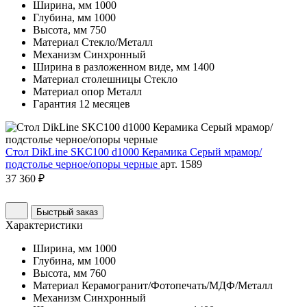
Ширина, мм
1000
Глубина, мм
1000
Высота, мм
750
Материал
Стекло/Металл
Механизм
Синхронный
Ширина в разложенном виде, мм
1400
Материал столешницы
Стекло
Материал опор
Металл
Гарантия
12 месяцев
Стол DikLine SKC100 d1000 Керамика Серый мрамор/
подстолье черное/опоры черные
арт. 1589
37 360 ₽
Быстрый заказ
Характеристики
Ширина, мм
1000
Глубина, мм
1000
Высота, мм
760
Материал
Керамогранит/Фотопечать/МДФ/Металл
Механизм
Синхронный