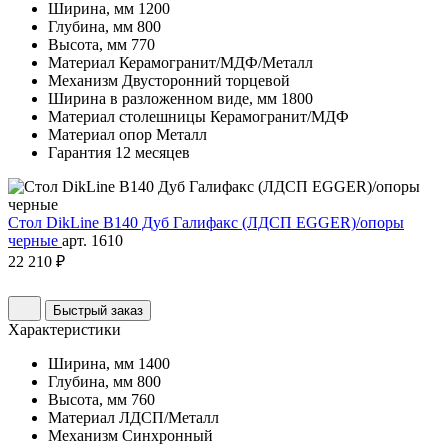
Ширина, мм
1200
Глубина, мм
800
Высота, мм
770
Материал
Керамогранит/МДФ/Металл
Механизм
Двусторонний торцевой
Ширина в разложенном виде, мм
1800
Материал столешницы
Керамогранит/МДФ
Материал опор
Металл
Гарантия
12 месяцев
Стол DikLine B140 Дуб Галифакс (ЛДСП EGGER)/опоры
черные
арт. 1610
22 210 ₽
Быстрый заказ
Характеристики
Ширина, мм
1400
Глубина, мм
800
Высота, мм
760
Материал
ЛДСП/Металл
Механизм
Синхронный