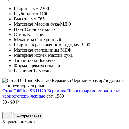
Ширина, мм
2200
Глубина, мм
1100
Высота, мм
765
Материал
Массив бука/МДФ
Цвет
Слоновая кость
Стиль
Классика
Механизм
Синхронный
Ширина в разложенном виде, мм
3200
Материал столешницы
МДФ
Материал ножек
Массив бука
Тип вставки
Бабочка
Форма
Прямоугольный
Гарантия
12 месяцев
Стол DikLine SKU120 Керамика Черный мрамор/подстолье
черное/опоры черные
арт. 1580
50 490 ₽
Быстрый заказ
Характеристики