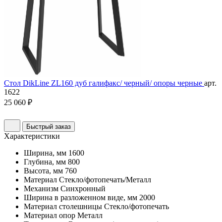
Стол DikLine ZL160 дуб галифакс/ черный/ опоры черные
арт.
1622
25 060 ₽
Быстрый заказ
Характеристики
Ширина, мм
1600
Глубина, мм
800
Высота, мм
760
Материал
Стекло/фотопечать/Металл
Механизм
Синхронный
Ширина в разложенном виде, мм
2000
Материал столешницы
Стекло/фотопечать
Материал опор
Металл