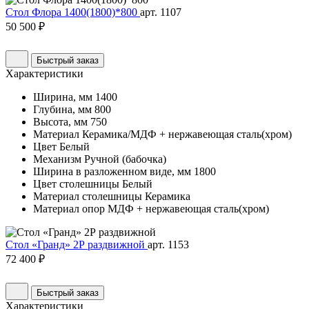
Стол Флора 1400(1800)*800
арт. 1107
50 500 ₽
Быстрый заказ
Характеристики
Ширина, мм
1400
Глубина, мм
800
Высота, мм
750
Материал
Керамика/МДФ + нержавеющая сталь(хром)
Цвет
Белый
Механизм
Ручной (бабочка)
Ширина в разложенном виде, мм
1800
Цвет столешницы
Белый
Материал столешницы
Керамика
Материал опор
МДФ + нержавеющая сталь(хром)
Стол «Гранд» 2Р раздвижной
арт. 1153
72 400 ₽
Быстрый заказ
Характеристики