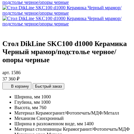
Стол DikLine SKC100 d1000 Керамика
Черный мрамор/подстолье черное/
опоры черные
арт. 1586
37 360 ₽
В корзину
Быстрый заказ
Ширина, мм
1000
Глубина, мм
1000
Высота, мм
760
Материал
Керамогранит/Фотопечать/МДФ/Металл
Механизм
Синхронный
Ширина в разложенном виде, мм
1400
Материал столешницы
Керамогранит/Фотопечать/МДФ