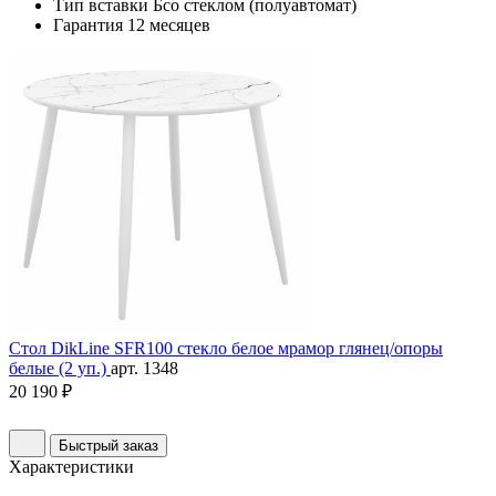
Тип вставки
Бсо стеклом (полуавтомат)
Гарантия
12 месяцев
Стол DikLine SFR100 стекло белое мрамор глянец/опоры
белые (2 уп.)
арт. 1348
20 190 ₽
Быстрый заказ
Характеристики