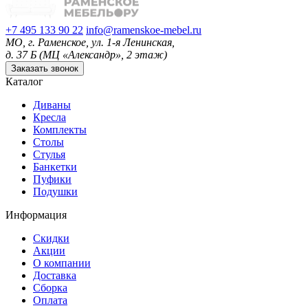
+7 495 133 90 22
info@ramenskoe-mebel.ru
МО, г. Раменское, ул. 1-я Ленинская,
д. 37 Б (МЦ «Александр», 2 этаж)
Заказать звонок
Каталог
Диваны
Кресла
Комплекты
Столы
Стулья
Банкетки
Пуфики
Подушки
Информация
Скидки
Акции
О компании
Доставка
Сборка
Оплата