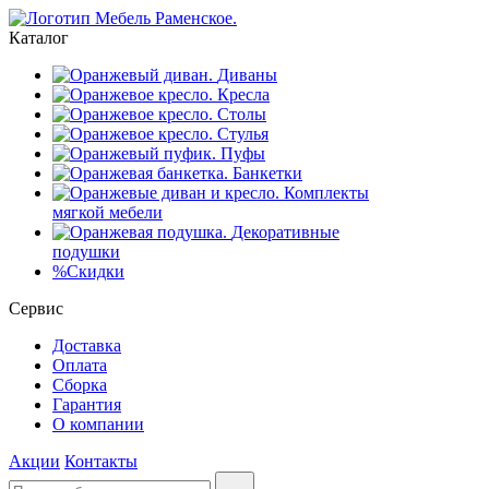
Каталог
Диваны
Кресла
Столы
Стулья
Пуфы
Банкетки
Комплекты
мягкой мебели
Декоративные
подушки
%
Скидки
Сервис
Доставка
Оплата
Сборка
Гарантия
О компании
Акции
Контакты