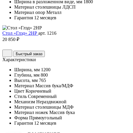
Ширина в разложенном виде, мм
1800
Материал столешницы
ЛДСП
Материал опор
Металл
Гарантия
12 месяцев
Стол «Глэд» 2НР
арт. 1216
20 850 ₽
Быстрый заказ
Характеристики
Ширина, мм
1200
Глубина, мм
800
Высота, мм
765
Материал
Массив бука/МДФ
Цвет
Коричневый
Стиль
Современный
Механизм
Нераздвижной
Материал столешницы
МДФ
Материал ножек
Массив бука
Форма
Прямоугольный
Гарантия
12 месяцев