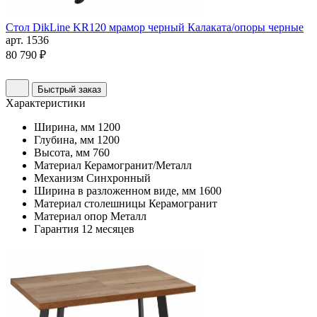
Стол DikLine KR120 мрамор черный Калаката/опоры черные
арт. 1536
80 790 ₽
Быстрый заказ
Характеристики
Ширина, мм
1200
Глубина, мм
1200
Высота, мм
760
Материал
Керамогранит/Металл
Механизм
Синхронный
Ширина в разложенном виде, мм
1600
Материал столешницы
Керамогранит
Материал опор
Металл
Гарантия
12 месяцев