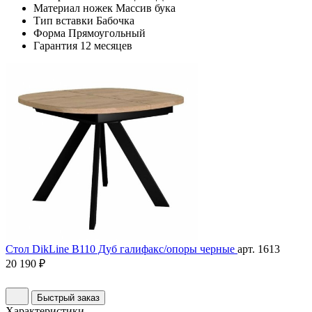
Материал ножек
Массив бука
Тип вставки
Бабочка
Форма
Прямоугольный
Гарантия
12 месяцев
Стол DikLine B110 Дуб галифакс/опоры черные
арт. 1613
20 190 ₽
Быстрый заказ
Характеристики