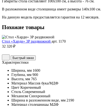
Габариты стола составляют 100х100 см, а высота - 76 см.
В разложенном виде столешница имеет размеры 140х100 см.
На данную модель предоставляется гарантия на 12 месяцев.
Похожие
товары
Стол «Харди» 3Р раздвижной
арт. 1170
32 320 ₽
Быстрый заказ
Характеристики
Ширина, мм
1600
Глубина, мм
900
Высота, мм
765
Материал
Массив бука/МДФ
Цвет
Коричневый
Стиль
Современный
Механизм
Синхронный
Ширина в разложенном виде, мм
2190
Материал столешницы
МДФ