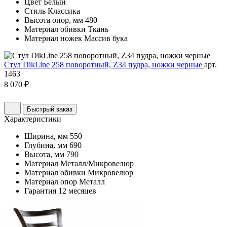
Цвет
Белый
Стиль
Классика
Высота опор, мм
480
Материал обивки
Ткань
Материал ножек
Массив бука
Стул DikLine 258 поворотный, Z34 пудра, ножки черные
арт.
1463
8 070 ₽
Быстрый заказ
Характеристики
Ширина, мм
550
Глубина, мм
690
Высота, мм
790
Материал
Металл/Микровелюр
Материал обивки
Микровелюр
Материал опор
Металл
Гарантия
12 месяцев