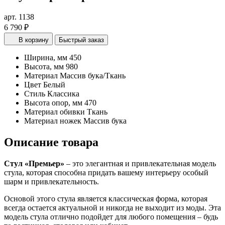
арт. 1138
6 790 ₽
В корзину
Быстрый заказ
Ширина, мм
450
Высота, мм
980
Материал
Массив бука/Ткань
Цвет
Белый
Стиль
Классика
Высота опор, мм
470
Материал обивки
Ткань
Материал ножек
Массив бука
Описание товара
Стул «Премьер»
– это элегантная и привлекательная модель
стула, которая способна придать вашему интерьеру особый
шарм и привлекательность.
Основой этого стула является классическая форма, которая
всегда остается актуальной и никогда не выходит из моды. Эта
модель стула отлично подойдет для любого помещения – будь