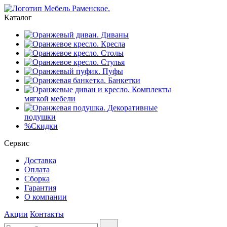
Каталог
Диваны
Кресла
Столы
Стулья
Пуфы
Банкетки
Комплекты
мягкой мебели
Декоративные
подушки
%
Скидки
Сервис
Доставка
Оплата
Сборка
Гарантия
О компании
Акции
Контакты