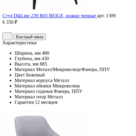
Стул DikLine 239 B03 BEIGE, ножки черные
арт. 1309
6 350 ₽
Быстрый заказ
Характеристики
Ширина, мм
480
Глубина, мм
430
Высота, мм
885
Материал
Металл/Микровелюр/Фанера, ППУ
Цвет
Бежевый
Материал корпуса
Металл
Материал обивки
Микровелюр
Материал сиденья
Фанера, ППУ
Материал опор
Металл
Гарантия
12 месяцев