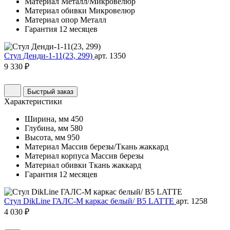
Материал
Металл/Микровелюр
Материал обивки
Микровелюр
Материал опор
Металл
Гарантия
12 месяцев
Стул Денди-1-11(23, 299)
арт. 1350
9 330 ₽
Быстрый заказ
Характеристики
Ширина, мм
450
Глубина, мм
580
Высота, мм
950
Материал
Массив березы/Ткань жаккард
Материал корпуса
Массив березы
Материал обивки
Ткань жаккард
Гарантия
12 месяцев
Стул DikLine ГАЛС-М каркас белый/ B5 LATTE
арт. 1258
4 030 ₽