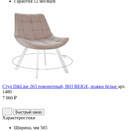
Гарантия
12 месяцев
Стул DikLine 263 поворотный, B03 BEIGE, ножки белые
арт.
1480
7 060 ₽
Быстрый заказ
Характеристики
Ширина, мм
565