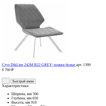
Стул DikLine 242M B22 GREY/ ножки белые
арт. 1399
6 760 ₽
Быстрый заказ
Характеристики
Ширина, мм
500
Глубина, мм
650
Высота, мм
910