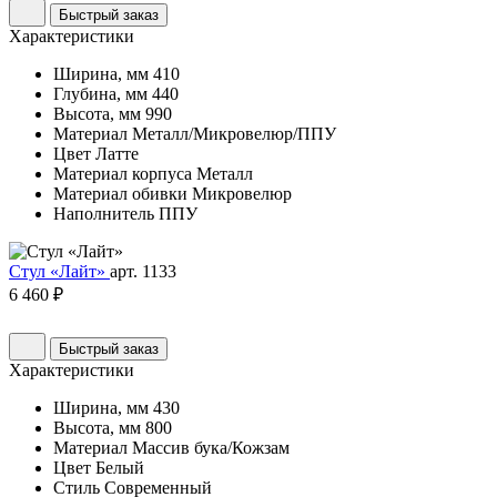
Быстрый заказ
Характеристики
Ширина, мм
410
Глубина, мм
440
Высота, мм
990
Материал
Металл/Микровелюр/ППУ
Цвет
Латте
Материал корпуса
Металл
Материал обивки
Микровелюр
Наполнитель
ППУ
Стул «Лайт»
арт. 1133
6 460 ₽
Быстрый заказ
Характеристики
Ширина, мм
430
Высота, мм
800
Материал
Массив бука/Кожзам
Цвет
Белый
Стиль
Современный