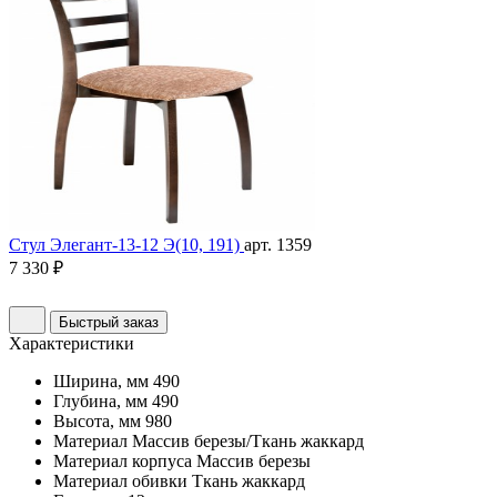
Стул Элегант-13-12 Э(10, 191)
арт. 1359
7 330 ₽
Быстрый заказ
Характеристики
Ширина, мм
490
Глубина, мм
490
Высота, мм
980
Материал
Массив березы/Ткань жаккард
Материал корпуса
Массив березы
Материал обивки
Ткань жаккард