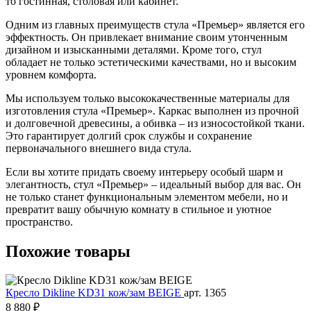
то гостинная, столовая или кабинет.
Одним из главных преимуществ стула «Премьер» является его
эффектность. Он привлекает внимание своим утонченным
дизайном и изысканными деталями. Кроме того, стул
обладает не только эстетическими качествами, но и высоким
уровнем комфорта.
Мы используем только высококачественные материалы для
изготовления стула «Премьер». Каркас выполнен из прочной
и долговечной древесины, а обивка – из износостойкой ткани.
Это гарантирует долгий срок службы и сохранение
первоначального внешнего вида стула.
Если вы хотите придать своему интерьеру особый шарм и
элегантность, стул «Премьер» – идеальный выбор для вас. Он
не только станет функциональным элементом мебели, но и
превратит вашу обычную комнату в стильное и уютное
пространство.
Похожие
товары
Кресло Dikline KD31 кож/зам BEIGE
арт. 1365
8 880 ₽