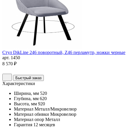
Стул DikLine 246 поворотный, Z46 перламутр, ножки черные
арт. 1450
8 570 ₽
Быстрый заказ
Характеристики
Ширина, мм
520
Глубина, мм
620
Высота, мм
920
Материал
Металл/Микровелюр
Материал обивки
Микровелюр
Материал опор
Металл
Гарантия
12 месяцев