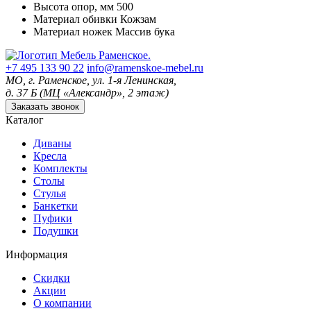
Высота опор, мм
500
Материал обивки
Кожзам
Материал ножек
Массив бука
+7 495 133 90 22
info@ramenskoe-mebel.ru
МО, г. Раменское, ул. 1-я Ленинская,
д. 37 Б (МЦ «Александр», 2 этаж)
Заказать звонок
Каталог
Диваны
Кресла
Комплекты
Столы
Стулья
Банкетки
Пуфики
Подушки
Информация
Скидки
Акции
О компании