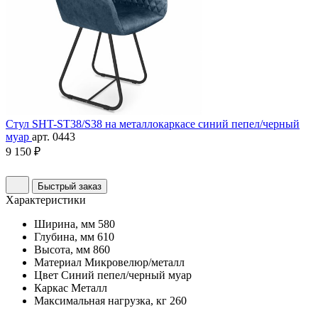
Стул SHT-ST38/S38 на металлокаркасе синий пепел/черный
муар
арт. 0443
9 150 ₽
Быстрый заказ
Характеристики
Ширина, мм
580
Глубина, мм
610
Высота, мм
860
Материал
Микровелюр/металл
Цвет
Синий пепел/черный муар
Каркас
Металл
Максимальная нагрузка, кг
260