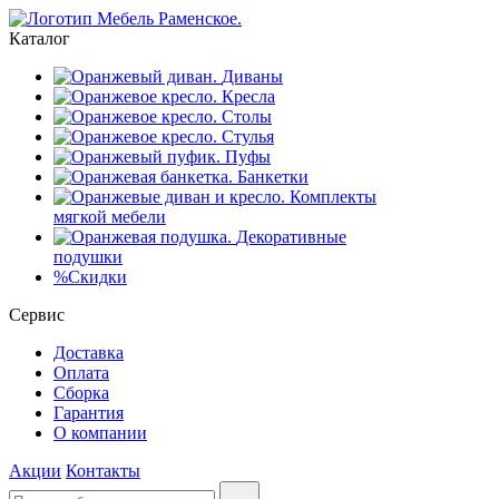
Каталог
Диваны
Кресла
Столы
Стулья
Пуфы
Банкетки
Комплекты
мягкой мебели
Декоративные
подушки
%
Скидки
Сервис
Доставка
Оплата
Сборка
Гарантия
О компании
Акции
Контакты