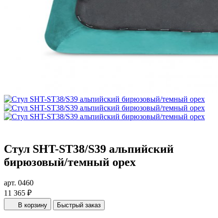
Стул SHT-ST38/S39 альпийский
бирюзовый/темный орех
арт. 0460
11 365 ₽
В корзину
Быстрый заказ