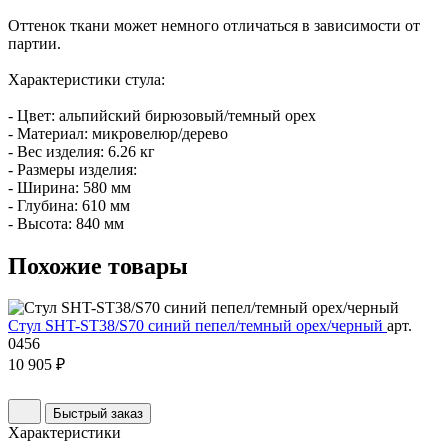
Оттенок ткани может немного отличаться в зависимости от
партии.
Характеристики стула:
- Цвет: альпийский бирюзовый/темный орех
- Материал: микровелюр/дерево
- Вес изделия: 6.26 кг
- Размеры изделия:
- Ширина: 580 мм
- Глубина: 610 мм
- Высота: 840 мм
Похожие
товары
Стул SHT-ST38/S70 синий пепел/темный орех/черный
арт.
0456
10 905 ₽
Быстрый заказ
Характеристики