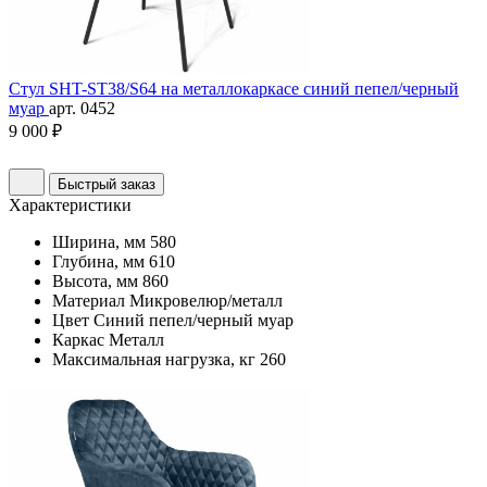
Стул SHT-ST38/S64 на металлокаркасе синий пепел/черный
муар
арт. 0452
9 000 ₽
Быстрый заказ
Характеристики
Ширина, мм
580
Глубина, мм
610
Высота, мм
860
Материал
Микровелюр/металл
Цвет
Синий пепел/черный муар
Каркас
Металл
Максимальная нагрузка, кг
260