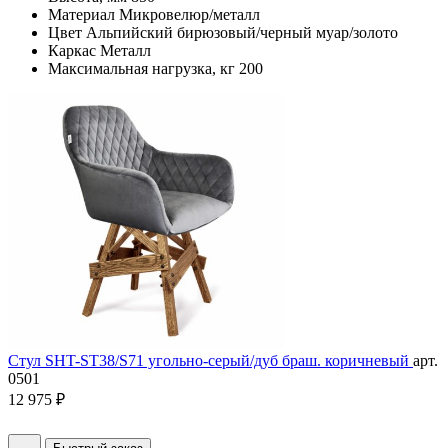
Материал
Микровелюр/металл
Цвет
Альпийский бирюзовый/черный муар/золото
Каркас
Металл
Максимальная нагрузка, кг
200
Стул SHT-ST38/S71 угольно-серый/дуб браш. коричневый
арт.
0501
12 975 ₽