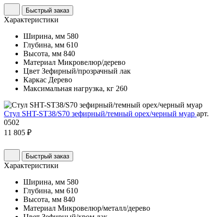
Быстрый заказ
Характеристики
Ширина, мм
580
Глубина, мм
610
Высота, мм
840
Материал
Микровелюр/дерево
Цвет
Зефирный/прозрачный лак
Каркас
Дерево
Максимальная нагрузка, кг
260
Стул SHT-ST38/S70 зефирный/темный орех/черный муар
арт.
0502
11 805 ₽
Быстрый заказ
Характеристики
Ширина, мм
580
Глубина, мм
610
Высота, мм
840
Материал
Микровелюр/металл/дерево
Цвет
Зефирный/хром лак