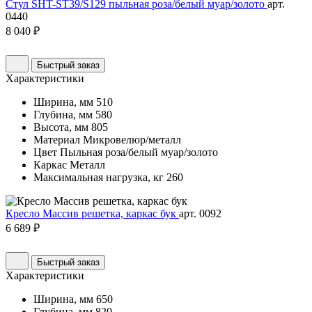
Стул SHT-ST39/S129 пыльная роза/белый муар/золото
арт.
0440
8 040 ₽
Быстрый заказ
Характеристики
Ширина, мм
510
Глубина, мм
580
Высота, мм
805
Материал
Микровелюр/металл
Цвет
Пыльная роза/белый муар/золото
Каркас
Металл
Максимальная нагрузка, кг
260
Кресло Массив решетка, каркас бук
арт. 0092
6 689 ₽
Быстрый заказ
Характеристики
Ширина, мм
650
Глубина, мм
820