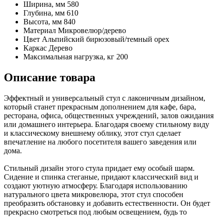
Ширина, мм
580
Глубина, мм
610
Высота, мм
840
Материал
Микровелюр/дерево
Цвет
Альпийский бирюзовый/темный орех
Каркас
Дерево
Максимальная нагрузка, кг
200
Описание товара
Эффектный и универсальный стул с лаконичным дизайном,
который станет прекрасным дополнением для кафе, бара,
ресторана, офиса, общественных учреждений, залов ожидания
или домашнего интерьера. Благодаря своему стильному виду
и классическому внешнему облику, этот стул сделает
впечатление на любого посетителя вашего заведения или
дома.
Стильный дизайн этого стула придает ему особый шарм.
Сидение и спинка стеганые, придают классический вид и
создают уютную атмосферу. Благодаря использованию
натурального цвета микровелюра, этот стул способен
преобразить обстановку и добавить естественности. Он будет
прекрасно смотреться под любым освещением, будь то