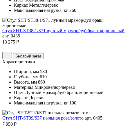
Каркас
Металл/дерево
Максимальная нагрузка, кг
260
Стул SHT-ST38-1/S71 лунный мрамор/дуб браш. коричневый
арт. 0435
13 275 ₽
Быстрый заказ
Характеристики
Ширина, мм
580
Глубина, мм
610
Высота, мм
860
Материал
Микровелюр/дерево
Цвет
Лунный мрамор/дуб браш. коричневый
Каркас
Дерево
Максимальная нагрузка, кг
100
Стул SHT-ST39/S37 пыльная роза/золото
арт. 0405
7 950 ₽