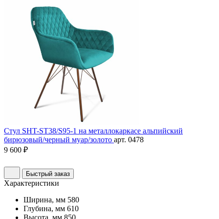
Стул SHT-ST38/S95-1 на металлокаркасе альпийский
бирюзовый/черный муар/золото
арт. 0478
9 600 ₽
Быстрый заказ
Характеристики
Ширина, мм
580
Глубина, мм
610
Высота, мм
850