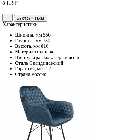
8 115 ₽
Быстрый заказ
Характеристики
Ширина, мм
550
Глубина, мм
780
Высота, мм
810
Материал
Фанера
Цвет
ультра смок, серый ясень
Стиль
Скандинавский
Гарантия, мес
12
Страна
Россия