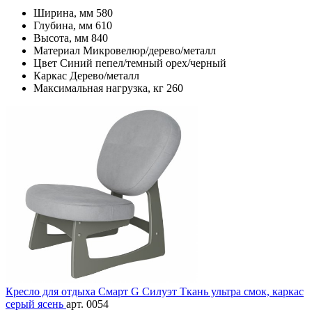
Ширина, мм
580
Глубина, мм
610
Высота, мм
840
Материал
Микровелюр/дерево/металл
Цвет
Синий пепел/темный орех/черный
Каркас
Дерево/металл
Максимальная нагрузка, кг
260
Кресло для отдыха Смарт G Силуэт Ткань ультра смок, каркас
серый ясень
арт. 0054