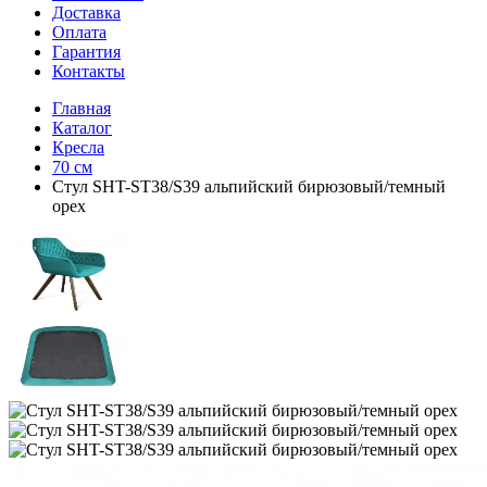
Доставка
Оплата
Гарантия
Контакты
Главная
Каталог
Кресла
70 см
Стул SHT-ST38/S39 альпийский бирюзовый/темный
орех