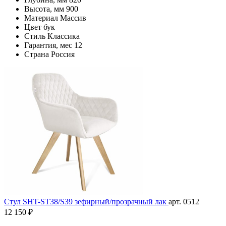
Высота, мм
900
Материал
Массив
Цвет
бук
Стиль
Классика
Гарантия, мес
12
Страна
Россия
Стул SHT-ST38/S39 зефирный/прозрачный лак
арт. 0512
12 150 ₽