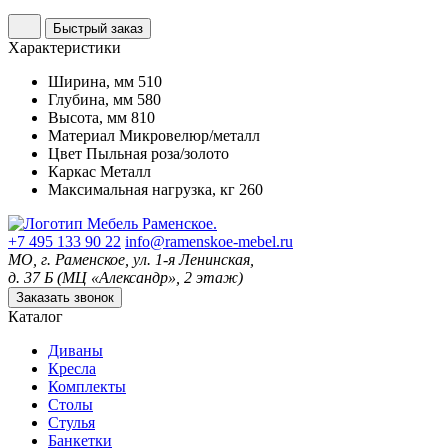
Быстрый заказ
Характеристики
Ширина, мм
510
Глубина, мм
580
Высота, мм
810
Материал
Микровелюр/металл
Цвет
Пыльная роза/золото
Каркас
Металл
Максимальная нагрузка, кг
260
+7 495 133 90 22
info@ramenskoe-mebel.ru
МО, г. Раменское, ул. 1-я Ленинская,
д. 37 Б (МЦ «Александр», 2 этаж)
Заказать звонок
Каталог
Диваны
Кресла
Комплекты
Столы
Стулья
Банкетки