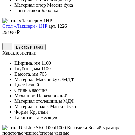
Материал опор
Массив бука
Тип вставки
Бабочка
Стол «Лакшери» 1НР
арт. 1226
26 990 ₽
Быстрый заказ
Характеристики
Ширина, мм
1100
Глубина, мм
1100
Высота, мм
765
Материал
Массив бука/МДФ
Цвет
Белый
Стиль
Классика
Механизм
Нераздвижной
Материал столешницы
МДФ
Материал ножек
Массив бука
Форма
Круглый
Гарантия
12 месяцев