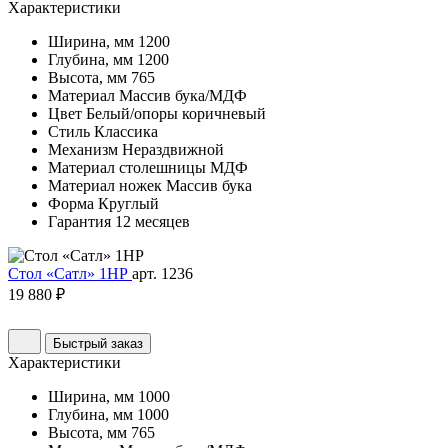
Характеристики
Ширина, мм
1200
Глубина, мм
1200
Высота, мм
765
Материал
Массив бука/МДФ
Цвет
Белый/опоры коричневый
Стиль
Классика
Механизм
Нераздвижной
Материал столешницы
МДФ
Материал ножек
Массив бука
Форма
Круглый
Гарантия
12 месяцев
Стол «Сатл» 1НР
арт. 1236
19 880 ₽
Быстрый заказ
Характеристики
Ширина, мм
1000
Глубина, мм
1000
Высота, мм
765