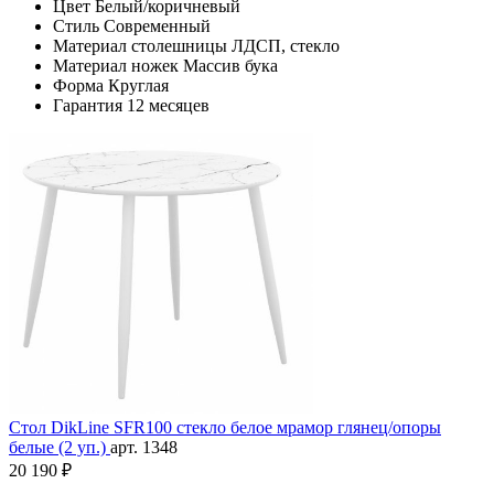
Цвет
Белый/коричневый
Стиль
Современный
Материал столешницы
ЛДСП, стекло
Материал ножек
Массив бука
Форма
Круглая
Гарантия
12 месяцев
Стол DikLine SFR100 стекло белое мрамор глянец/опоры
белые (2 уп.)
арт. 1348
20 190 ₽