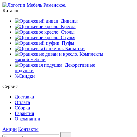
Каталог
Диваны
Кресла
Столы
Стулья
Пуфы
Банкетки
Комплекты
мягкой мебели
Декоративные
подушки
%
Скидки
Сервис
Доставка
Оплата
Сборка
Гарантия
О компании
Акции
Контакты