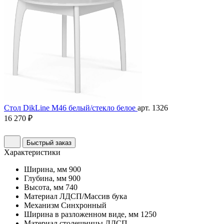
Стол DikLine М46 белый/стекло белое
арт. 1326
16 270 ₽
Быстрый заказ
Характеристики
Ширина, мм
900
Глубина, мм
900
Высота, мм
740
Материал
ЛДСП/Массив бука
Механизм
Синхронный
Ширина в разложенном виде, мм
1250
Материал столешницы
ЛДСП