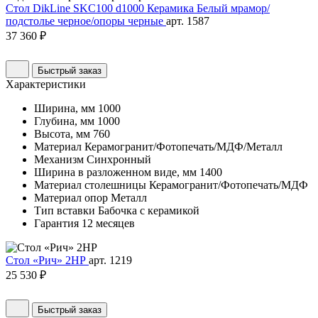
Стол DikLine SKC100 d1000 Керамика Белый мрамор/
подстолье черное/опоры черные
арт. 1587
37 360 ₽
Быстрый заказ
Характеристики
Ширина, мм
1000
Глубина, мм
1000
Высота, мм
760
Материал
Керамогранит/Фотопечать/МДФ/Металл
Механизм
Синхронный
Ширина в разложенном виде, мм
1400
Материал столешницы
Керамогранит/Фотопечать/МДФ
Материал опор
Металл
Тип вставки
Бабочка с керамикой
Гарантия
12 месяцев
Стол «Рич» 2НР
арт. 1219
25 530 ₽
Быстрый заказ