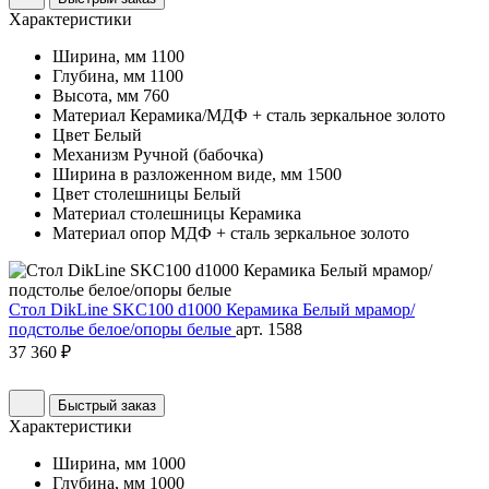
Характеристики
Ширина, мм
1100
Глубина, мм
1100
Высота, мм
760
Материал
Керамика/МДФ + сталь зеркальное золото
Цвет
Белый
Механизм
Ручной (бабочка)
Ширина в разложенном виде, мм
1500
Цвет столешницы
Белый
Материал столешницы
Керамика
Материал опор
МДФ + сталь зеркальное золото
Стол DikLine SKC100 d1000 Керамика Белый мрамор/
подстолье белое/опоры белые
арт. 1588
37 360 ₽
Быстрый заказ
Характеристики
Ширина, мм
1000
Глубина, мм
1000