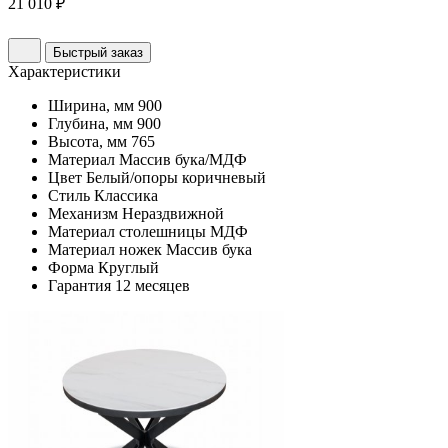
21 010 ₽
Быстрый заказ
Характеристики
Ширина, мм
900
Глубина, мм
900
Высота, мм
765
Материал
Массив бука/МДФ
Цвет
Белый/опоры коричневый
Стиль
Классика
Механизм
Нераздвижной
Материал столешницы
МДФ
Материал ножек
Массив бука
Форма
Круглый
Гарантия
12 месяцев