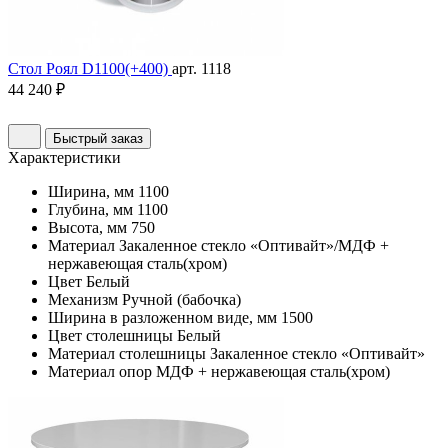
Стол Роял D1100(+400)
арт. 1118
44 240 ₽
Быстрый заказ
Характеристики
Ширина, мм
1100
Глубина, мм
1100
Высота, мм
750
Материал
Закаленное стекло «Оптивайт»/МДФ +
нержавеющая сталь(хром)
Цвет
Белый
Механизм
Ручной (бабочка)
Ширина в разложенном виде, мм
1500
Цвет столешницы
Белый
Материал столешницы
Закаленное стекло «Оптивайт»
Материал опор
МДФ + нержавеющая сталь(хром)