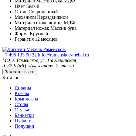
Материал
Массив бука/МДФ
Цвет
Белый
Стиль
Современный
Механизм
Нераздвижной
Материал столешницы
МДФ
Материал ножек
Массив бука
Форма
Круглый
Гарантия
12 месяцев
+7 495 133 90 22
info@ramenskoe-mebel.ru
МО, г. Раменское, ул. 1-я Ленинская,
д. 37 Б (МЦ «Александр», 2 этаж)
Заказать звонок
Каталог
Диваны
Кресла
Комплекты
Столы
Стулья
Банкетки
Пуфики
Подушки