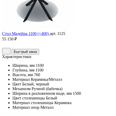
Стол Мадейра 1100 (+400)
арт. 1125
55 150 ₽
Быстрый заказ
Характеристики
Ширина, мм
1100
Глубина, мм
1100
Высота, мм
760
Материал
Керамика/Металл
Цвет
Белый, черный
Механизм
Ручной (бабочка)
Ширина в разложенном виде, мм
1500
Цвет столешницы
Белый
Материал столешницы
Керамика
Материал опор
Металл