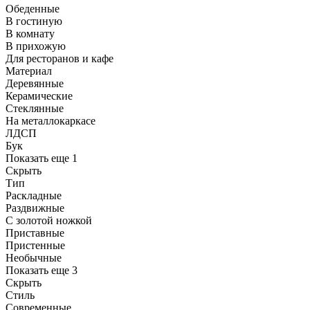
Обеденные
В гостиную
В комнату
В прихожую
Для ресторанов и кафе
Материал
Деревянные
Керамические
Стеклянные
На металлокаркасе
ЛДСП
Бук
Показать еще 1
Скрыть
Тип
Раскладные
Раздвижные
С золотой ножкой
Приставные
Пристенные
Необычные
Показать еще 3
Скрыть
Стиль
Современные