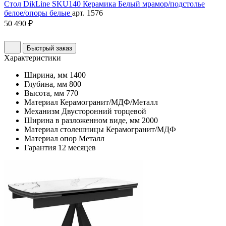
Стол DikLine SKU140 Керамика Белый мрамор/подстолье
белое/опоры белые
арт. 1576
50 490 ₽
Быстрый заказ
Характеристики
Ширина, мм
1400
Глубина, мм
800
Высота, мм
770
Материал
Керамогранит/МДФ/Металл
Механизм
Двусторонний торцевой
Ширина в разложенном виде, мм
2000
Материал столешницы
Керамогранит/МДФ
Материал опор
Металл
Гарантия
12 месяцев