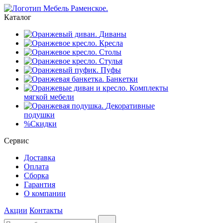
Каталог
Диваны
Кресла
Столы
Стулья
Пуфы
Банкетки
Комплекты
мягкой мебели
Декоративные
подушки
%
Скидки
Сервис
Доставка
Оплата
Сборка
Гарантия
О компании
Акции
Контакты