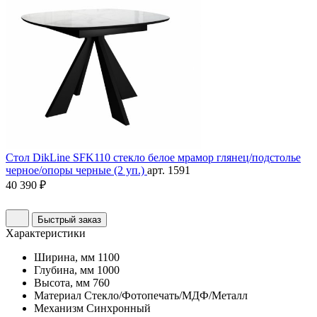
Стол DikLine SFK110 стекло белое мрамор глянец/подстолье
черное/опоры черные (2 уп.)
арт. 1591
40 390 ₽
Быстрый заказ
Характеристики
Ширина, мм
1100
Глубина, мм
1000
Высота, мм
760
Материал
Стекло/Фотопечать/МДФ/Металл
Механизм
Синхронный