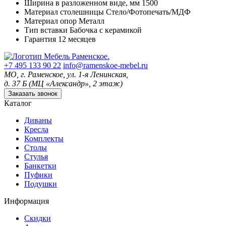
Ширина в разложенном виде, мм
1500
Материал столешницы
Стело/Фотопечать/МДФ
Материал опор
Металл
Тип вставки
Бабочка с керамикой
Гарантия
12 месяцев
+7 495 133 90 22
info@ramenskoe-mebel.ru
МО, г. Раменское, ул. 1-я Ленинская,
д. 37 Б (МЦ «Александр», 2 этаж)
Заказать звонок
Каталог
Диваны
Кресла
Комплекты
Столы
Стулья
Банкетки
Пуфики
Подушки
Информация
Скидки