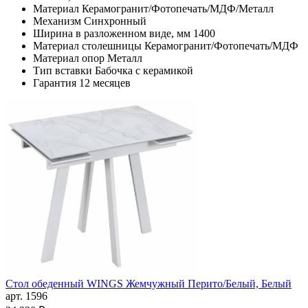
Материал
Керамогранит/Фотопечать/МДФ/Металл
Механизм
Синхронный
Ширина в разложенном виде, мм
1400
Материал столешницы
Керамогранит/Фотопечать/МДФ
Материал опор
Металл
Тип вставки
Бабочка с керамикой
Гарантия
12 месяцев
Стол обеденный WINGS Жемчужный Перито/Белый, Белый
арт. 1596