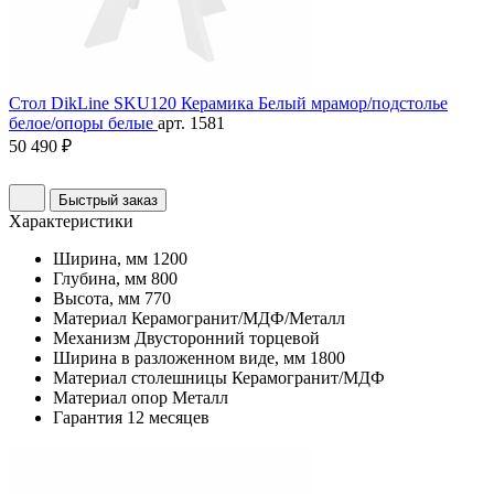
Стол DikLine SKU120 Керамика Белый мрамор/подстолье
белое/опоры белые
арт. 1581
50 490 ₽
Быстрый заказ
Характеристики
Ширина, мм
1200
Глубина, мм
800
Высота, мм
770
Материал
Керамогранит/МДФ/Металл
Механизм
Двусторонний торцевой
Ширина в разложенном виде, мм
1800
Материал столешницы
Керамогранит/МДФ
Материал опор
Металл
Гарантия
12 месяцев