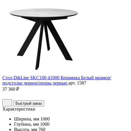
Стол DikLine SKC100 d1000 Керамика Белый мрамор/
подстолье черное/опоры черные
арт. 1587
37 360 ₽
Быстрый заказ
Характеристики
Ширина, мм
1000
Глубина, мм
1000
Высота, мм
760