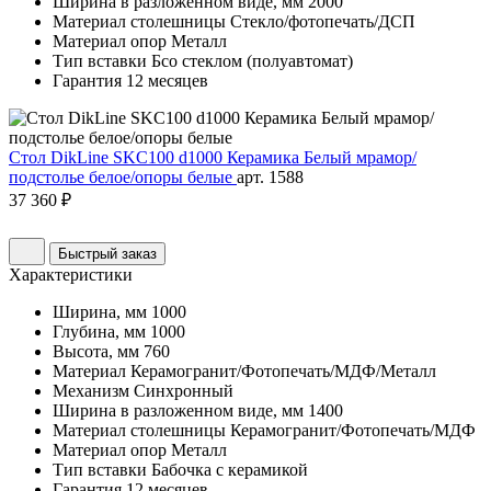
Ширина в разложенном виде, мм
2000
Материал столешницы
Стекло/фотопечать/ДСП
Материал опор
Металл
Тип вставки
Бсо стеклом (полуавтомат)
Гарантия
12 месяцев
Стол DikLine SKC100 d1000 Керамика Белый мрамор/
подстолье белое/опоры белые
арт. 1588
37 360 ₽
Быстрый заказ
Характеристики
Ширина, мм
1000
Глубина, мм
1000
Высота, мм
760
Материал
Керамогранит/Фотопечать/МДФ/Металл
Механизм
Синхронный
Ширина в разложенном виде, мм
1400
Материал столешницы
Керамогранит/Фотопечать/МДФ
Материал опор
Металл
Тип вставки
Бабочка с керамикой
Гарантия
12 месяцев