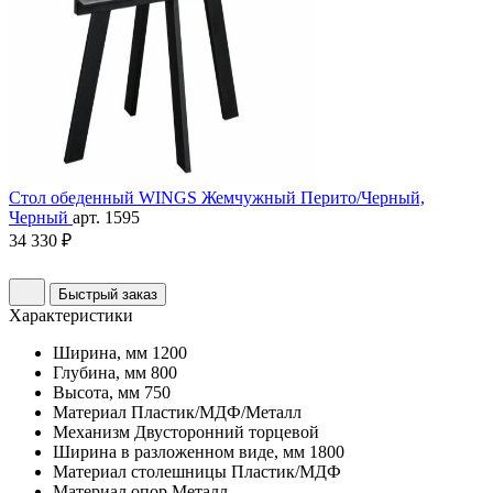
Стол обеденный WINGS Жемчужный Перито/Черный,
Черный
арт. 1595
34 330 ₽
Быстрый заказ
Характеристики
Ширина, мм
1200
Глубина, мм
800
Высота, мм
750
Материал
Пластик/МДФ/Металл
Механизм
Двусторонний торцевой
Ширина в разложенном виде, мм
1800
Материал столешницы
Пластик/МДФ
Материал опор
Металл