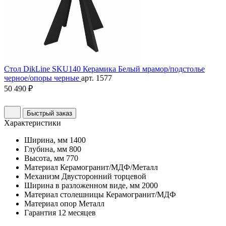
Стол DikLine SKU140 Керамика Белый мрамор/подстолье
черное/опоры черные
арт. 1577
50 490 ₽
Быстрый заказ
Характеристики
Ширина, мм
1400
Глубина, мм
800
Высота, мм
770
Материал
Керамогранит/МДФ/Металл
Механизм
Двусторонний торцевой
Ширина в разложенном виде, мм
2000
Материал столешницы
Керамогранит/МДФ
Материал опор
Металл
Гарантия
12 месяцев