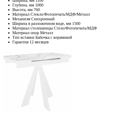
Ширина, мм
1100
Глубина, мм
1000
Высота, мм
760
Материал
Стекло/Фотопечать/МДФ/Металл
Механизм
Синхронный
Ширина в разложенном виде, мм
1500
Материал столешницы
Стело/Фотопечать/МДФ
Материал опор
Металл
Тип вставки
Бабочка с керамикой
Гарантия
12 месяцев