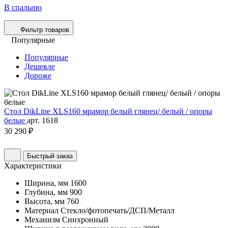
В спальню
Фильтр товаров
Популярные
Популярные
Дешевле
Дороже
Стол DikLine XLS160 мрамор белый глянец/ белый / опоры
белые
арт. 1618
30 290 ₽
Быстрый заказ
Характеристики
Ширина, мм
1600
Глубина, мм
900
Высота, мм
760
Материал
Стекло/фотопечать/ДСП/Металл
Механизм
Синхронный