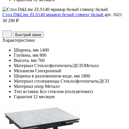
Стол DikLine ZLS140 мрамор белый глянец/ белый
арт. 1621
30 290 ₽
Быстрый заказ
Характеристики
Ширина, мм
1400
Глубина, мм
800
Высота, мм
760
Материал
Стекло/фотопечать/ДСП/Металл
Механизм
Синхронный
Ширина в разложенном виде, мм
1800
Материал столешницы
Стекло/фотопечать/ДСП
Материал опор
Металл
Тип вставки
Бсо стеклом (полуавтомат)
Гарантия
12 месяцев