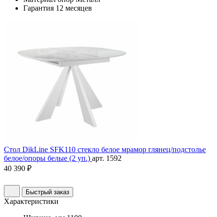
Гарантия
12 месяцев
Стол DikLine SFK110 стекло белое мрамор глянец/подстолье
белое/опоры белые (2 уп.)
арт. 1592
40 390 ₽
Быстрый заказ
Характеристики