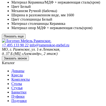
Материал
Керамика/МДФ + нержавеющая сталь(хром)
Цвет
Белый
Механизм
Ручной (бабочка)
Ширина в разложенном виде, мм
1600
Цвет столешницы
Белый
Материал столешницы
Керамика
Материал опор
МДФ + нержавеющая сталь(хром)
Показать еще
+7 495 133 90 22
info@ramenskoe-mebel.ru
МО, г. Раменское, ул. 1-я Ленинская,
д. 37 Б (МЦ «Александр», 2 этаж)
Заказать звонок
Каталог
Диваны
Кресла
Комплекты
Столы
Стулья
Банкетки
Пуфики
Подушки