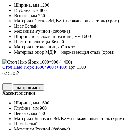
Ширина, мм
1200
Глубина, мм
800
Высота, мм
750
Материал
Стекло/МДФ + нержавеющая сталь (хром)
Цвет
Белый
Механизм
Ручной (бабочка)
Ширина в разложенном виде, мм
1600
Цвет столешницы
Белый
Материал столешницы
Стекло
Материал опор
МДФ + нержавеющая сталь (хром)
Стол Нью Йорк 1600*900 (+400)
арт. 1100
62 520 ₽
Быстрый заказ
Характеристики
Ширина, мм
1600
Глубина, мм
900
Высота, мм
750
Материал
Керамика/МДФ + нержавеющая сталь (хром)
Цвет
Белый
Механизм
Ручной (бабочка)