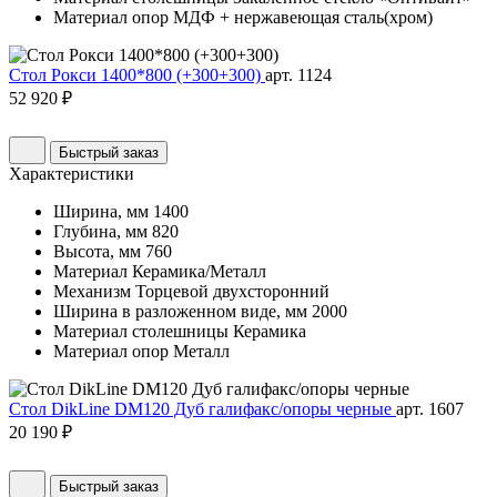
Материал опор
МДФ + нержавеющая сталь(хром)
Стол Рокси 1400*800 (+300+300)
арт. 1124
52 920 ₽
Быстрый заказ
Характеристики
Ширина, мм
1400
Глубина, мм
820
Высота, мм
760
Материал
Керамика/Металл
Механизм
Торцевой двухсторонний
Ширина в разложенном виде, мм
2000
Материал столешницы
Керамика
Материал опор
Металл
Стол DikLine DM120 Дуб галифакс/опоры черные
арт. 1607
20 190 ₽
Быстрый заказ