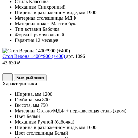
Стиль
Классика
Механизм
Синхронный
Ширина в разложенном виде, мм
1900
Материал столешницы
МДФ
Материал ножек
Массив бука
Тип вставки
Бабочка
Форма
Прямоугольный
Гарантия
12 месяцев
Стол Верона 1400*900 (+400)
арт. 1096
43 630 ₽
Быстрый заказ
Характеристики
Ширина, мм
1200
Глубина, мм
800
Высота, мм
750
Материал
Стекло/МДФ + нержавеющая сталь (хром)
Цвет
Белый
Механизм
Ручной (бабочка)
Ширина в разложенном виде, мм
1600
Цвет столешницы
Белый