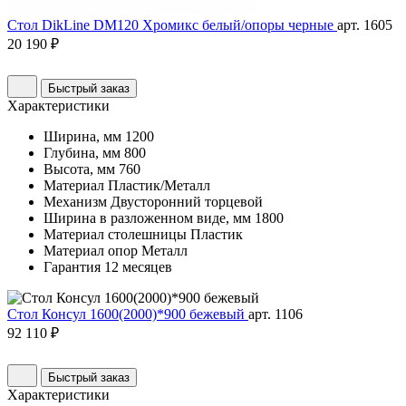
Стол DikLine DM120 Хромикс белый/опоры черные
арт. 1605
20 190 ₽
Быстрый заказ
Характеристики
Ширина, мм
1200
Глубина, мм
800
Высота, мм
760
Материал
Пластик/Металл
Механизм
Двусторонний торцевой
Ширина в разложенном виде, мм
1800
Материал столешницы
Пластик
Материал опор
Металл
Гарантия
12 месяцев
Стол Консул 1600(2000)*900 бежевый
арт. 1106
92 110 ₽
Быстрый заказ
Характеристики