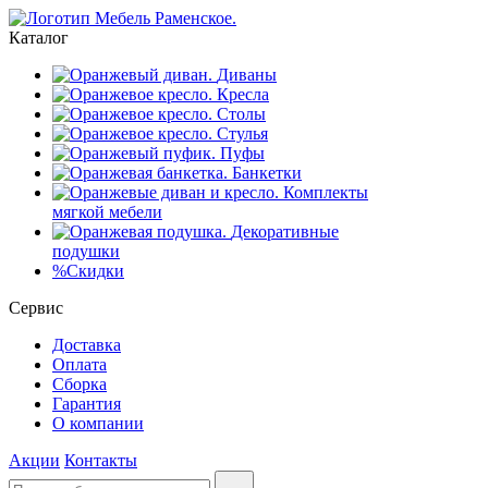
Каталог
Диваны
Кресла
Столы
Стулья
Пуфы
Банкетки
Комплекты
мягкой мебели
Декоративные
подушки
%
Скидки
Сервис
Доставка
Оплата
Сборка
Гарантия
О компании
Акции
Контакты