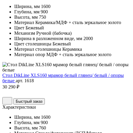
Ширина, мм
1600
Глубина, мм
900
Высота, мм
750
Материал
Керамика/МДФ + сталь зеркальное золото
Цвет
Бежевый
Механизм
Ручной (бабочка)
Ширина в разложенном виде, мм
2000
Цвет столешницы
Бежевый
Материал столешницы
Керамика
Материал опор
МДФ + сталь зеркальное золото
Стол DikLine XLS160 мрамор белый глянец/ белый / опоры
белые
арт. 1618
30 290 ₽
Быстрый заказ
Характеристики
Ширина, мм
1600
Глубина, мм
900
Высота, мм
760