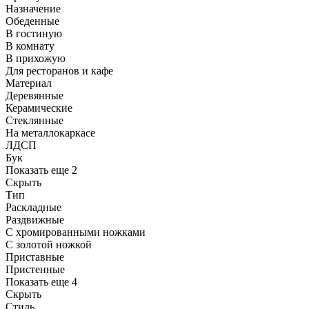
Назначение
Обеденные
В гостиную
В комнату
В прихожую
Для ресторанов и кафе
Материал
Деревянные
Керамические
Стеклянные
На металлокаркасе
ЛДСП
Бук
Показать еще 2
Скрыть
Тип
Раскладные
Раздвижные
С хромированными ножками
С золотой ножкой
Приставные
Пристенные
Показать еще 4
Скрыть
Стиль