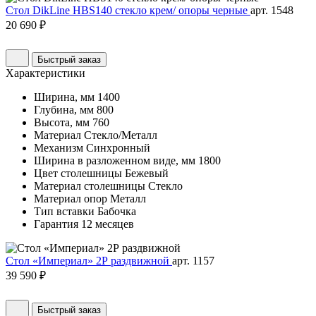
Стол DikLine HBS140 стекло крем/ опоры черные
арт. 1548
20 690 ₽
Быстрый заказ
Характеристики
Ширина, мм
1400
Глубина, мм
800
Высота, мм
760
Материал
Стекло/Металл
Механизм
Синхронный
Ширина в разложенном виде, мм
1800
Цвет столешницы
Бежевый
Материал столешницы
Стекло
Материал опор
Металл
Тип вставки
Бабочка
Гарантия
12 месяцев
Стол «Империал» 2Р раздвижной
арт. 1157
39 590 ₽
Быстрый заказ