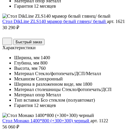
Материал опор
Металл
Гарантия
12 месяцев
Стол DikLine ZLS140 мрамор белый глянец/ белый
арт. 1621
30 290 ₽
Быстрый заказ
Характеристики
Ширина, мм
1400
Глубина, мм
800
Высота, мм
760
Материал
Стекло/фотопечать/ДСП/Металл
Механизм
Синхронный
Ширина в разложенном виде, мм
1800
Материал столешницы
Стекло/фотопечать/ДСП
Материал опор
Металл
Тип вставки
Бсо стеклом (полуавтомат)
Гарантия
12 месяцев
Стол Монако 1400*800 (+300+300) черный
арт. 1122
56 060 ₽