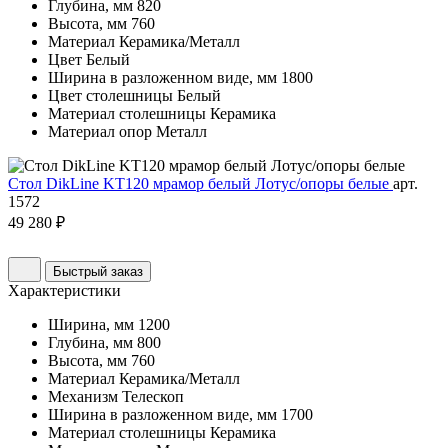
Глубина, мм
820
Высота, мм
760
Материал
Керамика/Металл
Цвет
Белый
Ширина в разложенном виде, мм
1800
Цвет столешницы
Белый
Материал столешницы
Керамика
Материал опор
Металл
Стол DikLine KT120 мрамор белый Лотус/опоры белые
арт.
1572
49 280 ₽
Быстрый заказ
Характеристики
Ширина, мм
1200
Глубина, мм
800
Высота, мм
760
Материал
Керамика/Металл
Механизм
Телескоп
Ширина в разложенном виде, мм
1700
Материал столешницы
Керамика