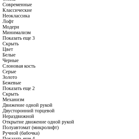
Современные
Классические
Неоклассика
Лофт
Модерн
Минимализм
Показать еще 3
Скрыть
Цвет
Белые
Черные
Слоновая кость
Серые
Золото
Бежевые
Показать еще 2
Скрыть
Механизм
Движение одной рукой
Двусторонний торцевой
Нераздвижной
Открытие движение одной рукой
Полуавтомат (микролифт)
Ручной (бабочка)
Показать еще 4