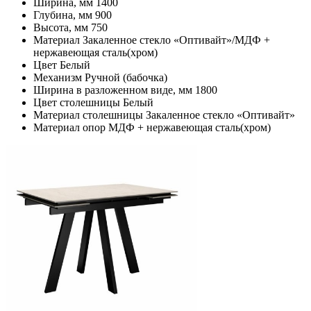
Ширина, мм
1400
Глубина, мм
900
Высота, мм
750
Материал
Закаленное стекло «Оптивайт»/МДФ +
нержавеющая сталь(хром)
Цвет
Белый
Механизм
Ручной (бабочка)
Ширина в разложенном виде, мм
1800
Цвет столешницы
Белый
Материал столешницы
Закаленное стекло «Оптивайт»
Материал опор
МДФ + нержавеющая сталь(хром)