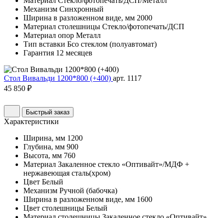
Материал
Стекло/фотопечать/ДСП/Металл
Механизм
Синхронный
Ширина в разложенном виде, мм
2000
Материал столешницы
Стекло/фотопечать/ДСП
Материал опор
Металл
Тип вставки
Бсо стеклом (полуавтомат)
Гарантия
12 месяцев
Стол Вивальди 1200*800 (+400)
арт. 1117
45 850 ₽
Быстрый заказ
Характеристики
Ширина, мм
1200
Глубина, мм
900
Высота, мм
760
Материал
Закаленное стекло «Оптивайт»/МДФ +
нержавеющая сталь(хром)
Цвет
Белый
Механизм
Ручной (бабочка)
Ширина в разложенном виде, мм
1600
Цвет столешницы
Белый
Материал столешницы
Закаленное стекло «Оптивайт»