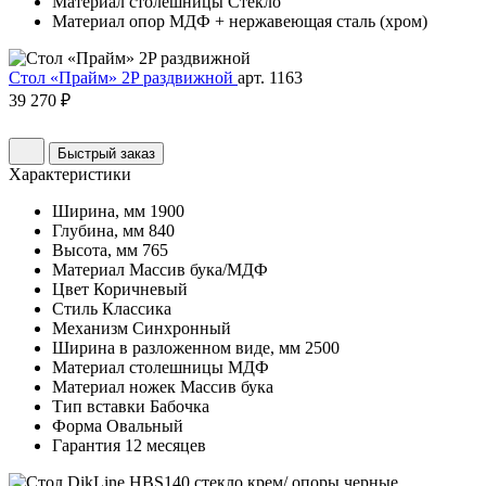
Материал столешницы
Стекло
Материал опор
МДФ + нержавеющая сталь (хром)
Стол «Прайм» 2P раздвижной
арт. 1163
39 270 ₽
Быстрый заказ
Характеристики
Ширина, мм
1900
Глубина, мм
840
Высота, мм
765
Материал
Массив бука/МДФ
Цвет
Коричневый
Стиль
Классика
Механизм
Синхронный
Ширина в разложенном виде, мм
2500
Материал столешницы
МДФ
Материал ножек
Массив бука
Тип вставки
Бабочка
Форма
Овальный
Гарантия
12 месяцев