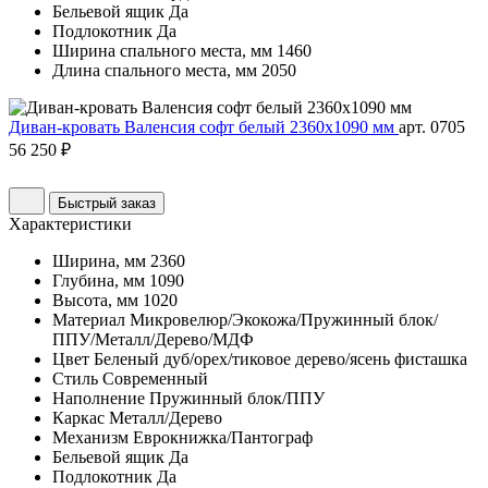
Бельевой ящик
Да
Подлокотник
Да
Ширина спального места, мм
1460
Длина спального места, мм
2050
Диван-кровать Валенсия софт белый 2360х1090 мм
арт. 0705
56 250 ₽
Быстрый заказ
Характеристики
Ширина, мм
2360
Глубина, мм
1090
Высота, мм
1020
Материал
Микровелюр/Экокожа/Пружинный блок/
ППУ/Металл/Дерево/МДФ
Цвет
Беленый дуб/орех/тиковое дерево/ясень фисташка
Стиль
Современный
Наполнение
Пружинный блок/ППУ
Каркас
Металл/Дерево
Механизм
Еврокнижка/Пантограф
Бельевой ящик
Да
Подлокотник
Да