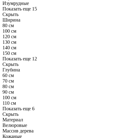
Изумрудные
Показать еще 15
Скрыть
Ширина
80 см
100 см
120 см
130 см
140 см
150 см
Показать еще 12
Скрыть
Глубина
60 см
70 см
80 см
90 см
100 см
110 см
Показать еще 6
Скрыть
Материал
Велюровые
Массив дерева
Кожаные