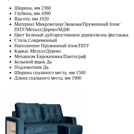
Ширина, мм
2360
Глубина, мм
1090
Высота, мм
1020
Материал
Микровелюр/Экокожа/Пружинный блок/
ППУ/Металл/Дерево/МДФ
Цвет
Беленый дуб/орех/тиковое дерево/ясень фисташка
Стиль
Современный
Наполнение
Пружинный блок/ППУ
Каркас
Металл/Дерево
Механизм
Еврокнижка/Пантограф
Бельевой ящик
Да
Подлокотник
Да
Ширина спального места, мм
1500
Длина спального места, мм
1900