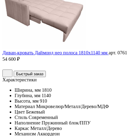
Диван-кровать Даймонд нео полоса 1810х1140 мм
арт. 0761
54 600 ₽
Быстрый заказ
Характеристики
Ширина, мм
1810
Глубина, мм
1140
Высота, мм
910
Материал
Микровелюр/Металл/Дерево/МДФ
Цвет
Бежевый
Стиль
Современный
Наполнение
Пружинный блок/ППУ
Каркас
Металл/Дерево
Механизм
Аккордеон