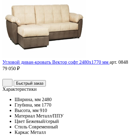
Угловой диван-кровать Вектор софт 2480х1770 мм
арт. 0848
79 050 ₽
Быстрый заказ
Характеристики
Ширина, мм
2480
Глубина, мм
1770
Высота, мм
910
Материал
Металл/ППУ
Цвет
Бежевый/серый
Стиль
Современный
Каркас
Металл