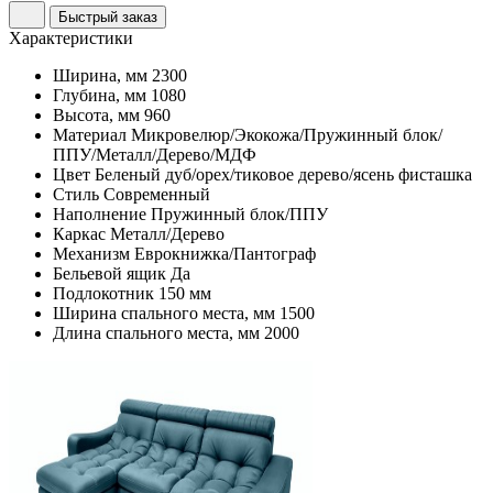
Быстрый заказ
Характеристики
Ширина, мм
2300
Глубина, мм
1080
Высота, мм
960
Материал
Микровелюр/Экокожа/Пружинный блок/
ППУ/Металл/Дерево/МДФ
Цвет
Беленый дуб/орех/тиковое дерево/ясень фисташка
Стиль
Современный
Наполнение
Пружинный блок/ППУ
Каркас
Металл/Дерево
Механизм
Еврокнижка/Пантограф
Бельевой ящик
Да
Подлокотник
150 мм
Ширина спального места, мм
1500
Длина спального места, мм
2000