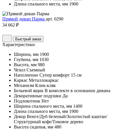
Длина спального места, мм
1900
Прямой диван Парма
арт. 0290
34 662 ₽
Быстрый заказ
Характеристики
Ширина, мм
1900
Глубина, мм
1030
Высота, мм
980
Чехол
Съемный
Наполнение
Супер комфорт 15 см
Каркас
Металлокаркас
Механизм
Клик-кляк
Бельевой ящик
В комплекте в основании дивана
Декоративные подушки
Да
Подлокотник
Нет
Ширина спального места, мм
1400
Длина спального места, мм
1900
Декор
Венге/Дуб беленый/Золотистый каштан/
Структурный кофе/Тиковое дерево
Высота сиденья, мм
480