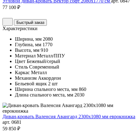
Угловой диван-кровать Вектор софт 2080х1770 см
арт. 0847
77 100 ₽
Быстрый заказ
Характеристики
Ширина, мм
2080
Глубина, мм
1770
Высота, мм
910
Материал
Металл/ППУ
Цвет
Бежевый/серый
Стиль
Современный
Каркас
Металл
Механизм
Аккордеон
Бельевой ящик
2 шт
Ширина спального места, мм
860
Длина спального места, мм
2030
Диван-кровать Валенсия Авангард 2300х1080 мм еврокнижка
арт. 0681
59 850 ₽