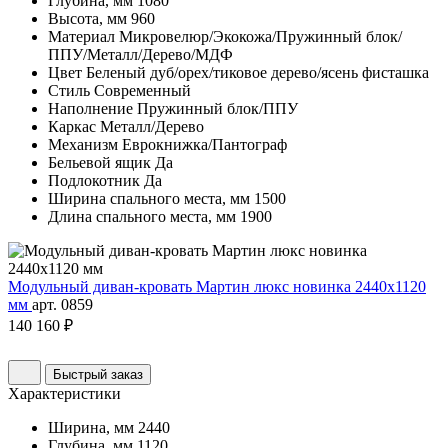
Глубина, мм
1080
Высота, мм
960
Материал
Микровелюр/Экокожа/Пружинный блок/
ППУ/Металл/Дерево/МДФ
Цвет
Беленый дуб/орех/тиковое дерево/ясень фисташка
Стиль
Современный
Наполнение
Пружинный блок/ППУ
Каркас
Металл/Дерево
Механизм
Еврокнижка/Пантограф
Бельевой ящик
Да
Подлокотник
Да
Ширина спального места, мм
1500
Длина спального места, мм
1900
Модульный диван-кровать Мартин люкс новинка 2440х1120
мм
арт. 0859
140 160 ₽
Быстрый заказ
Характеристики
Ширина, мм
2440
Глубина, мм
1120