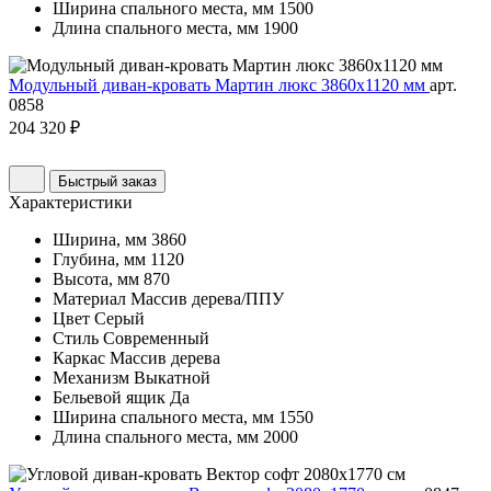
Ширина спального места, мм
1500
Длина спального места, мм
1900
Модульный диван-кровать Мартин люкс 3860х1120 мм
арт.
0858
204 320 ₽
Быстрый заказ
Характеристики
Ширина, мм
3860
Глубина, мм
1120
Высота, мм
870
Материал
Массив дерева/ППУ
Цвет
Серый
Стиль
Современный
Каркас
Массив дерева
Механизм
Выкатной
Бельевой ящик
Да
Ширина спального места, мм
1550
Длина спального места, мм
2000