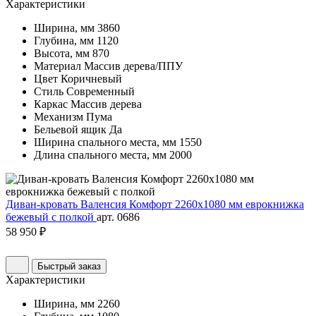
Характеристики
Ширина, мм
3860
Глубина, мм
1120
Высота, мм
870
Материал
Массив дерева/ППУ
Цвет
Коричневый
Стиль
Современный
Каркас
Массив дерева
Механизм
Пума
Бельевой ящик
Да
Ширина спального места, мм
1550
Длина спального места, мм
2000
Диван-кровать Валенсия Комфорт 2260х1080 мм еврокнижка
бежевый с полкой
арт. 0686
58 950 ₽
Быстрый заказ
Характеристики
Ширина, мм
2260