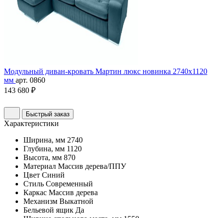
Модульный диван-кровать Мартин люкс новинка 2740х1120
мм
арт. 0860
143 680 ₽
Быстрый заказ
Характеристики
Ширина, мм
2740
Глубина, мм
1120
Высота, мм
870
Материал
Массив дерева/ППУ
Цвет
Синий
Стиль
Современный
Каркас
Массив дерева
Механизм
Выкатной
Бельевой ящик
Да