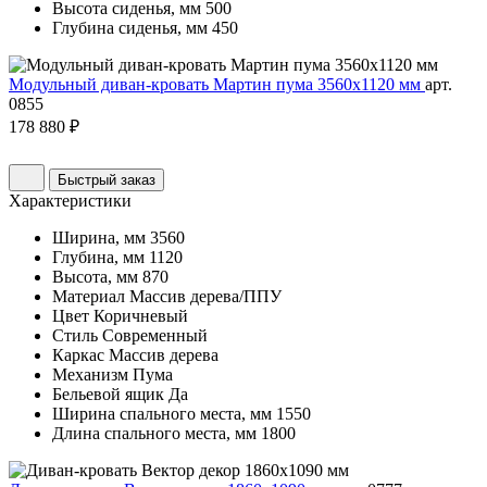
Высота сиденья, мм
500
Глубина сиденья, мм
450
Модульный диван-кровать Мартин пума 3560х1120 мм
арт.
0855
178 880 ₽
Быстрый заказ
Характеристики
Ширина, мм
3560
Глубина, мм
1120
Высота, мм
870
Материал
Массив дерева/ППУ
Цвет
Коричневый
Стиль
Современный
Каркас
Массив дерева
Механизм
Пума
Бельевой ящик
Да
Ширина спального места, мм
1550
Длина спального места, мм
1800