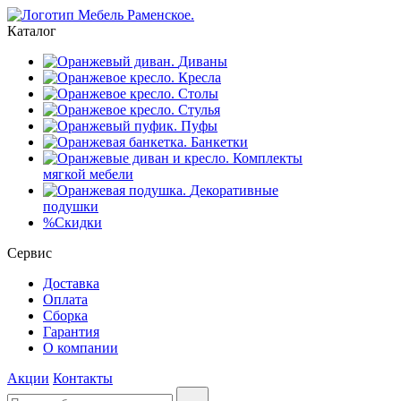
Каталог
Диваны
Кресла
Столы
Стулья
Пуфы
Банкетки
Комплекты
мягкой мебели
Декоративные
подушки
%
Скидки
Сервис
Доставка
Оплата
Сборка
Гарантия
О компании
Акции
Контакты