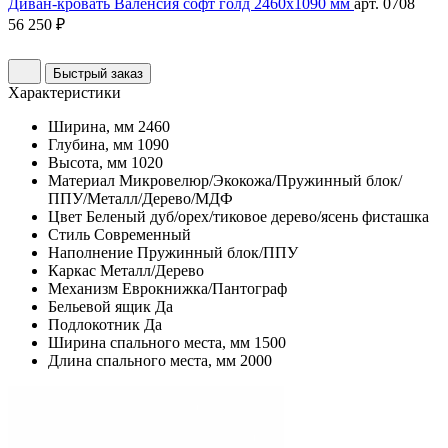
Диван-кровать Валенсия софт голд 2460х1090 мм
арт. 0708
56 250 ₽
Быстрый заказ
Характеристики
Ширина, мм
2460
Глубина, мм
1090
Высота, мм
1020
Материал
Микровелюр/Экокожа/Пружинный блок/
ППУ/Металл/Дерево/МДФ
Цвет
Беленый дуб/орех/тиковое дерево/ясень фисташка
Стиль
Современный
Наполнение
Пружинный блок/ППУ
Каркас
Металл/Дерево
Механизм
Еврокнижка/Пантограф
Бельевой ящик
Да
Подлокотник
Да
Ширина спального места, мм
1500
Длина спального места, мм
2000