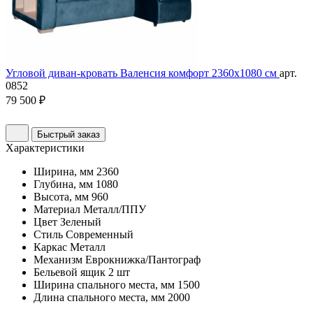
Угловой диван-кровать Валенсия комфорт 2360х1080 см
арт.
0852
79 500 ₽
Быстрый заказ
Характеристики
Ширина, мм
2360
Глубина, мм
1080
Высота, мм
960
Материал
Металл/ППУ
Цвет
Зеленый
Стиль
Современный
Каркас
Металл
Механизм
Еврокнижка/Пантограф
Бельевой ящик
2 шт
Ширина спального места, мм
1500
Длина спального места, мм
2000