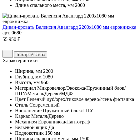
Длина спального места, мм
2000
Диван-кровать Валенсия Авангард 2200х1080 мм еврокнижка
арт. 0680
55 950 ₽
Быстрый заказ
Характеристики
Ширина, мм
2200
Глубина, мм
1080
Высота, мм
960
Материал
Микровелюр/Экокожа/Пружинный блок/
ППУ/Металл/Дерево/МДФ
Цвет
Беленый дуб/орех/тиковое дерево/ясень фисташка
Стиль
Современный
Наполнение
Пружинный блок/ППУ
Каркас
Металл/Дерево
Механизм
Еврокнижка/Пантограф
Бельевой ящик
Да
Подлокотник
150 мм
Ширина спального места, мм
1500