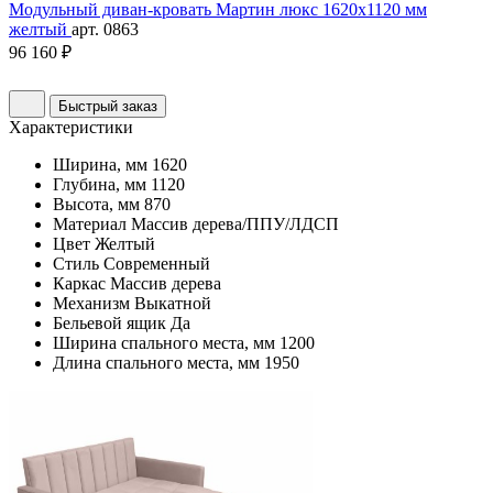
Модульный диван-кровать Мартин люкс 1620х1120 мм
желтый
арт. 0863
96 160 ₽
Быстрый заказ
Характеристики
Ширина, мм
1620
Глубина, мм
1120
Высота, мм
870
Материал
Массив дерева/ППУ/ЛДСП
Цвет
Желтый
Стиль
Современный
Каркас
Массив дерева
Механизм
Выкатной
Бельевой ящик
Да
Ширина спального места, мм
1200
Длина спального места, мм
1950