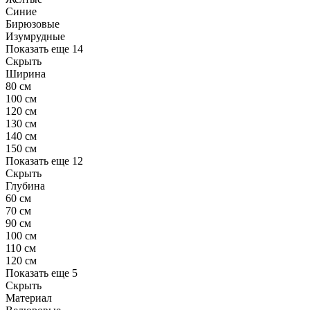
Синие
Бирюзовые
Изумрудные
Показать еще 14
Скрыть
Ширина
80 см
100 см
120 см
130 см
140 см
150 см
Показать еще 12
Скрыть
Глубина
60 см
70 см
90 см
100 см
110 см
120 см
Показать еще 5
Скрыть
Материал