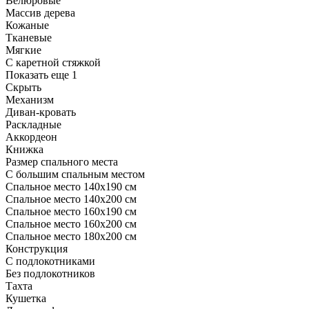
Велюровые
Массив дерева
Кожаные
Тканевые
Мягкие
С каретной стяжкой
Показать еще 1
Скрыть
Механизм
Диван-кровать
Раскладные
Аккордеон
Книжка
Размер спального места
С большим спальным местом
Спальное место 140х190 см
Спальное место 140х200 см
Спальное место 160х190 см
Спальное место 160х200 см
Спальное место 180х200 см
Конструкция
С подлокотниками
Без подлокотников
Тахта
Кушетка