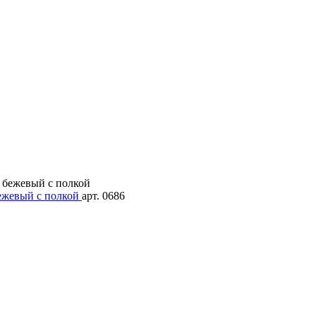
ежевый с полкой
арт. 0686