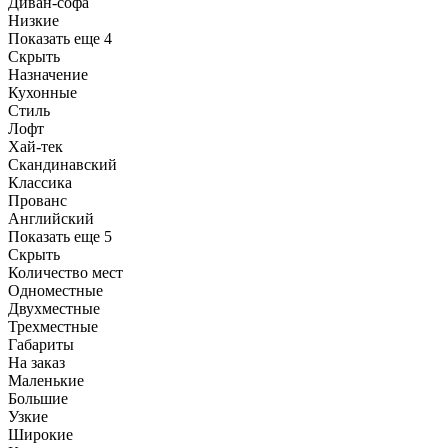
Диван-софа
Низкие
Показать еще 4
Скрыть
Назначение
Кухонные
Стиль
Лофт
Хай-тек
Скандинавский
Классика
Прованс
Английский
Показать еще 5
Скрыть
Количество мест
Одноместные
Двухместные
Трехместные
Габариты
На заказ
Маленькие
Большие
Узкие
Широкие