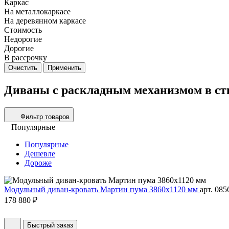
Каркас
На металлокаркасе
На деревянном каркасе
Стоимость
Недорогие
Дорогие
В рассрочку
Очистить
Применить
Диваны с раскладным механизмом в ст
Фильтр товаров
Популярные
Популярные
Дешевле
Дороже
Модульный диван-кровать Мартин пума 3860х1120 мм
арт. 085
178 880 ₽
Быстрый заказ