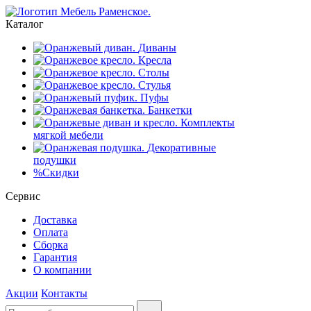
Каталог
Диваны
Кресла
Столы
Стулья
Пуфы
Банкетки
Комплекты
мягкой мебели
Декоративные
подушки
%
Скидки
Сервис
Доставка
Оплата
Сборка
Гарантия
О компании
Акции
Контакты