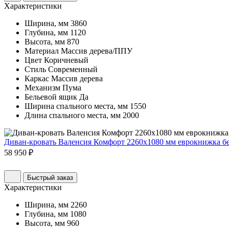
Характеристики
Ширина, мм
3860
Глубина, мм
1120
Высота, мм
870
Материал
Массив дерева/ППУ
Цвет
Коричневый
Стиль
Современный
Каркас
Массив дерева
Механизм
Пума
Бельевой ящик
Да
Ширина спального места, мм
1550
Длина спального места, мм
2000
Диван-кровать Валенсия Комфорт 2260х1080 мм еврокнижка б
58 950 ₽
Быстрый заказ
Характеристики
Ширина, мм
2260
Глубина, мм
1080
Высота, мм
960