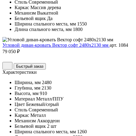
Стиль
Современный
Каркас
Массив дерева
Механизм
Выкатной
Бельевой ящик
Да
Ширина спального места, мм
1550
Длина спального места, мм
1800
Угловой диван-кровать Вектор софт 2480х2130 мм
арт. 1084
79 050 ₽
Быстрый заказ
Характеристики
Ширина, мм
2480
Глубина, мм
2130
Высота, мм
910
Материал
Металл/ППУ
Цвет
Бежевый/серый
Стиль
Современный
Каркас
Металл
Механизм
Аккордеон
Бельевой ящик
2 шт
Ширина спального места, мм
1260