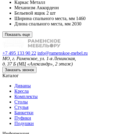
Каркас
Металл
Механизм
Аккордеон
Бельевой ящик
2 шт
Ширина спального места, мм
1460
Длина спального места, мм
2030
Показать еще
+7 495 133 90 22
info@ramenskoe-mebel.ru
МО, г. Раменское, ул. 1-я Ленинская,
д. 37 Б (МЦ «Александр», 2 этаж)
Заказать звонок
Каталог
Диваны
Кресла
Комплекты
Столы
Стулья
Банкетки
Пуфики
Подушки
Информация