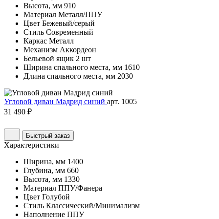
Высота, мм
910
Материал
Металл/ППУ
Цвет
Бежевый/серый
Стиль
Современный
Каркас
Металл
Механизм
Аккордеон
Бельевой ящик
2 шт
Ширина спального места, мм
1610
Длина спального места, мм
2030
Угловой диван Мадрид синий
арт. 1005
31 490 ₽
Быстрый заказ
Характеристики
Ширина, мм
1400
Глубина, мм
660
Высота, мм
1330
Материал
ППУ/Фанера
Цвет
Голубой
Стиль
Классический/Минимализм
Наполнение
ППУ