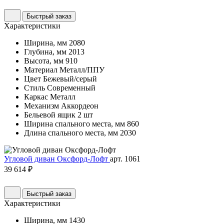
Быстрый заказ
Характеристики
Ширина, мм
2080
Глубина, мм
2013
Высота, мм
910
Материал
Металл/ППУ
Цвет
Бежевый/серый
Стиль
Современный
Каркас
Металл
Механизм
Аккордеон
Бельевой ящик
2 шт
Ширина спального места, мм
860
Длина спального места, мм
2030
Угловой диван Оксфорд-Лофт
арт. 1061
39 614 ₽
Быстрый заказ
Характеристики
Ширина, мм
1430