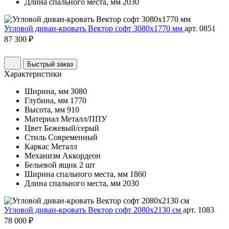
Длина спального места, мм
2030
Угловой диван-кровать Вектор софт 3080х1770 мм
арт. 0851
87 300 ₽
Быстрый заказ
Характеристики
Ширина, мм
3080
Глубина, мм
1770
Высота, мм
910
Материал
Металл/ППУ
Цвет
Бежевый/серый
Стиль
Современный
Каркас
Металл
Механизм
Аккордеон
Бельевой ящик
2 шт
Ширина спального места, мм
1860
Длина спального места, мм
2030
Угловой диван-кровать Вектор софт 2080х2130 см
арт. 1083
78 000 ₽