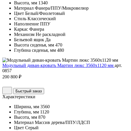
Высота, мм
1340
Материал
Фанера/ППУ/Микровелюр
Цвет
Белый/Фиолетовый
Стиль
Классический
Наполнение
ППУ
Каркас
Фанера
Механизм
Не раскладной
Бельевой ящик
Да
Высота сиденья, мм
470
Глубина сиденья, мм
480
Модульный диван-кровать Мартин люкс 3560х1120 мм
арт.
0857
200 800 ₽
Быстрый заказ
Характеристики
Ширина, мм
3560
Глубина, мм
1120
Высота, мм
870
Материал
Массив дерева/ППУ/ЛДСП
Цвет
Серый