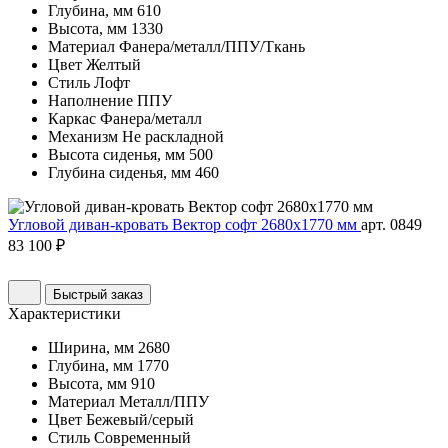
Глубина, мм
610
Высота, мм
1330
Материал
Фанера/металл/ППУ/Ткань
Цвет
Желтый
Стиль
Лофт
Наполнение
ППУ
Каркас
Фанера/металл
Механизм
Не раскладной
Высота сиденья, мм
500
Глубина сиденья, мм
460
Угловой диван-кровать Вектор софт 2680х1770 мм
арт. 0849
83 100 ₽
Быстрый заказ
Характеристики
Ширина, мм
2680
Глубина, мм
1770
Высота, мм
910
Материал
Металл/ППУ
Цвет
Бежевый/серый
Стиль
Современный