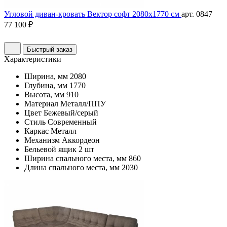
Угловой диван-кровать Вектор софт 2080х1770 см
арт. 0847
77 100 ₽
Быстрый заказ
Характеристики
Ширина, мм
2080
Глубина, мм
1770
Высота, мм
910
Материал
Металл/ППУ
Цвет
Бежевый/серый
Стиль
Современный
Каркас
Металл
Механизм
Аккордеон
Бельевой ящик
2 шт
Ширина спального места, мм
860
Длина спального места, мм
2030