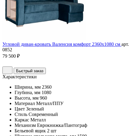
Угловой диван-кровать Валенсия комфорт 2360х1080 см
арт.
0852
79 500 ₽
Быстрый заказ
Характеристики
Ширина, мм
2360
Глубина, мм
1080
Высота, мм
960
Материал
Металл/ППУ
Цвет
Зеленый
Стиль
Современный
Каркас
Металл
Механизм
Еврокнижка/Пантограф
Бельевой ящик
2 шт