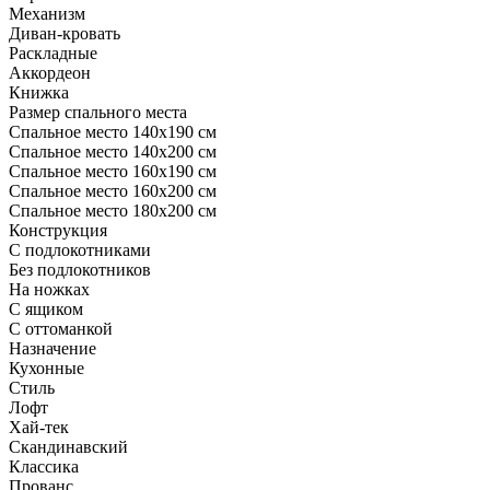
Механизм
Диван-кровать
Раскладные
Аккордеон
Книжка
Размер спального места
Спальное место 140х190 см
Спальное место 140х200 см
Спальное место 160х190 см
Спальное место 160х200 см
Спальное место 180х200 см
Конструкция
С подлокотниками
Без подлокотников
На ножках
С ящиком
С оттоманкой
Назначение
Кухонные
Стиль
Лофт
Хай-тек
Скандинавский
Классика
Прованс