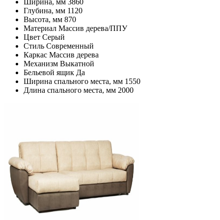
Ширина, мм
3860
Глубина, мм
1120
Высота, мм
870
Материал
Массив дерева/ППУ
Цвет
Серый
Стиль
Современный
Каркас
Массив дерева
Механизм
Выкатной
Бельевой ящик
Да
Ширина спального места, мм
1550
Длина спального места, мм
2000