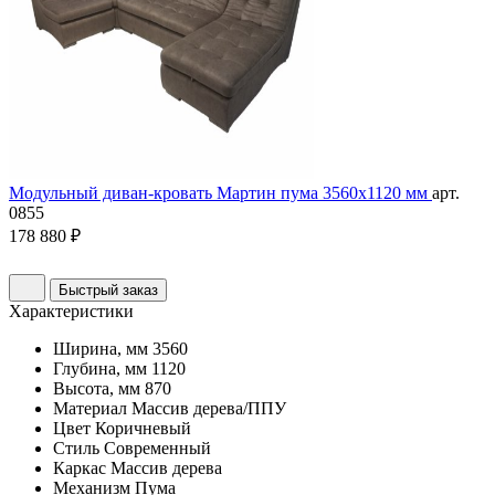
Модульный диван-кровать Мартин пума 3560х1120 мм
арт.
0855
178 880 ₽
Быстрый заказ
Характеристики
Ширина, мм
3560
Глубина, мм
1120
Высота, мм
870
Материал
Массив дерева/ППУ
Цвет
Коричневый
Стиль
Современный
Каркас
Массив дерева
Механизм
Пума