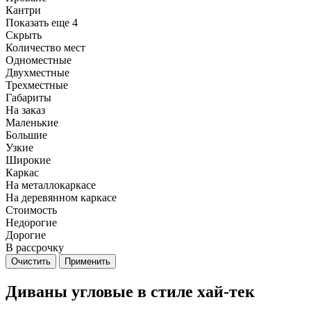
Кантри
Показать еще 4
Скрыть
Количество мест
Одноместные
Двухместные
Трехместные
Габариты
На заказ
Маленькие
Большие
Узкие
Широкие
Каркас
На металлокаркасе
На деревянном каркасе
Стоимость
Недорогие
Дорогие
В рассрочку
Очистить
Применить
Диваны угловые в стиле хай-тек