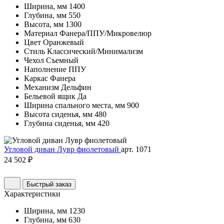
Ширина, мм
1400
Глубина, мм
550
Высота, мм
1300
Материал
Фанера/ППУ/Микровелюр
Цвет
Оранжевый
Стиль
Классический/Минимализм
Чехол
Съемный
Наполнение
ППУ
Каркас
Фанера
Механизм
Дельфин
Бельевой ящик
Да
Ширина спального места, мм
900
Высота сиденья, мм
480
Глубина сиденья, мм
420
Угловой диван Лувр фиолетовый
арт. 1071
24 502 ₽
Быстрый заказ
Характеристики
Ширина, мм
1230
Глубина, мм
630