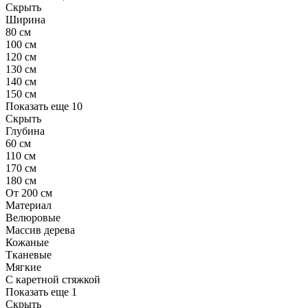
Скрыть
Ширина
80 см
100 см
120 см
130 см
140 см
150 см
Показать еще 10
Скрыть
Глубина
60 см
110 см
170 см
180 см
От 200 см
Материал
Велюровые
Массив дерева
Кожаные
Тканевые
Мягкие
С каретной стяжкой
Показать еще 1
Скрыть