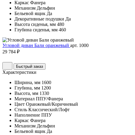
Каркас
Фанера
Механизм
Дельфин
Бельевой ящик
Да
Декоративные подушки
Да
Высота сиденья, мм
480
Глубина сиденья, мм
460
Угловой диван Бали оранжевый
арт. 1000
29 784 ₽
Быстрый заказ
Характеристики
Ширина, мм
1600
Глубина, мм
1200
Высота, мм
1330
Материал
ППУ/Фанера
Цвет
Оранжевый/Коричневый
Стиль
Классический/Лофт
Наполнение
ППУ
Каркас
Фанера
Механизм
Дельфин
Бельевой ящик
Да