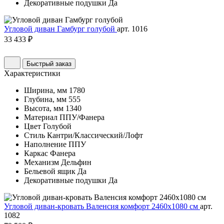
Декоративные подушки
Да
Угловой диван Гамбург голубой
арт. 1016
33 433 ₽
Быстрый заказ
Характеристики
Ширина, мм
1780
Глубина, мм
555
Высота, мм
1340
Материал
ППУ/Фанера
Цвет
Голубой
Стиль
Кантри/Классический/Лофт
Наполнение
ППУ
Каркас
Фанера
Механизм
Дельфин
Бельевой ящик
Да
Декоративные подушки
Да
Угловой диван-кровать Валенсия комфорт 2460х1080 см
арт.
1082