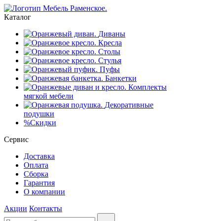
Каталог
Диваны
Кресла
Столы
Стулья
Пуфы
Банкетки
Комплекты
мягкой мебели
Декоративные
подушки
%
Скидки
Сервис
Доставка
Оплата
Сборка
Гарантия
О компании
Акции
Контакты