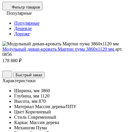
Фильтр товаров
Популярные
Популярные
Дешевле
Дороже
Модульный диван-кровать Мартин пума 3860х1120 мм
арт.
0856
178 880 ₽
Быстрый заказ
Характеристики
Ширина, мм
3860
Глубина, мм
1120
Высота, мм
870
Материал
Массив дерева/ППУ
Цвет
Коричневый
Стиль
Современный
Каркас
Массив дерева
Механизм
Пума