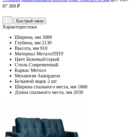
87 300 ₽
Быстрый заказ
Характеристики
Ширина, мм
3080
Глубина, мм
2130
Высота, мм
910
Материал
Металл/ППУ
Цвет
Бежевый/серый
Стиль
Современный
Каркас
Металл
Механизм
Аккордеон
Бельевой ящик
2 шт
Ширина спального места, мм
1860
Длина спального места, мм
2030