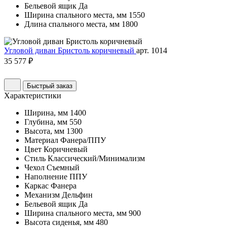
Бельевой ящик
Да
Ширина спального места, мм
1550
Длина спального места, мм
1800
Угловой диван Бристоль коричневый
арт. 1014
35 577 ₽
Быстрый заказ
Характеристики
Ширина, мм
1400
Глубина, мм
550
Высота, мм
1300
Материал
Фанера/ППУ
Цвет
Коричневый
Стиль
Классический/Минимализм
Чехол
Съемный
Наполнение
ППУ
Каркас
Фанера
Механизм
Дельфин
Бельевой ящик
Да
Ширина спального места, мм
900
Высота сиденья, мм
480