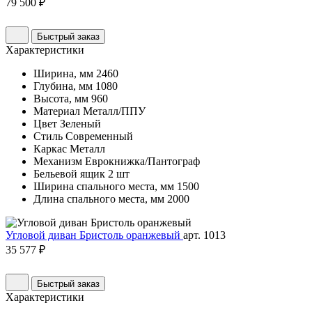
79 500 ₽
Быстрый заказ
Характеристики
Ширина, мм
2460
Глубина, мм
1080
Высота, мм
960
Материал
Металл/ППУ
Цвет
Зеленый
Стиль
Современный
Каркас
Металл
Механизм
Еврокнижка/Пантограф
Бельевой ящик
2 шт
Ширина спального места, мм
1500
Длина спального места, мм
2000
Угловой диван Бристоль оранжевый
арт. 1013
35 577 ₽
Быстрый заказ
Характеристики