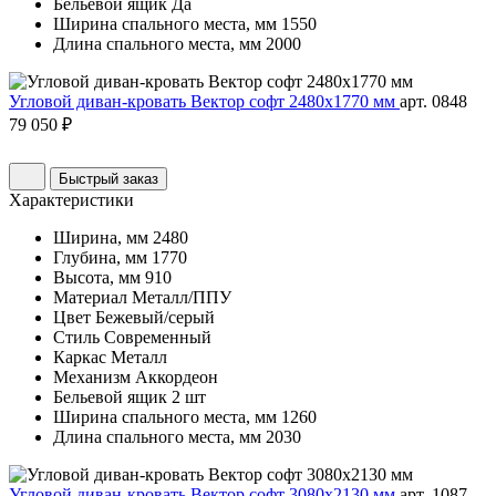
Бельевой ящик
Да
Ширина спального места, мм
1550
Длина спального места, мм
2000
Угловой диван-кровать Вектор софт 2480х1770 мм
арт. 0848
79 050 ₽
Быстрый заказ
Характеристики
Ширина, мм
2480
Глубина, мм
1770
Высота, мм
910
Материал
Металл/ППУ
Цвет
Бежевый/серый
Стиль
Современный
Каркас
Металл
Механизм
Аккордеон
Бельевой ящик
2 шт
Ширина спального места, мм
1260
Длина спального места, мм
2030
Угловой диван-кровать Вектор софт 3080х2130 мм
арт. 1087