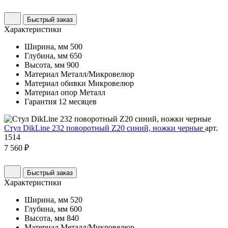
Быстрый заказ
Характеристики
Ширина, мм
500
Глубина, мм
650
Высота, мм
900
Материал
Металл/Микровелюр
Материал обивки
Микровелюр
Материал опор
Металл
Гарантия
12 месяцев
Стул DikLine 232 поворотный Z20 синий, ножки черные
арт.
1514
7 560 ₽
Быстрый заказ
Характеристики
Ширина, мм
520
Глубина, мм
600
Высота, мм
840
Материал
Металл/Микровелюр