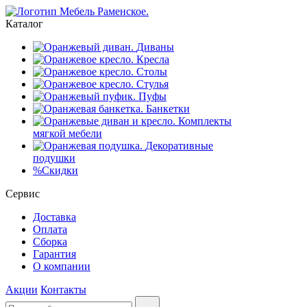
Каталог
Диваны
Кресла
Столы
Стулья
Пуфы
Банкетки
Комплекты
мягкой мебели
Декоративные
подушки
%
Скидки
Сервис
Доставка
Оплата
Сборка
Гарантия
О компании
Акции
Контакты