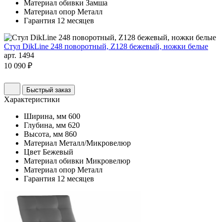
Материал обивки
Замша
Материал опор
Металл
Гарантия
12 месяцев
Стул DikLine 248 поворотный, Z128 бежевый, ножки белые
арт. 1494
10 090 ₽
Быстрый заказ
Характеристики
Ширина, мм
600
Глубина, мм
620
Высота, мм
860
Материал
Металл/Микровелюр
Цвет
Бежевый
Материал обивки
Микровелюр
Материал опор
Металл
Гарантия
12 месяцев