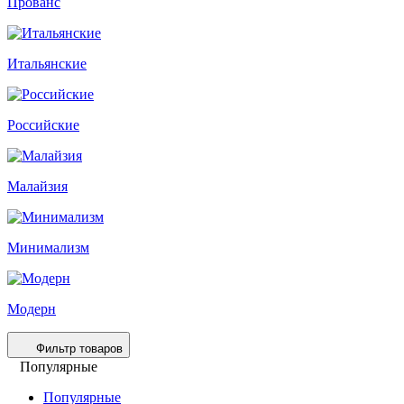
Прованс
Итальянские
Российские
Малайзия
Минимализм
Модерн
Фильтр товаров
Популярные
Популярные