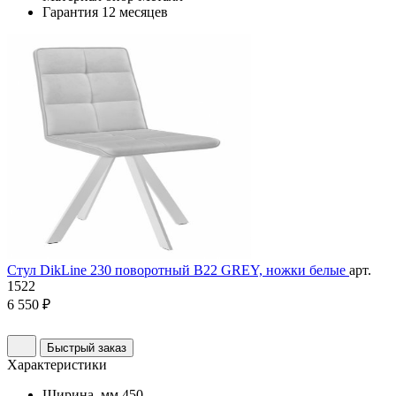
Гарантия
12 месяцев
Стул DikLine 230 поворотный B22 GREY, ножки белые
арт.
1522
6 550 ₽
Быстрый заказ
Характеристики
Ширина, мм
450