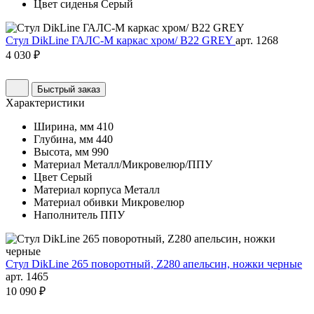
Цвет сиденья
Серый
Стул DikLine ГАЛС-М каркас хром/ B22 GREY
арт. 1268
4 030 ₽
Быстрый заказ
Характеристики
Ширина, мм
410
Глубина, мм
440
Высота, мм
990
Материал
Металл/Микровелюр/ППУ
Цвет
Серый
Материал корпуса
Металл
Материал обивки
Микровелюр
Наполнитель
ППУ
Стул DikLine 265 поворотный, Z280 апельсин, ножки черные
арт. 1465
10 090 ₽