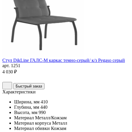
Стул DikLine ГАЛС-М каркас темно-серый/ к/з Pegaso серый
арт. 1251
4 030 ₽
Быстрый заказ
Характеристики
Ширина, мм
410
Глубина, мм
440
Высота, мм
990
Материал
Металл/Кожзам
Материал корпуса
Металл
Материал обивки
Кожзам