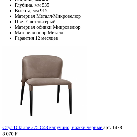
Глубина, мм
535
Высота, мм
915
Материал
Металл/Микровелюр
Цвет
Светло-серый
Материал обивки
Микровелюр
Материал опор
Металл
Гарантия
12 месяцев
Стул DikLine 275 C43 капучино, ножки черные
арт. 1478
8 070 ₽