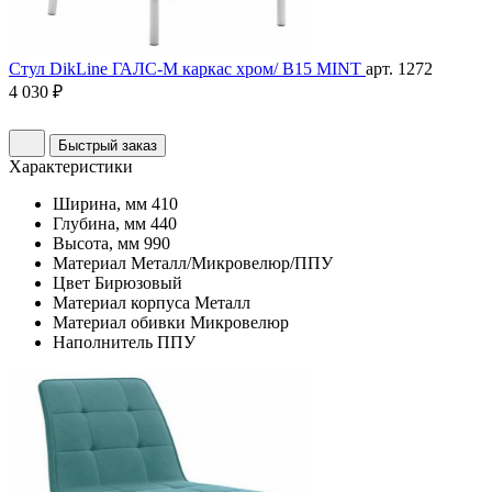
Стул DikLine ГАЛС-М каркас хром/ B15 MINT
арт. 1272
4 030 ₽
Быстрый заказ
Характеристики
Ширина, мм
410
Глубина, мм
440
Высота, мм
990
Материал
Металл/Микровелюр/ППУ
Цвет
Бирюзовый
Материал корпуса
Металл
Материал обивки
Микровелюр
Наполнитель
ППУ