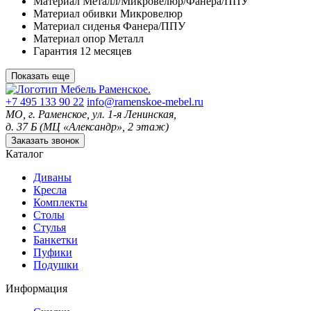
Материал
Металл/Микровелюр/Фанера/ППУ
Материал обивки
Микровелюр
Материал сиденья
Фанера/ППУ
Материал опор
Металл
Гарантия
12 месяцев
Показать еще
+7 495 133 90 22
info@ramenskoe-mebel.ru
МО, г. Раменское, ул. 1-я Ленинская,
д. 37 Б (МЦ «Александр», 2 этаж)
Заказать звонок
Каталог
Диваны
Кресла
Комплекты
Столы
Стулья
Банкетки
Пуфики
Подушки
Информация