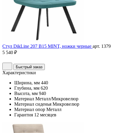
Стул DikLine 207 B15 MINT, ножки черные
арт. 1379
5 540 ₽
Быстрый заказ
Характеристики
Ширина, мм
440
Глубина, мм
620
Высота, мм
940
Материал
Металл/Микровелюр
Материал сиденья
Микровелюр
Материал опор
Металл
Гарантия
12 месяцев