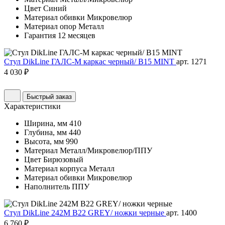
Цвет
Синий
Материал обивки
Микровелюр
Материал опор
Металл
Гарантия
12 месяцев
Стул DikLine ГАЛС-М каркас черный/ B15 MINT
арт. 1271
4 030 ₽
Быстрый заказ
Характеристики
Ширина, мм
410
Глубина, мм
440
Высота, мм
990
Материал
Металл/Микровелюр/ППУ
Цвет
Бирюзовый
Материал корпуса
Металл
Материал обивки
Микровелюр
Наполнитель
ППУ
Стул DikLine 242M B22 GREY/ ножки черные
арт. 1400
6 760 ₽