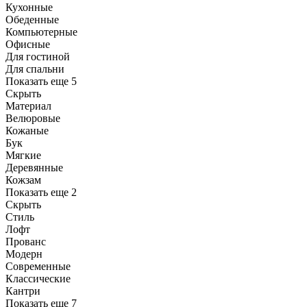
Кухонные
Обеденные
Компьютерные
Офисные
Для гостиной
Для спальни
Показать еще 5
Скрыть
Материал
Велюровые
Кожаные
Бук
Мягкие
Деревянные
Кожзам
Показать еще 2
Скрыть
Стиль
Лофт
Прованс
Модерн
Современные
Классические
Кантри
Показать еще 7