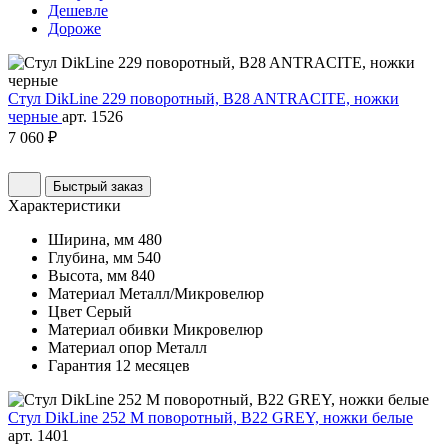
Дешевле
Дороже
Стул DikLine 229 поворотный, B28 ANTRACITE, ножки
черные
арт. 1526
7 060 ₽
Быстрый заказ
Характеристики
Ширина, мм
480
Глубина, мм
540
Высота, мм
840
Материал
Металл/Микровелюр
Цвет
Серый
Материал обивки
Микровелюр
Материал опор
Металл
Гарантия
12 месяцев
Стул DikLine 252 М поворотный, B22 GREY, ножки белые
арт. 1401