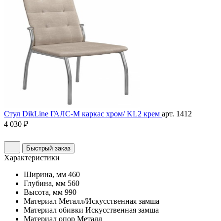
Стул DikLine ГАЛС-М каркас хром/ KL2 крем
арт. 1412
4 030 ₽
Быстрый заказ
Характеристики
Ширина, мм
460
Глубина, мм
560
Высота, мм
990
Материал
Металл/Искусственная замша
Материал обивки
Искусственная замша
Материал опор
Металл