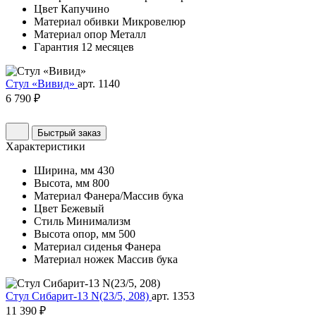
Цвет
Капучино
Материал обивки
Микровелюр
Материал опор
Металл
Гарантия
12 месяцев
Стул «Вивид»
арт. 1140
6 790 ₽
Быстрый заказ
Характеристики
Ширина, мм
430
Высота, мм
800
Материал
Фанера/Массив бука
Цвет
Бежевый
Стиль
Минимализм
Высота опор, мм
500
Материал сиденья
Фанера
Материал ножек
Массив бука
Стул Сибарит-13 N(23/5, 208)
арт. 1353
11 390 ₽