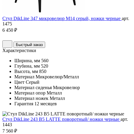
Стул DikLine 347 микровелюр M14 серый, ножки черные
арт.
1475
6 450 ₽
Быстрый заказ
Характеристики
Ширина, мм
560
Глубина, мм
520
Высота, мм
850
Материал
Микровелюр/Металл
Цвет
Серый
Материал сиденья
Микровелюр
Материал опор
Металл
Материал ножек
Металл
Гарантия
12 месяцев
Стул DikLine 243 B5 LATTE поворотный/ ножки черные
арт.
1443
7 560 ₽