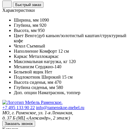
Быстрый заказ
Характеристики
Ширина, мм
1090
Глубина, мм
920
Высота, мм
950
Цвет
Венге/дуб каньон/золотистый каштан/структурный
кофе
Чехол
Съемный
Наполнение
Комфорт 12 см
Каркас
Металлокаркас
Максимальная нагрузка, кг
120
Механизм
Серджио-140
Бельевой ящик
Нет
Подлокотник
Широкий 15 см
Высота сиденья, мм
470
Глубина сиденья, мм
580
Доп. опции
Наматрасник, топпер
+7 495 133 90 22
info@ramenskoe-mebel.ru
МО, г. Раменское, ул. 1-я Ленинская,
д. 37 Б (МЦ «Александр», 2 этаж)
Заказать звонок