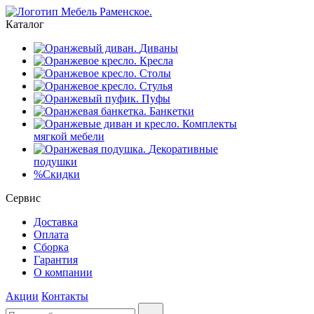
Каталог
Диваны
Кресла
Столы
Стулья
Пуфы
Банкетки
Комплекты
мягкой мебели
Декоративные
подушки
%
Скидки
Сервис
Доставка
Оплата
Сборка
Гарантия
О компании
Акции
Контакты