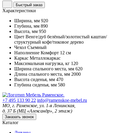
Быстрый заказ
Характеристики
Ширина, мм
920
Глубина, мм
890
Высота, мм
950
Цвет
Венге/дуб белёный/золотистый каштан/
структурный кофе/тиковое дерево
Чехол
Съемный
Наполнение
Комфорт 12 см
Каркас
Металлокаркас
Максимальная нагрузка, кг
120
Ширина спального места, мм
620
Длина спального места, мм
2000
Высота сиденья, мм
470
Глубина сиденья, мм
580
+7 495 133 90 22
info@ramenskoe-mebel.ru
МО, г. Раменское, ул. 1-я Ленинская,
д. 37 Б (МЦ «Александр», 2 этаж)
Заказать звонок
Каталог
Диваны