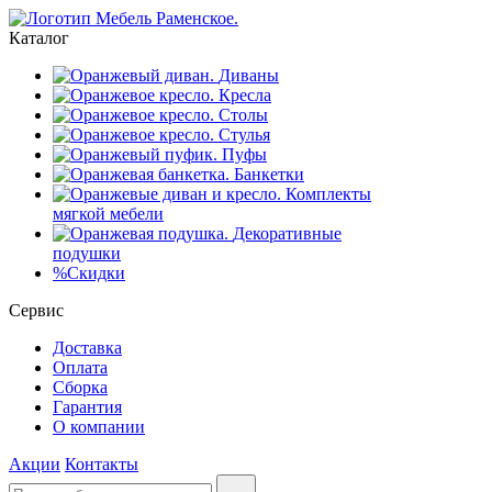
Каталог
Диваны
Кресла
Столы
Стулья
Пуфы
Банкетки
Комплекты
мягкой мебели
Декоративные
подушки
%
Скидки
Сервис
Доставка
Оплата
Сборка
Гарантия
О компании
Акции
Контакты