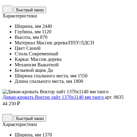
Быстрый заказ
Характеристики
Ширина, мм
2440
Глубина, мм
1120
Высота, мм
870
Материал
Массив дерева/ППУ/ЛДСП
Цвет
Синий
Стиль
Современный
Каркас
Массив дерева
Механизм
Выкатной
Бельевой ящик
Да
Ширина спального места, мм
1550
Длина спального места, мм
1800
Диван-кровать Вектор лайт 1370х1140 мм танго
арт. 0835
44 250 ₽
Быстрый заказ
Характеристики
Ширина, мм
1370