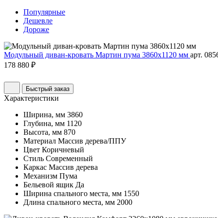
Популярные
Дешевле
Дороже
Модульный диван-кровать Мартин пума 3860х1120 мм
арт. 085
178 880 ₽
Быстрый заказ
Характеристики
Ширина, мм
3860
Глубина, мм
1120
Высота, мм
870
Материал
Массив дерева/ППУ
Цвет
Коричневый
Стиль
Современный
Каркас
Массив дерева
Механизм
Пума
Бельевой ящик
Да
Ширина спального места, мм
1550
Длина спального места, мм
2000