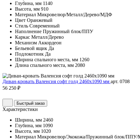
Глубина, мм
1140
Высота, мм
910
Материал
Микровелюр/Металл/Дерево/МДФ
Цвет
Оранжевый
Стиль
Современный
Наполнение
Пружинный блок/ППУ
Каркас
Металл/Дерево
Механизм
Аккордеон
Бельевой ящик
Да
Подлокотник
Да
Ширина спального места, мм
1260
Длина спального места, мм
2080
Диван-кровать Валенсия софт голд 2460х1090 мм
арт. 0708
56 250 ₽
Быстрый заказ
Характеристики
Ширина, мм
2460
Глубина, мм
1090
Высота, мм
1020
Материал
Микровелюр/Экокожа/Пружинный блок/ППУ/