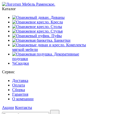
Каталог
Диваны
Кресла
Столы
Стулья
Пуфы
Банкетки
Комплекты
мягкой мебели
Декоративные
подушки
%
Скидки
Сервис
Доставка
Оплата
Сборка
Гарантия
О компании
Акции
Контакты