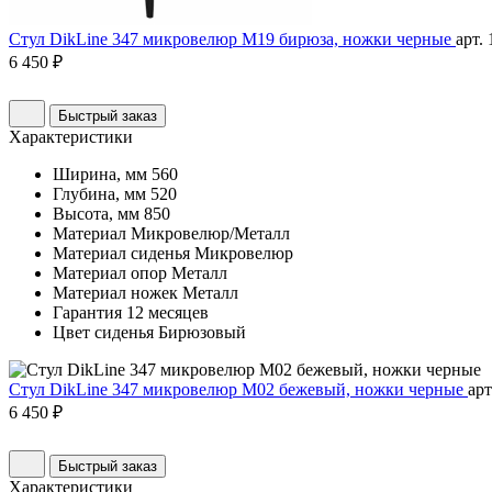
Стул DikLine 347 микровелюр M19 бирюза, ножки черные
арт.
6 450 ₽
Быстрый заказ
Характеристики
Ширина, мм
560
Глубина, мм
520
Высота, мм
850
Материал
Микровелюр/Металл
Материал сиденья
Микровелюр
Материал опор
Металл
Материал ножек
Металл
Гарантия
12 месяцев
Цвет сиденья
Бирюзовый
Стул DikLine 347 микровелюр M02 бежевый, ножки черные
арт
6 450 ₽
Быстрый заказ
Характеристики