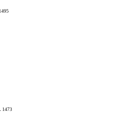
 1495
. 1473