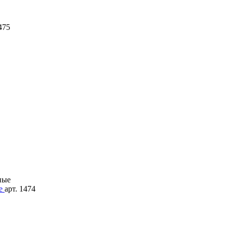
475
ые
арт. 1474