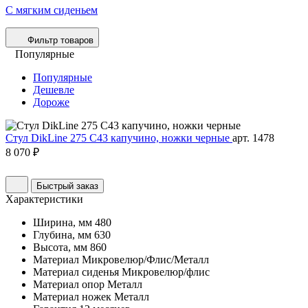
С мягким сиденьем
Фильтр товаров
Популярные
Популярные
Дешевле
Дороже
Стул DikLine 275 C43 капучино, ножки черные
арт. 1478
8 070 ₽
Быстрый заказ
Характеристики
Ширина, мм
480
Глубина, мм
630
Высота, мм
860
Материал
Микровелюр/Флис/Металл
Материал сиденья
Микровелюр/флис
Материал опор
Металл
Материал ножек
Металл