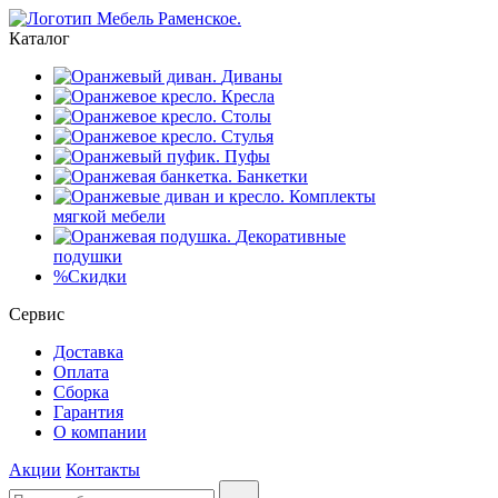
Каталог
Диваны
Кресла
Столы
Стулья
Пуфы
Банкетки
Комплекты
мягкой мебели
Декоративные
подушки
%
Скидки
Сервис
Доставка
Оплата
Сборка
Гарантия
О компании
Акции
Контакты