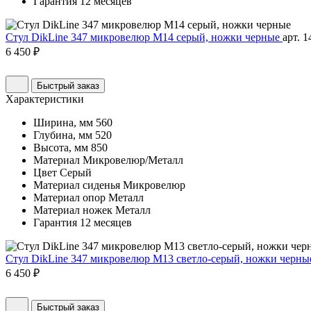
Гарантия
12 месяцев
Стул DikLine 347 микровелюр M14 серый, ножки черные
арт. 1
6 450 ₽
Быстрый заказ
Характеристики
Ширина, мм
560
Глубина, мм
520
Высота, мм
850
Материал
Микровелюр/Металл
Цвет
Серый
Материал сиденья
Микровелюр
Материал опор
Металл
Материал ножек
Металл
Гарантия
12 месяцев
Стул DikLine 347 микровелюр M13 светло-серый, ножки черн
6 450 ₽
Быстрый заказ