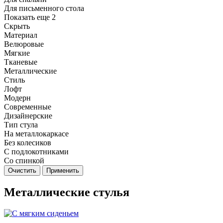
Для письменного стола
Показать еще 2
Скрыть
Материал
Велюровые
Мягкие
Тканевые
Металлические
Стиль
Лофт
Модерн
Современные
Дизайнерские
Тип стула
На металлокаркасе
Без колесиков
С подлокотниками
Со спинкой
Очистить
Применить
Металлические стулья