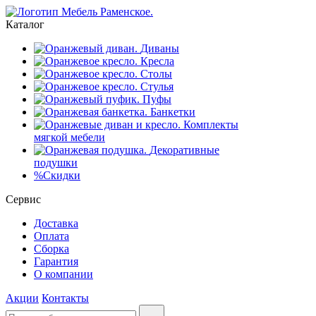
Каталог
Диваны
Кресла
Столы
Стулья
Пуфы
Банкетки
Комплекты
мягкой мебели
Декоративные
подушки
%
Скидки
Сервис
Доставка
Оплата
Сборка
Гарантия
О компании
Акции
Контакты