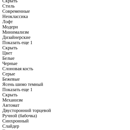
Скрыть
Стиль
Современные
Неоклассика
Лофт
Модерн
Минимализм
Дизайнерские
Показать еще 1
Скрыть
Цвет
Белые
Черные
Слоновая кость
Серые
Бежевые
Ясень шимо темный
Показать еще 1
Скрыть
Механизм
Автомат
Двусторонний торцевой
Ручной (бабочка)
Синхронный
Слайдер