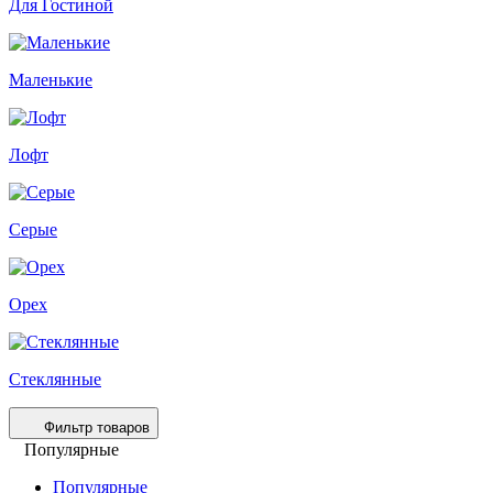
Для Гостиной
Маленькие
Лофт
Серые
Орех
Стеклянные
Фильтр товаров
Популярные
Популярные