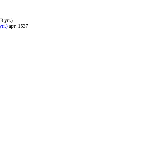
уп.)
арт. 1537