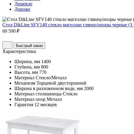
Дешевле
Дороже
Стол DikLine SFV140 стекло магеллан глянец/опоры черные (3 
60 590 ₽
Быстрый заказ
Характеристики
Ширина, мм
1400
Глубина, мм
800
Высота, мм
770
Материал
Стекло/Металл
Механизм
Торцевой двусторонний
Ширина в разложенном виде, мм
2000
Материал столешницы
Стекло
Материал опор
Металл
Гарантия
12 месяцев