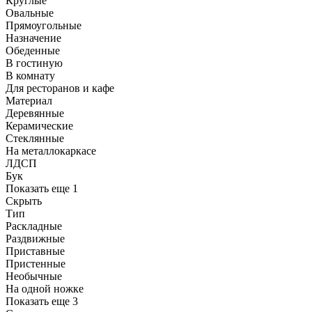
Круглые
Овальные
Прямоугольные
Назначение
Обеденные
В гостиную
В комнату
Для ресторанов и кафе
Материал
Деревянные
Керамические
Стеклянные
На металлокаркасе
ЛДСП
Бук
Показать еще 1
Скрыть
Тип
Раскладные
Раздвижные
Приставные
Пристенные
Необычные
На одной ножке
Показать еще 3