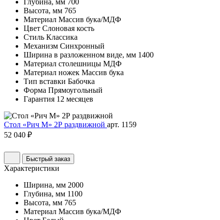
Глубина, мм
700
Высота, мм
765
Материал
Массив бука/МДФ
Цвет
Слоновая кость
Стиль
Классика
Механизм
Синхронный
Ширина в разложенном виде, мм
1400
Материал столешницы
МДФ
Материал ножек
Массив бука
Тип вставки
Бабочка
Форма
Прямоугольный
Гарантия
12 месяцев
Стол «Рич М» 2Р раздвижной
арт. 1159
52 040 ₽
Быстрый заказ
Характеристики
Ширина, мм
2000
Глубина, мм
1100
Высота, мм
765
Материал
Массив бука/МДФ