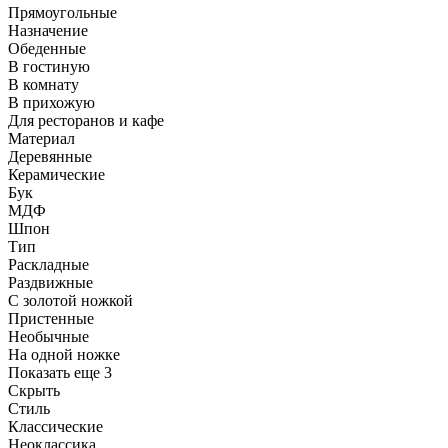
Прямоугольные
Назначение
Обеденные
В гостиную
В комнату
В прихожую
Для ресторанов и кафе
Материал
Деревянные
Керамические
Бук
МДФ
Шпон
Тип
Раскладные
Раздвижные
С золотой ножкой
Пристенные
Необычные
На одной ножке
Показать еще 3
Скрыть
Стиль
Классические
Неоклассика