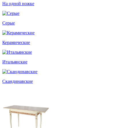
На одной ножке
Серые
Керамические
Итальянские
Скандинавские