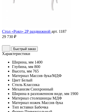
Стол «Роял» 2Р раздвижной
арт. 1187
29 730 ₽
Быстрый заказ
Характеристики
Ширина, мм
1400
Глубина, мм
800
Высота, мм
765
Материал
Массив бука/МДФ
Цвет
Белый
Стиль
Классика
Механизм
Синхронный
Ширина в разложенном виде, мм
1900
Материал столешницы
МДФ
Материал ножек
Массив бука
Тип вставки
Бабочка
Форма
Прямоугольный