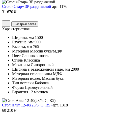
Стол «Стар» 3Р раздвижной
арт. 1176
31 670 ₽
Быстрый заказ
Характеристики
Ширина, мм
1500
Глубина, мм
900
Высота, мм
765
Материал
Массив бука/МДФ
Цвет
Слоновая кость
Стиль
Классика
Механизм
Синхронный
Ширина в разложенном виде, мм
2000
Материал столешницы
МДФ
Материал ножек
Массив бука
Тип вставки
Бабочка
Форма
Прямоугольный
Гарантия
12 месяцев
Стол Альт 12-40(23/5, C, R5)
арт. 1318
60 210 ₽