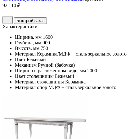
92 110 ₽
Быстрый заказ
Характеристики
Ширина, мм
1600
Глубина, мм
900
Высота, мм
750
Материал
Керамика/МДФ + сталь зеркальное золото
Цвет
Бежевый
Механизм
Ручной (бабочка)
Ширина в разложенном виде, мм
2000
Цвет столешницы
Бежевый
Материал столешницы
Керамика
Материал опор
МДФ + сталь зеркальное золото