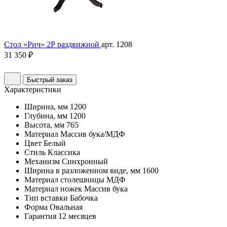
Стол «Рич» 2Р раздвижной
арт. 1208
31 350 ₽
Быстрый заказ
Характеристики
Ширина, мм
1200
Глубина, мм
1200
Высота, мм
765
Материал
Массив бука/МДФ
Цвет
Белый
Стиль
Классика
Механизм
Синхронный
Ширина в разложенном виде, мм
1600
Материал столешницы
МДФ
Материал ножек
Массив бука
Тип вставки
Бабочка
Форма
Овальная
Гарантия
12 месяцев