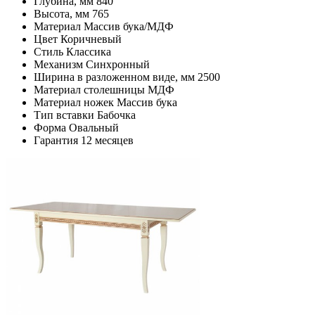
Глубина, мм
840
Высота, мм
765
Материал
Массив бука/МДФ
Цвет
Коричневый
Стиль
Классика
Механизм
Синхронный
Ширина в разложенном виде, мм
2500
Материал столешницы
МДФ
Материал ножек
Массив бука
Тип вставки
Бабочка
Форма
Овальный
Гарантия
12 месяцев