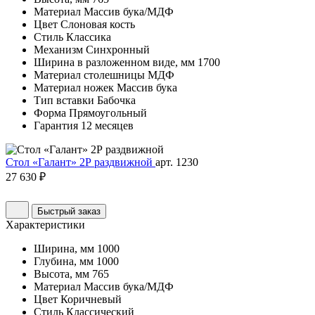
Материал
Массив бука/МДФ
Цвет
Слоновая кость
Стиль
Классика
Механизм
Синхронный
Ширина в разложенном виде, мм
1700
Материал столешницы
МДФ
Материал ножек
Массив бука
Тип вставки
Бабочка
Форма
Прямоугольный
Гарантия
12 месяцев
Стол «Галант» 2Р раздвижной
арт. 1230
27 630 ₽
Быстрый заказ
Характеристики
Ширина, мм
1000
Глубина, мм
1000
Высота, мм
765
Материал
Массив бука/МДФ
Цвет
Коричневый
Стиль
Классический