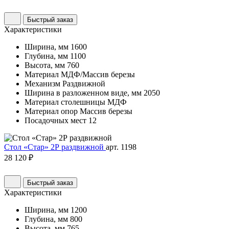
Быстрый заказ
Характеристики
Ширина, мм
1600
Глубина, мм
1100
Высота, мм
760
Материал
МДФ/Массив березы
Механизм
Раздвижной
Ширина в разложенном виде, мм
2050
Материал столешницы
МДФ
Материал опор
Массив березы
Посадочных мест
12
Стол «Стар» 2Р раздвижной
арт. 1198
28 120 ₽
Быстрый заказ
Характеристики
Ширина, мм
1200
Глубина, мм
800
Высота, мм
765