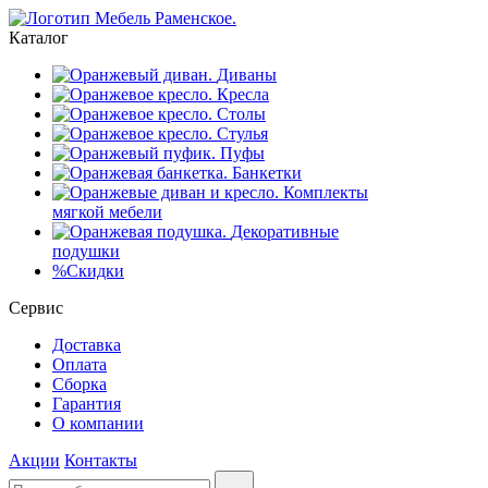
Каталог
Диваны
Кресла
Столы
Стулья
Пуфы
Банкетки
Комплекты
мягкой мебели
Декоративные
подушки
%
Скидки
Сервис
Доставка
Оплата
Сборка
Гарантия
О компании
Акции
Контакты