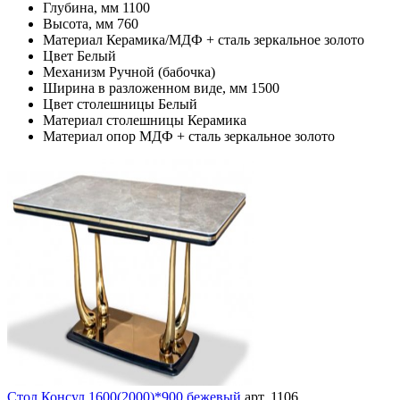
Глубина, мм
1100
Высота, мм
760
Материал
Керамика/МДФ + сталь зеркальное золото
Цвет
Белый
Механизм
Ручной (бабочка)
Ширина в разложенном виде, мм
1500
Цвет столешницы
Белый
Материал столешницы
Керамика
Материал опор
МДФ + сталь зеркальное золото
Стол Консул 1600(2000)*900 бежевый
арт. 1106