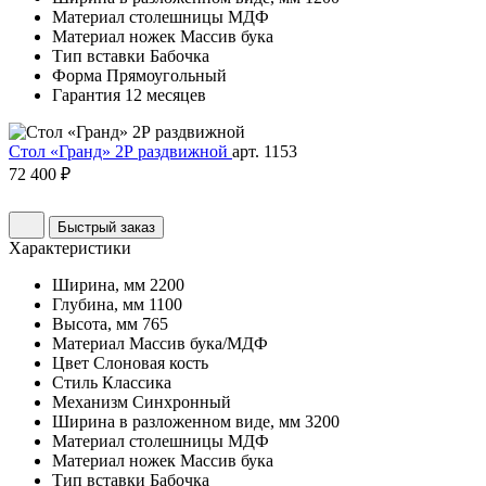
Материал столешницы
МДФ
Материал ножек
Массив бука
Тип вставки
Бабочка
Форма
Прямоугольный
Гарантия
12 месяцев
Стол «Гранд» 2Р раздвижной
арт. 1153
72 400 ₽
Быстрый заказ
Характеристики
Ширина, мм
2200
Глубина, мм
1100
Высота, мм
765
Материал
Массив бука/МДФ
Цвет
Слоновая кость
Стиль
Классика
Механизм
Синхронный
Ширина в разложенном виде, мм
3200
Материал столешницы
МДФ
Материал ножек
Массив бука
Тип вставки
Бабочка