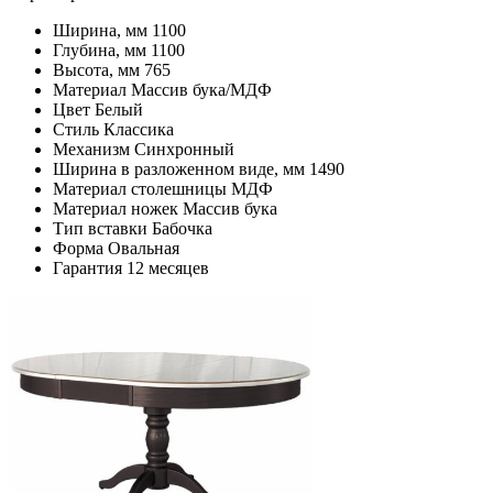
Ширина, мм
1100
Глубина, мм
1100
Высота, мм
765
Материал
Массив бука/МДФ
Цвет
Белый
Стиль
Классика
Механизм
Синхронный
Ширина в разложенном виде, мм
1490
Материал столешницы
МДФ
Материал ножек
Массив бука
Тип вставки
Бабочка
Форма
Овальная
Гарантия
12 месяцев