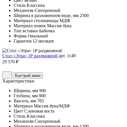
Цвет
Белый
Стиль
Классика
Механизм
Синхронный
Ширина в разложенном виде, мм
2500
Материал столешницы
МДФ
Материал ножек
Массив бука
Тип вставки
Бабочка
Форма
Овальный
Гарантия
12 месяцев
Стол «Этра» 1Р раздвижной
арт. 1149
29 570 ₽
Быстрый заказ
Характеристики
Ширина, мм
900
Глубина, мм
900
Высота, мм
765
Материал
Массив бука/МДФ
Цвет
Слоновая кость
Стиль
Классика
Механизм
Синхронный
Ширина в разложенном виде, мм
1200