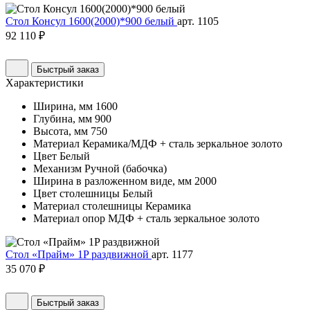
Стол Консул 1600(2000)*900 белый
арт. 1105
92 110 ₽
Быстрый заказ
Характеристики
Ширина, мм
1600
Глубина, мм
900
Высота, мм
750
Материал
Керамика/МДФ + сталь зеркальное золото
Цвет
Белый
Механизм
Ручной (бабочка)
Ширина в разложенном виде, мм
2000
Цвет столешницы
Белый
Материал столешницы
Керамика
Материал опор
МДФ + сталь зеркальное золото
Стол «Прайм» 1P раздвижной
арт. 1177
35 070 ₽
Быстрый заказ