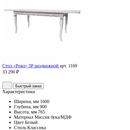
Стол «Роял» 3Р раздвижной
арт. 1169
33 290 ₽
Быстрый заказ
Характеристики
Ширина, мм
1600
Глубина, мм
900
Высота, мм
765
Материал
Массив бука/МДФ
Цвет
Белый
Стиль
Классика