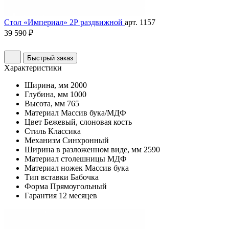
Стол «Империал» 2Р раздвижной
арт. 1157
39 590 ₽
Быстрый заказ
Характеристики
Ширина, мм
2000
Глубина, мм
1000
Высота, мм
765
Материал
Массив бука/МДФ
Цвет
Бежевый, слоновая кость
Стиль
Классика
Механизм
Синхронный
Ширина в разложенном виде, мм
2590
Материал столешницы
МДФ
Материал ножек
Массив бука
Тип вставки
Бабочка
Форма
Прямоугольный
Гарантия
12 месяцев