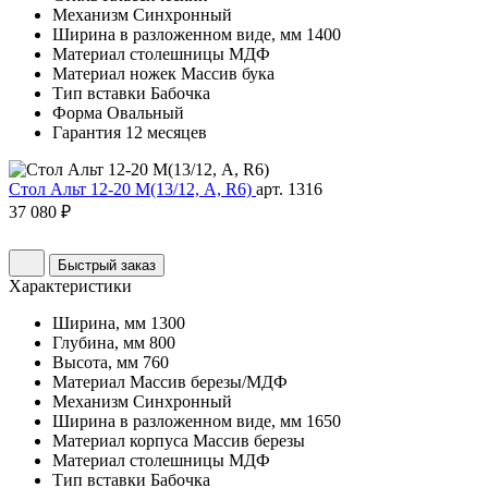
Механизм
Синхронный
Ширина в разложенном виде, мм
1400
Материал столешницы
МДФ
Материал ножек
Массив бука
Тип вставки
Бабочка
Форма
Овальный
Гарантия
12 месяцев
Стол Альт 12-20 М(13/12, A, R6)
арт. 1316
37 080 ₽
Быстрый заказ
Характеристики
Ширина, мм
1300
Глубина, мм
800
Высота, мм
760
Материал
Массив березы/МДФ
Механизм
Синхронный
Ширина в разложенном виде, мм
1650
Материал корпуса
Массив березы
Материал столешницы
МДФ
Тип вставки
Бабочка