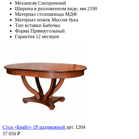
Механизм
Синхронный
Ширина в разложенном виде, мм
2190
Материал столешницы
МДФ
Материал ножек
Массив бука
Тип вставки
Бабочка
Форма
Прямоугольный
Гарантия
12 месяцев
Стол «Брайт» 1Р раздвижной
арт. 1204
37 650 ₽