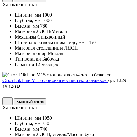
Характеристики
Ширина, мм
1000
Глубина, мм
1000
Высота, мм
760
Материал
ЛДСП/Металл
Механизм
Синхронный
Ширина в разложенном виде, мм
1450
Материал столешницы
ЛДСП
Материал опор
Металл
Тип вставки
Бабочка
Гарантия
12 месяцев
Стол DikLine М15 слоновая кость/стекло бежевое
арт. 1329
15 140 ₽
Быстрый заказ
Характеристики
Ширина, мм
1050
Глубина, мм
750
Высота, мм
740
Материал
ЛДСП, стекло/Массив бука