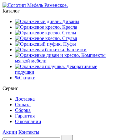
Каталог
Диваны
Кресла
Столы
Стулья
Пуфы
Банкетки
Комплекты
мягкой мебели
Декоративные
подушки
%
Скидки
Сервис
Доставка
Оплата
Сборка
Гарантия
О компании
Акции
Контакты