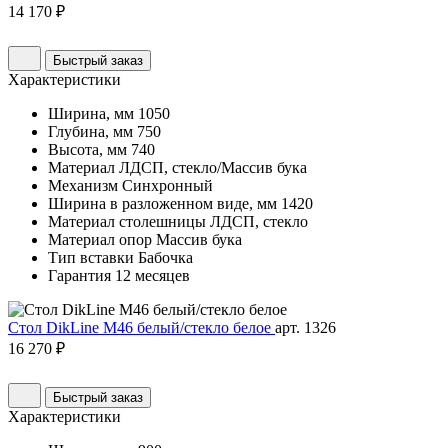
14 170 ₽
Быстрый заказ
Характеристики
Ширина, мм
1050
Глубина, мм
750
Высота, мм
740
Материал
ЛДСП, стекло/Массив бука
Механизм
Синхронный
Ширина в разложенном виде, мм
1420
Материал столешницы
ЛДСП, стекло
Материал опор
Массив бука
Тип вставки
Бабочка
Гарантия
12 месяцев
Стол DikLine М46 белый/стекло белое
арт. 1326
16 270 ₽
Быстрый заказ
Характеристики