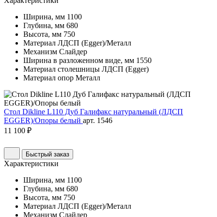
Характеристики
Ширина, мм
1100
Глубина, мм
680
Высота, мм
750
Материал
ЛДСП (Egger)/Металл
Механизм
Слайдер
Ширина в разложенном виде, мм
1550
Материал столешницы
ЛДСП (Egger)
Материал опор
Металл
Стол Dikline L110 Дуб Галифакс натуральный (ЛДСП
EGGER)/Опоры белый
арт. 1546
11 100 ₽
Быстрый заказ
Характеристики
Ширина, мм
1100
Глубина, мм
680
Высота, мм
750
Материал
ЛДСП (Egger)/Металл
Механизм
Слайдер