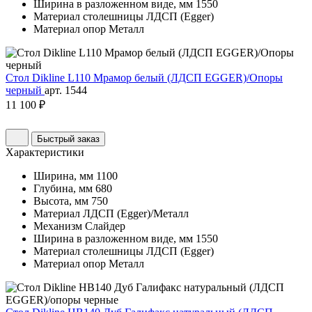
Ширина в разложенном виде, мм
1550
Материал столешницы
ЛДСП (Egger)
Материал опор
Металл
Стол Dikline L110 Мрамор белый (ЛДСП EGGER)/Опоры
черный
арт. 1544
11 100 ₽
Быстрый заказ
Характеристики
Ширина, мм
1100
Глубина, мм
680
Высота, мм
750
Материал
ЛДСП (Egger)/Металл
Механизм
Слайдер
Ширина в разложенном виде, мм
1550
Материал столешницы
ЛДСП (Egger)
Материал опор
Металл