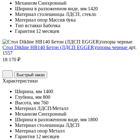
Механизм
Синхронный
Ширина в разложенном виде, мм
1420
Материал столешницы
ЛДСП, стекло
Материал опор
Массив бука
Тип вставки
Бабочка
Гарантия
12 месяцев
Стол Dikline HB140 Бетон (ЛДСП EGGER)/опоры черные
арт.
1557
18 170 ₽
Быстрый заказ
Характеристики
Ширина, мм
1400
Глубина, мм
800
Высота, мм
760
Материал
ЛДСП/Металл
Механизм
Синхронный
Ширина в разложенном виде, мм
1800
Материал столешницы
ЛДСП
Материал опор
Металл
Гарантия
12 месяцев