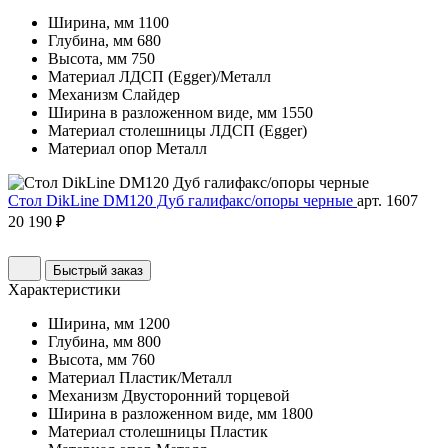
Ширина, мм
1100
Глубина, мм
680
Высота, мм
750
Материал
ЛДСП (Egger)/Металл
Механизм
Слайдер
Ширина в разложенном виде, мм
1550
Материал столешницы
ЛДСП (Egger)
Материал опор
Металл
Стол DikLine DM120 Дуб галифакс/опоры черные
арт. 1607
20 190 ₽
Быстрый заказ
Характеристики
Ширина, мм
1200
Глубина, мм
800
Высота, мм
760
Материал
Пластик/Металл
Механизм
Двусторонний торцевой
Ширина в разложенном виде, мм
1800
Материал столешницы
Пластик