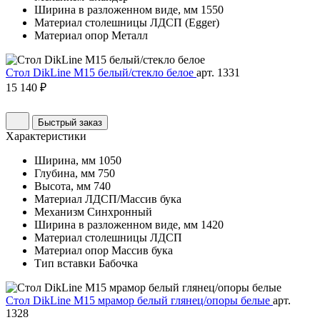
Ширина в разложенном виде, мм
1550
Материал столешницы
ЛДСП (Egger)
Материал опор
Металл
Стол DikLine М15 белый/стекло белое
арт. 1331
15 140 ₽
Быстрый заказ
Характеристики
Ширина, мм
1050
Глубина, мм
750
Высота, мм
740
Материал
ЛДСП/Массив бука
Механизм
Синхронный
Ширина в разложенном виде, мм
1420
Материал столешницы
ЛДСП
Материал опор
Массив бука
Тип вставки
Бабочка
Стол DikLine М15 мрамор белый глянец/опоры белые
арт.
1328