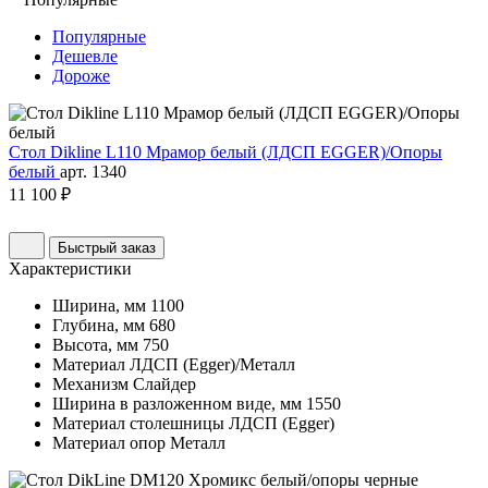
Популярные
Дешевле
Дороже
Стол Dikline L110 Мрамор белый (ЛДСП EGGER)/Опоры
белый
арт. 1340
11 100 ₽
Быстрый заказ
Характеристики
Ширина, мм
1100
Глубина, мм
680
Высота, мм
750
Материал
ЛДСП (Egger)/Металл
Механизм
Слайдер
Ширина в разложенном виде, мм
1550
Материал столешницы
ЛДСП (Egger)
Материал опор
Металл