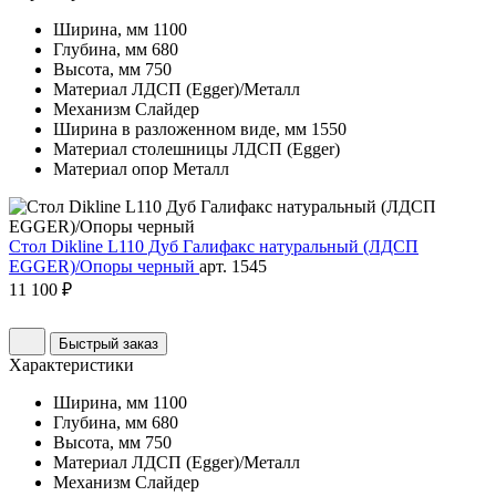
Ширина, мм
1100
Глубина, мм
680
Высота, мм
750
Материал
ЛДСП (Egger)/Металл
Механизм
Слайдер
Ширина в разложенном виде, мм
1550
Материал столешницы
ЛДСП (Egger)
Материал опор
Металл
Стол Dikline L110 Дуб Галифакс натуральный (ЛДСП
EGGER)/Опоры черный
арт. 1545
11 100 ₽
Быстрый заказ
Характеристики
Ширина, мм
1100
Глубина, мм
680
Высота, мм
750
Материал
ЛДСП (Egger)/Металл
Механизм
Слайдер