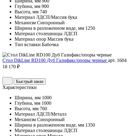
Ширина, мм
900
Глубина, мм
900
Высота, мм
740
Материал
ЛДСП/Массив бука
Механизм
Синхронный
Ширина в разложенном виде, мм
1250
Материал столешницы
ЛДСП
Материал опор
Массив бука
Тип вставки
Бабочка
Стол DikLine RD100 Дуб Галифакс/опоры черные
арт. 1604
18 170 ₽
Быстрый заказ
Характеристики
Ширина, мм
1000
Глубина, мм
1000
Высота, мм
760
Материал
ЛДСП/Металл
Механизм
Синхронный
Ширина в разложенном виде, мм
1350
Материал столешницы
ЛДСП
Материал опор
Металл