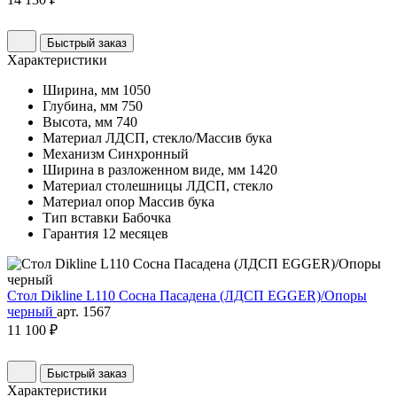
Быстрый заказ
Характеристики
Ширина, мм
1050
Глубина, мм
750
Высота, мм
740
Материал
ЛДСП, стекло/Массив бука
Механизм
Синхронный
Ширина в разложенном виде, мм
1420
Материал столешницы
ЛДСП, стекло
Материал опор
Массив бука
Тип вставки
Бабочка
Гарантия
12 месяцев
Стол Dikline L110 Сосна Пасадена (ЛДСП EGGER)/Опоры
черный
арт. 1567
11 100 ₽
Быстрый заказ
Характеристики