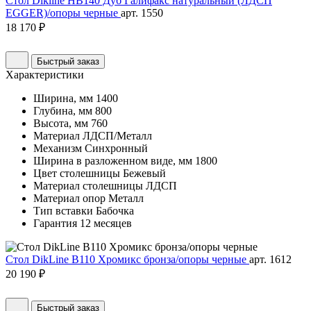
Стол Dikline HB140 Дуб Галифакс натуральный (ЛДСП
EGGER)/опоры черные
арт. 1550
18 170 ₽
Быстрый заказ
Характеристики
Ширина, мм
1400
Глубина, мм
800
Высота, мм
760
Материал
ЛДСП/Металл
Механизм
Синхронный
Ширина в разложенном виде, мм
1800
Цвет столешницы
Бежевый
Материал столешницы
ЛДСП
Материал опор
Металл
Тип вставки
Бабочка
Гарантия
12 месяцев
Стол DikLine B110 Хромикс бронза/опоры черные
арт. 1612
20 190 ₽
Быстрый заказ