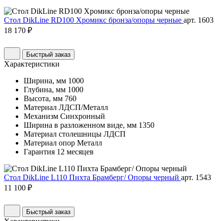
Стол DikLine RD100 Хромикс бронза/опоры черные
арт. 1603
18 170 ₽
Быстрый заказ
Характеристики
Ширина, мм
1000
Глубина, мм
1000
Высота, мм
760
Материал
ЛДСП/Металл
Механизм
Синхронный
Ширина в разложенном виде, мм
1350
Материал столешницы
ЛДСП
Материал опор
Металл
Гарантия
12 месяцев
Стол DikLine L110 Пихта Брамберг/ Опоры черный
арт. 1543
11 100 ₽
Быстрый заказ