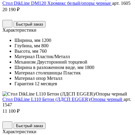
Стол DikLine DM120 Хромикс белый/опоры черные
арт. 1605
20 190 ₽
Быстрый заказ
Характеристики
Ширина, мм
1200
Глубина, мм
800
Высота, мм
760
Материал
Пластик/Металл
Механизм
Двусторонний торцевой
Ширина в разложенном виде, мм
1800
Материал столешницы
Пластик
Материал опор
Металл
Гарантия
12 месяцев
Стол DikLine L110 Бетон (ЛДСП EGGER)/Опоры черный
арт.
1547
11 100 ₽
Быстрый заказ
Характеристики