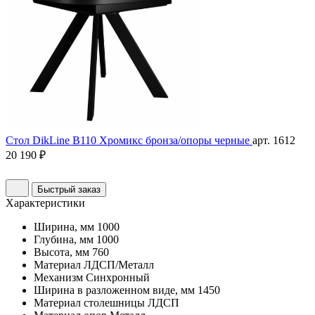
Стол DikLine B110 Хромикс бронза/опоры черные
арт. 1612
20 190 ₽
Быстрый заказ
Характеристики
Ширина, мм
1000
Глубина, мм
1000
Высота, мм
760
Материал
ЛДСП/Металл
Механизм
Синхронный
Ширина в разложенном виде, мм
1450
Материал столешницы
ЛДСП