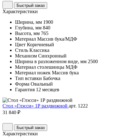
Быстрый заказ
Характеристики
Ширина, мм
1900
Глубина, мм
840
Высота, мм
765
Материал
Массив бука/МДФ
Цвет
Коричневый
Стиль
Классика
Механизм
Синхронный
Ширина в разложенном виде, мм
2500
Материал столешницы
МДФ
Материал ножек
Массив бука
Тип вставки
Бабочка
Форма
Овальный
Гарантия
12 месяцев
Стол «Глэсси» 1Р раздвижной
арт. 1222
31 840 ₽
Быстрый заказ
Характеристики