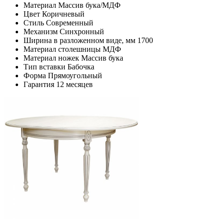
Материал
Массив бука/МДФ
Цвет
Коричневый
Стиль
Современный
Механизм
Синхронный
Ширина в разложенном виде, мм
1700
Материал столешницы
МДФ
Материал ножек
Массив бука
Тип вставки
Бабочка
Форма
Прямоугольный
Гарантия
12 месяцев