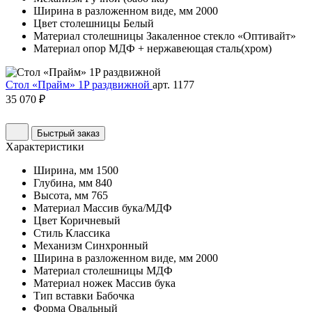
Ширина в разложенном виде, мм
2000
Цвет столешницы
Белый
Материал столешницы
Закаленное стекло «Оптивайт»
Материал опор
МДФ + нержавеющая сталь(хром)
Стол «Прайм» 1P раздвижной
арт. 1177
35 070 ₽
Быстрый заказ
Характеристики
Ширина, мм
1500
Глубина, мм
840
Высота, мм
765
Материал
Массив бука/МДФ
Цвет
Коричневый
Стиль
Классика
Механизм
Синхронный
Ширина в разложенном виде, мм
2000
Материал столешницы
МДФ
Материал ножек
Массив бука
Тип вставки
Бабочка
Форма
Овальный