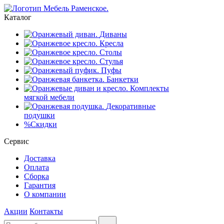
Каталог
Диваны
Кресла
Столы
Стулья
Пуфы
Банкетки
Комплекты
мягкой мебели
Декоративные
подушки
%
Скидки
Сервис
Доставка
Оплата
Сборка
Гарантия
О компании
Акции
Контакты