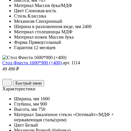
Высота, мм
765
Материал
Массив бука/МДФ
Цвет
Слоновая кость
Стиль
Классика
Механизм
Синхронный
Ширина в разложенном виде, мм
2400
Материал столешницы
МДФ
Материал ножек
Массив бука
Форма
Прямоугольный
Гарантия
12 месяцев
Стол Фиеста 1600*900 (+400)
арт. 1114
49 490 ₽
Быстрый заказ
Характеристики
Ширина, мм
1600
Глубина, мм
900
Высота, мм
750
Материал
Закаленное стекло «Оптивайт»/МДФ +
нержавеющая сталь(хром)
Цвет
Белый
Механизм
Ручной (бабочка)