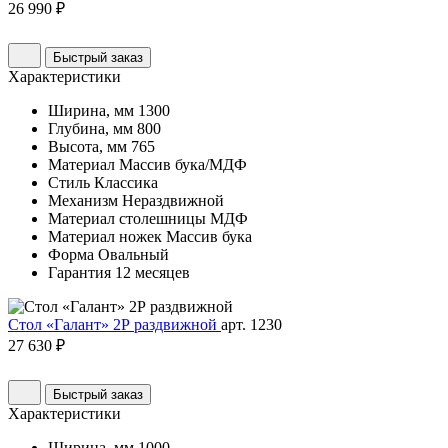
26 990 ₽
Быстрый заказ
Характеристики
Ширина, мм
1300
Глубина, мм
800
Высота, мм
765
Материал
Массив бука/МДФ
Стиль
Классика
Механизм
Нераздвижной
Материал столешницы
МДФ
Материал ножек
Массив бука
Форма
Овальный
Гарантия
12 месяцев
Стол «Галант» 2Р раздвижной
арт. 1230
27 630 ₽
Быстрый заказ
Характеристики
Ширина, мм
1000