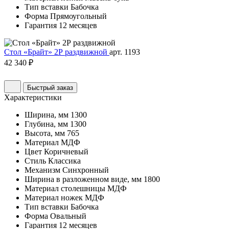
Тип вставки
Бабочка
Форма
Прямоугольный
Гарантия
12 месяцев
Стол «Брайт» 2Р раздвижной
арт. 1193
42 340 ₽
Быстрый заказ
Характеристики
Ширина, мм
1300
Глубина, мм
1300
Высота, мм
765
Материал
МДФ
Цвет
Коричневый
Стиль
Классика
Механизм
Синхронный
Ширина в разложенном виде, мм
1800
Материал столешницы
МДФ
Материал ножек
МДФ
Тип вставки
Бабочка
Форма
Овальный
Гарантия
12 месяцев