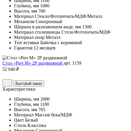
Ширина, мм
1100
Глубина, мм
1000
Высота, мм
760
Материал
Стекло/Фотопечать/МДФ/Металл
Механизм
Синхронный
Ширина в разложенном виде, мм
1500
Материал столешницы
Стело/Фотопечать/МДФ
Материал опор
Металл
Тип вставки
Бабочка с керамикой
Гарантия
12 месяцев
Стол «Рич М» 2Р раздвижной
арт. 1159
52 040 ₽
Быстрый заказ
Характеристики
Ширина, мм
2000
Глубина, мм
1100
Высота, мм
765
Материал
Массив бука/МДФ
Цвет
Белый
Стиль
Классика
Механизм
Синхронный