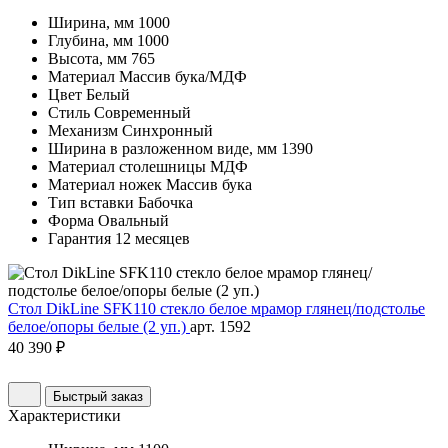
Ширина, мм
1000
Глубина, мм
1000
Высота, мм
765
Материал
Массив бука/МДФ
Цвет
Белый
Стиль
Современный
Механизм
Синхронный
Ширина в разложенном виде, мм
1390
Материал столешницы
МДФ
Материал ножек
Массив бука
Тип вставки
Бабочка
Форма
Овальный
Гарантия
12 месяцев
Стол DikLine SFK110 стекло белое мрамор глянец/подстолье
белое/опоры белые (2 уп.)
арт. 1592
40 390 ₽
Быстрый заказ
Характеристики