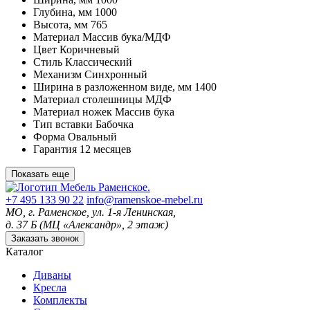
Глубина, мм
1000
Высота, мм
765
Материал
Массив бука/МДФ
Цвет
Коричневый
Стиль
Классический
Механизм
Синхронный
Ширина в разложенном виде, мм
1400
Материал столешницы
МДФ
Материал ножек
Массив бука
Тип вставки
Бабочка
Форма
Овальный
Гарантия
12 месяцев
Показать еще
+7 495 133 90 22
info@ramenskoe-mebel.ru
МО, г. Раменское, ул. 1-я Ленинская,
д. 37 Б (МЦ «Александр», 2 этаж)
Заказать звонок
Каталог
Диваны
Кресла
Комплекты