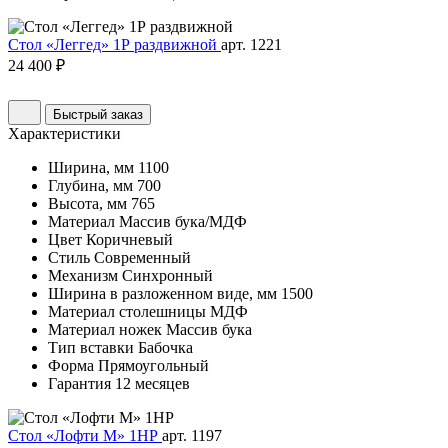
Стол «Леггед» 1Р раздвижной
арт. 1221
24 400 ₽
Быстрый заказ
Характеристики
Ширина, мм
1100
Глубина, мм
700
Высота, мм
765
Материал
Массив бука/МДФ
Цвет
Коричневый
Стиль
Современный
Механизм
Синхронный
Ширина в разложенном виде, мм
1500
Материал столешницы
МДФ
Материал ножек
Массив бука
Тип вставки
Бабочка
Форма
Прямоугольный
Гарантия
12 месяцев
Стол «Лофти М» 1НР
арт. 1197