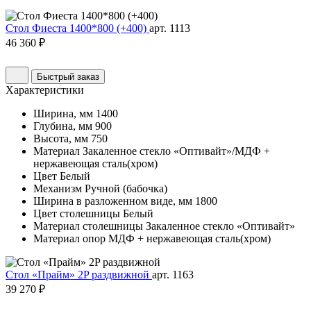
Стол Фиеста 1400*800 (+400)
арт. 1113
46 360 ₽
Быстрый заказ
Характеристики
Ширина, мм
1400
Глубина, мм
900
Высота, мм
750
Материал
Закаленное стекло «Оптивайт»/МДФ +
нержавеющая сталь(хром)
Цвет
Белый
Механизм
Ручной (бабочка)
Ширина в разложенном виде, мм
1800
Цвет столешницы
Белый
Материал столешницы
Закаленное стекло «Оптивайт»
Материал опор
МДФ + нержавеющая сталь(хром)
Стол «Прайм» 2P раздвижной
арт. 1163
39 270 ₽