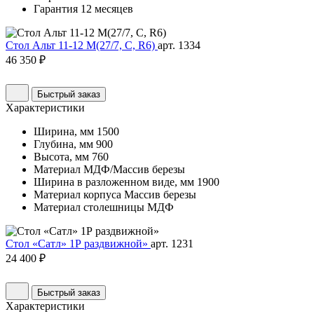
Гарантия
12 месяцев
Стол Альт 11-12 М(27/7, C, R6)
арт. 1334
46 350 ₽
Быстрый заказ
Характеристики
Ширина, мм
1500
Глубина, мм
900
Высота, мм
760
Материал
МДФ/Массив березы
Ширина в разложенном виде, мм
1900
Материал корпуса
Массив березы
Материал столешницы
МДФ
Стол «Сатл» 1Р раздвижной»
арт. 1231
24 400 ₽
Быстрый заказ
Характеристики