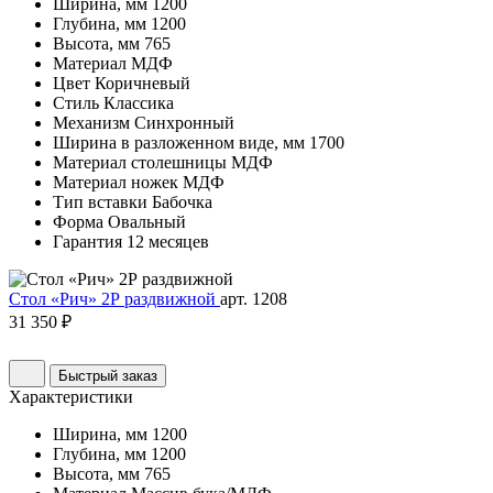
Ширина, мм
1200
Глубина, мм
1200
Высота, мм
765
Материал
МДФ
Цвет
Коричневый
Стиль
Классика
Механизм
Синхронный
Ширина в разложенном виде, мм
1700
Материал столешницы
МДФ
Материал ножек
МДФ
Тип вставки
Бабочка
Форма
Овальный
Гарантия
12 месяцев
Стол «Рич» 2Р раздвижной
арт. 1208
31 350 ₽
Быстрый заказ
Характеристики
Ширина, мм
1200
Глубина, мм
1200
Высота, мм
765