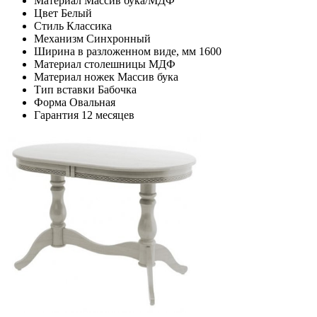
Материал
Массив бука/МДФ
Цвет
Белый
Стиль
Классика
Механизм
Синхронный
Ширина в разложенном виде, мм
1600
Материал столешницы
МДФ
Материал ножек
Массив бука
Тип вставки
Бабочка
Форма
Овальная
Гарантия
12 месяцев