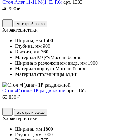
Стол Альт 11-11 М(1, E, R6)
арт. 1333
46 990 ₽
Быстрый заказ
Характеристики
Ширина, мм
1500
Глубина, мм
900
Высота, мм
760
Материал
МДФ/Массив березы
Ширина в разложенном виде, мм
1900
Материал корпуса
Массив березы
Материал столешницы
МДФ
Стол «Гранд» 1Р раздвижной
арт. 1165
63 830 ₽
Быстрый заказ
Характеристики
Ширина, мм
1800
Глубина, мм
1000