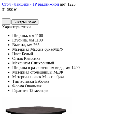
Стол «Лакшери» 1Р раздвижной
арт. 1223
31 590 ₽
Быстрый заказ
Характеристики
Ширина, мм
1100
Глубина, мм
1100
Высота, мм
765
Материал
Массив бука/МДФ
Цвет
Белый
Стиль
Классика
Механизм
Синхронный
Ширина в разложенном виде, мм
1490
Материал столешницы
МДФ
Материал ножек
Массив бука
Тип вставки
Бабочка
Форма
Овальная
Гарантия
12 месяцев