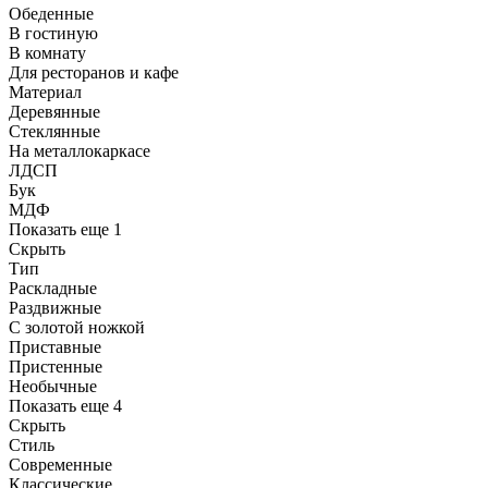
Обеденные
В гостиную
В комнату
Для ресторанов и кафе
Материал
Деревянные
Стеклянные
На металлокаркасе
ЛДСП
Бук
МДФ
Показать еще 1
Скрыть
Тип
Раскладные
Раздвижные
С золотой ножкой
Приставные
Пристенные
Необычные
Показать еще 4
Скрыть
Стиль
Современные
Классические