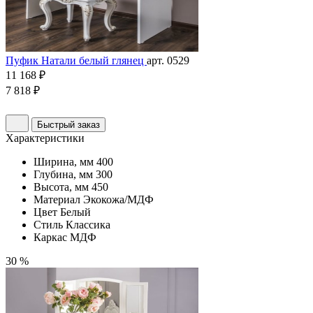
Пуфик Натали белый глянец
арт. 0529
11 168 ₽
7 818 ₽
Быстрый заказ
Характеристики
Ширина, мм
400
Глубина, мм
300
Высота, мм
450
Материал
Экокожа/МДФ
Цвет
Белый
Стиль
Классика
Каркас
МДФ
30 %