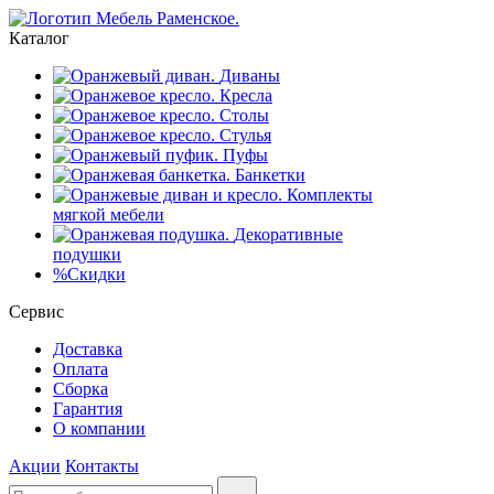
Каталог
Диваны
Кресла
Столы
Стулья
Пуфы
Банкетки
Комплекты
мягкой мебели
Декоративные
подушки
%
Скидки
Сервис
Доставка
Оплата
Сборка
Гарантия
О компании
Акции
Контакты