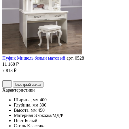
Пуфик Мишель белый матовый
арт. 0528
11 168 ₽
7 818 ₽
Быстрый заказ
Характеристики
Ширина, мм
400
Глубина, мм
300
Высота, мм
450
Материал
Экокожа/МДФ
Цвет
Белый
Стиль
Классика