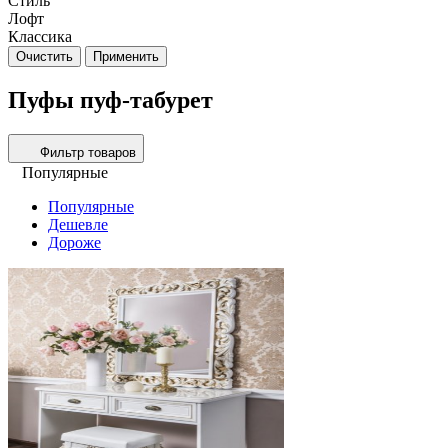
Стиль
Лофт
Классика
Очистить
Применить
Пуфы пуф-табурет
Фильтр товаров
Популярные
Популярные
Дешевле
Дороже