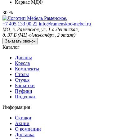
Каркас
МДФ
30 %
+7 495 133 90 22
info@ramenskoe-mebel.ru
МО, г. Раменское, ул. 1-я Ленинская,
д. 37 Б (МЦ «Александр», 2 этаж)
Заказать звонок
Каталог
Диваны
Кресла
Комплекты
Столы
Стулья
Банкетки
Пуфики
Подушки
Информация
Скидки
Акции
О компании
Доставка