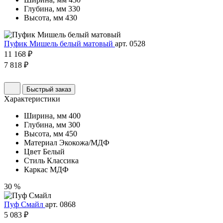
Глубина, мм
330
Высота, мм
430
Пуфик Мишель белый матовый
арт. 0528
11 168 ₽
7 818 ₽
Быстрый заказ
Характеристики
Ширина, мм
400
Глубина, мм
300
Высота, мм
450
Материал
Экокожа/МДФ
Цвет
Белый
Стиль
Классика
Каркас
МДФ
30 %
Пуф Смайл
арт. 0868
5 083 ₽