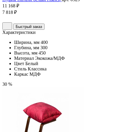
11 168 ₽
7 818 ₽
Быстрый заказ
Характеристики
Ширина, мм
400
Глубина, мм
300
Высота, мм
450
Материал
Экокожа/МДФ
Цвет
Белый
Стиль
Классика
Каркас
МДФ
30 %