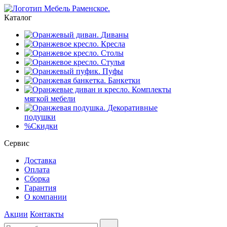
Каталог
Диваны
Кресла
Столы
Стулья
Пуфы
Банкетки
Комплекты
мягкой мебели
Декоративные
подушки
%
Скидки
Сервис
Доставка
Оплата
Сборка
Гарантия
О компании
Акции
Контакты