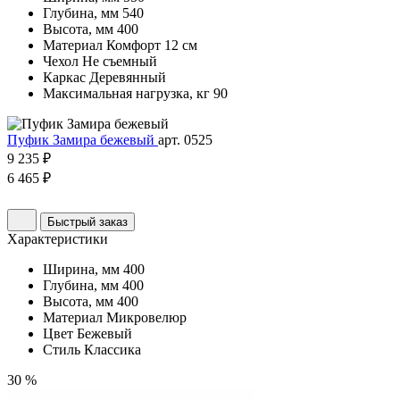
Глубина, мм
540
Высота, мм
400
Материал
Комфорт 12 см
Чехол
Не съемный
Каркас
Деревянный
Максимальная нагрузка, кг
90
Пуфик Замира бежевый
арт. 0525
9 235 ₽
6 465 ₽
Быстрый заказ
Характеристики
Ширина, мм
400
Глубина, мм
400
Высота, мм
400
Материал
Микровелюр
Цвет
Бежевый
Стиль
Классика
30 %