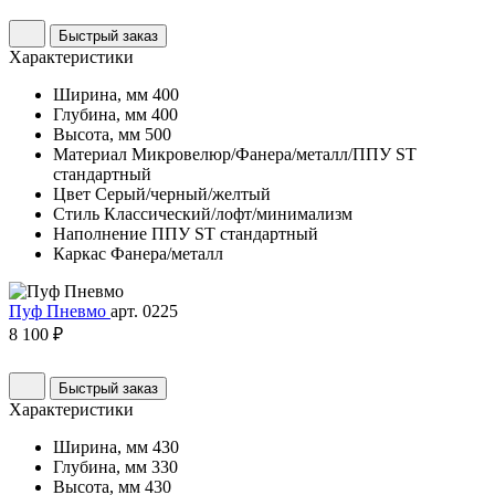
Быстрый заказ
Характеристики
Ширина, мм
400
Глубина, мм
400
Высота, мм
500
Материал
Микровелюр/Фанера/металл/ППУ ST
стандартный
Цвет
Серый/черный/желтый
Стиль
Классический/лофт/минимализм
Наполнение
ППУ ST стандартный
Каркас
Фанера/металл
Пуф Пневмо
арт. 0225
8 100 ₽
Быстрый заказ
Характеристики
Ширина, мм
430
Глубина, мм
330
Высота, мм
430