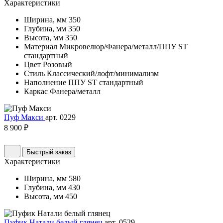
Характеристики
Ширина, мм
350
Глубина, мм
350
Высота, мм
350
Материал
Микровелюр/Фанера/металл/ППУ ST
стандартный
Цвет
Розовый
Стиль
Классический/лофт/минимализм
Наполнение
ППУ ST стандартный
Каркас
Фанера/металл
Пуф Макси
арт. 0229
8 900 ₽
Быстрый заказ
Характеристики
Ширина, мм
580
Глубина, мм
430
Высота, мм
450
Пуфик Натали белый глянец
арт. 0529