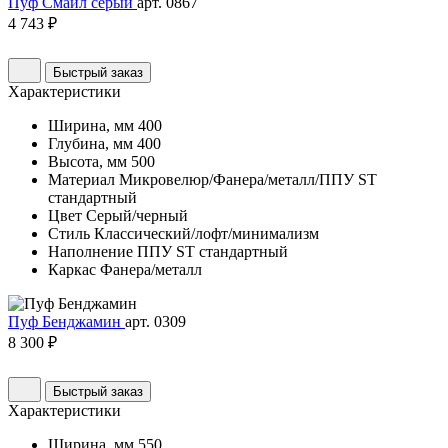
Пуф Смайл серый
арт. 0867
4 743 ₽
Быстрый заказ
Характеристики
Ширина, мм
400
Глубина, мм
400
Высота, мм
500
Материал
Микровелюр/Фанера/металл/ППУ ST
стандартный
Цвет
Серый/черный
Стиль
Классический/лофт/минимализм
Наполнение
ППУ ST стандартный
Каркас
Фанера/металл
Пуф Бенджамин
арт. 0309
8 300 ₽
Быстрый заказ
Характеристики
Ширина, мм
550