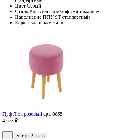
стандартный
Цвет
Серый
Стиль
Классический/лофт/минимализм
Наполнение
ППУ ST стандартный
Каркас
Фанера/металл
Пуф Люк розовый
арт. 0865
4 658 ₽
Быстрый заказ