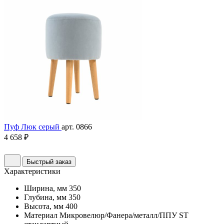
Пуф Люк серый
арт. 0866
4 658 ₽
Быстрый заказ
Характеристики
Ширина, мм
350
Глубина, мм
350
Высота, мм
400
Материал
Микровелюр/Фанера/металл/ППУ ST