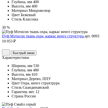
Глубина, мм
400
Высота, мм
400
Материал
Микровелюр
Цвет
Бежевый
Стиль
Классика
30 %
Пуф Мэтисон ткань охра, каркас венге структура
арт. 0093
10 053 ₽
Быстрый заказ
Характеристики
Ширина, мм
530
Глубина, мм
480
Высота, мм
410
Материал
Дерево, ППУ
Цвет
Охра, венге структрура
Стиль
Скандинавский
Гарантия, мес
12
Страна
Россия