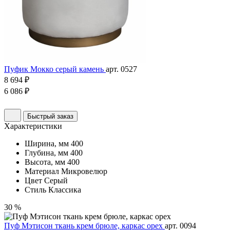
Пуфик Мокко серый камень
арт. 0527
8 694 ₽
6 086 ₽
Быстрый заказ
Характеристики
Ширина, мм
400
Глубина, мм
400
Высота, мм
400
Материал
Микровелюр
Цвет
Серый
Стиль
Классика
30 %
Пуф Мэтисон ткань крем брюле, каркас орех
арт. 0094