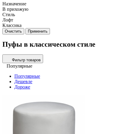
Назначение
В прихожую
Стиль
Лофт
Классика
Очистить
Применить
Пуфы в классическом стиле
Фильтр товаров
Популярные
Популярные
Дешевле
Дороже