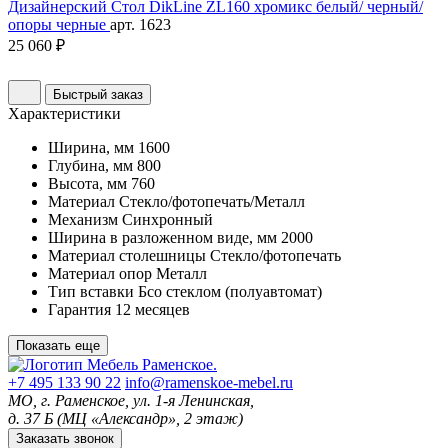
Дизайнерский Стол DikLine ZL160 хромикс белый/ черный/
опоры черные
арт. 1623
25 060 ₽
Быстрый заказ
Характеристики
Ширина, мм
1600
Глубина, мм
800
Высота, мм
760
Материал
Стекло/фотопечать/Металл
Механизм
Синхронный
Ширина в разложенном виде, мм
2000
Материал столешницы
Стекло/фотопечать
Материал опор
Металл
Тип вставки
Бсо стеклом (полуавтомат)
Гарантия
12 месяцев
Показать еще
+7 495 133 90 22
info@ramenskoe-mebel.ru
МО, г. Раменское, ул. 1-я Ленинская,
д. 37 Б (МЦ «Александр», 2 этаж)
Заказать звонок