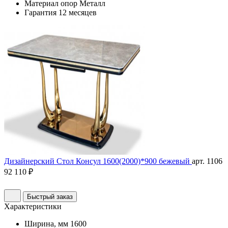
Материал опор
Металл
Гарантия
12 месяцев
Дизайнерский Стол Консул 1600(2000)*900 бежевый
арт. 1106
92 110 ₽
Быстрый заказ
Характеристики
Ширина, мм
1600