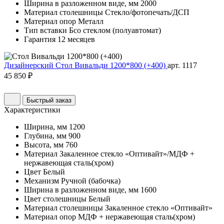
Ширина в разложенном виде, мм
2000
Материал столешницы
Стекло/фотопечать/ДСП
Материал опор
Металл
Тип вставки
Бсо стеклом (полуавтомат)
Гарантия
12 месяцев
Дизайнерский Стол Вивальди 1200*800 (+400)
арт. 1117
45 850 ₽
Быстрый заказ
Характеристики
Ширина, мм
1200
Глубина, мм
900
Высота, мм
760
Материал
Закаленное стекло «Оптивайт»/МДФ +
нержавеющая сталь(хром)
Цвет
Белый
Механизм
Ручной (бабочка)
Ширина в разложенном виде, мм
1600
Цвет столешницы
Белый
Материал столешницы
Закаленное стекло «Оптивайт»
Материал опор
МДФ + нержавеющая сталь(хром)