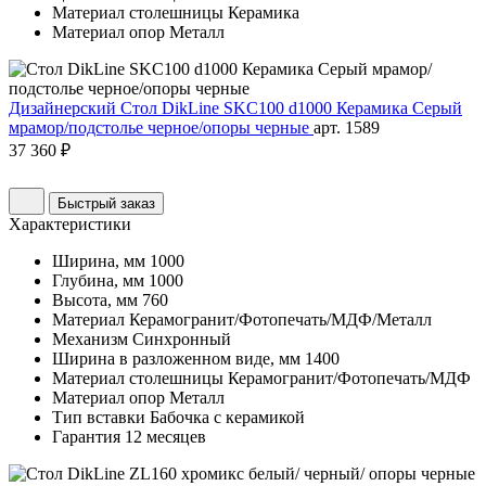
Материал столешницы
Керамика
Материал опор
Металл
Дизайнерский Стол DikLine SKC100 d1000 Керамика Серый
мрамор/подстолье черное/опоры черные
арт. 1589
37 360 ₽
Быстрый заказ
Характеристики
Ширина, мм
1000
Глубина, мм
1000
Высота, мм
760
Материал
Керамогранит/Фотопечать/МДФ/Металл
Механизм
Синхронный
Ширина в разложенном виде, мм
1400
Материал столешницы
Керамогранит/Фотопечать/МДФ
Материал опор
Металл
Тип вставки
Бабочка с керамикой
Гарантия
12 месяцев