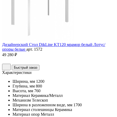
Дизайнерский Стол DikLine KT120 мрамор белый Лотус/
опоры белые
арт. 1572
49 280 ₽
Быстрый заказ
Характеристики
Ширина, мм
1200
Глубина, мм
800
Высота, мм
760
Материал
Керамика/Металл
Механизм
Телескоп
Ширина в разложенном виде, мм
1700
Материал столешницы
Керамика
Материал опор
Металл