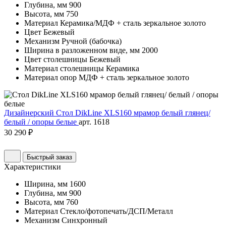
Глубина, мм
900
Высота, мм
750
Материал
Керамика/МДФ + сталь зеркальное золото
Цвет
Бежевый
Механизм
Ручной (бабочка)
Ширина в разложенном виде, мм
2000
Цвет столешницы
Бежевый
Материал столешницы
Керамика
Материал опор
МДФ + сталь зеркальное золото
Дизайнерский Стол DikLine XLS160 мрамор белый глянец/
белый / опоры белые
арт. 1618
30 290 ₽
Быстрый заказ
Характеристики
Ширина, мм
1600
Глубина, мм
900
Высота, мм
760
Материал
Стекло/фотопечать/ДСП/Металл
Механизм
Синхронный