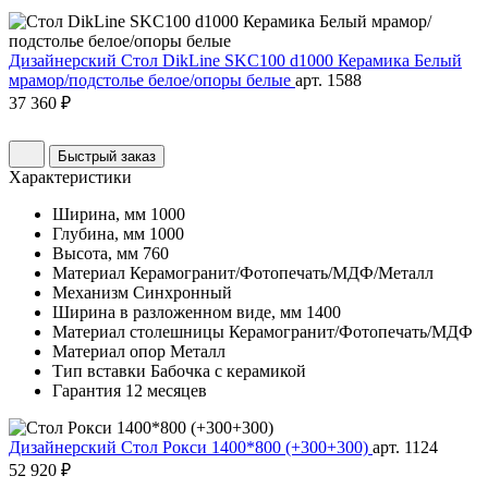
Дизайнерский Стол DikLine SKC100 d1000 Керамика Белый
мрамор/подстолье белое/опоры белые
арт. 1588
37 360 ₽
Быстрый заказ
Характеристики
Ширина, мм
1000
Глубина, мм
1000
Высота, мм
760
Материал
Керамогранит/Фотопечать/МДФ/Металл
Механизм
Синхронный
Ширина в разложенном виде, мм
1400
Материал столешницы
Керамогранит/Фотопечать/МДФ
Материал опор
Металл
Тип вставки
Бабочка с керамикой
Гарантия
12 месяцев
Дизайнерский Стол Рокси 1400*800 (+300+300)
арт. 1124
52 920 ₽