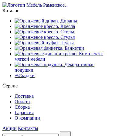
Каталог
Диваны
Кресла
Столы
Стулья
Пуфы
Банкетки
Комплекты
мягкой мебели
Декоративные
подушки
%
Скидки
Сервис
Доставка
Оплата
Сборка
Гарантия
О компании
Акции
Контакты