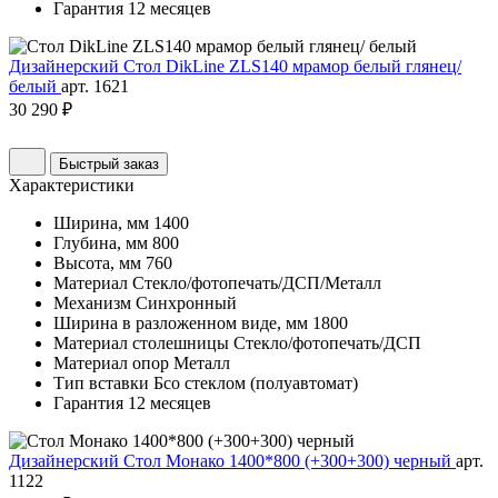
Гарантия
12 месяцев
Дизайнерский Стол DikLine ZLS140 мрамор белый глянец/
белый
арт. 1621
30 290 ₽
Быстрый заказ
Характеристики
Ширина, мм
1400
Глубина, мм
800
Высота, мм
760
Материал
Стекло/фотопечать/ДСП/Металл
Механизм
Синхронный
Ширина в разложенном виде, мм
1800
Материал столешницы
Стекло/фотопечать/ДСП
Материал опор
Металл
Тип вставки
Бсо стеклом (полуавтомат)
Гарантия
12 месяцев
Дизайнерский Стол Монако 1400*800 (+300+300) черный
арт.
1122