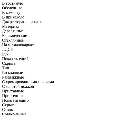
В гостиную
Обеденные
В комнату
В прихожую
Для ресторанов и кафе
Материал
Деревянные
Керамические
Стеклянные
На металлокаркасе
ЛДСП
Бук
Показать еще 1
Скрыть
Тип
Раскладные
Раздвижные
С хромированными ножками
С золотой ножкой
Приставные
Пристенные
Показать еще 5
Скрыть
Стиль
Современные