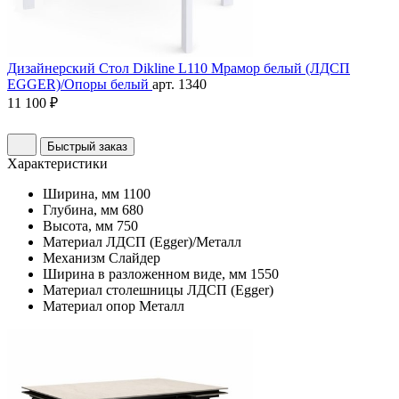
Дизайнерский Стол Dikline L110 Мрамор белый (ЛДСП
EGGER)/Опоры белый
арт. 1340
11 100 ₽
Быстрый заказ
Характеристики
Ширина, мм
1100
Глубина, мм
680
Высота, мм
750
Материал
ЛДСП (Egger)/Металл
Механизм
Слайдер
Ширина в разложенном виде, мм
1550
Материал столешницы
ЛДСП (Egger)
Материал опор
Металл