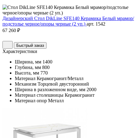
Дизайнерский Стол DikLine SFE140 Керамика Белый мрамор/
подстолье черное/опоры черные (2 уп.)
арт. 1542
67 260 ₽
Быстрый заказ
Характеристики
Ширина, мм
1400
Глубина, мм
800
Высота, мм
770
Материал
Керамогранит/Металл
Механизм
Торцевой двусторонний
Ширина в разложенном виде, мм
2000
Материал столешницы
Керамогранит
Материал опор
Металл