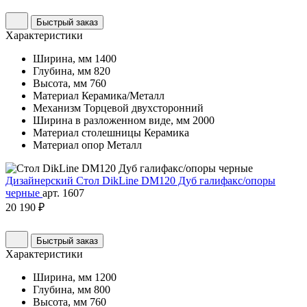
Быстрый заказ
Характеристики
Ширина, мм
1400
Глубина, мм
820
Высота, мм
760
Материал
Керамика/Металл
Механизм
Торцевой двухсторонний
Ширина в разложенном виде, мм
2000
Материал столешницы
Керамика
Материал опор
Металл
Дизайнерский Стол DikLine DM120 Дуб галифакс/опоры
черные
арт. 1607
20 190 ₽
Быстрый заказ
Характеристики
Ширина, мм
1200
Глубина, мм
800
Высота, мм
760