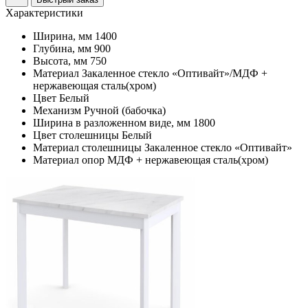
Характеристики
Ширина, мм
1400
Глубина, мм
900
Высота, мм
750
Материал
Закаленное стекло «Оптивайт»/МДФ +
нержавеющая сталь(хром)
Цвет
Белый
Механизм
Ручной (бабочка)
Ширина в разложенном виде, мм
1800
Цвет столешницы
Белый
Материал столешницы
Закаленное стекло «Оптивайт»
Материал опор
МДФ + нержавеющая сталь(хром)