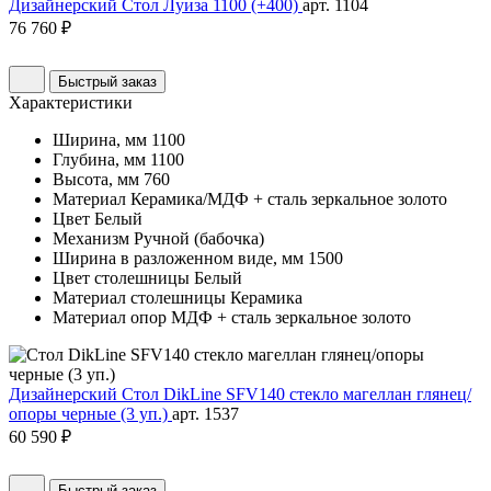
Дизайнерский Стол Луиза 1100 (+400)
арт. 1104
76 760 ₽
Быстрый заказ
Характеристики
Ширина, мм
1100
Глубина, мм
1100
Высота, мм
760
Материал
Керамика/МДФ + сталь зеркальное золото
Цвет
Белый
Механизм
Ручной (бабочка)
Ширина в разложенном виде, мм
1500
Цвет столешницы
Белый
Материал столешницы
Керамика
Материал опор
МДФ + сталь зеркальное золото
Дизайнерский Стол DikLine SFV140 стекло магеллан глянец/
опоры черные (3 уп.)
арт. 1537
60 590 ₽
Быстрый заказ