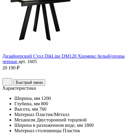
Дизайнерский Стол DikLine DM120 Хромикс белый/опоры
черные
арт. 1605
20 190 ₽
Быстрый заказ
Характеристики
Ширина, мм
1200
Глубина, мм
800
Высота, мм
760
Материал
Пластик/Металл
Механизм
Двусторонний торцевой
Ширина в разложенном виде, мм
1800
Материал столешницы
Пластик