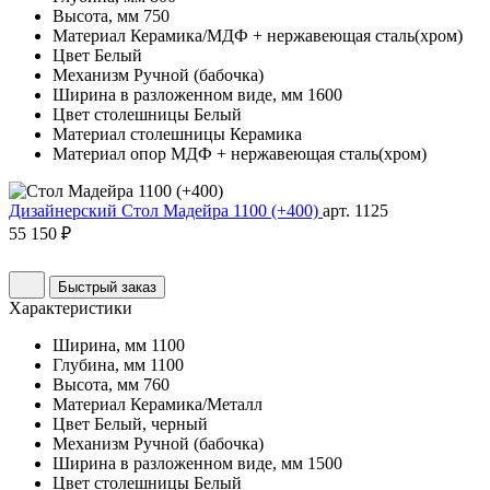
Высота, мм
750
Материал
Керамика/МДФ + нержавеющая сталь(хром)
Цвет
Белый
Механизм
Ручной (бабочка)
Ширина в разложенном виде, мм
1600
Цвет столешницы
Белый
Материал столешницы
Керамика
Материал опор
МДФ + нержавеющая сталь(хром)
Дизайнерский Стол Мадейра 1100 (+400)
арт. 1125
55 150 ₽
Быстрый заказ
Характеристики
Ширина, мм
1100
Глубина, мм
1100
Высота, мм
760
Материал
Керамика/Металл
Цвет
Белый, черный
Механизм
Ручной (бабочка)
Ширина в разложенном виде, мм
1500
Цвет столешницы
Белый