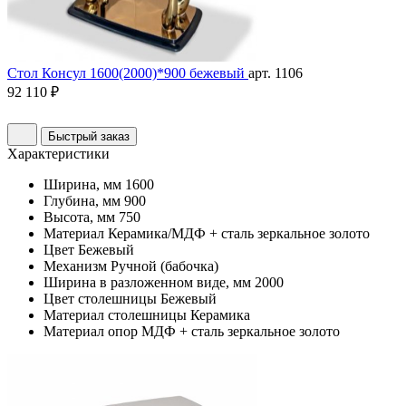
Стол Консул 1600(2000)*900 бежевый
арт. 1106
92 110 ₽
Быстрый заказ
Характеристики
Ширина, мм
1600
Глубина, мм
900
Высота, мм
750
Материал
Керамика/МДФ + сталь зеркальное золото
Цвет
Бежевый
Механизм
Ручной (бабочка)
Ширина в разложенном виде, мм
2000
Цвет столешницы
Бежевый
Материал столешницы
Керамика
Материал опор
МДФ + сталь зеркальное золото