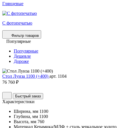
Глянцевые
С фотопечатью
Фильтр товаров
Популярные
Популярные
Дешевле
Дороже
Стол Луиза 1100 (+400)
арт. 1104
76 760 ₽
Быстрый заказ
Характеристики
Ширина, мм
1100
Глубина, мм
1100
Высота, мм
760
Материал
Керамика/МДФ + сталь зеркальное золото