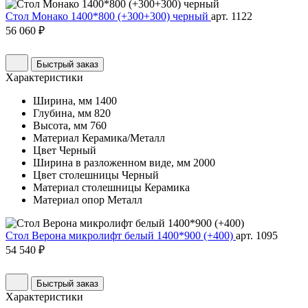
Стол Монако 1400*800 (+300+300) черный
арт. 1122
56 060 ₽
Быстрый заказ
Характеристики
Ширина, мм
1400
Глубина, мм
820
Высота, мм
760
Материал
Керамика/Металл
Цвет
Черный
Ширина в разложенном виде, мм
2000
Цвет столешницы
Черный
Материал столешницы
Керамика
Материал опор
Металл
Стол Верона микролифт белый 1400*900 (+400)
арт. 1095
54 540 ₽
Быстрый заказ
Характеристики