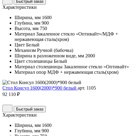
Быстрый заказ
Характеристики
Ширина, мм
1600
Глубина, мм
900
Высота, мм
750
Материал
Закаленное стекло «Оптивайт»/МДФ +
нержавеющая сталь(хром)
Цвет
Белый
Механизм
Ручной (бабочка)
Ширина в разложенном виде, мм
2000
Цвет столешницы
Белый
Материал столешницы
Закаленное стекло «Оптивайт»
Материал опор
МДФ + нержавеющая сталь(хром)
Стол Консул 1600(2000)*900 белый
арт. 1105
92 110 ₽
Быстрый заказ
Характеристики
Ширина, мм
1600
Глубина, мм
900