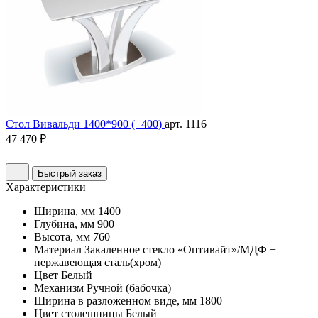
Стол Вивальди 1400*900 (+400)
арт. 1116
47 470 ₽
Быстрый заказ
Характеристики
Ширина, мм
1400
Глубина, мм
900
Высота, мм
760
Материал
Закаленное стекло «Оптивайт»/МДФ +
нержавеющая сталь(хром)
Цвет
Белый
Механизм
Ручной (бабочка)
Ширина в разложенном виде, мм
1800
Цвет столешницы
Белый