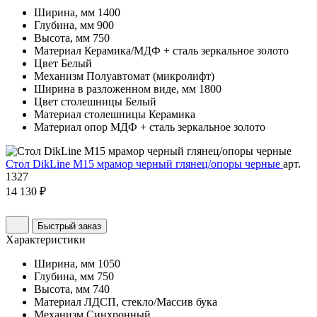
Ширина, мм
1400
Глубина, мм
900
Высота, мм
750
Материал
Керамика/МДФ + сталь зеркальное золото
Цвет
Белый
Механизм
Полуавтомат (микролифт)
Ширина в разложенном виде, мм
1800
Цвет столешницы
Белый
Материал столешницы
Керамика
Материал опор
МДФ + сталь зеркальное золото
Стол DikLine М15 мрамор черный глянец/опоры черные
арт.
1327
14 130 ₽
Быстрый заказ
Характеристики
Ширина, мм
1050
Глубина, мм
750
Высота, мм
740
Материал
ЛДСП, стекло/Массив бука
Механизм
Синхронный