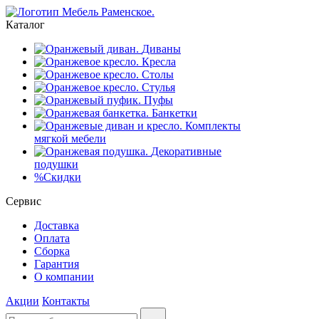
Каталог
Диваны
Кресла
Столы
Стулья
Пуфы
Банкетки
Комплекты
мягкой мебели
Декоративные
подушки
%
Скидки
Сервис
Доставка
Оплата
Сборка
Гарантия
О компании
Акции
Контакты