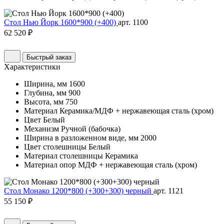
Стол Нью Йорк 1600*900 (+400)
арт. 1100
62 520 ₽
Быстрый заказ
Характеристики
Ширина, мм
1600
Глубина, мм
900
Высота, мм
750
Материал
Керамика/МДФ + нержавеющая сталь (хром)
Цвет
Белый
Механизм
Ручной (бабочка)
Ширина в разложенном виде, мм
2000
Цвет столешницы
Белый
Материал столешницы
Керамика
Материал опор
МДФ + нержавеющая сталь (хром)
Стол Монако 1200*800 (+300+300) черный
арт. 1121
55 150 ₽