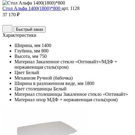
Стол Альфа 1400(1800)*800
арт. 1128
37 170 ₽
Быстрый заказ
Характеристики
Ширина, мм
1400
Глубина, мм
800
Высота, мм
750
Материал
Закаленное стекло «Оптивайт»/МДФ +
нержавеющая сталь(хром)
Цвет
Белый
Механизм
Ручной (бабочка)
Ширина в разложенном виде, мм
1800
Цвет столешницы
Белый
Материал столешницы
Закаленное стекло «Оптивайт»
Материал опор
МДФ + нержавеющая сталь(хром)