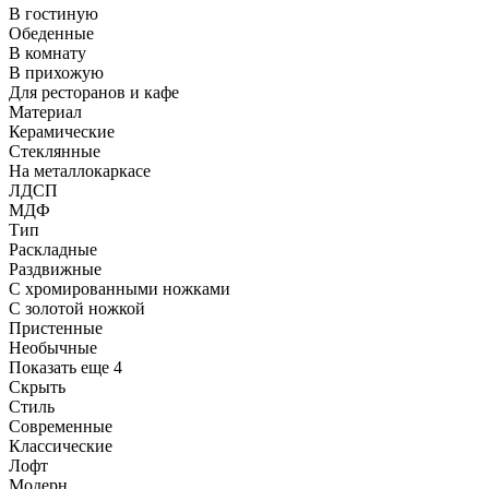
В гостиную
Обеденные
В комнату
В прихожую
Для ресторанов и кафе
Материал
Керамические
Стеклянные
На металлокаркасе
ЛДСП
МДФ
Тип
Раскладные
Раздвижные
С хромированными ножками
С золотой ножкой
Пристенные
Необычные
Показать еще 4
Скрыть
Стиль
Современные
Классические
Лофт
Модерн