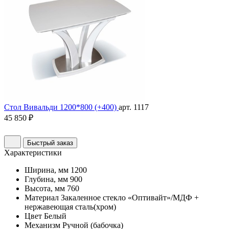
Стол Вивальди 1200*800 (+400)
арт. 1117
45 850 ₽
Быстрый заказ
Характеристики
Ширина, мм
1200
Глубина, мм
900
Высота, мм
760
Материал
Закаленное стекло «Оптивайт»/МДФ +
нержавеющая сталь(хром)
Цвет
Белый
Механизм
Ручной (бабочка)