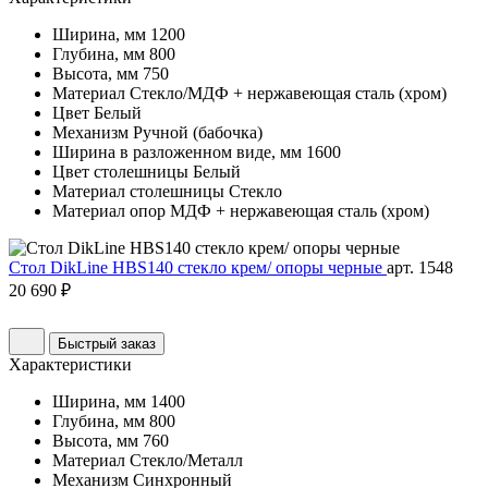
Ширина, мм
1200
Глубина, мм
800
Высота, мм
750
Материал
Стекло/МДФ + нержавеющая сталь (хром)
Цвет
Белый
Механизм
Ручной (бабочка)
Ширина в разложенном виде, мм
1600
Цвет столешницы
Белый
Материал столешницы
Стекло
Материал опор
МДФ + нержавеющая сталь (хром)
Стол DikLine HBS140 стекло крем/ опоры черные
арт. 1548
20 690 ₽
Быстрый заказ
Характеристики
Ширина, мм
1400
Глубина, мм
800
Высота, мм
760
Материал
Стекло/Металл
Механизм
Синхронный