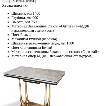
Быстрый заказ
Характеристики
Ширина, мм
1400
Глубина, мм
900
Высота, мм
750
Материал
Закаленное стекло «Оптивайт»/МДФ +
нержавеющая сталь(хром)
Цвет
Белый
Механизм
Ручной (бабочка)
Ширина в разложенном виде, мм
1800
Цвет столешницы
Белый
Материал столешницы
Закаленное стекло «Оптивайт»
Материал опор
МДФ + нержавеющая сталь(хром)