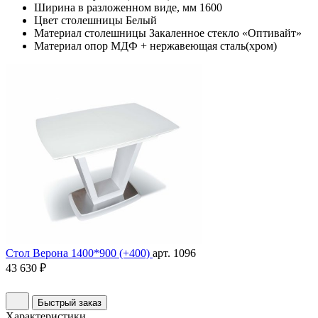
Ширина в разложенном виде, мм
1600
Цвет столешницы
Белый
Материал столешницы
Закаленное стекло «Оптивайт»
Материал опор
МДФ + нержавеющая сталь(хром)
Стол Верона 1400*900 (+400)
арт. 1096
43 630 ₽
Быстрый заказ
Характеристики