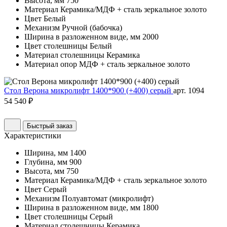
Высота, мм
750
Материал
Керамика/МДФ + сталь зеркальное золото
Цвет
Белый
Механизм
Ручной (бабочка)
Ширина в разложенном виде, мм
2000
Цвет столешницы
Белый
Материал столешницы
Керамика
Материал опор
МДФ + сталь зеркальное золото
Стол Верона микролифт 1400*900 (+400) серый
арт. 1094
54 540 ₽
Быстрый заказ
Характеристики
Ширина, мм
1400
Глубина, мм
900
Высота, мм
750
Материал
Керамика/МДФ + сталь зеркальное золото
Цвет
Серый
Механизм
Полуавтомат (микролифт)
Ширина в разложенном виде, мм
1800
Цвет столешницы
Серый
Материал столешницы
Керамика