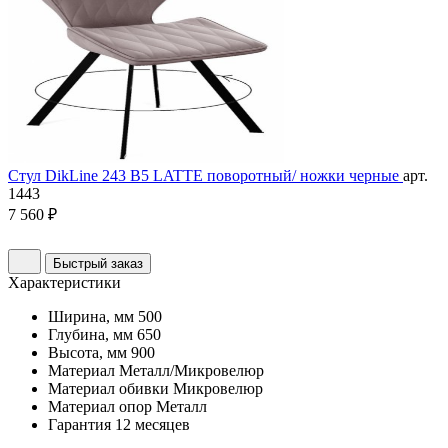
Стул DikLine 243 B5 LATTE поворотный/ ножки черные
арт.
1443
7 560 ₽
Быстрый заказ
Характеристики
Ширина, мм
500
Глубина, мм
650
Высота, мм
900
Материал
Металл/Микровелюр
Материал обивки
Микровелюр
Материал опор
Металл
Гарантия
12 месяцев