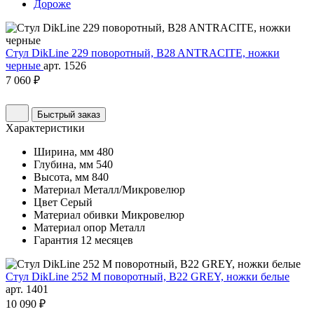
Дороже
Стул DikLine 229 поворотный, B28 ANTRACITE, ножки
черные
арт. 1526
7 060 ₽
Быстрый заказ
Характеристики
Ширина, мм
480
Глубина, мм
540
Высота, мм
840
Материал
Металл/Микровелюр
Цвет
Серый
Материал обивки
Микровелюр
Материал опор
Металл
Гарантия
12 месяцев
Стул DikLine 252 М поворотный, B22 GREY, ножки белые
арт. 1401
10 090 ₽