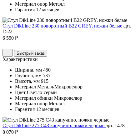
Материал опор
Металл
Гарантия
12 месяцев
Стул DikLine 230 поворотный B22 GREY, ножки белые
арт.
1522
6 550 ₽
Быстрый заказ
Характеристики
Ширина, мм
450
Глубина, мм
535
Высота, мм
915
Материал
Металл/Микровелюр
Цвет
Светло-серый
Материал обивки
Микровелюр
Материал опор
Металл
Гарантия
12 месяцев
Стул DikLine 275 C43 капучино, ножки черные
арт. 1478
8 070 ₽