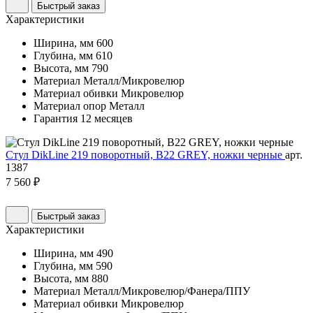
Быстрый заказ
Характеристики
Ширина, мм
600
Глубина, мм
610
Высота, мм
790
Материал
Металл/Микровелюр
Материал обивки
Микровелюр
Материал опор
Металл
Гарантия
12 месяцев
Стул DikLine 219 поворотный, B22 GREY, ножки черные
арт.
1387
7 560 ₽
Быстрый заказ
Характеристики
Ширина, мм
490
Глубина, мм
590
Высота, мм
880
Материал
Металл/Микровелюр/Фанера/ППУ
Материал обивки
Микровелюр