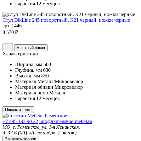
Гарантия
12 месяцев
Стул DikLine 245 поворотный, К21 черный, ножки черные
арт. 1446
8 570 ₽
Быстрый заказ
Характеристики
Ширина, мм
500
Глубина, мм
630
Высота, мм
850
Материал
Металл/Микровелюр
Материал обивки
Микровелюр
Материал опор
Металл
Гарантия
12 месяцев
Показать еще
+7 495 133 90 22
info@ramenskoe-mebel.ru
МО, г. Раменское, ул. 1-я Ленинская,
д. 37 Б (МЦ «Александр», 2 этаж)
Заказать звонок