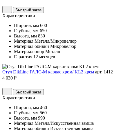
Быстрый заказ
Характеристики
Ширина, мм
600
Глубина, мм
650
Высота, мм
830
Материал
Металл/Микровелюр
Материал обивки
Микровелюр
Материал опор
Металл
Гарантия
12 месяцев
Стул DikLine ГАЛС-М каркас хром/ KL2 крем
арт. 1412
4 030 ₽
Быстрый заказ
Характеристики
Ширина, мм
460
Глубина, мм
560
Высота, мм
990
Материал
Металл/Искусственная замша
Материал обивки
Искусственная замша