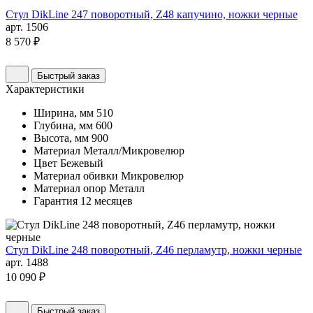
Стул DikLine 247 поворотный, Z48 капучино, ножки черные
арт. 1506
8 570 ₽
Быстрый заказ
Характеристики
Ширина, мм
510
Глубина, мм
600
Высота, мм
900
Материал
Металл/Микровелюр
Цвет
Бежевый
Материал обивки
Микровелюр
Материал опор
Металл
Гарантия
12 месяцев
Стул DikLine 248 поворотный, Z46 перламутр, ножки черные
арт. 1488
10 090 ₽
Быстрый заказ