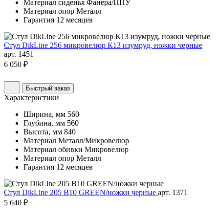
Материал сиденья
Фанера/ППУ
Материал опор
Металл
Гарантия
12 месяцев
Стул DikLine 256 микровелюр К13 изумруд, ножки черные
арт. 1451
6 050 ₽
Быстрый заказ
Характеристики
Ширина, мм
560
Глубина, мм
560
Высота, мм
840
Материал
Металл/Микровелюр
Материал обивки
Микровелюр
Материал опор
Металл
Гарантия
12 месяцев
Стул DikLine 205 B10 GREEN/ножки черные
арт. 1371
5 640 ₽