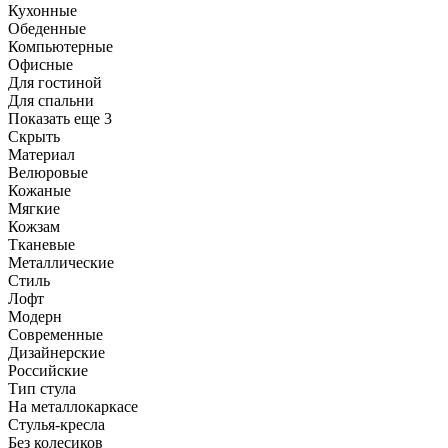
Кухонные
Обеденные
Компьютерные
Офисные
Для гостиной
Для спальни
Показать еще 3
Скрыть
Материал
Велюровые
Кожаные
Мягкие
Кожзам
Тканевые
Металлические
Стиль
Лофт
Модерн
Современные
Дизайнерские
Российские
Тип стула
На металлокаркасе
Стулья-кресла
Без колесиков