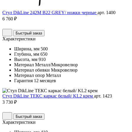
Стул DikLine 242M B22 GREY/ ножки черные
арт. 1400
6 760 ₽
Быстрый заказ
Характеристики
Ширина, мм
500
Глубина, мм
650
Высота, мм
910
Материал
Металл/Микровелюр
Материал обивки
Микровелюр
Материал опор
Металл
Гарантия
12 месяцев
Стул DikLine ТЕКС каркас белый/ KL2 крем
арт. 1423
3 730 ₽
Быстрый заказ
Характеристики