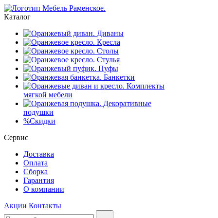
Каталог
Диваны
Кресла
Столы
Стулья
Пуфы
Банкетки
Комплекты
мягкой мебели
Декоративные
подушки
%
Скидки
Сервис
Доставка
Оплата
Сборка
Гарантия
О компании
Акции
Контакты