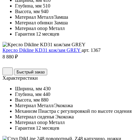
Ширина, мм
410
Глубина, мм
510
Высота, мм
940
Материал
Металл/Замша
Материал обивки
Замша
Материал опор
Металл
Гарантия
12 месяцев
Кресло Dikline KD31 кож/зам GREY
арт. 1367
8 880 ₽
Быстрый заказ
Характеристики
Ширина, мм
430
Глубина, мм
440
Высота, мм
880
Материал
Металл/Экокожа
Механизм
Пиастра с регулировкой по высоте сидения
Материал сиденья
Экокожа
Материал опор
Металл
Гарантия
12 месяцев