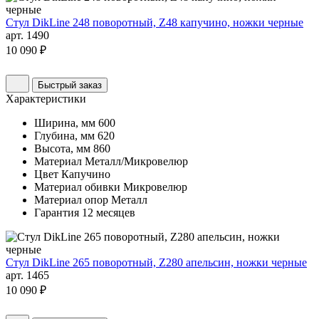
Стул DikLine 248 поворотный, Z48 капучино, ножки черные
арт. 1490
10 090 ₽
Быстрый заказ
Характеристики
Ширина, мм
600
Глубина, мм
620
Высота, мм
860
Материал
Металл/Микровелюр
Цвет
Капучино
Материал обивки
Микровелюр
Материал опор
Металл
Гарантия
12 месяцев
Стул DikLine 265 поворотный, Z280 апельсин, ножки черные
арт. 1465
10 090 ₽