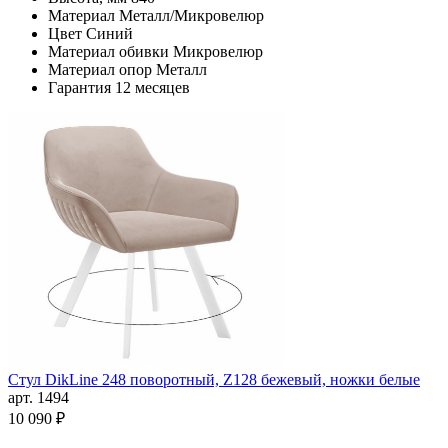
Материал
Металл/Микровелюр
Цвет
Синий
Материал обивки
Микровелюр
Материал опор
Металл
Гарантия
12 месяцев
Стул DikLine 248 поворотный, Z128 бежевый, ножки белые
арт. 1494
10 090 ₽