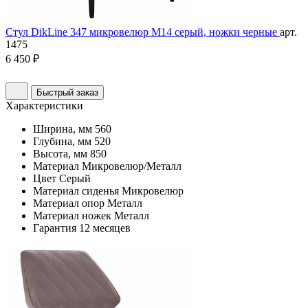
Стул DikLine 347 микровелюр M14 серый, ножки черные
арт.
1475
6 450 ₽
Быстрый заказ
Характеристики
Ширина, мм
560
Глубина, мм
520
Высота, мм
850
Материал
Микровелюр/Металл
Цвет
Серый
Материал сиденья
Микровелюр
Материал опор
Металл
Материал ножек
Металл
Гарантия
12 месяцев