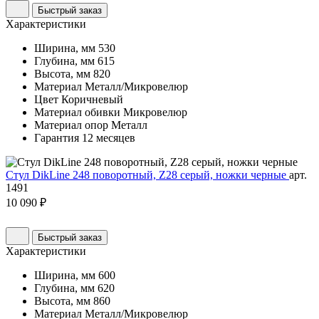
Быстрый заказ
Характеристики
Ширина, мм
530
Глубина, мм
615
Высота, мм
820
Материал
Металл/Микровелюр
Цвет
Коричневый
Материал обивки
Микровелюр
Материал опор
Металл
Гарантия
12 месяцев
Стул DikLine 248 поворотный, Z28 серый, ножки черные
арт.
1491
10 090 ₽
Быстрый заказ
Характеристики
Ширина, мм
600
Глубина, мм
620
Высота, мм
860
Материал
Металл/Микровелюр