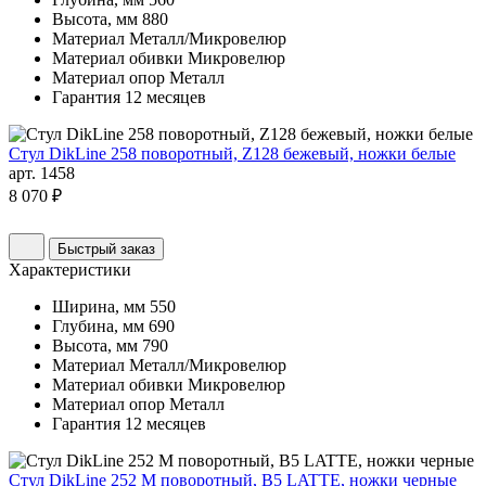
Высота, мм
880
Материал
Металл/Микровелюр
Материал обивки
Микровелюр
Материал опор
Металл
Гарантия
12 месяцев
Стул DikLine 258 поворотный, Z128 бежевый, ножки белые
арт. 1458
8 070 ₽
Быстрый заказ
Характеристики
Ширина, мм
550
Глубина, мм
690
Высота, мм
790
Материал
Металл/Микровелюр
Материал обивки
Микровелюр
Материал опор
Металл
Гарантия
12 месяцев
Стул DikLine 252 М поворотный, B5 LATTE, ножки черные