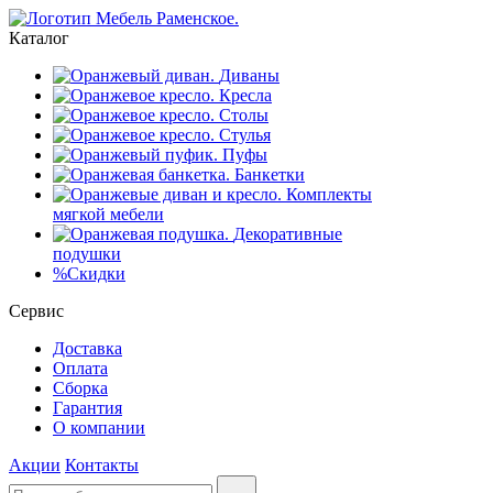
Каталог
Диваны
Кресла
Столы
Стулья
Пуфы
Банкетки
Комплекты
мягкой мебели
Декоративные
подушки
%
Скидки
Сервис
Доставка
Оплата
Сборка
Гарантия
О компании
Акции
Контакты