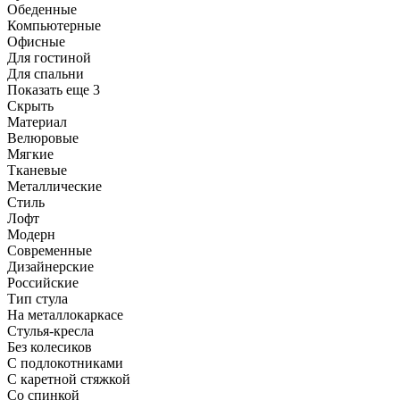
Обеденные
Компьютерные
Офисные
Для гостиной
Для спальни
Показать еще 3
Скрыть
Материал
Велюровые
Мягкие
Тканевые
Металлические
Стиль
Лофт
Модерн
Современные
Дизайнерские
Российские
Тип стула
На металлокаркасе
Стулья-кресла
Без колесиков
С подлокотниками
С каретной стяжкой
Со спинкой