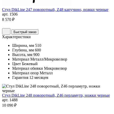
Стул DikLine 247 поворотный, Z48 капучино, ножки черные
арт. 1506
8 570 ₽
Быстрый заказ
Характеристики
Ширина, мм
510
Глубина, мм
600
Высота, мм
900
Материал
Металл/Микровелюр
Цвет
Бежевый
Материал обивки
Микровелюр
Материал опор
Металл
Гарантия
12 месяцев
Стул DikLine 248 поворотный, Z46 перламутр, ножки черные
арт. 1488
10 090 ₽