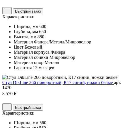
Быстрый заказ
Характеристики
Ширина, мм
600
Глубина, мм
650
Высота, мм
880
Материал
Фанера/Металл/Микровелюр
Цвет
Бежевый
Материал корпуса
Фанера
Материал обивки
Микровелюр
Материал опор
Металл
Гарантия
12 месяцев
Стул DikLine 266 поворотный, К17 синий, ножки белые
арт.
1470
8 570 ₽
Быстрый заказ
Характеристики
Ширина, мм
560
Глубина, мм
560