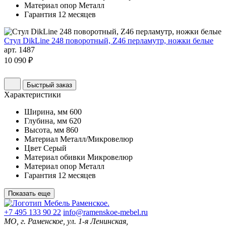
Материал опор
Металл
Гарантия
12 месяцев
Стул DikLine 248 поворотный, Z46 перламутр, ножки белые
арт. 1487
10 090 ₽
Быстрый заказ
Характеристики
Ширина, мм
600
Глубина, мм
620
Высота, мм
860
Материал
Металл/Микровелюр
Цвет
Серый
Материал обивки
Микровелюр
Материал опор
Металл
Гарантия
12 месяцев
Показать еще
+7 495 133 90 22
info@ramenskoe-mebel.ru
МО, г. Раменское, ул. 1-я Ленинская,