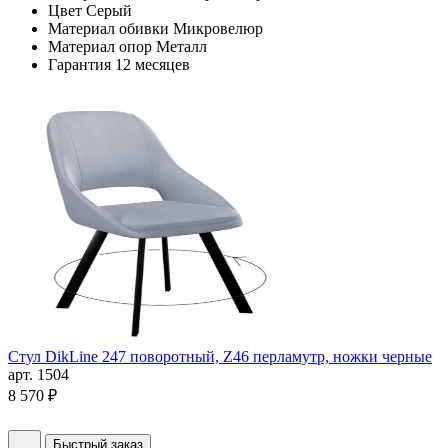
Цвет
Серый
Материал обивки
Микровелюр
Материал опор
Металл
Гарантия
12 месяцев
Стул DikLine 247 поворотный, Z46 перламутр, ножки черные
арт. 1504
8 570 ₽
Быстрый заказ