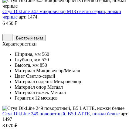
Стул DikLine 347 микровелюр M13 светло-серый, ножки
черные
арт. 1474
6 450 ₽
Быстрый заказ
Характеристики
Ширина, мм
560
Глубина, мм
520
Высота, мм
850
Материал
Микровелюр/Металл
Цвет
Светло-серый
Материал сиденья
Микровелюр
Материал опор
Металл
Материал ножек
Металл
Гарантия
12 месяцев
Стул DikLine 249 поворотный, B5 LATTE, ножки белые
арт.
1497
8 070 ₽