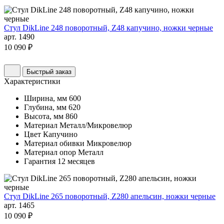
Стул DikLine 248 поворотный, Z48 капучино, ножки черные
арт. 1490
10 090 ₽
Быстрый заказ
Характеристики
Ширина, мм
600
Глубина, мм
620
Высота, мм
860
Материал
Металл/Микровелюр
Цвет
Капучино
Материал обивки
Микровелюр
Материал опор
Металл
Гарантия
12 месяцев
Стул DikLine 265 поворотный, Z280 апельсин, ножки черные
арт. 1465
10 090 ₽