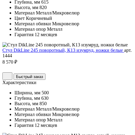
Глубина, мм
615
Высота, мм
820
Материал
Металл/Микровелюр
Цвет
Коричневый
Материал обивки
Микровелюр
Материал опор
Металл
Гарантия
12 месяцев
Стул DikLine 245 поворотный, К13 изумруд, ножки белые
арт.
1444
8 570 ₽
Быстрый заказ
Характеристики
Ширина, мм
500
Глубина, мм
630
Высота, мм
850
Материал
Металл/Микровелюр
Материал обивки
Микровелюр
Материал опор
Металл
Гарантия
12 месяцев