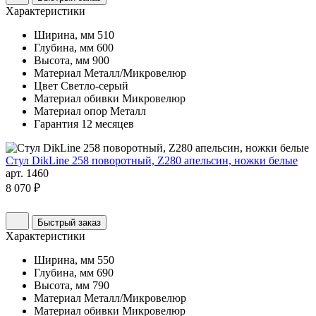
Характеристики
Ширина, мм
510
Глубина, мм
600
Высота, мм
900
Материал
Металл/Микровелюр
Цвет
Светло-серый
Материал обивки
Микровелюр
Материал опор
Металл
Гарантия
12 месяцев
Стул DikLine 258 поворотный, Z280 апельсин, ножки белые
арт. 1460
8 070 ₽
Быстрый заказ
Характеристики
Ширина, мм
550
Глубина, мм
690
Высота, мм
790
Материал
Металл/Микровелюр
Материал обивки
Микровелюр