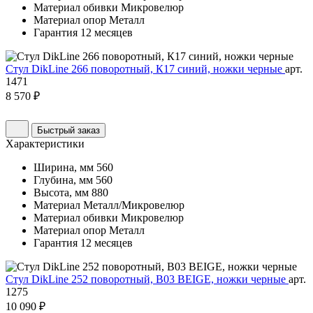
Материал обивки
Микровелюр
Материал опор
Металл
Гарантия
12 месяцев
Стул DikLine 266 поворотный, К17 синий, ножки черные
арт.
1471
8 570 ₽
Быстрый заказ
Характеристики
Ширина, мм
560
Глубина, мм
560
Высота, мм
880
Материал
Металл/Микровелюр
Материал обивки
Микровелюр
Материал опор
Металл
Гарантия
12 месяцев
Стул DikLine 252 поворотный, B03 BEIGE, ножки черные
арт.
1275
10 090 ₽