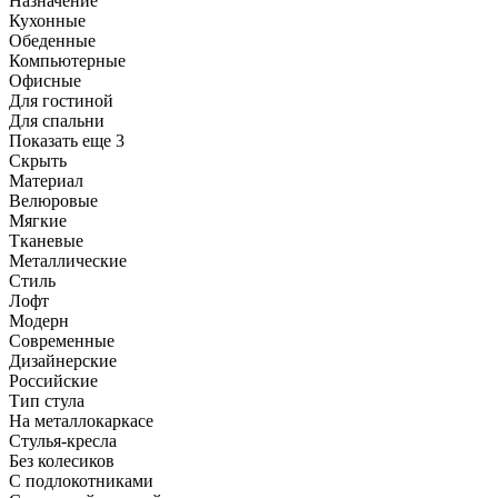
Назначение
Кухонные
Обеденные
Компьютерные
Офисные
Для гостиной
Для спальни
Показать еще 3
Скрыть
Материал
Велюровые
Мягкие
Тканевые
Металлические
Стиль
Лофт
Модерн
Современные
Дизайнерские
Российские
Тип стула
На металлокаркасе
Стулья-кресла
Без колесиков
С подлокотниками