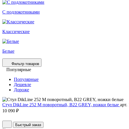
С подлокотниками
Классические
Белые
Фильтр товаров
Популярные
Популярные
Дешевле
Дороже
Стул DikLine 252 М поворотный, B22 GREY, ножки белые
арт.
10 090 ₽
Быстрый заказ