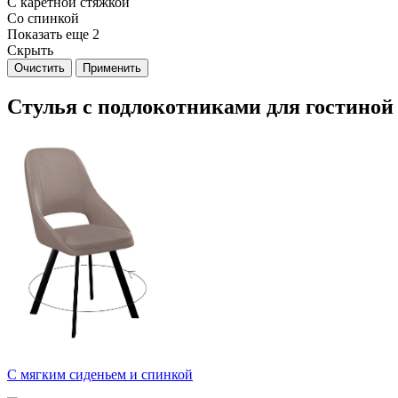
С каретной стяжкой
Со спинкой
Показать еще 2
Скрыть
Очистить
Применить
Стулья с подлокотниками для гостиной
С мягким сиденьем и спинкой