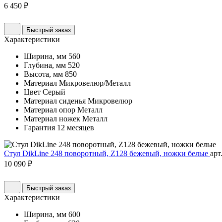
6 450 ₽
Быстрый заказ
Характеристики
Ширина, мм
560
Глубина, мм
520
Высота, мм
850
Материал
Микровелюр/Металл
Цвет
Серый
Материал сиденья
Микровелюр
Материал опор
Металл
Материал ножек
Металл
Гарантия
12 месяцев
Стул DikLine 248 поворотный, Z128 бежевый, ножки белые
арт
10 090 ₽
Быстрый заказ
Характеристики
Ширина, мм
600