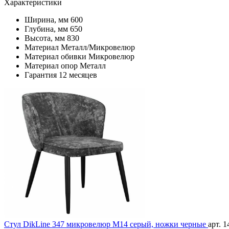
Характеристики
Ширина, мм
600
Глубина, мм
650
Высота, мм
830
Материал
Металл/Микровелюр
Материал обивки
Микровелюр
Материал опор
Металл
Гарантия
12 месяцев
Стул DikLine 347 микровелюр M14 серый, ножки черные
арт. 1