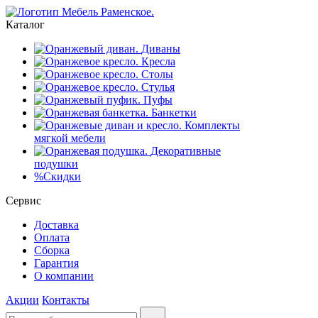
Каталог
Диваны
Кресла
Столы
Стулья
Пуфы
Банкетки
Комплекты
мягкой мебели
Декоративные
подушки
%
Скидки
Сервис
Доставка
Оплата
Сборка
Гарантия
О компании
Акции
Контакты