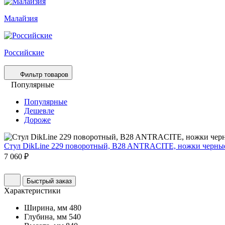
Малайзия
Российские
Фильтр товаров
Популярные
Популярные
Дешевле
Дороже
Стул DikLine 229 поворотный, B28 ANTRACITE, ножки черн
7 060 ₽
Быстрый заказ
Характеристики
Ширина, мм
480
Глубина, мм
540