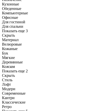
Кухонные
Обеденные
Компьютерные
Офисные
Для гостиной
Для спальни
Показать еще 3
Скрыть
Материал
Велюровые
Кожаные
Бук
Мягкие
Деревянные
Кожзам
Показать еще 2
Скрыть
Стиль
Лофт
Модерн
Современные
Кантри
Классические
Ретро