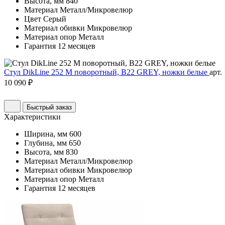
Высота, мм
840
Материал
Металл/Микровелюр
Цвет
Серый
Материал обивки
Микровелюр
Материал опор
Металл
Гарантия
12 месяцев
Стул DikLine 252 М поворотный, B22 GREY, ножки белые
арт.
10 090 ₽
Быстрый заказ
Характеристики
Ширина, мм
600
Глубина, мм
650
Высота, мм
830
Материал
Металл/Микровелюр
Материал обивки
Микровелюр
Материал опор
Металл
Гарантия
12 месяцев