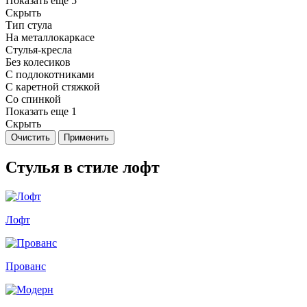
Показать еще 5
Скрыть
Тип стула
На металлокаркасе
Стулья-кресла
Без колесиков
С подлокотниками
С каретной стяжкой
Со спинкой
Показать еще 1
Скрыть
Очистить
Применить
Стулья в стиле лофт
Лофт
Прованс