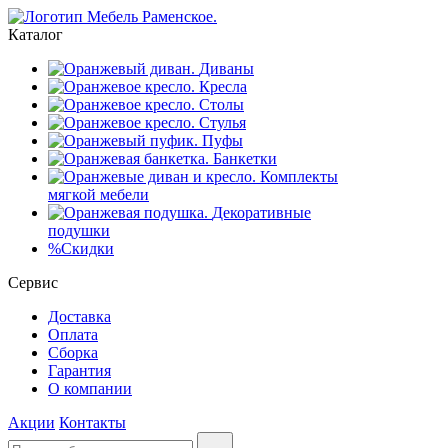
Каталог
Диваны
Кресла
Столы
Стулья
Пуфы
Банкетки
Комплекты
мягкой мебели
Декоративные
подушки
%
Скидки
Сервис
Доставка
Оплата
Сборка
Гарантия
О компании
Акции
Контакты