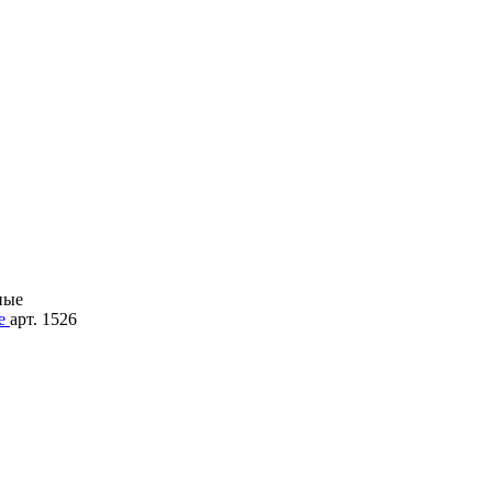
ые
арт. 1526