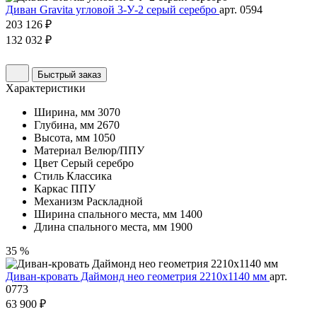
Диван Gravita угловой 3-У-2 серый серебро
арт. 0594
203 126 ₽
132 032 ₽
Быстрый заказ
Характеристики
Ширина, мм
3070
Глубина, мм
2670
Высота, мм
1050
Материал
Велюр/ППУ
Цвет
Серый серебро
Стиль
Классика
Каркас
ППУ
Механизм
Раскладной
Ширина спального места, мм
1400
Длина спального места, мм
1900
35 %
Диван-кровать Даймонд нео геометрия 2210х1140 мм
арт.
0773
63 900 ₽