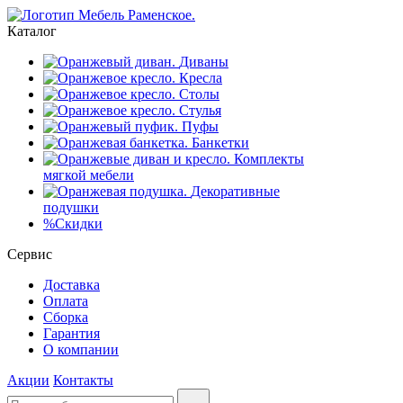
Каталог
Диваны
Кресла
Столы
Стулья
Пуфы
Банкетки
Комплекты
мягкой мебели
Декоративные
подушки
%
Скидки
Сервис
Доставка
Оплата
Сборка
Гарантия
О компании
Акции
Контакты