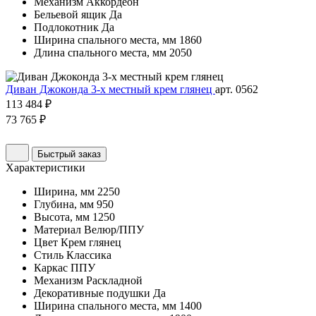
Механизм
Аккордеон
Бельевой ящик
Да
Подлокотник
Да
Ширина спального места, мм
1860
Длина спального места, мм
2050
Диван Джоконда 3-х местный крем глянец
арт. 0562
113 484 ₽
73 765 ₽
Быстрый заказ
Характеристики
Ширина, мм
2250
Глубина, мм
950
Высота, мм
1250
Материал
Велюр/ППУ
Цвет
Крем глянец
Стиль
Классика
Каркас
ППУ
Механизм
Раскладной
Декоративные подушки
Да
Ширина спального места, мм
1400