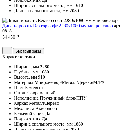
Подлокотник
Да
Ширина спального места, мм
1610
Длина спального места, мм
2080
Диван-кровать Вектор софт 2280х1080 мм микровелюр
арт.
0818
54 450 ₽
Быстрый заказ
Характеристики
Ширина, мм
2280
Глубина, мм
1080
Высота, мм
910
Материал
Микровелюр/Металл/Дерево/МДФ
Цвет
Бежевый
Стиль
Современный
Наполнение
Пружинный блок/ППУ
Каркас
Металл/Дерево
Механизм
Аккордеон
Бельевой ящик
Да
Подлокотник
Да
Ширина спального места, мм
1860
Длина спального места, мм
2070