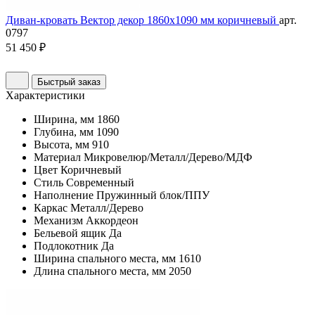
Диван-кровать Вектор декор 1860х1090 мм коричневый
арт.
0797
51 450 ₽
Быстрый заказ
Характеристики
Ширина, мм
1860
Глубина, мм
1090
Высота, мм
910
Материал
Микровелюр/Металл/Дерево/МДФ
Цвет
Коричневый
Стиль
Современный
Наполнение
Пружинный блок/ППУ
Каркас
Металл/Дерево
Механизм
Аккордеон
Бельевой ящик
Да
Подлокотник
Да
Ширина спального места, мм
1610
Длина спального места, мм
2050