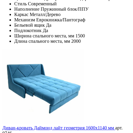
Стиль
Современный
Наполнение
Пружинный блок/ППУ
Каркас
Металл/Дерево
Механизм
Еврокнижка/Пантограф
Бельевой ящик
Да
Подлокотник
Да
Ширина спального места, мм
1500
Длина спального места, мм
2000
Диван-кровать Даймонд лайт геометрия 1600х1140 мм
арт.