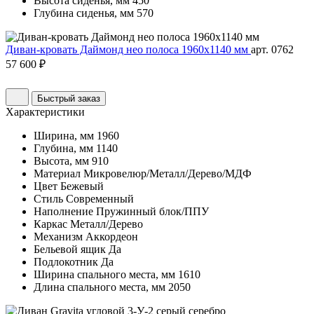
Высота сиденья, мм
450
Глубина сиденья, мм
570
Диван-кровать Даймонд нео полоса 1960х1140 мм
арт. 0762
57 600 ₽
Быстрый заказ
Характеристики
Ширина, мм
1960
Глубина, мм
1140
Высота, мм
910
Материал
Микровелюр/Металл/Дерево/МДФ
Цвет
Бежевый
Стиль
Современный
Наполнение
Пружинный блок/ППУ
Каркас
Металл/Дерево
Механизм
Аккордеон
Бельевой ящик
Да
Подлокотник
Да
Ширина спального места, мм
1610
Длина спального места, мм
2050