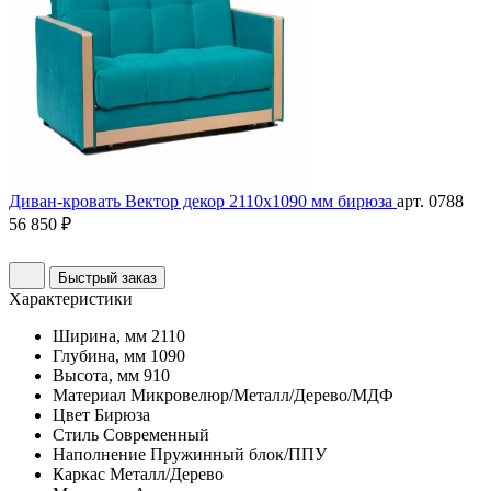
Диван-кровать Вектор декор 2110х1090 мм бирюза
арт. 0788
56 850 ₽
Быстрый заказ
Характеристики
Ширина, мм
2110
Глубина, мм
1090
Высота, мм
910
Материал
Микровелюр/Металл/Дерево/МДФ
Цвет
Бирюза
Стиль
Современный
Наполнение
Пружинный блок/ППУ
Каркас
Металл/Дерево