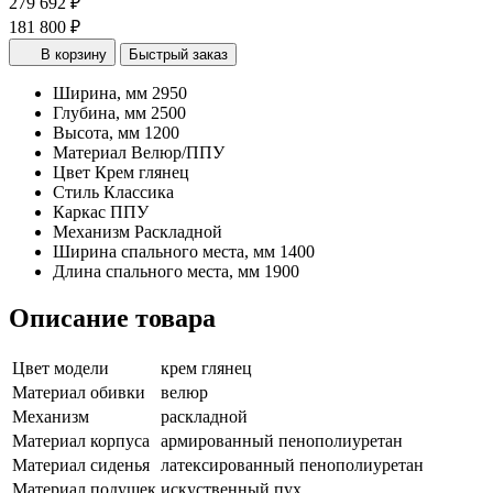
279 692 ₽
181 800 ₽
В корзину
Быстрый заказ
Ширина, мм
2950
Глубина, мм
2500
Высота, мм
1200
Материал
Велюр/ППУ
Цвет
Крем глянец
Стиль
Классика
Каркас
ППУ
Механизм
Раскладной
Ширина спального места, мм
1400
Длина спального места, мм
1900
Описание товара
Цвет модели
крем глянец
Материал обивки
велюр
Механизм
раскладной
Материал корпуса
армированный пенополиуретан
Материал сиденья
латексированный пенополиуретан
Материал подушек
искуственный пух