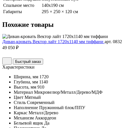
Спальное место
140х190 см
Габариты
295 × 250 × 120 см
Похожие
товары
Диван-кровать Вектор лайт 1720х1140 мм тиффани
арт. 0832
49 050 ₽
Быстрый заказ
Характеристики
Ширина, мм
1720
Глубина, мм
1140
Высота, мм
910
Материал
Микровелюр/Металл/Дерево/МДФ
Цвет
Мятный
Стиль
Современный
Наполнение
Пружинный блок/ППУ
Каркас
Металл/Дерево
Механизм
Аккордеон
Бельевой ящик
Да