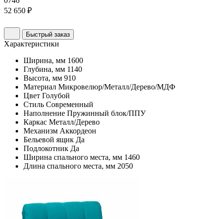
0746
52 650 ₽
Быстрый заказ
Характеристики
Ширина, мм
1600
Глубина, мм
1140
Высота, мм
910
Материал
Микровелюр/Металл/Дерево/МДФ
Цвет
Голубой
Стиль
Современный
Наполнение
Пружинный блок/ППУ
Каркас
Металл/Дерево
Механизм
Аккордеон
Бельевой ящик
Да
Подлокотник
Да
Ширина спального места, мм
1460
Длина спального места, мм
2050