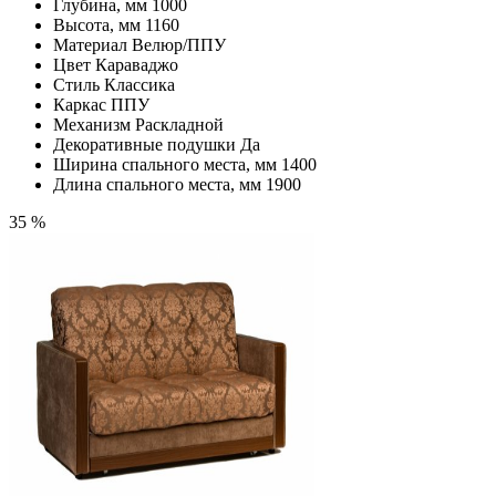
Глубина, мм
1000
Высота, мм
1160
Материал
Велюр/ППУ
Цвет
Караваджо
Стиль
Классика
Каркас
ППУ
Механизм
Раскладной
Декоративные подушки
Да
Ширина спального места, мм
1400
Длина спального места, мм
1900
35 %