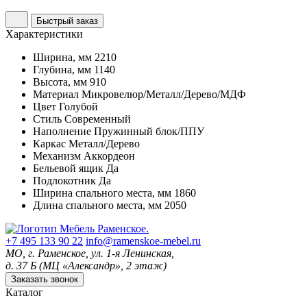
Быстрый заказ
Характеристики
Ширина, мм
2210
Глубина, мм
1140
Высота, мм
910
Материал
Микровелюр/Металл/Дерево/МДФ
Цвет
Голубой
Стиль
Современный
Наполнение
Пружинный блок/ППУ
Каркас
Металл/Дерево
Механизм
Аккордеон
Бельевой ящик
Да
Подлокотник
Да
Ширина спального места, мм
1860
Длина спального места, мм
2050
+7 495 133 90 22
info@ramenskoe-mebel.ru
МО, г. Раменское, ул. 1-я Ленинская,
д. 37 Б (МЦ «Александр», 2 этаж)
Заказать звонок
Каталог