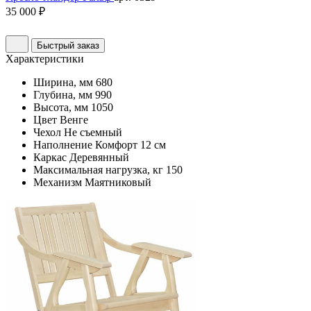
35 000 ₽
Быстрый заказ
Характеристики
Ширина, мм
680
Глубина, мм
990
Высота, мм
1050
Цвет
Венге
Чехол
Не съемный
Наполнение
Комфорт 12 см
Каркас
Деревянный
Максимальная нагрузка, кг
150
Механизм
Маятниковый