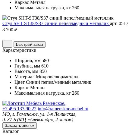
Каркас
Металл
Максимальная нагрузка, кг
260
Стул SHT-ST38/S37 синий пепел/медный металлик
арт. 0517
8 700 ₽
Быстрый заказ
Характеристики
Ширина, мм
580
Глубина, мм
610
Высота, мм
850
Материал
Микровелюр/металл
Цвет
Синий пепел/медный металлик
Каркас
Металл
Максимальная нагрузка, кг
260
+7 495 133 90 22
info@ramenskoe-mebel.ru
МО, г. Раменское, ул. 1-я Ленинская,
д. 37 Б (МЦ «Александр», 2 этаж)
Заказать звонок
Каталог