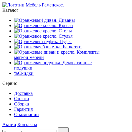
Каталог
Диваны
Кресла
Столы
Стулья
Пуфы
Банкетки
Комплекты
мягкой мебели
Декоративные
подушки
%
Скидки
Сервис
Доставка
Оплата
Сборка
Гарантия
О компании
Акции
Контакты