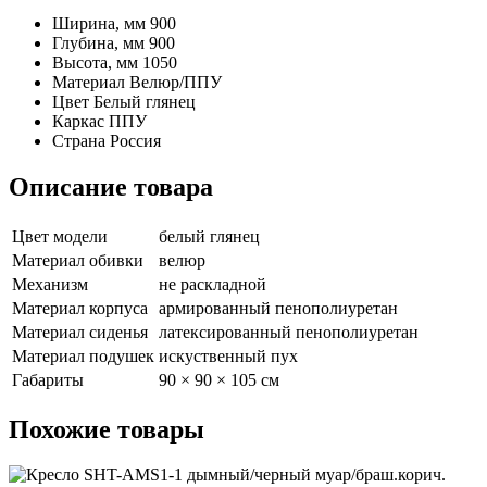
Ширина, мм
900
Глубина, мм
900
Высота, мм
1050
Материал
Велюр/ППУ
Цвет
Белый глянец
Каркас
ППУ
Страна
Россия
Описание товара
Цвет модели
белый глянец
Материал обивки
велюр
Механизм
не раскладной
Материал корпуса
армированный пенополиуретан
Материал сиденья
латексированный пенополиуретан
Материал подушек
искуственный пух
Габариты
90 × 90 × 105 см
Похожие
товары