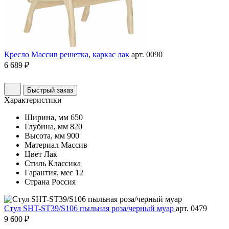
Кресло Массив решетка, каркас лак
арт. 0090
6 689 ₽
Быстрый заказ
Характеристики
Ширина, мм
650
Глубина, мм
820
Высота, мм
900
Материал
Массив
Цвет
Лак
Стиль
Классика
Гарантия, мес
12
Страна
Россия
Стул SHT-ST39/S106 пыльная роза/черный муар
арт. 0479
9 600 ₽