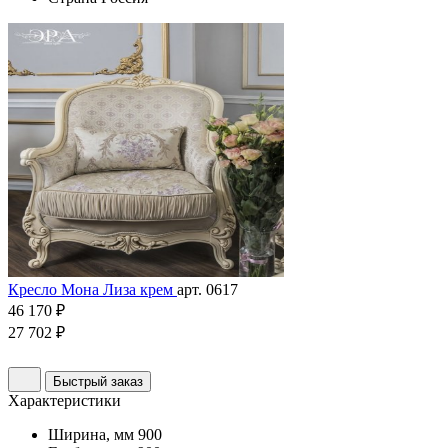
Кресло Мона Лиза крем
арт. 0617
46 170 ₽
27 702 ₽
Быстрый заказ
Характеристики
Ширина, мм
900