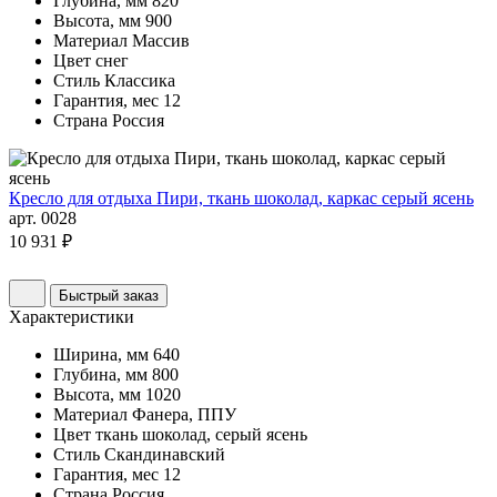
Глубина, мм
820
Высота, мм
900
Материал
Массив
Цвет
снег
Стиль
Классика
Гарантия, мес
12
Страна
Россия
Кресло для отдыха Пири, ткань шоколад, каркас серый ясень
арт. 0028
10 931 ₽
Быстрый заказ
Характеристики
Ширина, мм
640
Глубина, мм
800
Высота, мм
1020
Материал
Фанера, ППУ
Цвет
ткань шоколад, серый ясень
Стиль
Скандинавский
Гарантия, мес
12
Страна
Россия