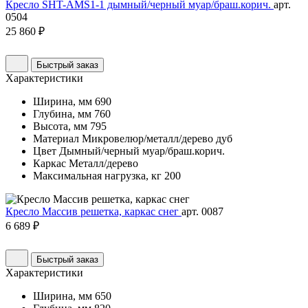
Кресло SHT-AMS1-1 дымный/черный муар/браш.корич.
арт.
0504
25 860 ₽
Быстрый заказ
Характеристики
Ширина, мм
690
Глубина, мм
760
Высота, мм
795
Материал
Микровелюр/металл/дерево дуб
Цвет
Дымный/черный муар/браш.корич.
Каркас
Металл/дерево
Максимальная нагрузка, кг
200
Кресло Массив решетка, каркас снег
арт. 0087
6 689 ₽
Быстрый заказ
Характеристики
Ширина, мм
650