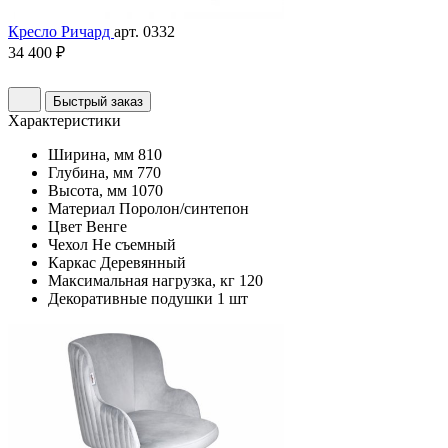
Кресло Ричард
арт. 0332
34 400 ₽
Быстрый заказ
Характеристики
Ширина, мм
810
Глубина, мм
770
Высота, мм
1070
Материал
Поролон/синтепон
Цвет
Венге
Чехол
Не съемный
Каркас
Деревянный
Максимальная нагрузка, кг
120
Декоративные подушки
1 шт