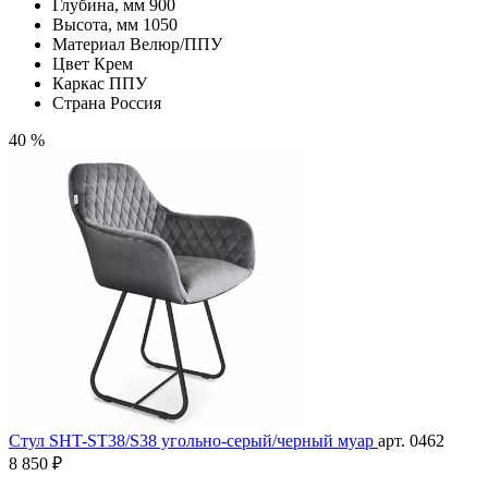
Глубина, мм
900
Высота, мм
1050
Материал
Велюр/ППУ
Цвет
Крем
Каркас
ППУ
Страна
Россия
40 %
Стул SHT-ST38/S38 угольно-серый/черный муар
арт. 0462
8 850 ₽