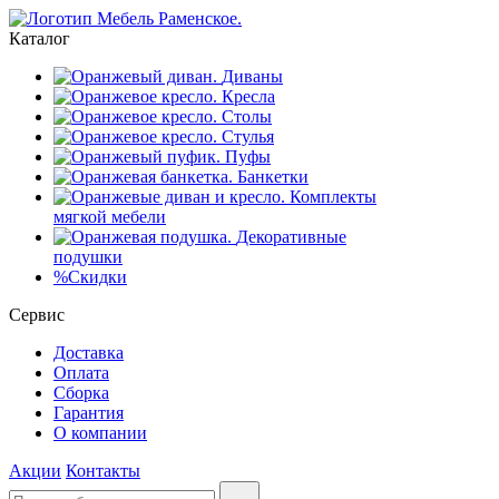
Каталог
Диваны
Кресла
Столы
Стулья
Пуфы
Банкетки
Комплекты
мягкой мебели
Декоративные
подушки
%
Скидки
Сервис
Доставка
Оплата
Сборка
Гарантия
О компании
Акции
Контакты