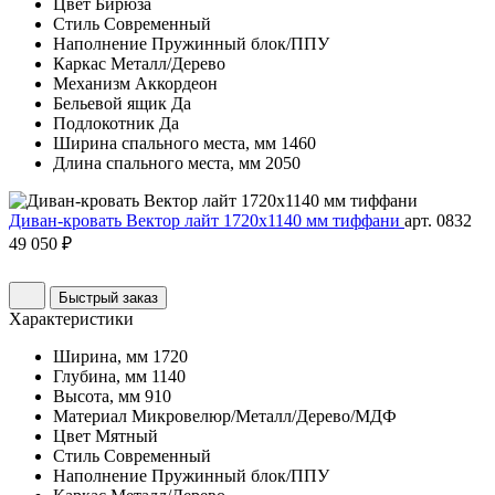
Цвет
Бирюза
Стиль
Современный
Наполнение
Пружинный блок/ППУ
Каркас
Металл/Дерево
Механизм
Аккордеон
Бельевой ящик
Да
Подлокотник
Да
Ширина спального места, мм
1460
Длина спального места, мм
2050
Диван-кровать Вектор лайт 1720х1140 мм тиффани
арт. 0832
49 050 ₽
Быстрый заказ
Характеристики
Ширина, мм
1720
Глубина, мм
1140
Высота, мм
910
Материал
Микровелюр/Металл/Дерево/МДФ
Цвет
Мятный
Стиль
Современный
Наполнение
Пружинный блок/ППУ