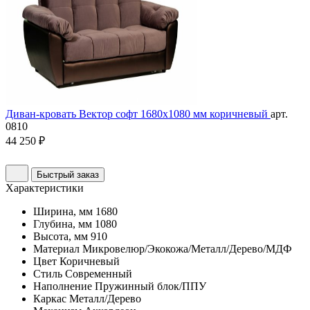
Диван-кровать Вектор софт 1680х1080 мм коричневый
арт.
0810
44 250 ₽
Быстрый заказ
Характеристики
Ширина, мм
1680
Глубина, мм
1080
Высота, мм
910
Материал
Микровелюр/Экокожа/Металл/Дерево/МДФ
Цвет
Коричневый
Стиль
Современный
Наполнение
Пружинный блок/ППУ
Каркас
Металл/Дерево