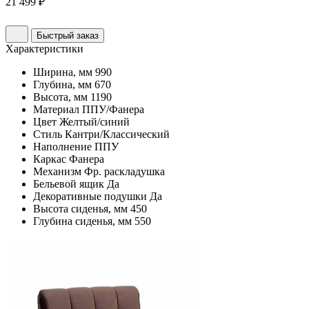
21 499 ₽
Быстрый заказ
Характеристики
Ширина, мм
990
Глубина, мм
670
Высота, мм
1190
Материал
ППУ/Фанера
Цвет
Желтый/синий
Стиль
Кантри/Классический
Наполнение
ППУ
Каркас
Фанера
Механизм
Фр. раскладушка
Бельевой ящик
Да
Декоративные подушки
Да
Высота сиденья, мм
450
Глубина сиденья, мм
550