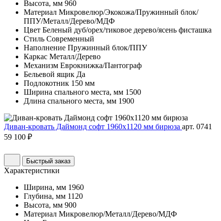
Высота, мм
960
Материал
Микровелюр/Экокожа/Пружинный блок/
ППУ/Металл/Дерево/МДФ
Цвет
Беленый дуб/орех/тиковое дерево/ясень фисташка
Стиль
Современный
Наполнение
Пружинный блок/ППУ
Каркас
Металл/Дерево
Механизм
Еврокнижка/Пантограф
Бельевой ящик
Да
Подлокотник
150 мм
Ширина спального места, мм
1500
Длина спального места, мм
1900
Диван-кровать Даймонд софт 1960х1120 мм бирюза
арт. 0741
59 100 ₽
Быстрый заказ
Характеристики
Ширина, мм
1960
Глубина, мм
1120
Высота, мм
900
Материал
Микровелюр/Металл/Дерево/МДФ