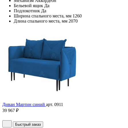
Механизм
Аккордеон
Бельевой ящик
Да
Подлокотник
Да
Ширина спального места, мм
1260
Длина спального места, мм
2070
Диван Мартин синий
арт. 0911
39 967 ₽
Быстрый заказ