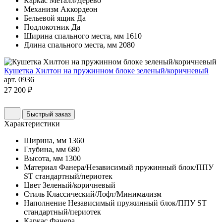
Каркас
Металл/Дерево
Механизм
Аккордеон
Бельевой ящик
Да
Подлокотник
Да
Ширина спального места, мм
1610
Длина спального места, мм
2080
Кушетка Хилтон на пружинном блоке зеленый/коричневый
арт. 0936
27 200 ₽
Быстрый заказ
Характеристики
Ширина, мм
1360
Глубина, мм
680
Высота, мм
1300
Материал
Фанера/Независимый пружинный блок/ППУ
ST стандартный/периотек
Цвет
Зеленый/коричневый
Стиль
Классический/Лофт/Минимализм
Наполнение
Независимый пружинный блок/ППУ ST
стандартный/периотек
Каркас
Фанера