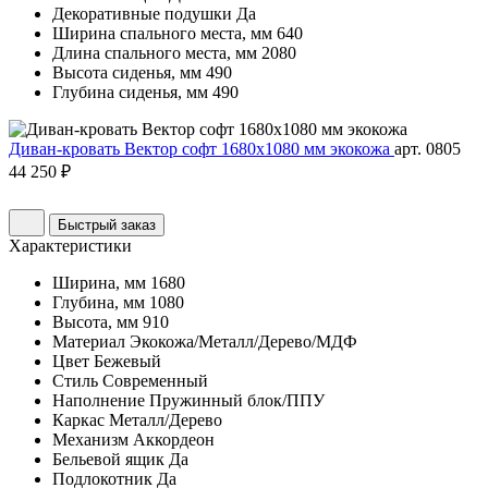
Декоративные подушки
Да
Ширина спального места, мм
640
Длина спального места, мм
2080
Высота сиденья, мм
490
Глубина сиденья, мм
490
Диван-кровать Вектор софт 1680х1080 мм экокожа
арт. 0805
44 250 ₽
Быстрый заказ
Характеристики
Ширина, мм
1680
Глубина, мм
1080
Высота, мм
910
Материал
Экокожа/Металл/Дерево/МДФ
Цвет
Бежевый
Стиль
Современный
Наполнение
Пружинный блок/ППУ
Каркас
Металл/Дерево
Механизм
Аккордеон
Бельевой ящик
Да
Подлокотник
Да