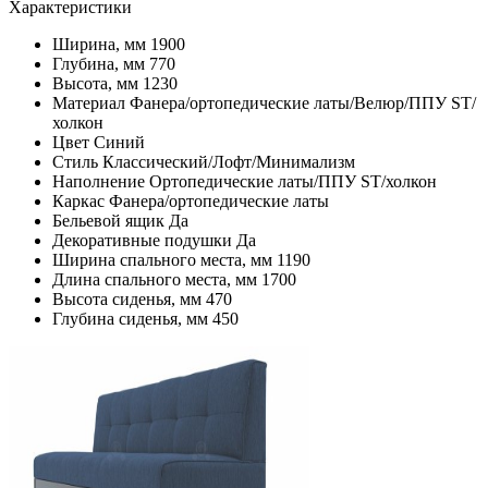
Характеристики
Ширина, мм
1900
Глубина, мм
770
Высота, мм
1230
Материал
Фанера/ортопедические латы/Велюр/ППУ ST/
холкон
Цвет
Синий
Стиль
Классический/Лофт/Минимализм
Наполнение
Ортопедические латы/ППУ ST/холкон
Каркас
Фанера/ортопедические латы
Бельевой ящик
Да
Декоративные подушки
Да
Ширина спального места, мм
1190
Длина спального места, мм
1700
Высота сиденья, мм
470
Глубина сиденья, мм
450