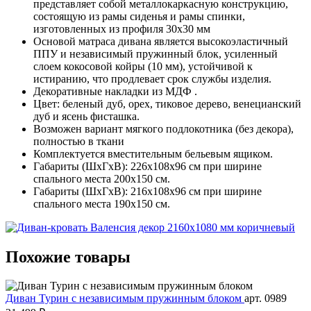
представляет собой металлокаркасную конструкцию,
состоящую из рамы сиденья и рамы спинки,
изготовленных из профиля 30х30 мм
Основой матраса дивана является высокоэластичный
ППУ и независимый пружинный блок, усиленный
слоем кокосовой койры (10 мм), устойчивой к
истиранию, что продлевает срок службы изделия.
Декоративные накладки из МДФ .
Цвет: беленый дуб, орех, тиковое дерево, венецианский
дуб и ясень фисташка.
Возможен вариант мягкого подлокотника (без декора),
полностью в ткани
Комплектуется вместительным бельевым ящиком.
Габариты (ШхГхВ): 226х108х96 см при ширине
спального места 200х150 см.
Габариты (ШхГхВ): 216х108х96 см при ширине
спального места 190х150 см.
Похожие
товары
Диван Турин с независимым пружинным блоком
арт. 0989