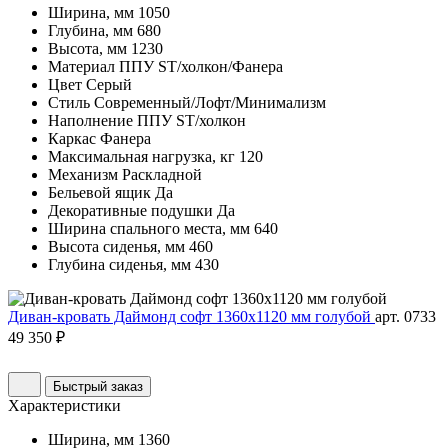
Ширина, мм
1050
Глубина, мм
680
Высота, мм
1230
Материал
ППУ ST/холкон/Фанера
Цвет
Серый
Стиль
Современный/Лофт/Минимализм
Наполнение
ППУ ST/холкон
Каркас
Фанера
Максимальная нагрузка, кг
120
Механизм
Раскладной
Бельевой ящик
Да
Декоративные подушки
Да
Ширина спального места, мм
640
Высота сиденья, мм
460
Глубина сиденья, мм
430
Диван-кровать Даймонд софт 1360х1120 мм голубой
арт. 0733
49 350 ₽
Быстрый заказ
Характеристики
Ширина, мм
1360