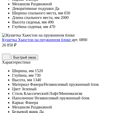
Механизм
Раздвижной
Декоративные подушки
Да
Ширина спального места, мм
650
Длина спального места, мм
2000
Высота сиденья, мм
490
Глубина сиденья, мм
470
Кушетка Хьюстон на пружинном блоке
арт. 0890
26 850 ₽
Быстрый заказ
Характеристики
Ширина, мм
1520
Глубина, мм
730
Высота, мм
1340
Материал
Фанера/Независимый пружинный блок
Цвет
Зеленый
Стиль
Классический/Лофт/Минимализм
Наполнение
Независимый пружинный блок
Каркас
Фанера
Механизм
Раздвижной
Бельевой ящик
Да