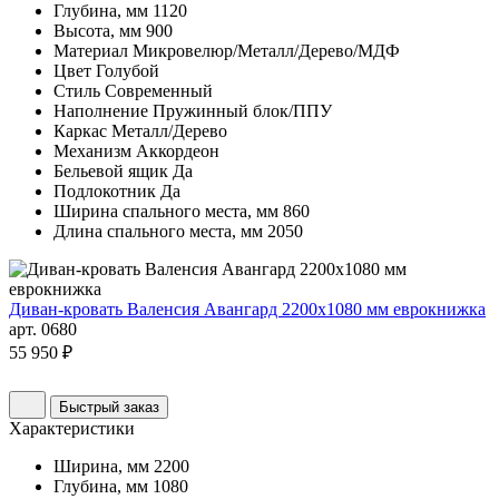
Глубина, мм
1120
Высота, мм
900
Материал
Микровелюр/Металл/Дерево/МДФ
Цвет
Голубой
Стиль
Современный
Наполнение
Пружинный блок/ППУ
Каркас
Металл/Дерево
Механизм
Аккордеон
Бельевой ящик
Да
Подлокотник
Да
Ширина спального места, мм
860
Длина спального места, мм
2050
Диван-кровать Валенсия Авангард 2200х1080 мм еврокнижка
арт. 0680
55 950 ₽
Быстрый заказ
Характеристики
Ширина, мм
2200
Глубина, мм
1080