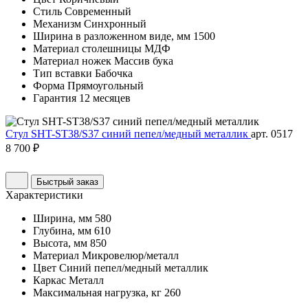
Стиль
Современный
Механизм
Синхронный
Ширина в разложенном виде, мм
1500
Материал столешницы
МДФ
Материал ножек
Массив бука
Тип вставки
Бабочка
Форма
Прямоугольный
Гарантия
12 месяцев
Стул SHT-ST38/S37 синий пепел/медный металлик
арт. 0517
8 700 ₽
Быстрый заказ
Характеристики
Ширина, мм
580
Глубина, мм
610
Высота, мм
850
Материал
Микровелюр/металл
Цвет
Синий пепел/медный металлик
Каркас
Металл
Максимальная нагрузка, кг
260