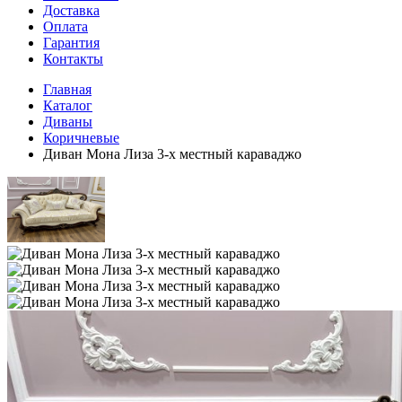
Доставка
Оплата
Гарантия
Контакты
Главная
Каталог
Диваны
Коричневые
Диван Мона Лиза 3-х местный караваджо