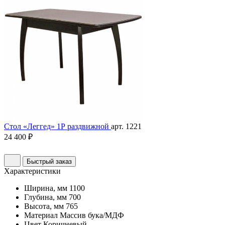
Стол «Леггед» 1Р раздвижной
арт. 1221
24 400 ₽
Быстрый заказ
Характеристики
Ширина, мм
1100
Глубина, мм
700
Высота, мм
765
Материал
Массив бука/МДФ
Цвет
Коричневый