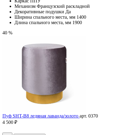
Каркас
ППУ
Механизм
Французский раскладной
Декоративные подушки
Да
Ширина спального места, мм
1400
Длина спального места, мм
1900
40 %
Пуф SHT-B8 ледяная лаванда/золото
арт. 0370
4 500 ₽