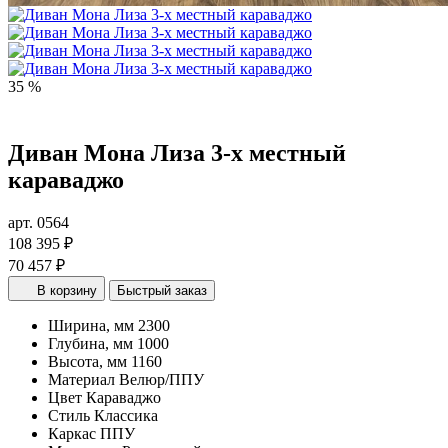
35 %
Диван Мона Лиза 3-х местный
караваджо
арт. 0564
108 395 ₽
70 457 ₽
В корзину
Быстрый заказ
Ширина, мм
2300
Глубина, мм
1000
Высота, мм
1160
Материал
Велюр/ППУ
Цвет
Караваджо
Стиль
Классика
Каркас
ППУ