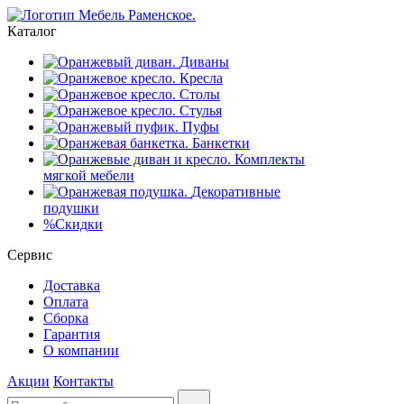
Каталог
Диваны
Кресла
Столы
Стулья
Пуфы
Банкетки
Комплекты
мягкой мебели
Декоративные
подушки
%
Скидки
Сервис
Доставка
Оплата
Сборка
Гарантия
О компании
Акции
Контакты