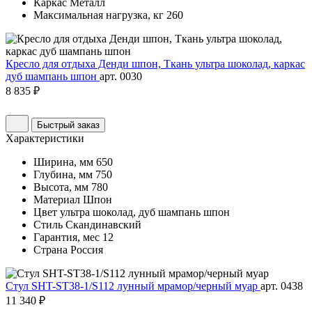
Каркас
Металл
Максимальная нагрузка, кг
260
Кресло для отдыха Денди шпон, Ткань ультра шоколад, каркас
дуб шампань шпон
арт. 0030
8 835 ₽
Быстрый заказ
Характеристики
Ширина, мм
650
Глубина, мм
750
Высота, мм
780
Материал
Шпон
Цвет
ультра шоколад, дуб шампань шпон
Стиль
Скандинавский
Гарантия, мес
12
Страна
Россия
Стул SHT-ST38-1/S112 лунный мрамор/черный муар
арт. 0438
11 340 ₽