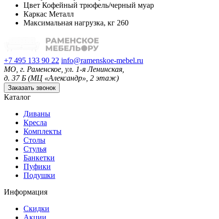
Цвет
Кофейный трюфель/черный муар
Каркас
Металл
Максимальная нагрузка, кг
260
+7 495 133 90 22
info@ramenskoe-mebel.ru
МО, г. Раменское, ул. 1-я Ленинская,
д. 37 Б (МЦ «Александр», 2 этаж)
Заказать звонок
Каталог
Диваны
Кресла
Комплекты
Столы
Стулья
Банкетки
Пуфики
Подушки
Информация
Скидки
Акции