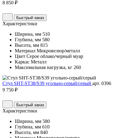
8 850 ₽
Быстрый заказ
Характеристики
Ширина, мм
510
Глубина, мм
580
Высота, мм
815
Материал
Микровелюр/металл
Цвет
Серое облако/черный муар
Каркас
Металл
Максимальная нагрузка, кг
260
Стул SHT-ST38/S39 угольно-серый/серый
арт. 0396
9 750 ₽
Быстрый заказ
Характеристики
Ширина, мм
580
Глубина, мм
610
Высота, мм
840
Материал
Микровелюр/дерево