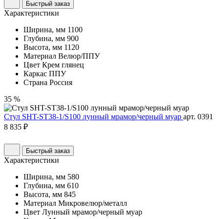
Быстрый заказ
Характеристики
Ширина, мм
1100
Глубина, мм
900
Высота, мм
1120
Материал
Велюр/ППУ
Цвет
Крем глянец
Каркас
ППУ
Страна
Россия
35 %
Стул SHT-ST38-1/S100 лунный мрамор/черный муар
арт. 0391
8 835 ₽
Быстрый заказ
Характеристики
Ширина, мм
580
Глубина, мм
610
Высота, мм
845
Материал
Микровелюр/металл
Цвет
Лунный мрамор/черный муар