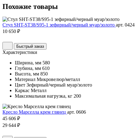
Похожие
товары
Стул SHT-ST38/S95-1 зефирный/черный муар/золото
арт. 0424
10 650 ₽
Быстрый заказ
Характеристики
Ширина, мм
580
Глубина, мм
610
Высота, мм
850
Материал
Микровелюр/металл
Цвет
Зефирный/черный муар/золото
Каркас
Металл
Максимальная нагрузка, кг
200
Кресло Марселла крем глянец
арт. 0606
45 606 ₽
29 644 ₽