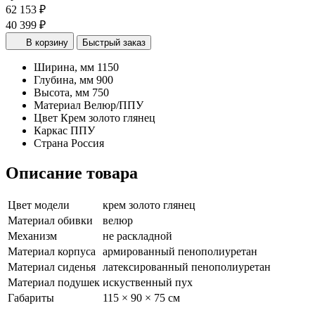
62 153 ₽
40 399 ₽
В корзину
Быстрый заказ
Ширина, мм
1150
Глубина, мм
900
Высота, мм
750
Материал
Велюр/ППУ
Цвет
Крем золото глянец
Каркас
ППУ
Страна
Россия
Описание товара
Цвет модели
крем золото глянец
Материал обивки
велюр
Механизм
не раскладной
Материал корпуса
армированный пенополиуретан
Материал сиденья
латексированный пенополиуретан
Материал подушек
искуственный пух
Габариты
115 × 90 × 75 см