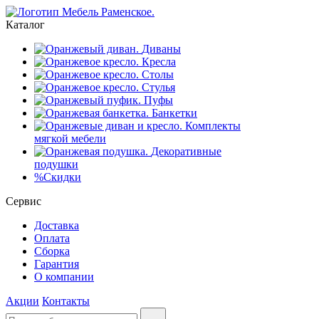
Каталог
Диваны
Кресла
Столы
Стулья
Пуфы
Банкетки
Комплекты
мягкой мебели
Декоративные
подушки
%
Скидки
Сервис
Доставка
Оплата
Сборка
Гарантия
О компании
Акции
Контакты