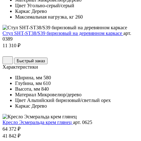
Цвет
Угольно-серый/серый
Каркас
Дерево
Максимальная нагрузка, кг
260
Стул SHT-ST38/S39 бирюзовый на деревянном каркасе
арт.
0389
11 310 ₽
Быстрый заказ
Характеристики
Ширина, мм
580
Глубина, мм
610
Высота, мм
840
Материал
Микровелюр/дерево
Цвет
Альпийский бирюзовый/светлый орех
Каркас
Дерево
Кресло Эсмеральда крем глянец
арт. 0625
64 372 ₽
41 842 ₽