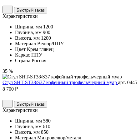
Быстрый заказ
Характеристики
Ширина, мм
1200
Глубина, мм
900
Высота, мм
1200
Материал
Велюр/ППУ
Цвет
Крем глянец
Каркас
ППУ
Страна
Россия
35 %
Стул SHT-ST38/S37 кофейный трюфель/черный муар
арт. 0445
8 700 ₽
Быстрый заказ
Характеристики
Ширина, мм
580
Глубина, мм
610
Высота, мм
850
Материал
Микровелюр/металл