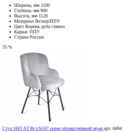
Ширина, мм
1100
Глубина, мм
900
Высота, мм
1120
Материал
Велюр/ППУ
Цвет
Корень дуба глянец
Каркас
ППУ
Страна
Россия
35 %
Стул SHT-ST39-1/S107 серое облако/черный муар
арт. 0494