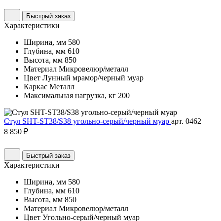
Быстрый заказ
Характеристики
Ширина, мм
580
Глубина, мм
610
Высота, мм
850
Материал
Микровелюр/металл
Цвет
Лунный мрамор/черный муар
Каркас
Металл
Максимальная нагрузка, кг
200
Стул SHT-ST38/S38 угольно-серый/черный муар
арт. 0462
8 850 ₽
Быстрый заказ
Характеристики
Ширина, мм
580
Глубина, мм
610
Высота, мм
850
Материал
Микровелюр/металл
Цвет
Угольно-серый/черный муар