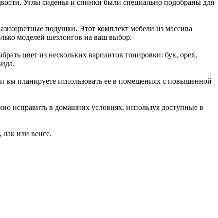
дкости. Углы сиденья и спинки были специально подобраны для
разноцветные подушки. Этот комплект мебели из массива
олько моделей шезлонгов на ваш выбор.
брать цвет из нескольких вариантов тонировки: бук, орех,
вида.
сли вы планируете использовать ее в помещениях с повышенной
ожно исправить в домашних условиях, используя доступные в
 лак или венге.