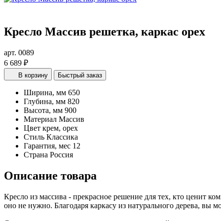
Кресло Массив решетка, каркас орех
арт. 0089
6 689 ₽
В корзину
Быстрый заказ
Ширина, мм
650
Глубина, мм
820
Высота, мм
900
Материал
Массив
Цвет
крем, орех
Стиль
Классика
Гарантия, мес
12
Страна
Россия
Описание товара
Кресло из массива - прекрасное решение для тех, кто ценит ком
оно не нужно. Благодаря каркасу из натурального дерева, вы м