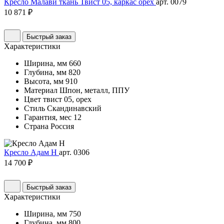
Кресло Малави ткань Твист 05, каркас орех
арт. 0079
10 871 ₽
Быстрый заказ
Характеристики
Ширина, мм
660
Глубина, мм
820
Высота, мм
910
Материал
Шпон, металл, ППУ
Цвет
твист 05, орех
Стиль
Скандинавский
Гарантия, мес
12
Страна
Россия
Кресло Адам Н
арт. 0306
14 700 ₽
Быстрый заказ
Характеристики
Ширина, мм
750
Глубина, мм
800