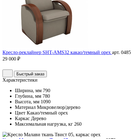
Кресло-реклайнер SHT-AMS32 какао/темный орех
арт. 0485
29 000 ₽
Быстрый заказ
Характеристики
Ширина, мм
790
Глубина, мм
780
Высота, мм
1090
Материал
Микровелюр/дерево
Цвет
Какао/темный орех
Каркас
Дерево
Максимальная нагрузка, кг
260