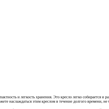
пактность и легкость хранения. Это кресло легко собирается и ра
ожете наслаждаться этим креслом в течение долгого времени, не 