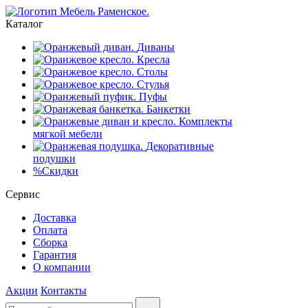
Каталог
Диваны
Кресла
Столы
Стулья
Пуфы
Банкетки
Комплекты
мягкой мебели
Декоративные
подушки
%
Скидки
Сервис
Доставка
Оплата
Сборка
Гарантия
О компании
Акции
Контакты