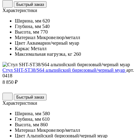
Быстрый заказ
Характеристики
Ширина, мм
620
Глубина, мм
540
Высота, мм
770
Материал
Микровелюр/металл
Цвет
Аквамарин/черный муар
Каркас
Металл
Максимальная нагрузка, кг
260
Стул SHT-ST38/S64 альпийский бирюзовый/черный муар
арт.
0418
8 850 ₽
Быстрый заказ
Характеристики
Ширина, мм
580
Глубина, мм
610
Высота, мм
860
Материал
Микровелюр/металл
Цвет
Альпийский бирюзовый/черный муар