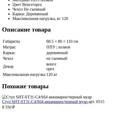
Цвет
Венге/орех
Чехол
Не съемный
Каркас
Деревянный
Максимальная нагрузка, кг
120
Описание товара
Габариты
68.5 × 80 × 110 см
Матрас
ППУ | холкон
Каркас
деревянный
Чехол
не съемный
венге
Декор
орех
Максимальная нагрузка
120 кг
Похожие
товары
Стул SHT-ST31-C4/S64 аквамарин/черный муар
арт. 0515
8 550 ₽