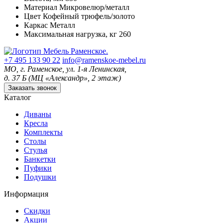
Материал
Микровелюр/металл
Цвет
Кофейный трюфель/золото
Каркас
Металл
Максимальная нагрузка, кг
260
+7 495 133 90 22
info@ramenskoe-mebel.ru
МО, г. Раменское, ул. 1-я Ленинская,
д. 37 Б (МЦ «Александр», 2 этаж)
Заказать звонок
Каталог
Диваны
Кресла
Комплекты
Столы
Стулья
Банкетки
Пуфики
Подушки
Информация
Скидки
Акции