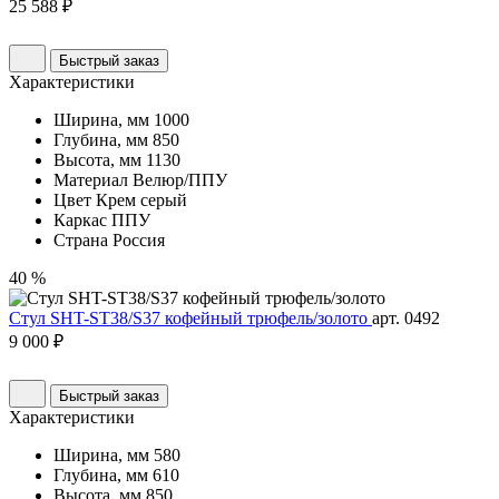
25 588 ₽
Быстрый заказ
Характеристики
Ширина, мм
1000
Глубина, мм
850
Высота, мм
1130
Материал
Велюр/ППУ
Цвет
Крем серый
Каркас
ППУ
Страна
Россия
40 %
Стул SHT-ST38/S37 кофейный трюфель/золото
арт. 0492
9 000 ₽
Быстрый заказ
Характеристики
Ширина, мм
580
Глубина, мм
610
Высота, мм
850