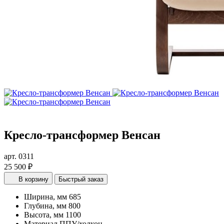
Кресло-трансформер Венсан
арт. 0311
25 500 ₽
В корзину
Быстрый заказ
Ширина, мм
685
Глубина, мм
800
Высота, мм
1100
Материал
ППУ/холкон