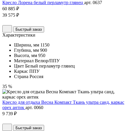
Кресло Лорена белый перламутр глянец
арт. 0637
60 885 ₽
39 575 ₽
Быстрый заказ
Характеристики
Ширина, мм
1150
Глубина, мм
900
Высота, мм
950
Материал
Велюр/ППУ
Цвет
Белый перламутр глянец
Каркас
ППУ
Страна
Россия
35 %
Кресло для отдыха Весна Компакт Ткань ультра санд, каркас
орех антик
арт. 0060
9 739 ₽
Быстрый заказ