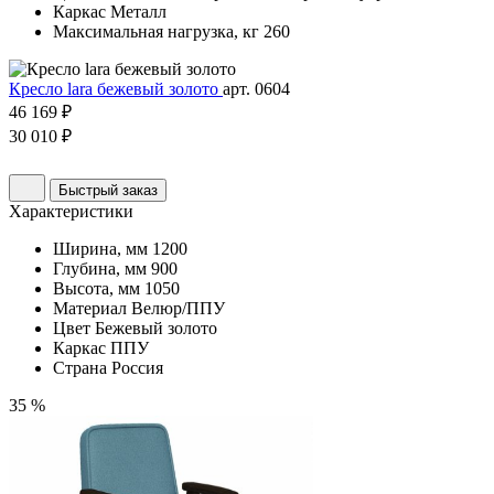
Каркас
Металл
Максимальная нагрузка, кг
260
Кресло lara бежевый золото
арт. 0604
46 169 ₽
30 010 ₽
Быстрый заказ
Характеристики
Ширина, мм
1200
Глубина, мм
900
Высота, мм
1050
Материал
Велюр/ППУ
Цвет
Бежевый золото
Каркас
ППУ
Страна
Россия
35 %