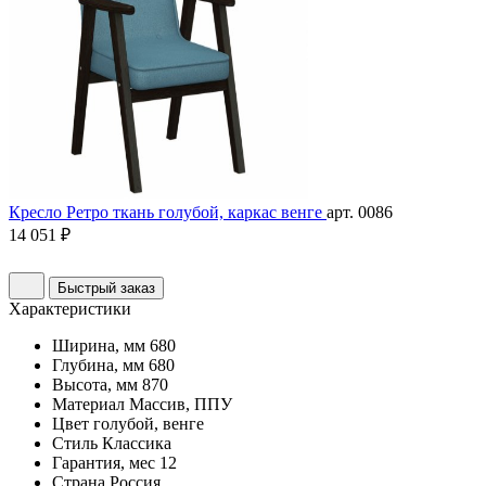
Кресло Ретро ткань голубой, каркас венге
арт. 0086
14 051 ₽
Быстрый заказ
Характеристики
Ширина, мм
680
Глубина, мм
680
Высота, мм
870
Материал
Массив, ППУ
Цвет
голубой, венге
Стиль
Классика
Гарантия, мес
12
Страна
Россия