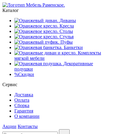
Каталог
Диваны
Кресла
Столы
Стулья
Пуфы
Банкетки
Комплекты
мягкой мебели
Декоративные
подушки
%
Скидки
Сервис
Доставка
Оплата
Сборка
Гарантия
О компании
Акции
Контакты