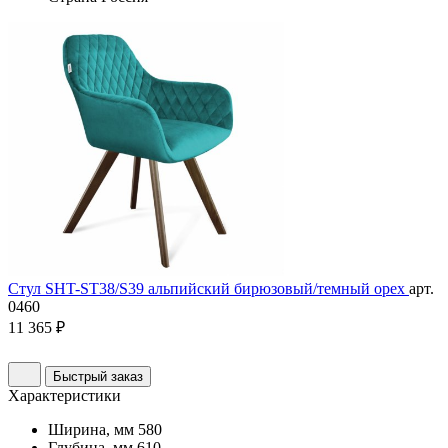
Стул SHT-ST38/S39 альпийский бирюзовый/темный орех
арт.
0460
11 365 ₽
Быстрый заказ
Характеристики
Ширина, мм
580
Глубина, мм
610