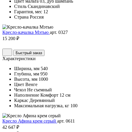
Цвет
мальта 03, дуб шампань
Стиль
Скандинавский
Гарантия, мес
12
Страна
Россия
Кресло-качалка Мэтью
арт. 0327
15 200 ₽
Быстрый заказ
Характеристики
Ширина, мм
540
Глубина, мм
950
Высота, мм
1000
Цвет
Венге
Чехол
Не съемный
Наполнение
Комфорт 12 см
Каркас
Деревянный
Максимальная нагрузка, кг
100
Кресло Афина крем серый
арт. 0611
42 647 ₽